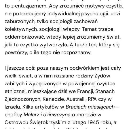
to z entuzjazmem. Aby zrozumieć motywy czystki,
nie potrzebujemy indywidualnej psychologii ludzi
zaburzonych, tylko socjologii zachowań
kolektywnych, socjologii władzy. Temat trzeba
oddemonizować, wtedy lepiej zrozumiemy świat,
jaki ta czystka wytworzyła. A także ten, który się
powtórzy, o ile tego nie rozpoznamy.
I jeszcze coś: poza naszym podwórkiem jest cały
wielki świat, a w nim rozsiane rodziny Żydów
zabitych i wypędzonych w powojennej czystce
etnicznej, mieszkające dziś we Francji, Stanach
Zjednoczonych, Kanadzie, Australii, RPA czy w
Izraelu. Kilka artykułów w
Braciach miesiącach
–
choćby
Malarz i dziewczyna
o mordzie w
Ostrowcu Świętokrzyskim z lutego 1945 roku, a