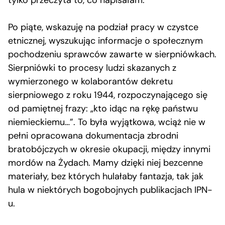
tylko przeczyta to, co napisałam.
Po piąte, wskazuję na podział pracy w czystce
etnicznej, wyszukując informacje o społecznym
pochodzeniu sprawców zawarte w sierpniówkach.
Sierpniówki to procesy ludzi skazanych z
wymierzonego w kolaborantów dekretu
sierpniowego z roku 1944, rozpoczynającego się
od pamiętnej frazy: „kto idąc na rękę państwu
niemieckiemu…”. To była wyjątkowa, wciąż nie w
pełni opracowana dokumentacja zbrodni
bratobójczych w okresie okupacji, między innymi
mordów na Żydach. Mamy dzięki niej bezcenne
materiały, bez których hulałaby fantazja, tak jak
hula w niektórych bogobojnych publikacjach IPN-
u.