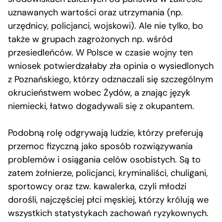
uznawanych wartości oraz utrzymania (np.
urzędnicy, policjanci, wojskowi). Ale nie tylko, bo
także w grupach zagrożonych np. wśród
przesiedleńców. W Polsce w czasie wojny ten
wniosek potwierdzałaby zła opinia o wysiedlonych
z Poznańskiego, którzy odznaczali się szczególnym
okrucieństwem wobec Żydów, a znając język
niemiecki, łatwo dogadywali się z okupantem.
Podobną rolę odgrywają ludzie, którzy preferują
przemoc fizyczną jako sposób rozwiązywania
problemów i osiągania celów osobistych. Są to
zatem żołnierze, policjanci, kryminaliści, chuligani,
sportowcy oraz tzw. kawalerka, czyli młodzi
dorośli, najczęściej płci męskiej, którzy królują we
wszystkich statystykach zachowań ryzykownych.