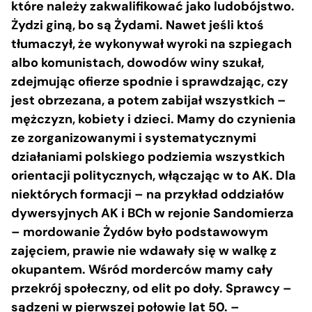
które należy zakwalifikować jako ludobójstwo.
Żydzi giną, bo są Żydami. Nawet jeśli ktoś
tłumaczył, że wykonywał wyroki na szpiegach
albo komunistach, dowodów winy szukał,
zdejmując ofierze spodnie i sprawdzając, czy
jest obrzezana, a potem zabijał wszystkich –
mężczyzn, kobiety i dzieci. Mamy do czynienia
ze zorganizowanymi i systematycznymi
działaniami polskiego podziemia wszystkich
orientacji politycznych, włączając w to AK. Dla
niektórych formacji – na przykład oddziałów
dywersyjnych AK i BCh w rejonie Sandomierza
– mordowanie Żydów było podstawowym
zajęciem, prawie nie wdawały się w walkę z
okupantem. Wśród morderców mamy cały
przekrój społeczny, od elit po doły. Sprawcy –
sądzeni w pierwszej połowie lat 50. –