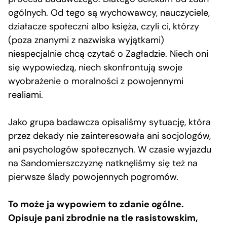
ogólnych. Od tego są wychowawcy, nauczyciele,
działacze społeczni albo księża, czyli ci, którzy
(poza znanymi z nazwiska wyjątkami)
niespecjalnie chcą czytać o Zagładzie. Niech oni
się wypowiedzą, niech skonfrontują swoje
wyobrażenie o moralności z powojennymi
realiami.
Jako grupa badawcza opisaliśmy sytuację, która
przez dekady nie zainteresowała ani socjologów,
ani psychologów społecznych. W czasie wyjazdu
na Sandomierszczyznę natknęliśmy się też na
pierwsze ślady powojennych pogromów.
To może ja wypowiem to zdanie ogólne.
Opisuje pani zbrodnie na tle rasistowskim,