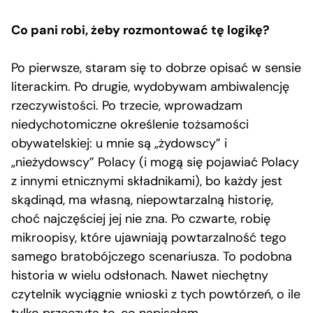
Co pani robi, żeby rozmontować tę logikę?
Po pierwsze, staram się to dobrze opisać w sensie
literackim. Po drugie, wydobywam ambiwalencję
rzeczywistości. Po trzecie, wprowadzam
niedychotomiczne określenie tożsamości
obywatelskiej: u mnie są „żydowscy” i
„nieżydowscy” Polacy (i mogą się pojawiać Polacy
z innymi etnicznymi składnikami), bo każdy jest
skądinąd, ma własną, niepowtarzalną historię,
choć najczęściej jej nie zna. Po czwarte, robię
mikroopisy, które ujawniają powtarzalność tego
samego bratobójczego scenariusza. To podobna
historia w wielu odsłonach. Nawet niechętny
czytelnik wyciągnie wnioski z tych powtórzeń, o ile