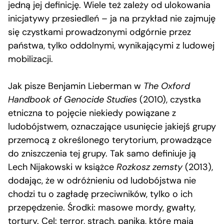
jedną jej definicję. Wiele też zależy od ulokowania
inicjatywy przesiedleń – ja na przykład nie zajmuję
się czystkami prowadzonymi odgórnie przez
państwa, tylko oddolnymi, wynikającymi z ludowej
mobilizacji.
Jak pisze Benjamin Lieberman w
The Oxford
Handbook of Genocide Studies
(2010), czystka
etniczna to pojęcie niekiedy powiązane z
ludobójstwem, oznaczające usunięcie jakiejś grupy
przemocą z określonego terytorium, prowadzące
do zniszczenia tej grupy. Tak samo definiuje ją
Lech Nijakowski w książce
Rozkosz zemsty
(2013),
dodając, że w odróżnieniu od ludobójstwa nie
chodzi tu o zagładę przeciwników, tylko o ich
przepędzenie. Środki: masowe mordy, gwałty,
tortury. Cel: terror, strach, panika, które mają