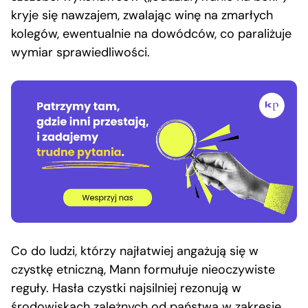
kryje się nawzajem, zwalając winę na zmarłych
kolegów, ewentualnie na dowódców, co paraliżuje
wymiar sprawiedliwości.
Co do ludzi, którzy najłatwiej angażują się w
czystkę etniczną, Mann formułuje nieoczywiste
reguły. Hasła czystki najsilniej rezonują w
środowiskach zależnych od państwa w zakresie