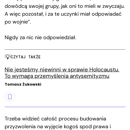
dowódcą swojej grupy, jak oni to mieli w zwyczaju.
A więc pozostał, i za te uczynki miał odpowiadać
po wojnie”.
Nigdy za nic nie odpowiedział.
CZYTAJ TAKŻE
Nie jesteśmy niewinni w sprawie Holocaustu.
To wymaga przemyślenia antysemityzmu
Tomasz Żukowski
Trzeba widzieć całość procesu budowania
przyzwolenia na wyjęcie kogoś spod prawa i