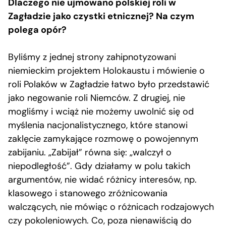
Dlaczego nie ujmowano polskiej roli w
Zagładzie jako czystki etnicznej? Na czym
polega opór?
Byliśmy z jednej strony zahipnotyzowani
niemieckim projektem Holokaustu i mówienie o
roli Polaków w Zagładzie łatwo było przedstawić
jako negowanie roli Niemców. Z drugiej, nie
mogliśmy i wciąż nie możemy uwolnić się od
myślenia nacjonalistycznego, które stanowi
zaklęcie zamykające rozmowę o powojennym
zabijaniu. „Zabijał” równa się: „walczył o
niepodległość”. Gdy działamy w polu takich
argumentów, nie widać różnicy interesów, np.
klasowego i stanowego zróżnicowania
walczących, nie mówiąc o różnicach rodzajowych
czy pokoleniowych. Co, poza nienawiścią do