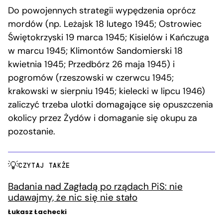
Do powojennych strategii wypędzenia oprócz
mordów (np. Leżajsk 18 lutego 1945; Ostrowiec
Świętokrzyski 19 marca 1945; Kisielów i Kańczuga
w marcu 1945; Klimontów Sandomierski 18
kwietnia 1945; Przedbórz 26 maja 1945) i
pogromów (rzeszowski w czerwcu 1945;
krakowski w sierpniu 1945; kielecki w lipcu 1946)
zaliczyć trzeba ulotki domagające się opuszczenia
okolicy przez Żydów i domaganie się okupu za
pozostanie.
CZYTAJ TAKŻE
Badania nad Zagładą po rządach PiS: nie
udawajmy, że nic się nie stało
Łukasz Łachecki