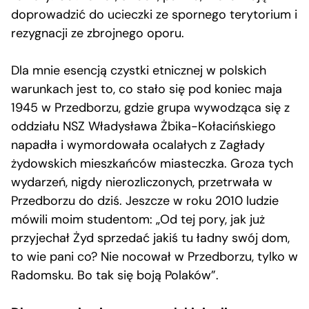
doprowadzić do ucieczki ze spornego terytorium i
rezygnacji ze zbrojnego oporu.
Dla mnie esencją czystki etnicznej w polskich
warunkach jest to, co stało się pod koniec maja
1945 w Przedborzu, gdzie grupa wywodząca się z
oddziału NSZ Władysława Żbika-Kołacińskiego
napadła i wymordowała ocalałych z Zagłady
żydowskich mieszkańców miasteczka. Groza tych
wydarzeń, nigdy nierozliczonych, przetrwała w
Przedborzu do dziś. Jeszcze w roku 2010 ludzie
mówili moim studentom: „Od tej pory, jak już
przyjechał Żyd sprzedać jakiś tu ładny swój dom,
to wie pani co? Nie nocował w Przedborzu, tylko w
Radomsku. Bo tak się boją Polaków”.