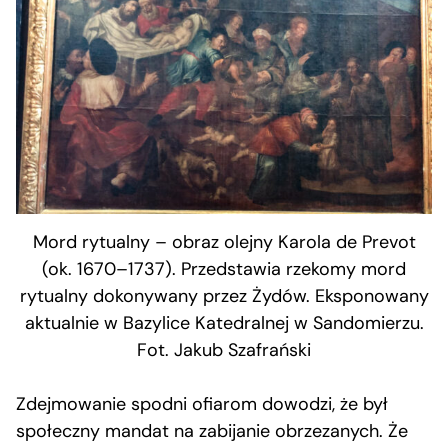
Mord rytualny – obraz olejny Karola de Prevot
(ok. 1670–1737). Przedstawia rzekomy mord
rytualny dokonywany przez Żydów. Eksponowany
aktualnie w Bazylice Katedralnej w Sandomierzu.
Fot. Jakub Szafrański
Zdejmowanie spodni ofiarom dowodzi, że był
społeczny mandat na zabijanie obrzezanych. Że