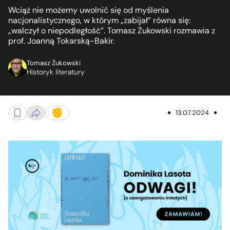
Wciąż nie możemy uwolnić się od myślenia
nacjonalistycznego, w którym „zabijał” równa się:
„walczył o niepodległość”. Tomasz Żukowski rozmawia z
prof. Joanną Tokarską-Bakir.
Tomasz Żukowski
Historyk literatury
13.07.2024