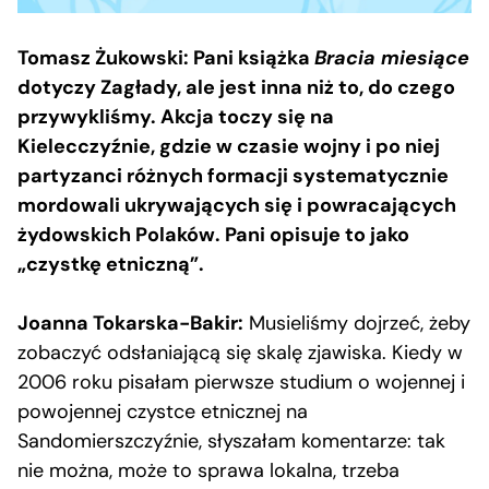
Tomasz Żukowski: Pani książka
Bracia miesiące
dotyczy Zagłady, ale jest inna niż to, do czego
przywykliśmy. Akcja toczy się na
Kielecczyźnie, gdzie w czasie wojny i po niej
partyzanci różnych formacji systematycznie
mordowali ukrywających się i powracających
żydowskich Polaków. Pani opisuje to jako
„czystkę etniczną”.
Joanna Tokarska-Bakir:
Musieliśmy dojrzeć, żeby
zobaczyć odsłaniającą się skalę zjawiska. Kiedy w
2006 roku pisałam pierwsze studium o wojennej i
powojennej czystce etnicznej na
Sandomierszczyźnie, słyszałam komentarze: tak
nie można, może to sprawa lokalna, trzeba