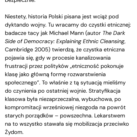
bezpiecznie.
Niestety, historia Polski pisana jest wciąż pod
dyktando wojny. Tu wracamy do czystki etnicznej:
badacze tacy jak Michael Mann (autor
The Dark
Side of Democracy: Explaining Ethnic Cleansing
,
Cambridge 2005) twierdzą, że czystka etniczna
pojawia się, gdy w procesie kanalizowania
frustracji przez polityków „etniczność pokonuje
klasę jako główną formę rozwarstwienia
społecznego”. To właśnie z tą sytuacją mieliśmy
do czynienia po ostatniej wojnie. Stratyfikacja
klasowa była niezaprzeczalna, wybuchowa, po
kompromitacji wrześniowej niezgoda na powrót
starych porządków – powszechna. Lekarstwem
na to wszystko stawała się mobilizacja przeciwko
Żydom.