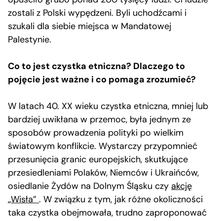
zostali z Polski wypędzeni. Byli uchodźcami i
szukali dla siebie miejsca w Mandatowej
Palestynie.
Co to jest czystka etniczna? Dlaczego to
pojęcie jest ważne i co pomaga zrozumieć?
W latach 40. XX wieku czystka etniczna, mniej lub
bardziej uwikłana w przemoc, była jednym ze
sposobów prowadzenia polityki po wielkim
światowym konflikcie. Wystarczy przypomnieć
przesunięcia granic europejskich, skutkujące
przesiedleniami Polaków, Niemców i Ukraińców,
osiedlanie Żydów na Dolnym Śląsku czy
akcję
„Wisła”
. W związku z tym, jak różne okoliczności
taka czystka obejmowała, trudno zaproponować