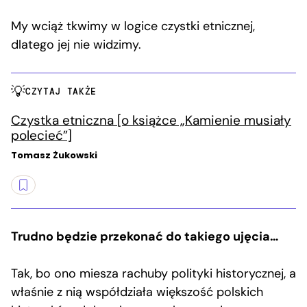
My wciąż tkwimy w logice czystki etnicznej,
dlatego jej nie widzimy.
CZYTAJ TAKŻE
Czystka etniczna [o książce „Kamienie musiały
polecieć”]
Tomasz Żukowski
Trudno będzie przekonać do takiego ujęcia…
Tak, bo ono miesza rachuby polityki historycznej, a
właśnie z nią współdziała większość polskich