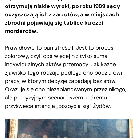
otrzymują niskie wyroki, po roku 1989 sądy
oczyszczają ich z zarzutów, a w miejscach
zbrodni pojawiają się tablice ku czci
morderców.
Prawidłowo to pan streścił. Jest to proces
zbiorowy, czyli coś więcej niż tylko suma
indywidualnych aktów przemocy. Jak każde
zjawisko tego rodzaju podlega ono podziałowi
pracy, w którym decyzje zapadają bez słów.
Okazuje się ono niezaplanowanym przez nikogo,
ale precyzyjnym scenariuszem, któremu
przyświeca intencja „pozbycia się” Żydów.