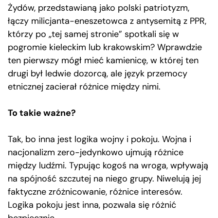
Żydów, przedstawianą jako polski patriotyzm,
łączy milicjanta-eneszetowca z antysemitą z PPR,
którzy po „tej samej stronie” spotkali się w
pogromie kieleckim lub krakowskim? Wprawdzie
ten pierwszy mógł mieć kamienicę, w której ten
drugi był ledwie dozorcą, ale język przemocy
etnicznej zacierał różnice między nimi.
To takie ważne?
Tak, bo inna jest logika wojny i pokoju. Wojna i
nacjonalizm zero-jedynkowo ujmują różnice
między ludźmi. Typując kogoś na wroga, wpływają
na spójność szczutej na niego grupy. Niwelują jej
faktyczne zróżnicowanie, różnice interesów.
Logika pokoju jest inna, pozwala się różnić