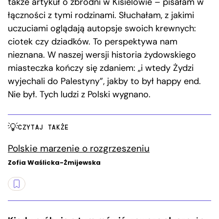
także artykuł o zbrodni w Kisielowie – pisałam w
łączności z tymi rodzinami. Słuchałam, z jakimi
uczuciami oglądają autopsje swoich krewnych:
ciotek czy dziadków. To perspektywa nam
nieznana. W naszej wersji historia żydowskiego
miasteczka kończy się zdaniem: „i wtedy Żydzi
wyjechali do Palestyny”, jakby to był happy end.
Nie był. Tych ludzi z Polski wygnano.
CZYTAJ TAKŻE
Polskie marzenie o rozgrzeszeniu
Zofia Waślicka-Żmijewska