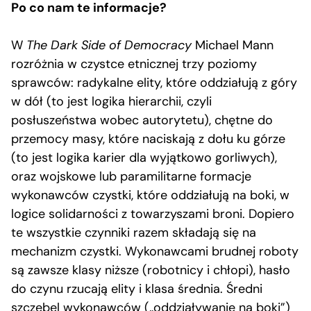
Po co nam te informacje?
W
The Dark Side of Democracy
Michael Mann
rozróżnia w czystce etnicznej trzy poziomy
sprawców: radykalne elity, które oddziałują z góry
w dół (to jest logika hierarchii, czyli
posłuszeństwa wobec autorytetu), chętne do
przemocy masy, które naciskają z dołu ku górze
(to jest logika karier dla wyjątkowo gorliwych),
oraz wojskowe lub paramilitarne formacje
wykonawców czystki, które oddziałują na boki, w
logice solidarności z towarzyszami broni. Dopiero
te wszystkie czynniki razem składają się na
mechanizm czystki. Wykonawcami brudnej roboty
są zawsze klasy niższe (robotnicy i chłopi), hasło
do czynu rzucają elity i klasa średnia. Średni
szczebel wykonawców („oddziaływanie na boki”)