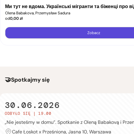
Ми тут не вдома. Українські мігранти та біженці про 
Olena Babakova, Przemysław Sadura
od
0,00
zł
Zobacz
Spotkajmy się
30.06.2026
ODBYŁO SIĘ | 19.00
„Nie jesteśmy w domu”. Spotkanie z Oleną Babakovą i Prze
Cafe Łoskot x Prześniona, Jasna 10, Warszawa