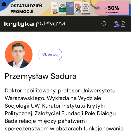
0
Obserwuj
Przemysław Sadura
Doktor habilitowany, profesor Uniwersytetu
Warszawskiego. Wykłada na Wydziale
Socjologii UW. Kurator Instytutu Krytyki
Politycznej. Założyciel Fundacji Pole Dialogu.
Bada relacje między państwem i
społeczeństwem w obszarach funkcjonowania