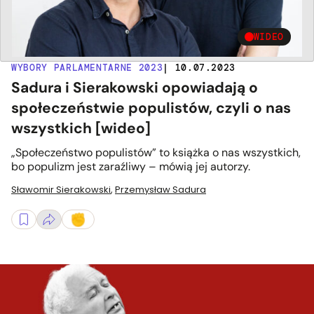
WIDEO
WYBORY PARLAMENTARNE 2023
| 10.07.2023
Sadura i Sierakowski opowiadają o
społeczeństwie populistów, czyli o nas
wszystkich [wideo]
„Społeczeństwo populistów” to książka o nas wszystkich,
bo populizm jest zaraźliwy – mówią jej autorzy.
Sławomir Sierakowski
,
Przemysław Sadura