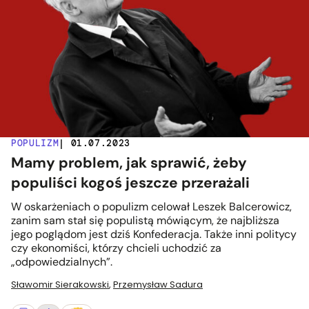
POPULIZM
| 01.07.2023
Mamy problem, jak sprawić, żeby
populiści kogoś jeszcze przerażali
W oskarżeniach o populizm celował Leszek Balcerowicz,
zanim sam stał się populistą mówiącym, że najbliższa
jego poglądom jest dziś Konfederacja. Także inni politycy
czy ekonomiści, którzy chcieli uchodzić za
„odpowiedzialnych”.
Sławomir Sierakowski
,
Przemysław Sadura