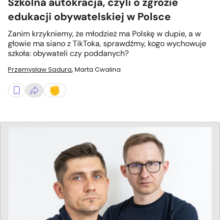
Szkolna autokracja, czyli o zgrozie
edukacji obywatelskiej w Polsce
Zanim krzykniemy, że młodzież ma Polskę w dupie, a w
głowie ma siano z TikToka, sprawdźmy, kogo wychowuje
szkoła: obywateli czy poddanych?
Przemysław Sadura
,
Marta Cwalina