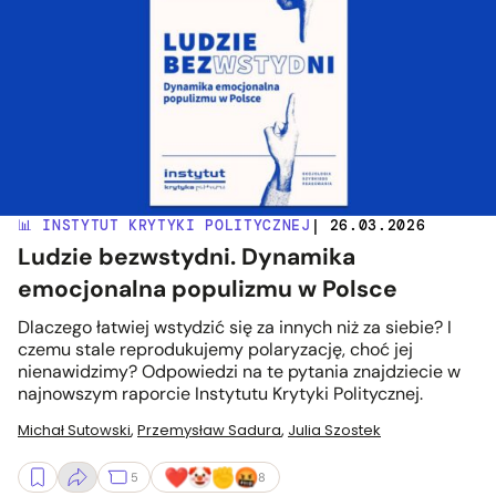
📊 INSTYTUT KRYTYKI POLITYCZNEJ
| 26.03.2026
Ludzie bezwstydni. Dynamika
emocjonalna populizmu w Polsce
Dlaczego łatwiej wstydzić się za innych niż za siebie? I
czemu stale reprodukujemy polaryzację, choć jej
nienawidzimy? Odpowiedzi na te pytania znajdziecie w
najnowszym raporcie Instytutu Krytyki Politycznej.
Michał Sutowski
,
Przemysław Sadura
,
Julia Szostek
5
8