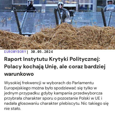
EUROWYBORY
| 30.05.2024
Raport Instytutu Krytyki Politycznej:
Polacy kochają Unię, ale coraz bardziej
warunkowo
Wysokiej frekwencji w wyborach do Parlamentu
Europejskiego można było spodziewać się tylko w
jednym przypadku: gdyby kampania przedwyborcza
przybrała charakter sporu o pozostanie Polski w UE i
nadała głosowaniu charakter plebiscytu. Nic takiego się
nie stało.