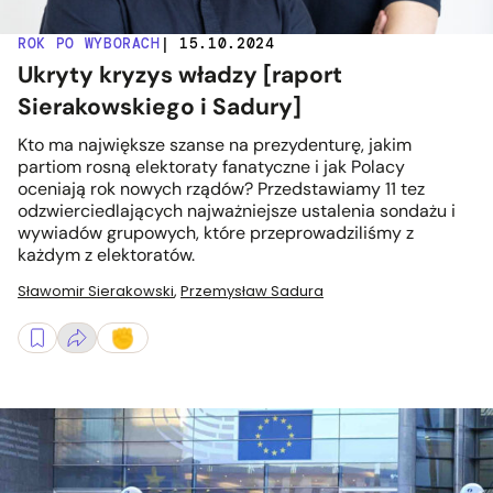
ROK PO WYBORACH
| 15.10.2024
Ukryty kryzys władzy [raport
Sierakowskiego i Sadury]
Kto ma największe szanse na prezydenturę, jakim
partiom rosną elektoraty fanatyczne i jak Polacy
oceniają rok nowych rządów? Przedstawiamy 11 tez
odzwierciedlających najważniejsze ustalenia sondażu i
wywiadów grupowych, które przeprowadziliśmy z
każdym z elektoratów.
Sławomir Sierakowski
,
Przemysław Sadura