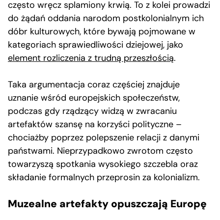
często wręcz splamiony krwią. To z kolei prowadzi
do żądań oddania narodom postkolonialnym ich
dóbr kulturowych, które bywają pojmowane w
kategoriach sprawiedliwości dziejowej, jako
element rozliczenia z trudną przeszłością
.
Taka argumentacja coraz częściej znajduje
uznanie wśród europejskich społeczeństw,
podczas gdy rządzący widzą w zwracaniu
artefaktów szansę na korzyści polityczne –
chociażby poprzez polepszenie relacji z danymi
państwami. Nieprzypadkowo zwrotom często
towarzyszą spotkania wysokiego szczebla oraz
składanie formalnych przeprosin za kolonializm.
Muzealne artefakty opuszczają Europę