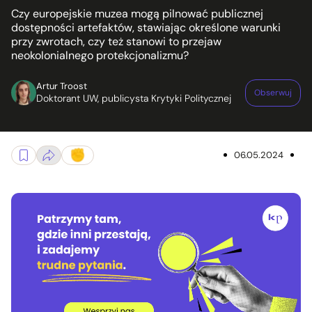
Czy europejskie muzea mogą pilnować publicznej
dostępności artefaktów, stawiając określone warunki
przy zwrotach, czy też stanowi to przejaw
neokolonialnego protekcjonalizmu?
Artur Troost
Obserwuj
Doktorant UW, publicysta Krytyki Politycznej
06.05.2024