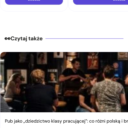
Czytaj także
Pub jako „dziedzictwo klasy pracującej”: co różni polską i 