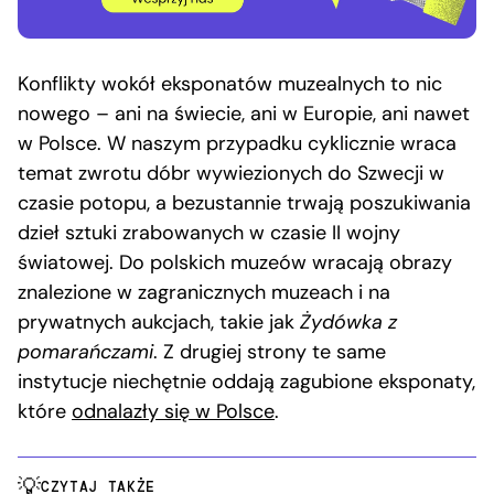
Konflikty wokół eksponatów muzealnych to nic
nowego – ani na świecie, ani w Europie, ani nawet
w Polsce. W naszym przypadku cyklicznie wraca
temat zwrotu dóbr wywiezionych do Szwecji w
czasie potopu, a bezustannie trwają poszukiwania
dzieł sztuki zrabowanych w czasie II wojny
światowej. Do polskich muzeów wracają obrazy
znalezione w zagranicznych muzeach i na
prywatnych aukcjach, takie jak
Żydówka z
pomarańczami
. Z drugiej strony te same
instytucje niechętnie oddają zagubione eksponaty,
które
odnalazły się w Polsce
.
CZYTAJ TAKŻE