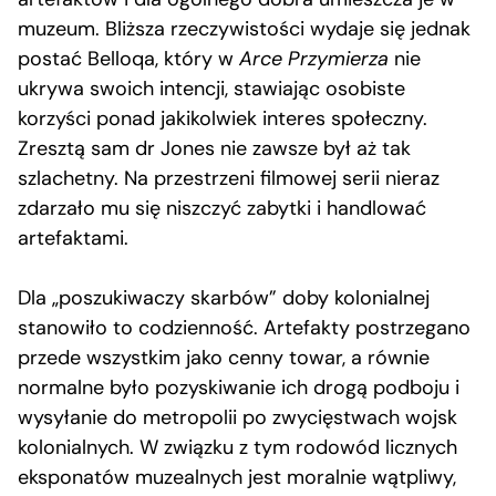
muzeum. Bliższa rzeczywistości wydaje się jednak
postać Belloqa, który w
Arce Przymierza
nie
ukrywa swoich intencji, stawiając osobiste
korzyści ponad jakikolwiek interes społeczny.
Zresztą sam dr Jones nie zawsze był aż tak
szlachetny. Na przestrzeni filmowej serii nieraz
zdarzało mu się niszczyć zabytki i handlować
artefaktami.
Dla „poszukiwaczy skarbów” doby kolonialnej
stanowiło to codzienność. Artefakty postrzegano
przede wszystkim jako cenny towar, a równie
normalne było pozyskiwanie ich drogą podboju i
wysyłanie do metropolii po zwycięstwach wojsk
kolonialnych. W związku z tym rodowód licznych
eksponatów muzealnych jest moralnie wątpliwy,