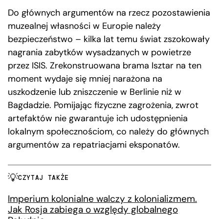
Do głównych argumentów na rzecz pozostawienia
muzealnej własności w Europie należy
bezpieczeństwo – kilka lat temu świat zszokowały
nagrania zabytków wysadzanych w powietrze
przez ISIS. Zrekonstruowana brama Isztar na ten
moment wydaje się mniej narażona na
uszkodzenie lub zniszczenie w Berlinie niż w
Bagdadzie. Pomijając fizyczne zagrożenia, zwrot
artefaktów nie gwarantuje ich udostępnienia
lokalnym społecznościom, co należy do głównych
argumentów za repatriacjami eksponatów.
CZYTAJ TAKŻE
Imperium kolonialne walczy z kolonializmem.
Jak Rosja zabiega o względy globalnego