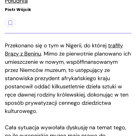
Południa
Piotr Wójcik
Przekonano się o tym w Nigerii, do której
trafiły
Brązy z Beninu
. Mimo że pierwotnie planowano ich
umieszczenie w nowym, współfinansowanym
przez Niemców muzeum, to ustępujący ze
stanowiska prezydent afrykańskiego kraju
postanowił oddać kilkusetletnie dzieła sztuki w
ręce dawnej rodziny królewskiej, dokonując w ten
sposób prywatyzacji cennego dziedzictwa
kulturowego.
Cała sytuacja wywołała dyskusję na temat tego,
na ile europejskie muzea mają prawo do