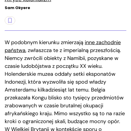
Sam Okyere
W podobnym kierunku zmierzają
inne zachodnie
państwa
, zwłaszcza te z imperialną przeszłością.
Niemcy zwrócili obiekty z Namibii, pozyskane w
czasie ludobójstwa z początku XX wieku.
Holenderskie muzea oddały setki eksponatów
Indonezji, która wyzwoliła się spod władzy
Amsterdamu kilkadziesiąt lat temu. Belgia
przekazała Kongu blisko sto tysięcy przedmiotów
zrabowanych w czasie brutalnej okupacji
afrykańskiego kraju. Mimo wszystko są to na razie
kroki o ograniczonej skali, budzące mocny opór.
W Wielkiej Brytanii w kontekście sporu o