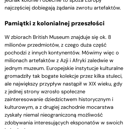
jednak kolonie i obecnie to spoza Europy
najczęściej dobiegają żądania zwrotu artefaktów.
Pamiątki z kolonialnej przeszłości
W zbiorach British Museum znajduje się ok. 8
milionów przedmiotów, z czego duża część
pochodzi z innych kontynentów. Mówimy więc o
milionach artefaktów z Azji i Afryki zaledwie w
jednym muzeum. Europejskie instytucje kulturalne
gromadziły tak bogate kolekcje przez kilka stuleci,
ale największy przypływ nastąpił w XIX wieku, gdy
z jednej strony wzrosło społeczne
zainteresowanie dziedzictwem historycznym i
kulturowym, a z drugiej zachodnie mocarstwa
zyskały niemal nieograniczoną możliwość
zdobywania interesujących eksponatów w swoich