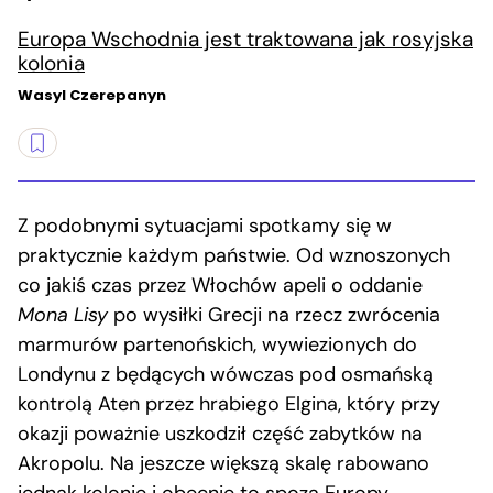
Europa Wschodnia jest traktowana jak rosyjska
kolonia
Wasyl Czerepanyn
Z podobnymi sytuacjami spotkamy się w
praktycznie każdym państwie. Od wznoszonych
co jakiś czas przez Włochów apeli o oddanie
Mona Lisy
po wysiłki Grecji na rzecz zwrócenia
marmurów partenońskich, wywiezionych do
Londynu z będących wówczas pod osmańską
kontrolą Aten przez hrabiego Elgina, który przy
okazji poważnie uszkodził część zabytków na
Akropolu. Na jeszcze większą skalę rabowano