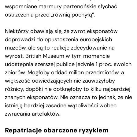
wspomniane marmury partenońskie słychać
ostrzeżenia przed „
równią pochyłą
”.
Niektórzy obawiają się, że zwrot eksponatów
doprowadzi do opustoszenia europejskich
muzeów, ale są to reakcje zdecydowanie na
wyrost. British Museum w tym momencie
udostępnia szerszej publice jedynie 1 proc. swoich
zbiorów. Mogłoby oddać milion przedmiotów, a
większość odwiedzających nie zauważyłoby
różnicy, dopóki nie dotknęłoby to kilku najbardziej
znanych eksponatów. Nie oznacza to jednak, że nie
istnieją bardziej zasadne wątpliwości wobec
zwracania artefaktów.
Repatriacje obarczone ryzykiem