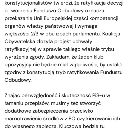
konstytucjonalistów twierdzi, że ratyfikacja decyzji
o tworzeniu Funduszu Odbudowy oznacza
przekazanie Unii Europejskiej części kompetencji
organów władzy państwowej i wymaga
większości 2/3 w obu izbach parlamentu. Koalicja
Obywatelska złożyła projekt uchwały
ratyfikacyjnej w sprawie takiego właśnie trybu
wyrażenia zgody. Zakładam, że żaden klub
opozycyjny nie będzie miał wątpliwości, by ustalić
zgodny z konstytucją tryb ratyfikowania Funduszu
Odbudowy.
Znając bezwzględność i skuteczność PiS-u w
łamaniu przepisów, musimy też stworzyć
dodatkowe zabezpieczenia przeciwko
marnotrawieniu środków z FO czy kierowaniu ich
do własnego zaplecza. Kluczowa będzie tu