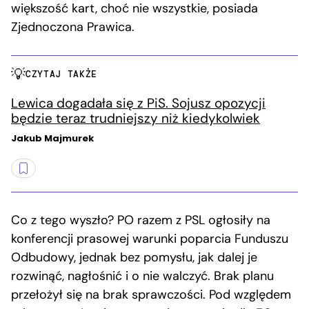
większość kart, choć nie wszystkie, posiada
Zjednoczona Prawica.
CZYTAJ TAKŻE
Lewica dogadała się z PiS. Sojusz opozycji
będzie teraz trudniejszy niż kiedykolwiek
Jakub Majmurek
Co z tego wyszło? PO razem z PSL ogłosiły na
konferencji prasowej warunki poparcia Funduszu
Odbudowy, jednak bez pomysłu, jak dalej je
rozwinąć, nagłośnić i o nie walczyć. Brak planu
przełożył się na brak sprawczości. Pod względem