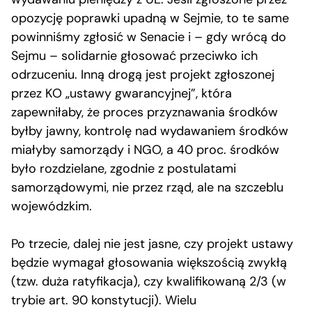
opozycję poprawki upadną w Sejmie, to te same
powinniśmy zgłosić w Senacie i – gdy wrócą do
Sejmu – solidarnie głosować przeciwko ich
odrzuceniu. Inną drogą jest projekt zgłoszonej
przez KO „ustawy gwarancyjnej”, która
zapewniłaby, że proces przyznawania środków
byłby jawny, kontrolę nad wydawaniem środków
miałyby samorządy i NGO, a 40 proc. środków
było rozdzielane, zgodnie z postulatami
samorządowymi, nie przez rząd, ale na szczeblu
wojewódzkim.
Po trzecie, dalej nie jest jasne, czy projekt ustawy
będzie wymagał głosowania większością zwykłą
(tzw. duża ratyfikacja), czy kwalifikowaną 2/3 (w
trybie art. 90 konstytucji). Wielu