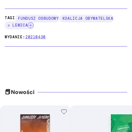
TAGI:
FUNDUSZ ODBUDOWY
KOALICJA OBYWATELSKA
✊ LEWICA
WYDANIE:
20210430
Nowości