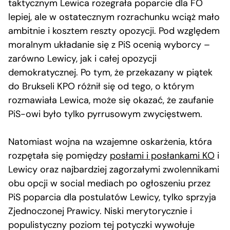
taktycznym Lewica rozegrała poparcie dla FO
lepiej, ale w ostatecznym rozrachunku wciąż mało
ambitnie i kosztem reszty opozycji. Pod względem
moralnym układanie się z PiS ocenią wyborcy –
zarówno Lewicy, jak i całej opozycji
demokratycznej. Po tym, że przekazany w piątek
do Brukseli KPO różnił się od tego, o którym
rozmawiała Lewica, może się okazać, że zaufanie
PiS-owi było tylko pyrrusowym zwycięstwem.
Natomiast wojna na wzajemne oskarżenia, która
rozpętała się pomiędzy
posłami i posłankami KO
i
Lewicy oraz najbardziej zagorzałymi zwolennikami
obu opcji w social mediach po ogłoszeniu przez
PiS poparcia dla postulatów Lewicy, tylko sprzyja
Zjednoczonej Prawicy. Niski merytorycznie i
populistyczny poziom tej potyczki wywołuje