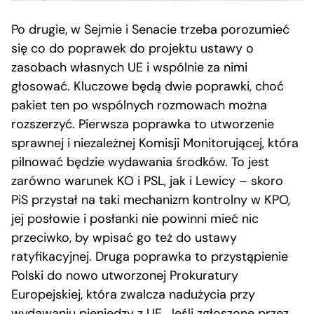
Po drugie, w Sejmie i Senacie trzeba porozumieć
się co do poprawek do projektu ustawy o
zasobach własnych UE i wspólnie za nimi
głosować. Kluczowe będą dwie poprawki, choć
pakiet ten po wspólnych rozmowach można
rozszerzyć. Pierwsza poprawka to utworzenie
sprawnej i niezależnej Komisji Monitorującej, która
pilnować będzie wydawania środków. To jest
zarówno warunek KO i PSL, jak i Lewicy – skoro
PiS przystał na taki mechanizm kontrolny w KPO,
jej posłowie i posłanki nie powinni mieć nic
przeciwko, by wpisać go też do ustawy
ratyfikacyjnej. Druga poprawka to przystąpienie
Polski do nowo utworzonej Prokuratury
Europejskiej, która zwalcza nadużycia przy
wydawaniu pieniędzy z UE. Jeśli zgłoszone przez