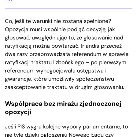
Co, jeśli te warunki nie zostaną spełnione?
Opozycja musi wspólnie podjąć decyzję, jak
głosować, uwzględniając to, że głosowanie nad
ratyfikacją można powtarzać. Irlandia przecież
dwa razy przeprowadzała referendum w sprawie
ratyfikacji traktatu lizbońskiego – po pierwszym
referendum wynegocjowała ustępstwa i
gwarancje, które umożliwiły społeczeństwu
zaakceptowanie traktatu w drugim głosowaniu.
Współpraca bez mirażu zjednoczonej
opozycji
Jeśli PiS wygra kolejne wybory parlamentarne, to
nie tyle dzięki ogłoszeniu Nowego Ładu czy