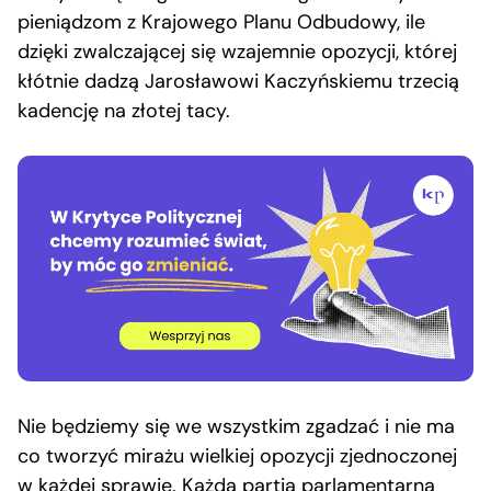
pieniądzom z Krajowego Planu Odbudowy, ile
dzięki zwalczającej się wzajemnie opozycji, której
kłótnie dadzą Jarosławowi Kaczyńskiemu trzecią
kadencję na złotej tacy.
Nie będziemy się we wszystkim zgadzać i nie ma
co tworzyć mirażu wielkiej opozycji zjednoczonej
w każdej sprawie. Każda partia parlamentarna