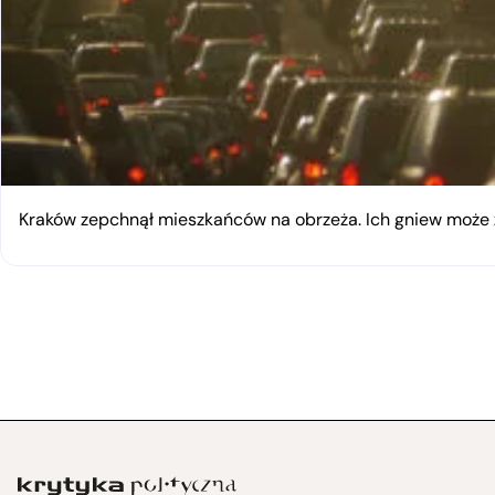
Kraków zepchnął mieszkańców na obrzeża. Ich gniew moż