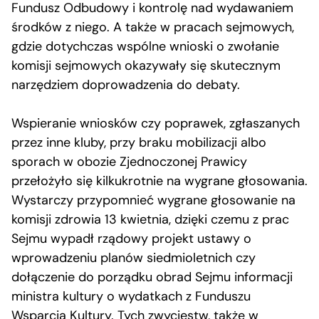
Fundusz Odbudowy i kontrolę nad wydawaniem
środków z niego. A także w pracach sejmowych,
gdzie dotychczas wspólne wnioski o zwołanie
komisji sejmowych okazywały się skutecznym
narzędziem doprowadzenia do debaty.
Wspieranie wniosków czy poprawek, zgłaszanych
przez inne kluby, przy braku mobilizacji albo
sporach w obozie Zjednoczonej Prawicy
przełożyło się kilkukrotnie na wygrane głosowania.
Wystarczy przypomnieć wygrane głosowanie na
komisji zdrowia 13 kwietnia, dzięki czemu z prac
Sejmu wypadł rządowy projekt ustawy o
wprowadzeniu planów siedmioletnich czy
dołączenie do porządku obrad Sejmu informacji
ministra kultury o wydatkach z Funduszu
Wsparcia Kultury. Tych zwycięstw, także w