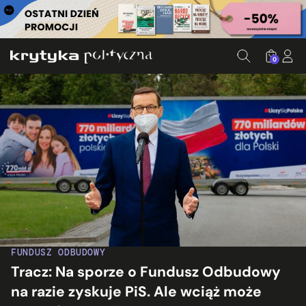
0
FUNDUSZ ODBUDOWY
Tracz: Na sporze o Fundusz Odbudowy
na razie zyskuje PiS. Ale wciąż może