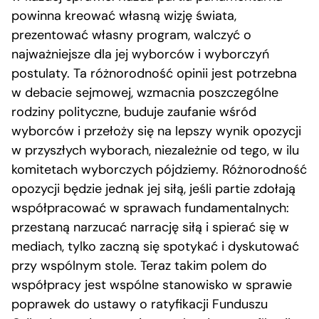
powinna kreować własną wizję świata,
prezentować własny program, walczyć o
najważniejsze dla jej wyborców i wyborczyń
postulaty. Ta różnorodność opinii jest potrzebna
w debacie sejmowej, wzmacnia poszczególne
rodziny polityczne, buduje zaufanie wśród
wyborców i przełoży się na lepszy wynik opozycji
w przyszłych wyborach, niezależnie od tego, w ilu
komitetach wyborczych pójdziemy. Różnorodność
opozycji będzie jednak jej siłą, jeśli partie zdołają
współpracować w sprawach fundamentalnych:
przestaną narzucać narrację siłą i spierać się w
mediach, tylko zaczną się spotykać i dyskutować
przy wspólnym stole. Teraz takim polem do
współpracy jest wspólne stanowisko w sprawie
poprawek do ustawy o ratyfikacji Funduszu