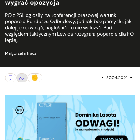
wygrać opozycja
PO z PSL ogłosiły na konferencji prasowej warunki
poparcia Funduszu Odbudowy, jednak bez pomysłu, jak
dalej je rozwinąć, nagłośnić i o nie walczyć. Pod
względem taktycznym Lewica rozegrała poparcie dla FO
lepiej.
Małgorzata Tracz
30.04.2021