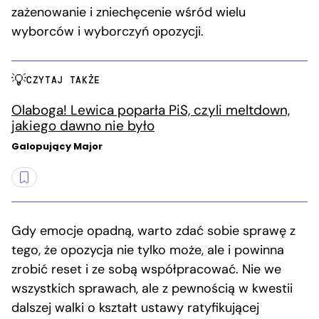
zażenowanie i zniechęcenie wśród wielu
wyborców i wyborczyń opozycji.
CZYTAJ TAKŻE
Olaboga! Lewica poparła PiS, czyli meltdown,
jakiego dawno nie było
Galopujący Major
Gdy emocje opadną, warto zdać sobie sprawę z
tego, że opozycja nie tylko może, ale i powinna
zrobić reset i ze sobą współpracować. Nie we
wszystkich sprawach, ale z pewnością w kwestii
dalszej walki o kształt ustawy ratyfikującej