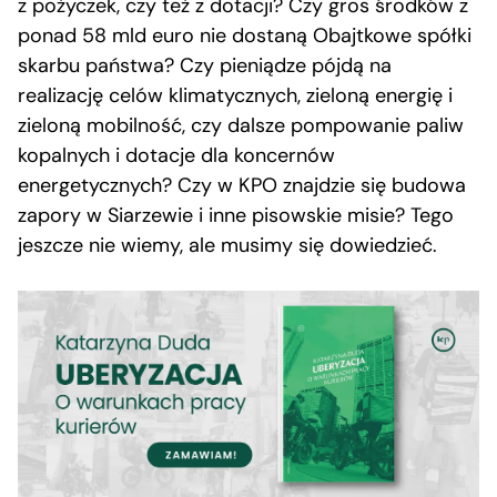
z pożyczek, czy też z dotacji? Czy gros środków z
ponad 58 mld euro nie dostaną Obajtkowe spółki
skarbu państwa? Czy pieniądze pójdą na
realizację celów klimatycznych, zieloną energię i
zieloną mobilność, czy dalsze pompowanie paliw
kopalnych i dotacje dla koncernów
energetycznych? Czy w KPO znajdzie się budowa
zapory w Siarzewie i inne pisowskie misie? Tego
jeszcze nie wiemy, ale musimy się dowiedzieć.