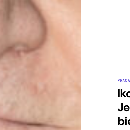
PRAC
Ik
Je
bi