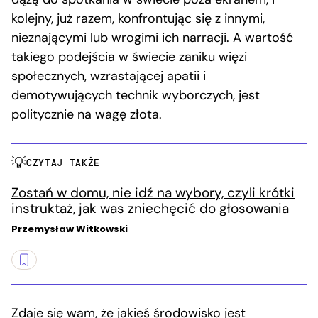
kolejny, już razem, konfrontując się z innymi,
nieznającymi lub wrogimi ich narracji. A wartość
takiego podejścia w świecie zaniku więzi
społecznych, wzrastającej apatii i
demotywujących technik wyborczych, jest
politycznie na wagę złota.
CZYTAJ TAKŻE
Zostań w domu, nie idź na wybory, czyli krótki
instruktaż, jak was zniechęcić do głosowania
Przemysław Witkowski
Zdaje się wam, że jakieś środowisko jest