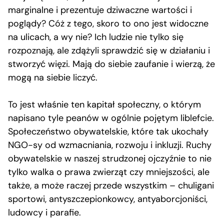
marginalne i prezentuje dziwaczne wartości i
poglądy? Cóż z tego, skoro to ono jest widoczne
na ulicach, a wy nie? Ich ludzie nie tylko się
rozpoznają, ale zdążyli sprawdzić się w działaniu i
stworzyć więzi. Mają do siebie zaufanie i wierzą, że
mogą na siebie liczyć.
To jest właśnie ten kapitał społeczny, o którym
napisano tyle peanów w ogólnie pojętym liblefcie.
Społeczeństwo obywatelskie, które tak ukochały
NGO-sy od wzmacniania, rozwoju i inkluzji. Ruchy
obywatelskie w naszej strudzonej ojczyźnie to nie
tylko walka o prawa zwierząt czy mniejszości, ale
także, a może raczej przede wszystkim – chuligani
sportowi, antyszczepionkowcy, antyaborcjoniści,
ludowcy i parafie.