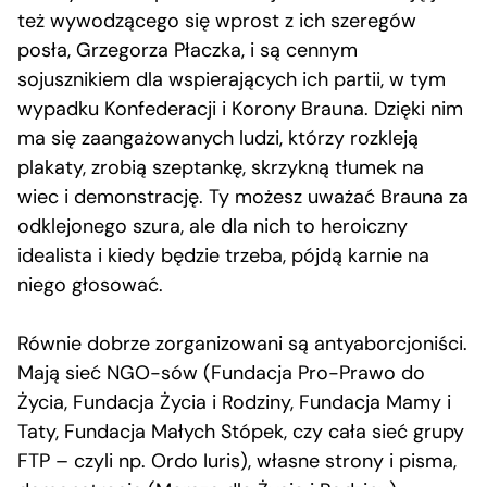
też wywodzącego się wprost z ich szeregów
posła, Grzegorza Płaczka, i są cennym
sojusznikiem dla wspierających ich partii, w tym
wypadku Konfederacji i Korony Brauna. Dzięki nim
ma się zaangażowanych ludzi, którzy rozkleją
plakaty, zrobią szeptankę, skrzykną tłumek na
wiec i demonstrację. Ty możesz uważać Brauna za
odklejonego szura, ale dla nich to heroiczny
idealista i kiedy będzie trzeba, pójdą karnie na
niego głosować.
Równie dobrze zorganizowani są antyaborcjoniści.
Mają sieć NGO-sów (Fundacja Pro-Prawo do
Życia, Fundacja Życia i Rodziny, Fundacja Mamy i
Taty, Fundacja Małych Stópek, czy cała sieć grupy
FTP – czyli np. Ordo Iuris), własne strony i pisma,