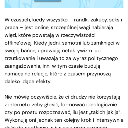
W czasach, kiedy wszystko – randki, zakupy, seks i
praca – jest online, szczególnej wagi nabierają
więzi, które powstają w rzeczywistości
offline’owej. Kiedy jedni, samotni lub zamknięci w
swojej bańce, uprawiają netaktywizm lub
zrzutkowanie i uważają to za wyraz politycznego
zaangażowania, inni w tym czasie budują
namacalne relacje, które z czasem przynoszą
daleko idące efekty.
Nie mówię oczywiście, że ci drudzy nie korzystają
z internetu, żeby głosić, formować ideologicznie
czy po prostu rozpoznawać, ilu jest „takich jak ja”.
Wykonują oni jednak ten kolejny krok i intensywnie
dążą do spotkania w świecie poza ekranem, i