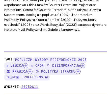
współpracownik think tanków Counter Extremism Project oraz
International Centre for Counter-Terrorism; autor książek: „Chwała
Supermanom. Ideologia a popkultura” (2017), „Laboratorium
Przemocy. Polityczna historia Romów” (2020), „Faszyzm, który
nadchodzi” (2023) oraz „Partia Rosyjska” (2023); zastępca dyrektora
Instytutu Myśli Politycznej im. Gabriela Narutowicza.
TAGI:
POPULIZM
WYBORY PREZYDENCKIE 2025
✊ LEWICA
✊ OPÓR
🌀 DEZINFORMACJA
🏛️ PRAWICA
😨 POLITYKA STRACHU
🫱🏻‍🫲🏾 SPOŁECZEŃSTWO
WYDANIE:
20250611