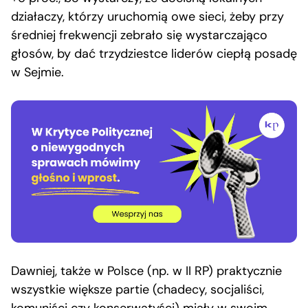
działaczy, którzy uruchomią owe sieci, żeby przy
średniej frekwencji zebrało się wystarczająco
głosów, by dać trzydziestce liderów ciepłą posadę
w Sejmie.
Dawniej, także w Polsce (np. w II RP) praktycznie
wszystkie większe partie (chadecy, socjaliści,