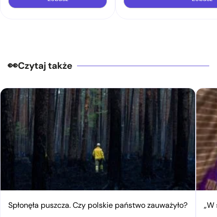
Czytaj także
Spłonęła puszcza. Czy polskie państwo zauważyło?
„W 