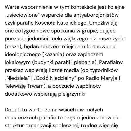
Warte wspomnienia w tym kontekście jest kolejne
„usieciowione” wsparcie dla antyaborcjonistów,
czyli parafie Kościoła Katolickiego. Umożliwiają
one cotygodniowe spotkania w grupie, dające
poczucie jedności i celu większego niż nasze życie
(msze), będąc zarazem miejscem formowania
ideologicznego (kazania) oraz zapleczem
lokalowym (budynki parafii i plebanie). Parafialny
przekaz wspierają liczne media (od tygodników
„Niedziela” i „Gość Niedzielny” po Radio Maryja i
Telewizję Trwam), a poczucie wspólnoty
dodatkowo wspierają pielgrzymki.
Dodać tu warto, że na wsiach i w małych
miasteczkach parafie to często jedna z niewielu
struktur organizacji społecznej, trudno więc się