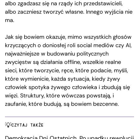
albo zgadzasz się na rządy ich przedstawicieli,
albo zaczniesz tworzyć własne. Innego wyjścia nie
ma.
Jak się bowiem okazuje, mimo wszystkich głosów
krzyczących o doniosłej roli social mediów czy AI,
najważniejsze w budowaniu politycznych
zwycięstw są działania offline, wszelkie realne
sieci, które tworzycie, ręce, które podacie, myśli,
które wymienicie, każda sytuacja, kiedy żywy
człowiek spotyka żywego człowieka i zbudują się
więzi. Struktury, które wówczas powstają, i
zaufanie, które budują, są bowiem bezcenne.
CZYTAJ TAKŻE
Demokracja Dni Ostatnich. Po upadku rewolucji