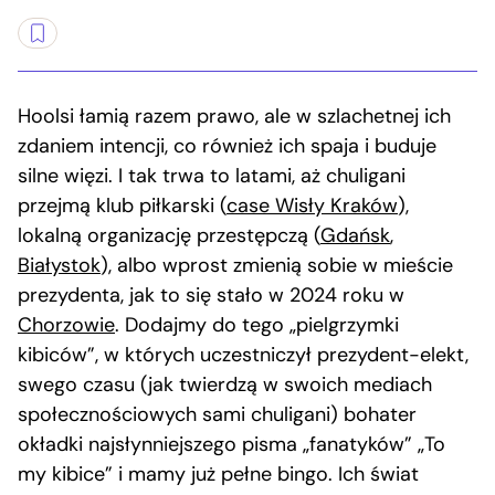
Hoolsi łamią razem prawo, ale w szlachetnej ich
zdaniem intencji, co również ich spaja i buduje
silne więzi. I tak trwa to latami, aż chuligani
przejmą klub piłkarski (
case Wisły Kraków
),
lokalną organizację przestępczą (
Gdańsk
,
Białystok
), albo wprost zmienią sobie w mieście
prezydenta, jak to się stało w 2024 roku w
Chorzowie
. Dodajmy do tego „pielgrzymki
kibiców”, w których uczestniczył prezydent-elekt,
swego czasu (jak twierdzą w swoich mediach
społecznościowych sami chuligani) bohater
okładki najsłynniejszego pisma „fanatyków” „To
my kibice” i mamy już pełne bingo. Ich świat