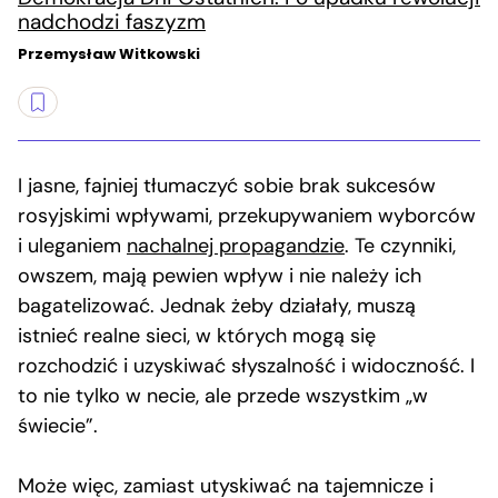
nadchodzi faszyzm
Przemysław Witkowski
I jasne, fajniej tłumaczyć sobie brak sukcesów
rosyjskimi wpływami, przekupywaniem wyborców
i uleganiem
nachalnej propagandzie
. Te czynniki,
owszem, mają pewien wpływ i nie należy ich
bagatelizować. Jednak żeby działały, muszą
istnieć realne sieci, w których mogą się
rozchodzić i uzyskiwać słyszalność i widoczność. I
to nie tylko w necie, ale przede wszystkim „w
świecie”.
Może więc, zamiast utyskiwać na tajemnicze i