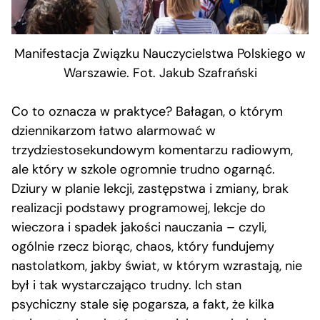
Manifestacja Związku Nauczycielstwa Polskiego w
Warszawie. Fot. Jakub Szafrański
Co to oznacza w praktyce? Bałagan, o którym
dziennikarzom łatwo alarmować w
trzydziestosekundowym komentarzu radiowym,
ale który w szkole ogromnie trudno ogarnąć.
Dziury w planie lekcji, zastępstwa i zmiany, brak
realizacji podstawy programowej, lekcje do
wieczora i spadek jakości nauczania – czyli,
ogólnie rzecz biorąc, chaos, który fundujemy
nastolatkom, jakby świat, w którym wzrastają, nie
był i tak wystarczająco trudny. Ich stan
psychiczny stale się pogarsza, a fakt, że kilka