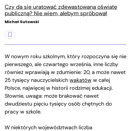
Czy da się uratować zdewastowaną oświatę
publiczną? Nie wiem, alebym spróbował
Michał Sutowski
W nowym roku szkolnym, który rozpoczyna się nie
pierwszego, ale czwartego września, inne liczby
również wprawiają w zdumienie: 20, a może nawet
25 tysięcy nauczycielskich
wakatów
w całej
Polsce, najwięcej w historii rodzimej edukacji.
Słownie, uwaga: może brakować nawet
dwudziestu pięciu tysięcy osób chętnych do
pracy w szkole.
W niektórych województwach liczba