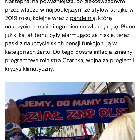
Następna, najpoważniejsza, po zlekceważonym
przez władze w najpodlejszym ze stylów
strajku
w
2019 roku, kolejne wraz z
pandemią
, którą
nauczyciele musieli ogarniać na własną rękę. Płace
już kilka lat temu były alarmująco za niskie, teraz
paski z nauczycielskich pensji funkcjonują w
kategoriach żartu. Do tego doszła inflacja,
zmiany
programowe ministra Czarnka
, wojna za progiem i
kryzys klimatyczny.