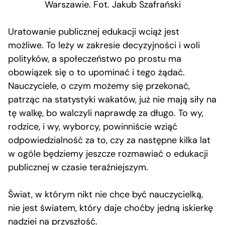
Warszawie. Fot. Jakub Szafrański
Uratowanie publicznej edukacji wciąż jest
możliwe. To leży w zakresie decyzyjności i woli
polityków, a społeczeństwo po prostu ma
obowiązek się o to upominać i tego żądać.
Nauczyciele, o czym możemy się przekonać,
patrząc na statystyki wakatów, już nie mają siły na
tę walkę, bo walczyli naprawdę za długo. To wy,
rodzice, i wy, wyborcy, powinniście wziąć
odpowiedzialność za to, czy za następne kilka lat
w ogóle będziemy jeszcze rozmawiać o edukacji
publicznej w czasie teraźniejszym.
Świat, w którym nikt nie chce być nauczycielką,
nie jest światem, który daje choćby jedną iskierkę
nadziei na przyszłość.