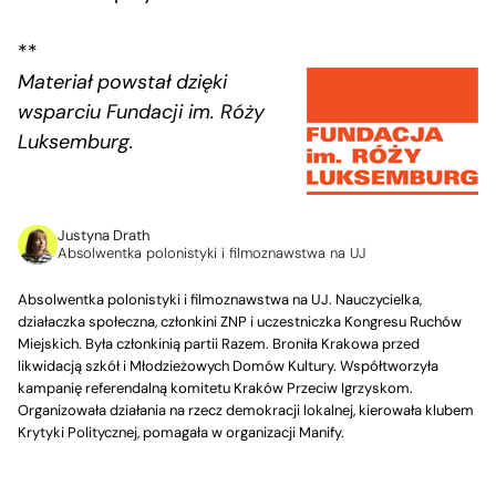
**
Materiał powstał dzięki
wsparciu Fundacji im. R
óży
Luksemburg.
Justyna Drath
Absolwentka polonistyki i filmoznawstwa na UJ
Absolwentka polonistyki i filmoznawstwa na UJ. Nauczycielka,
działaczka społeczna, członkini ZNP i uczestniczka Kongresu Ruchów
Miejskich. Była członkinią partii Razem. Broniła Krakowa przed
likwidacją szkół i Młodzieżowych Domów Kultury. Współtworzyła
kampanię referendalną komitetu Kraków Przeciw Igrzyskom.
Organizowała działania na rzecz demokracji lokalnej, kierowała klubem
Krytyki Politycznej, pomagała w organizacji Manify.