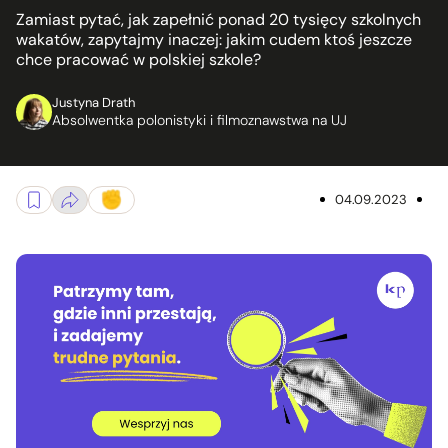
Zamiast pytać, jak zapełnić ponad 20 tysięcy szkolnych
wakatów, zapytajmy inaczej: jakim cudem ktoś jeszcze
chce pracować w polskiej szkole?
Justyna Drath
Absolwentka polonistyki i filmoznawstwa na UJ
04.09.2023