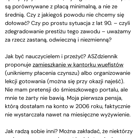
są porównywane z płacą minimalną, a nie ze
średnią. Czy z jakiegoś powodu nie chcemy się
dołować? Czy po prostu sytuacja z lat 90. – czyli
zdegradowanie prestiżu tego zawodu – uważamy
za rzecz zastaną, odwieczną i niezmienną?
Jak być nauczycielem i przeżyć? ASZdziennik
proponuje
zamieszkanie w kantorku wuefistów
(unikniemy płacenia czynszu) albo organizowanie
lekcji gotowania (można się przy okazji najeść).
Nie mam pretensji do śmieszkowego portalu, ale
mnie te żarty nie bawią. Moja pierwsza pensja,
którą dostałam na konto w 2006 roku, faktycznie
nie wystarczała nawet na miesięczne wyżywienie.
Jak radzą sobie inni? Można zakładać, że niektórzy