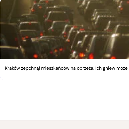
Kraków zepchnął mieszkańców na obrzeża. Ich gniew moż