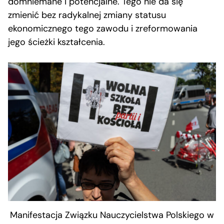
domniemane i potencjalne. Tego nie da się
zmienić bez radykalnej zmiany statusu
ekonomicznego tego zawodu i zreformowania
jego ścieżki kształcenia.
Manifestacja Związku Nauczycielstwa Polskiego w