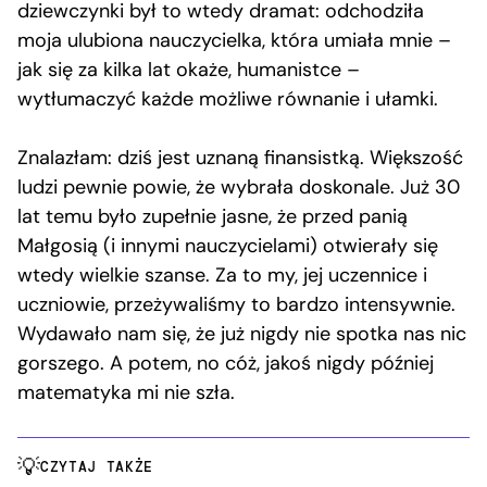
dziewczynki był to wtedy dramat: odchodziła
moja ulubiona nauczycielka, która umiała mnie –
jak się za kilka lat okaże, humanistce –
wytłumaczyć każde możliwe równanie i ułamki.
Znalazłam: dziś jest uznaną finansistką. Większość
ludzi pewnie powie, że wybrała doskonale. Już 30
lat temu było zupełnie jasne, że przed panią
Małgosią (i innymi nauczycielami) otwierały się
wtedy wielkie szanse. Za to my, jej uczennice i
uczniowie, przeżywaliśmy to bardzo intensywnie.
Wydawało nam się, że już nigdy nie spotka nas nic
gorszego. A potem, no cóż, jakoś nigdy później
matematyka mi nie szła.
CZYTAJ TAKŻE