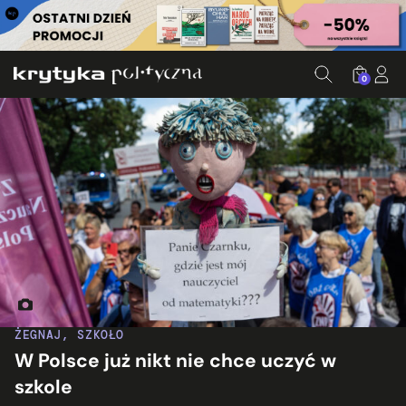
0
Manifestacja Związku Nauczycielstwa Polskiego w Warszawie.
ŻEGNAJ, SZKOŁO
W Polsce już nikt nie chce uczyć w
szkole