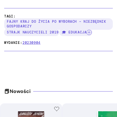
TAGI:
FAJNY KRAJ DO ŻYCIA PO WYBORACH – NIEZBĘDNIK
GOSPODARCZY
STRAJK NAUCZYCIELI 2019
🎓 EDUKACJA
WYDANIE:
20230904
Nowości