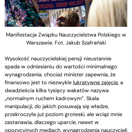
Manifestacja Związku Nauczycielstwa Polskiego w
Warszawie. Fot. Jakub Szafrański
Wysokość nauczycielskiej pensji nieustannie
spada w odniesieniu do wartości minimalnego
wynagrodzenia, chociaż minister zapewnia, że
finansowo jest to niezwykle
lukratywne zajęcie
, a
dwadzieścia kilka tysięcy wakatów nazywa
„normalnym ruchem kadrowym”. Skala
manipulacji, do jakich posuwają się władze,
przekroczyła już poziom groteski, ale wciąż mnie
zastanawia, dlaczego uparcie, nawet w
opozycyjnych mediach, wynagrodzenia nauczycieli