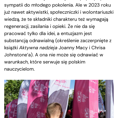
sympatii do młodego pokolenia. Ale w 2023 roku
już nawet aktywistki, społeczniczki i wolontariuszki
wiedzą, że te składniki charakteru też wymagają
regeneracji, zasilania i opieki. Że nie da się
pracować tylko dla idei, a entuzjazm jest
substancją odnawialną (określenie zaczerpnięte z
książki
Aktywna nadzieja
Joanny Macy i Chrisa
Johnstone’a). A ona nie może się odnawiać w
warunkach, które serwuje się polskim
nauczycielom.