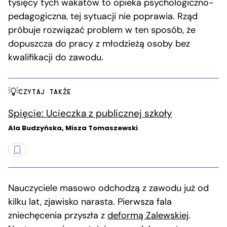
tysięcy tych wakatów to opieka psychologiczno-
pedagogiczna, tej sytuacji nie poprawia. Rząd
próbuje rozwiązać problem w ten sposób, że
dopuszcza do pracy z młodzieżą osoby bez
kwalifikacji do zawodu.
CZYTAJ TAKŻE
Spięcie: Ucieczka z publicznej szkoły
Ala Budzyńska, Misza Tomaszewski
Nauczyciele masowo odchodzą z zawodu już od
kilku lat, zjawisko narasta. Pierwsza fala
zniechęcenia przyszła z
deformą Zalewskiej
.