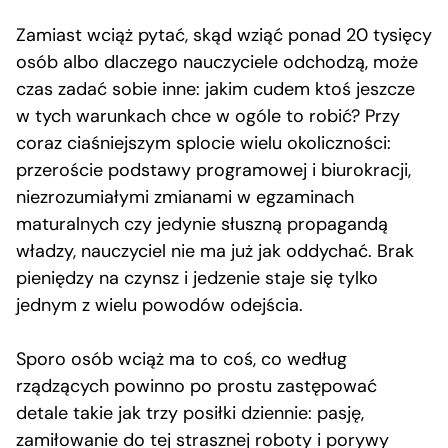
Zamiast wciąż pytać, skąd wziąć ponad 20 tysięcy
osób albo dlaczego nauczyciele odchodzą, może
czas zadać sobie inne: jakim cudem ktoś jeszcze
w tych warunkach chce w ogóle to robić? Przy
coraz ciaśniejszym splocie wielu okoliczności:
przeroście podstawy programowej i biurokracji,
niezrozumiałymi zmianami w egzaminach
maturalnych czy jedynie słuszną propagandą
władzy, nauczyciel nie ma już jak oddychać. Brak
pieniędzy na czynsz i jedzenie staje się tylko
jednym z wielu powodów odejścia.
Sporo osób wciąż ma to coś, co według
rządzących powinno po prostu zastępować
detale takie jak trzy posiłki dziennie: pasję,
zamiłowanie do tej strasznej roboty i porywy