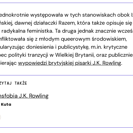
jednokrotnie występowała w tych stanowiskach obok I
ńskiej, dawnej działaczki Razem, która także opisuje się
o radykalna feministka. Ta druga jednak znacznie wcześ
nfliktowała się z młodym queerowym środowiskiem,
laryzując doniesienia i publicystykę, m.in. krytyczne
c polityki tranzycji w Wielkiej Brytanii, oraz publicznie
ierając
wypowiedzi brytyjskiej pisarki J.K. Rowling
.
ZYTAJ TAKŻE
nsfobia J.K. Rowling
 Kuta