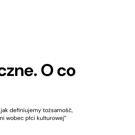
czne. O co
jak definiujemy tożsamość,
ymi wobec płci kulturowej”