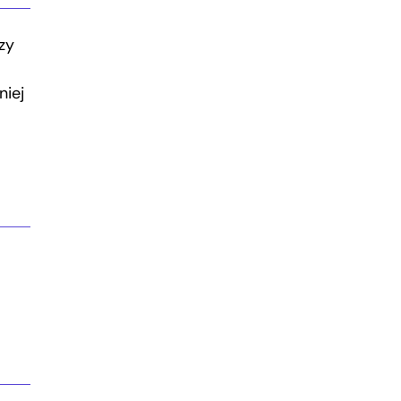
zy
niej