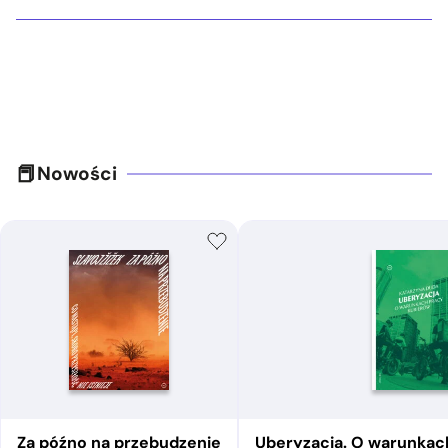
Nowości
Za późno na przebudzenie
Uberyzacja. O warunkac