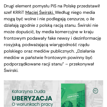
Drugi element pomysłu PiS na Polskę przedstawił
szef KRRiT
Maciej Świrski.
Według niego media
mogą być wolne i nie podlegają cenzurze, o ile
działają zgodnie z polską racją stanu. Świrski nie
może dopuścić, by media komercyjne w kraju
frontowym podawały fake newsy i dezinformację
rosyjską, podważającą wiarygodność rządu
polskiego oraz mediów publicznych. „Działania
mediów w państwie frontowym powinny być
podporządkowane racji stanu” – przekonywał
Świrski.