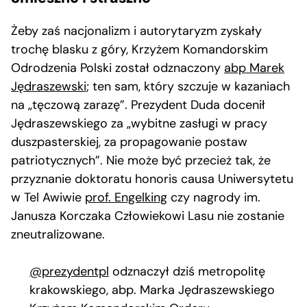
Żeby zaś nacjonalizm i autorytaryzm zyskały
trochę blasku z góry, Krzyżem Komandorskim
Odrodzenia Polski został odznaczony
abp Marek
Jędraszewski
; ten sam, który szczuje w kazaniach
na „tęczową zarazę”. Prezydent Duda docenił
Jędraszewskiego za „wybitne zasługi w pracy
duszpasterskiej, za propagowanie postaw
patriotycznych”. Nie może być przecież tak, że
przyznanie doktoratu honoris causa Uniwersytetu
w Tel Awiwie
prof. Engelking
czy nagrody im.
Janusza Korczaka Człowiekowi Lasu nie zostanie
zneutralizowane.
@prezydentpl
odznaczył dziś metropolitę
krakowskiego, abp. Marka Jędraszewskiego