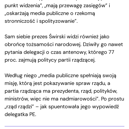
punkt widzenia”, „mają przewagę zasięgów” i
„oskarżają media publiczne o rzekomą
stronniczość i spolityzowanie”.
Sam siebie prezes Świrski widzi również jako
obrońcę tożsamości narodowej. Dziwiły go nawet
pytania delegacji o czas antenowy, którego 77
proc. zajmują politycy partii rządzącej.
Według niego „media publiczne spełniają swoją
misję, którą jest pokazywanie spraw rządu, a
partia rządząca ma prezydenta, rząd, polityków,
ministrów, więc nie ma nadmiarowości”. Po prostu
„rząd rządzi” – jak spuentowała jego wypowiedź
delegatka PE.