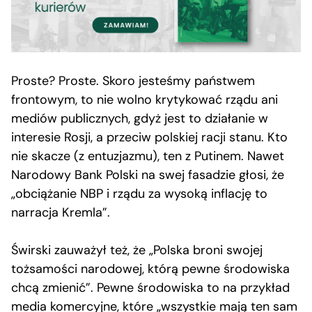
Proste? Proste. Skoro jesteśmy państwem
frontowym, to nie wolno krytykować rządu ani
mediów publicznych, gdyż jest to działanie w
interesie Rosji, a przeciw polskiej racji stanu. Kto
nie skacze (z entuzjazmu), ten z Putinem. Nawet
Narodowy Bank Polski na swej fasadzie głosi, że
„obciążanie NBP i rządu za wysoką inflację to
narracja Kremla”.
Świrski zauważył też, że „Polska broni swojej
tożsamości narodowej, którą pewne środowiska
chcą zmienić”. Pewne środowiska to na przykład
media komercyjne, które „wszystkie mają ten sam