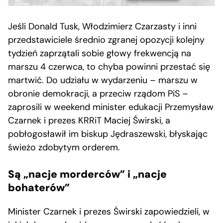
Jeśli Donald Tusk, Włodzimierz Czarzasty i inni
przedstawiciele średnio zgranej opozycji kolejny
tydzień zaprzątali sobie głowy frekwencją na
marszu 4 czerwca, to chyba powinni przestać się
martwić. Do udziału w wydarzeniu – marszu w
obronie demokracji, a przeciw rządom PiS –
zaprosili w weekend minister edukacji Przemysław
Czarnek i prezes KRRiT Maciej Świrski, a
pobłogosławił im biskup Jędraszewski, błyskając
świeżo zdobytym orderem.
Są „nacje morderców” i „nacje
bohaterów”
Minister Czarnek i prezes Świrski zapowiedzieli, w