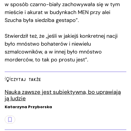
w sposób czarno-biały zachowywała się w tym
mieście i akurat w budynkach MEN przy alei
Szucha była siedziba gestapo”.
Stwierdził też, że „jeśli w jakiejś konkretnej nacji
było mnóstwo bohaterów i niewielu
szmalcowników, a w innej było mnóstwo
morderców, to tak po prostu jest”.
CZYTAJ TAKŻE
Nauka zawsze jest subiektywna, bo uprawiają
ją ludzie
Katarzyna Przyborska