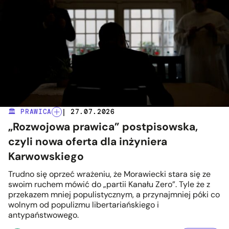
🏛️ PRAWICA
| 27.07.2026
„Rozwojowa prawica” postpisowska,
czyli nowa oferta dla inżyniera
Karwowskiego
Trudno się oprzeć wrażeniu, że Morawiecki stara się ze
swoim ruchem mówić do „partii Kanału Zero”. Tyle że z
przekazem mniej populistycznym, a przynajmniej póki co
wolnym od populizmu libertariańskiego i
antypaństwowego.