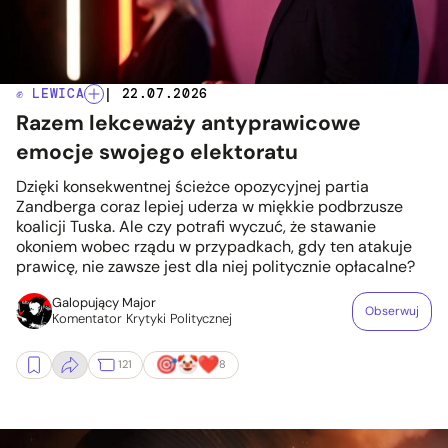
✊ LEWICA
| 22.07.2026
Razem lekceważy antyprawicowe
emocje swojego elektoratu
Dzięki konsekwentnej ścieżce opozycyjnej partia
Zandberga coraz lepiej uderza w miękkie podbrzusze
koalicji Tuska. Ale czy potrafi wyczuć, że stawanie
okoniem wobec rządu w przypadkach, gdy ten atakuje
prawicę, nie zawsze jest dla niej politycznie opłacalne?
Galopujący Major
Obserwuj
Komentator Krytyki Politycznej
121
8