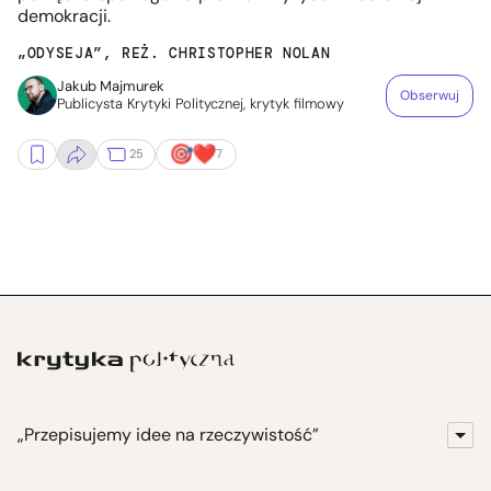
demokracji.
„ODYSEJA”, REŻ. CHRISTOPHER NOLAN
Jakub Majmurek
Obserwuj
Publicysta Krytyki Politycznej, krytyk filmowy
25
7
„Przepisujemy idee na rzeczywistość”
KrytykaPolityczna.pl