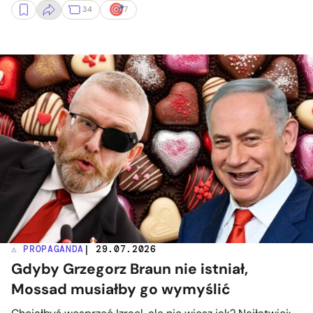
34
7
⚠️ PROPAGANDA
| 29.07.2026
Gdyby Grzegorz Braun nie istniał,
Mossad musiałby go wymyślić