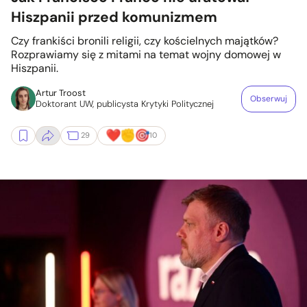
Hiszpanii przed komunizmem
Czy frankiści bronili religii, czy kościelnych majątków?
Rozprawiamy się z mitami na temat wojny domowej w
Hiszpanii.
Artur Troost
Obserwuj
Doktorant UW, publicysta Krytyki Politycznej
29
10