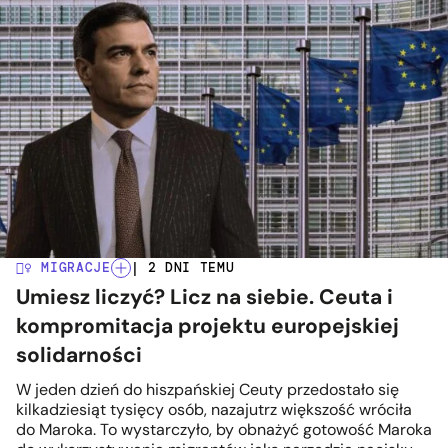
🚶‍♀️ MIGRACJE
| 2 DNI TEMU
Umiesz liczyć? Licz na siebie. Ceuta i
kompromitacja projektu europejskiej
solidarności
W jeden dzień do hiszpańskiej Ceuty przedostało się
kilkadziesiąt tysięcy osób, nazajutrz większość wróciła
do Maroka. To wystarczyło, by obnażyć gotowość Maroka