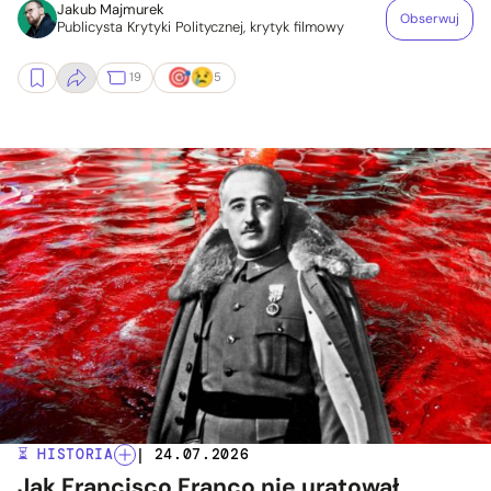
Jakub Majmurek
Obserwuj
Publicysta Krytyki Politycznej, krytyk filmowy
19
5
⏳ HISTORIA
| 24.07.2026
Jak Francisco Franco nie uratował