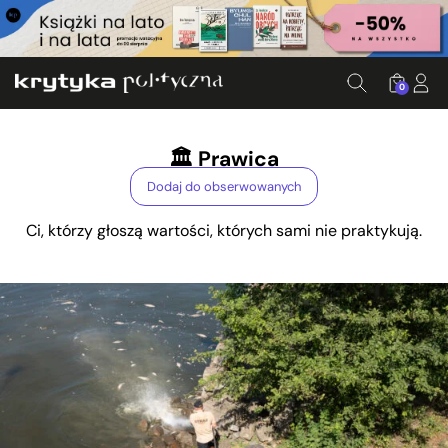
0
🏛️ Prawica
Dodaj do obserwowanych
Ci, którzy głoszą wartości, których sami nie praktykują.