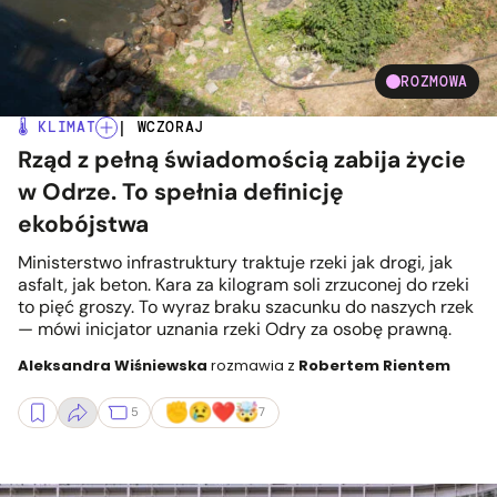
ROZMOWA
🌡️ KLIMAT
| WCZORAJ
Rząd z pełną świadomością zabija życie
w Odrze. To spełnia definicję
ekobójstwa
Ministerstwo infrastruktury traktuje rzeki jak drogi, jak
asfalt, jak beton. Kara za kilogram soli zrzuconej do rzeki
to pięć groszy. To wyraz braku szacunku do naszych rzek
— mówi inicjator uznania rzeki Odry za osobę prawną.
Aleksandra Wiśniewska
rozmawia z
Robertem Rientem
5
7