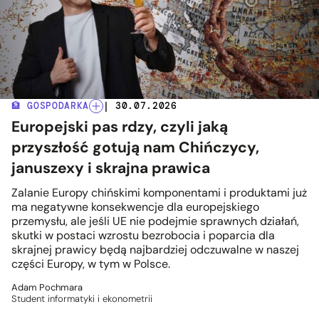
🏦 GOSPODARKA
| 30.07.2026
Europejski pas rdzy, czyli jaką
przyszłość gotują nam Chińczycy,
januszexy i skrajna prawica
Zalanie Europy chińskimi komponentami i produktami już
ma negatywne konsekwencje dla europejskiego
przemysłu, ale jeśli UE nie podejmie sprawnych działań,
skutki w postaci wzrostu bezrobocia i poparcia dla
skrajnej prawicy będą najbardziej odczuwalne w naszej
części Europy, w tym w Polsce.
Adam Pochmara
Student informatyki i ekonometrii