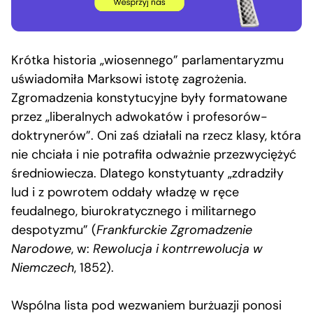
Krótka historia „wiosennego” parlamentaryzmu
uświadomiła Marksowi istotę zagrożenia.
Zgromadzenia konstytucyjne były formatowane
przez „liberalnych adwokatów i profesorów-
doktrynerów”. Oni zaś działali na rzecz klasy, która
nie chciała i nie potrafiła odważnie przezwyciężyć
średniowiecza. Dlatego konstytuanty „zdradziły
lud i z powrotem oddały władzę w ręce
feudalnego, biurokratycznego i militarnego
despotyzmu” (
Frankfurckie Zgromadzenie
Narodowe
, w:
Rewolucja i kontrrewolucja w
Niemczech
, 1852).
Wspólna lista pod wezwaniem burżuazji ponosi