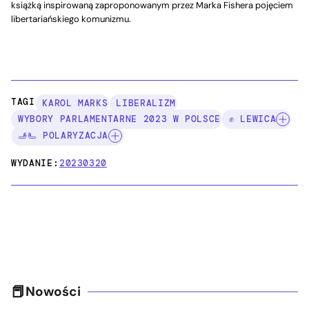
książką inspirowaną zaproponowanym przez Marka Fishera pojęciem
libertariańskiego komunizmu.
TAGI:
KAROL MARKS
LIBERALIZM
WYBORY PARLAMENTARNE 2023 W POLSCE
✊ LEWICA
🫸🫷 POLARYZACJA
WYDANIE:
20230320
Nowości