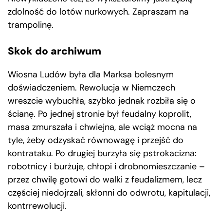
zdolność do lotów nurkowych. Zapraszam na
trampolinę.
Skok do archiwum
Wiosna Ludów była dla Marksa bolesnym
doświadczeniem. Rewolucja w Niemczech
wreszcie wybuchła, szybko jednak rozbiła się o
ścianę. Po jednej stronie był feudalny koprolit,
masa zmurszała i chwiejna, ale wciąż mocna na
tyle, żeby odzyskać równowagę i przejść do
kontrataku. Po drugiej burzyła się pstrokacizna:
robotnicy i burżuje, chłopi i drobnomieszczanie –
przez chwilę gotowi do walki z feudalizmem, lecz
częściej niedojrzali, skłonni do odwrotu, kapitulacji,
kontrrewolucji.