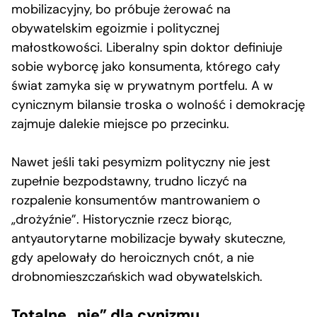
mobilizacyjny, bo próbuje żerować na
obywatelskim egoizmie i politycznej
małostkowości. Liberalny spin doktor definiuje
sobie wyborcę jako konsumenta, którego cały
świat zamyka się w prywatnym portfelu. A w
cynicznym bilansie troska o wolność i demokrację
zajmuje dalekie miejsce po przecinku.
Nawet jeśli taki pesymizm polityczny nie jest
zupełnie bezpodstawny, trudno liczyć na
rozpalenie konsumentów mantrowaniem o
„drożyźnie”. Historycznie rzecz biorąc,
antyautorytarne mobilizacje bywały skuteczne,
gdy apelowały do heroicznych cnót, a nie
drobnomieszczańskich wad obywatelskich.
Totalne „nie” dla cynizmu