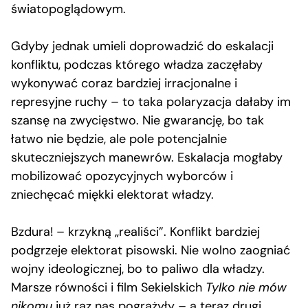
światopoglądowym.
Gdyby jednak umieli doprowadzić do eskalacji
konfliktu, podczas którego władza zaczęłaby
wykonywać coraz bardziej irracjonalne i
represyjne ruchy – to taka polaryzacja dałaby im
szansę na zwycięstwo. Nie gwarancję, bo tak
łatwo nie będzie, ale pole potencjalnie
skuteczniejszych manewrów. Eskalacja mogłaby
mobilizować opozycyjnych wyborców i
zniechęcać miękki elektorat władzy.
Bzdura! – krzykną „realiści”. Konflikt bardziej
podgrzeje elektorat pisowski. Nie wolno zaogniać
wojny ideologicznej, bo to paliwo dla władzy.
Marsze równości i film Sekielskich
Tylko nie mów
nikomu
już raz nas pogrążyły – a teraz drugi