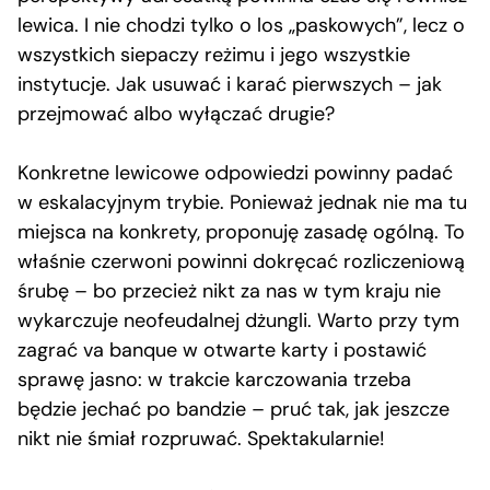
lewica. I nie chodzi tylko o los „paskowych”, lecz o
wszystkich siepaczy reżimu i jego wszystkie
instytucje. Jak usuwać i karać pierwszych – jak
przejmować albo wyłączać drugie?
Konkretne lewicowe odpowiedzi powinny padać
w eskalacyjnym trybie. Ponieważ jednak nie ma tu
miejsca na konkrety, proponuję zasadę ogólną. To
właśnie czerwoni powinni dokręcać rozliczeniową
śrubę – bo przecież nikt za nas w tym kraju nie
wykarczuje neofeudalnej dżungli. Warto przy tym
zagrać va banque w otwarte karty i postawić
sprawę jasno: w trakcie karczowania trzeba
będzie jechać po bandzie – pruć tak, jak jeszcze
nikt nie śmiał rozpruwać. Spektakularnie!