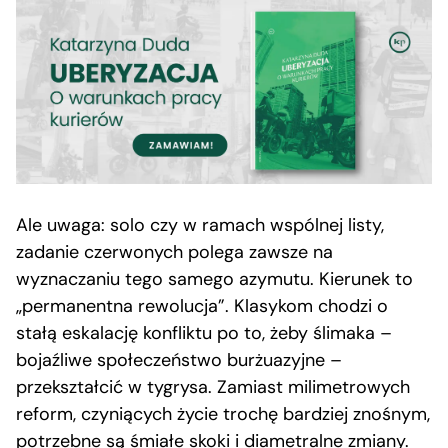
Ale uwaga: solo czy w ramach wspólnej listy,
zadanie czerwonych polega zawsze na
wyznaczaniu tego samego azymutu. Kierunek to
„permanentna rewolucja”. Klasykom chodzi o
stałą eskalację konfliktu po to, żeby ślimaka –
bojaźliwe społeczeństwo burżuazyjne –
przekształcić w tygrysa. Zamiast milimetrowych
reform, czyniących życie trochę bardziej znośnym,
potrzebne są śmiałe skoki i diametralne zmiany.