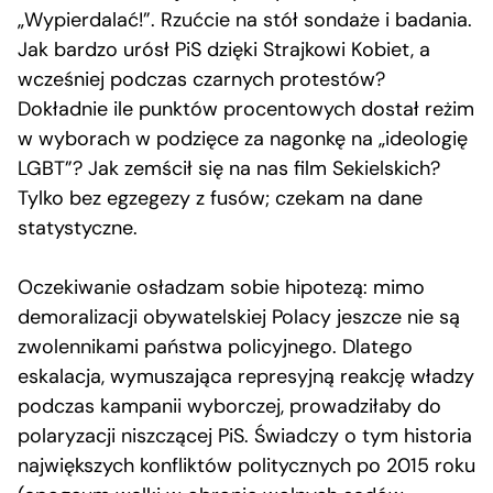
„Wypierdalać!”. Rzućcie na stół sondaże i badania.
Jak bardzo urósł PiS dzięki Strajkowi Kobiet, a
wcześniej podczas czarnych protestów?
Dokładnie ile punktów procentowych dostał reżim
w wyborach w podzięce za nagonkę na „ideologię
LGBT”? Jak zemścił się na nas film Sekielskich?
Tylko bez egzegezy z fusów; czekam na dane
statystyczne.
Oczekiwanie osładzam sobie hipotezą: mimo
demoralizacji obywatelskiej Polacy jeszcze nie są
zwolennikami państwa policyjnego. Dlatego
eskalacja, wymuszająca represyjną reakcję władzy
podczas kampanii wyborczej, prowadziłaby do
polaryzacji niszczącej PiS. Świadczy o tym historia
największych konfliktów politycznych po 2015 roku