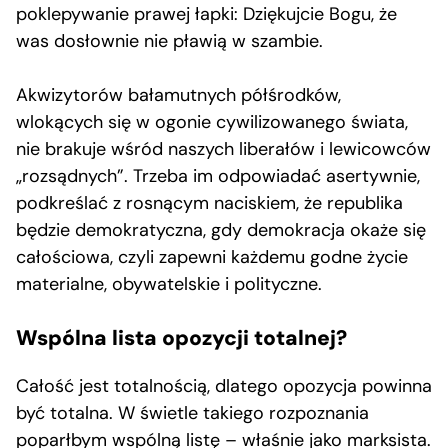
poklepywanie prawej łapki: Dziękujcie Bogu, że
was dosłownie nie pławią w szambie.
Akwizytorów bałamutnych półśrodków,
wlokących się w ogonie cywilizowanego świata,
nie brakuje wśród naszych liberałów i lewicowców
„rozsądnych”. Trzeba im odpowiadać asertywnie,
podkreślać z rosnącym naciskiem, że republika
będzie demokratyczna, gdy demokracja okaże się
całościowa, czyli zapewni każdemu godne życie
materialne, obywatelskie i polityczne.
Wspólna lista opozycji totalnej?
Całość jest totalnością, dlatego opozycja powinna
być totalna. W świetle takiego rozpoznania
poparłbym wspólną listę – właśnie jako marksista.