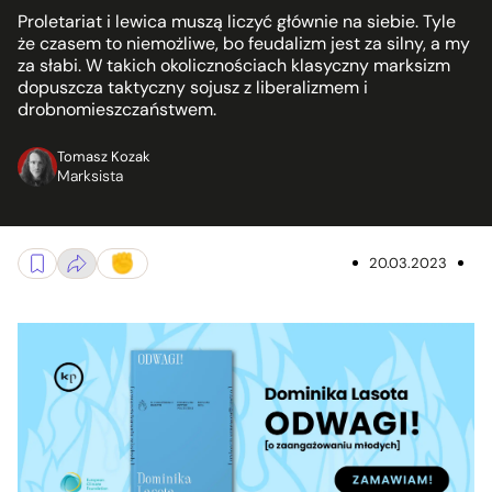
Proletariat i lewica muszą liczyć głównie na siebie. Tyle
że czasem to niemożliwe, bo feudalizm jest za silny, a my
za słabi. W takich okolicznościach klasyczny marksizm
dopuszcza taktyczny sojusz z liberalizmem i
drobnomieszczaństwem.
Tomasz Kozak
Marksista
20.03.2023