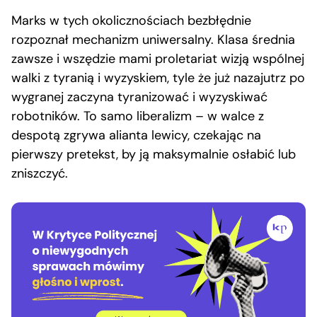
Marks w tych okolicznościach bezbłędnie
rozpoznał mechanizm uniwersalny. Klasa średnia
zawsze i wszędzie mami proletariat wizją wspólnej
walki z tyranią i wyzyskiem, tyle że już nazajutrz po
wygranej zaczyna tyranizować i wyzyskiwać
robotników. To samo liberalizm – w walce z
despotą zgrywa alianta lewicy, czekając na
pierwszy pretekst, by ją maksymalnie osłabić lub
zniszczyć.