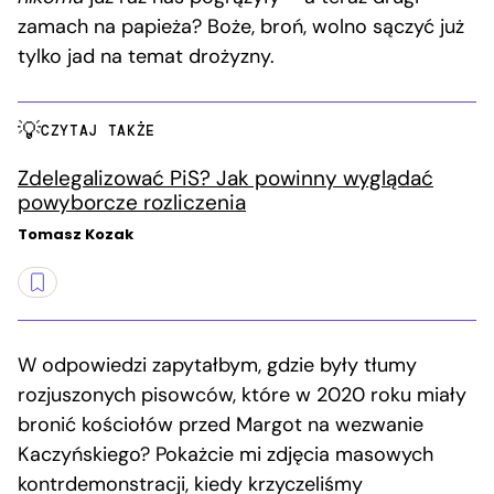
zamach na papieża? Boże, broń, wolno sączyć już
tylko jad na temat drożyzny.
CZYTAJ TAKŻE
Zdelegalizować PiS? Jak powinny wyglądać
powyborcze rozliczenia
Tomasz Kozak
W odpowiedzi zapytałbym, gdzie były tłumy
rozjuszonych pisowców, które w 2020 roku miały
bronić kościołów przed Margot na wezwanie
Kaczyńskiego? Pokażcie mi zdjęcia masowych
kontrdemonstracji, kiedy krzyczeliśmy