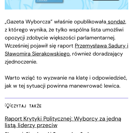
„Gazeta Wyborcza” właśnie opublikowała
sondaż,
z którego wynika, że tylko wspólna lista umożliwi
opozycji zdobycie większości parlamentarnej.
Wcześniej pojawił się raport
Przemysława Sadury i
Sławomira Sierakowskiego
, również doradzający
zjednoczenie.
Warto wziąć to wyzwanie na klatę i odpowiedzieć,
jak w tej sytuacji powinna manewrować lewica.
CZYTAJ TAKŻE
Raport Krytyki Politycznej: Wyborcy za jedną
listą, liderzy przeciw