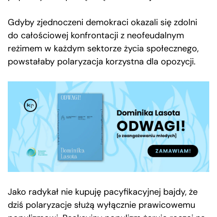
Gdyby zjednoczeni demokraci okazali się zdolni
do całościowej konfrontacji z neofeudalnym
reżimem w każdym sektorze życia społecznego,
powstałaby polaryzacja korzystna dla opozycji.
Jako radykał nie kupuję pacyfikacyjnej bajdy, że
dziś polaryzacje służą wyłącznie prawicowemu