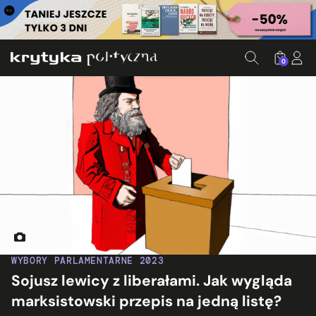
0
Obraz wygenerowany przez aplikację DALL-E 2
WYBORY PARLAMENTARNE 2023
Sojusz lewicy z liberałami. Jak wygląda
marksistowski przepis na jedną listę?