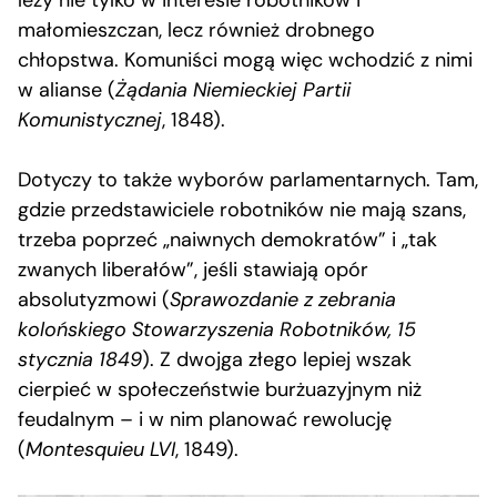
małomieszczan, lecz również drobnego
chłopstwa. Komuniści mogą więc wchodzić z nimi
w alianse (
Żądania Niemieckiej Partii
Komunistycznej
, 1848).
Dotyczy to także wyborów parlamentarnych. Tam,
gdzie przedstawiciele robotników nie mają szans,
trzeba poprzeć „naiwnych demokratów” i „tak
zwanych liberałów”, jeśli stawiają opór
absolutyzmowi (
Sprawozdanie z zebrania
kolońskiego Stowarzyszenia Robotników, 15
stycznia 1849
). Z dwojga złego lepiej wszak
cierpieć w społeczeństwie burżuazyjnym niż
feudalnym – i w nim planować rewolucję
(
Montesquieu LVI
, 1849).