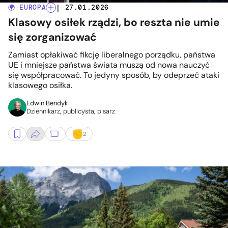
🌍 EUROPA
| 27.01.2026
Klasowy osiłek rządzi, bo reszta nie umie
się zorganizować
Zamiast opłakiwać fikcję liberalnego porządku, państwa
UE i mniejsze państwa świata muszą od nowa nauczyć
się współpracować. To jedyny sposób, by odeprzeć ataki
klasowego osiłka.
Edwin Bendyk
Dziennikarz, publicysta, pisarz
2