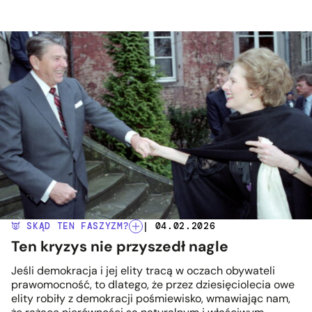
👿 SKĄD TEN FASZYZM?
| 04.02.2026
Ten kryzys nie przyszedł nagle
Jeśli demokracja i jej elity tracą w oczach obywateli
prawomocność, to dlatego, że przez dziesięciolecia owe
elity robiły z demokracji pośmiewisko, wmawiając nam,