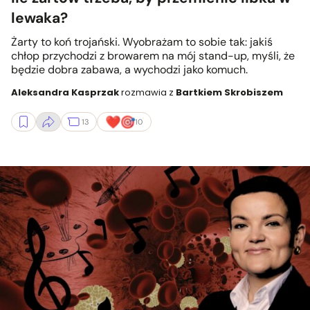
lewaka?
Żarty to koń trojański. Wyobrażam to sobie tak: jakiś
chłop przychodzi z browarem na mój stand-up, myśli, że
będzie dobra zabawa, a wychodzi jako komuch.
Aleksandra Kasprzak
rozmawia z
Bartkiem Skrobiszem
13
10