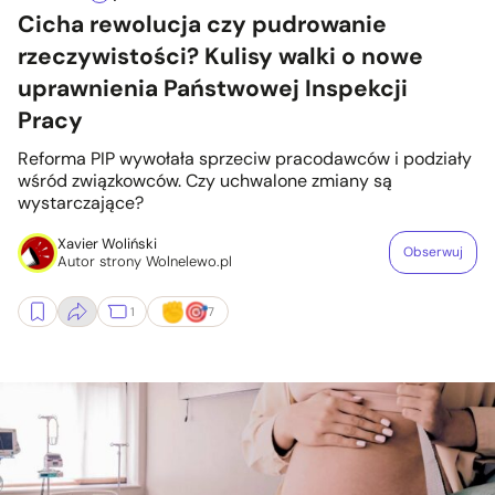
Cicha rewolucja czy pudrowanie
rzeczywistości? Kulisy walki o nowe
uprawnienia Państwowej Inspekcji
Pracy
Reforma PIP wywołała sprzeciw pracodawców i podziały
wśród związkowców. Czy uchwalone zmiany są
wystarczające?
Xavier Woliński
Obserwuj
Autor strony Wolnelewo.pl
1
7