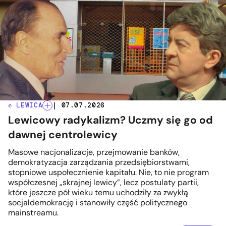
✊ LEWICA
| 07.07.2026
Lewicowy radykalizm? Uczmy się go od
dawnej centrolewicy
Masowe nacjonalizacje, przejmowanie banków,
demokratyzacja zarządzania przedsiębiorstwami,
stopniowe uspołecznienie kapitału. Nie, to nie program
współczesnej „skrajnej lewicy”, lecz postulaty partii,
które jeszcze pół wieku temu uchodziły za zwykłą
socjaldemokrację i stanowiły część politycznego
mainstreamu.