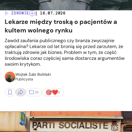
🩺 ZDROWIE
| 16.07.2026
Lekarze między troską o pacjentów a
kultem wolnego rynku
Zawód zaufania publicznego czy branża zwyczajnie
opłacalna? Lekarze od lat bronią się przed zarzutem, że
traktują zdrowie jak biznes. Problem w tym, że część
środowiska coraz częściej sama dostarcza argumentów
swoim krytykom.
Wojtek Żubr Boliński
Publicysta
20
6