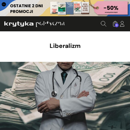
0
Liberalizm