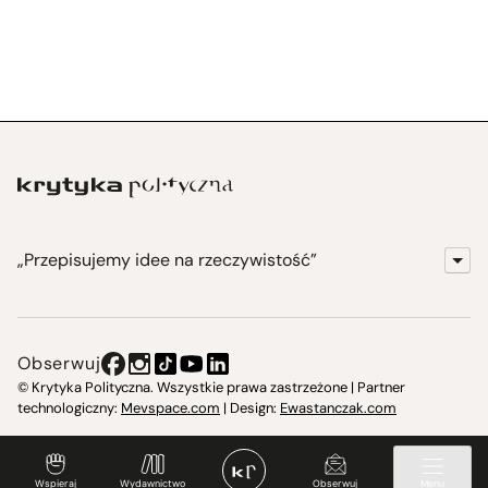
„Przepisujemy idee na rzeczywistość”
KrytykaPolityczna.pl
Wydawnictwo
Obserwuj
Instytut Krytyki Politycznej
© Krytyka Polityczna. Wszystkie prawa zastrzeżone | Partner
technologiczny:
Mevspace.com
| Design:
Ewastanczak.com
Jasna 10 Warszawa, Społeczna Instytucja Kultury
Świetlica w Cieszynie
Wspieraj
Wydawnictwo
Obserwuj
Menu