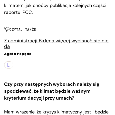
klimatem, jak choćby publikacja kolejnych części
raportu IPCC.
CZYTAJ TAKŻE
Z administracji Bidena więcej wycisnąć się nie
da
Agata Popęda
Czy przy następnych wyborach należy się
spodziewać, że klimat będzie ważnym
kryterium decyzji przy urnach?
Mam wrażenie, że kryzys klimatyczny jest i będzie