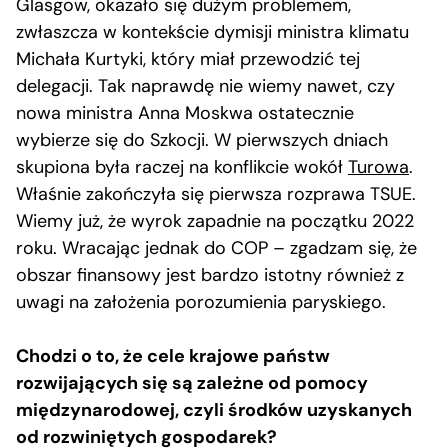
Glasgow, okazało się dużym problemem,
zwłaszcza w kontekście dymisji ministra klimatu
Michała Kurtyki, który miał przewodzić tej
delegacji. Tak naprawdę nie wiemy nawet, czy
nowa ministra Anna Moskwa ostatecznie
wybierze się do Szkocji. W pierwszych dniach
skupiona była raczej na konflikcie wokół
Turowa
.
Właśnie zakończyła się pierwsza rozprawa TSUE.
Wiemy już, że wyrok zapadnie na początku 2022
roku. Wracając jednak do COP – zgadzam się, że
obszar finansowy jest bardzo istotny również z
uwagi na założenia porozumienia paryskiego.
Chodzi o to, że cele krajowe państw
rozwijających się są zależne od pomocy
międzynarodowej, czyli środków uzyskanych
od rozwiniętych gospodarek?