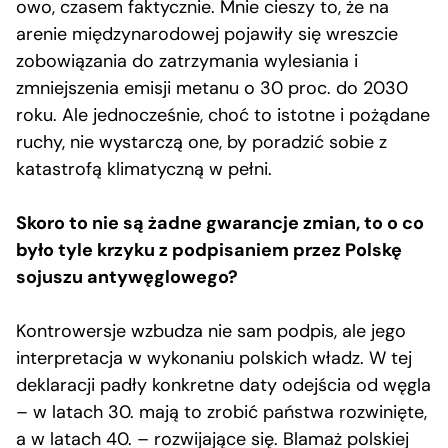
owo, czasem faktycznie. Mnie cieszy to, że na
arenie międzynarodowej pojawiły się wreszcie
zobowiązania do zatrzymania wylesiania i
zmniejszenia emisji metanu o 30 proc. do 2030
roku. Ale jednocześnie, choć to istotne i pożądane
ruchy, nie wystarczą one, by poradzić sobie z
katastrofą klimatyczną w pełni.
Skoro to nie są żadne gwarancje zmian, to o co
było tyle krzyku z podpisaniem przez Polskę
sojuszu antywęglowego?
Kontrowersje wzbudza nie sam podpis, ale jego
interpretacja w wykonaniu polskich władz. W tej
deklaracji padły konkretne daty odejścia od węgla
– w latach 30. mają to zrobić państwa rozwinięte,
a w latach 40. – rozwijające się. Blamaż polskiej