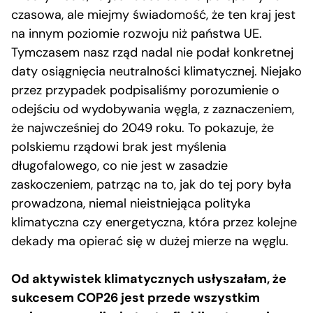
czasowa, ale miejmy świadomość, że ten kraj jest
na innym poziomie rozwoju niż państwa UE.
Tymczasem nasz rząd nadal nie podał konkretnej
daty osiągnięcia neutralności klimatycznej. Niejako
przez przypadek podpisaliśmy porozumienie o
odejściu od wydobywania węgla, z zaznaczeniem,
że najwcześniej do 2049 roku. To pokazuje, że
polskiemu rządowi brak jest myślenia
długofalowego, co nie jest w zasadzie
zaskoczeniem, patrząc na to, jak do tej pory była
prowadzona, niemal nieistniejąca polityka
klimatyczna czy energetyczna, która przez kolejne
dekady ma opierać się w dużej mierze na węglu.
Od aktywistek klimatycznych usłyszałam, że
sukcesem COP26 jest przede wszystkim