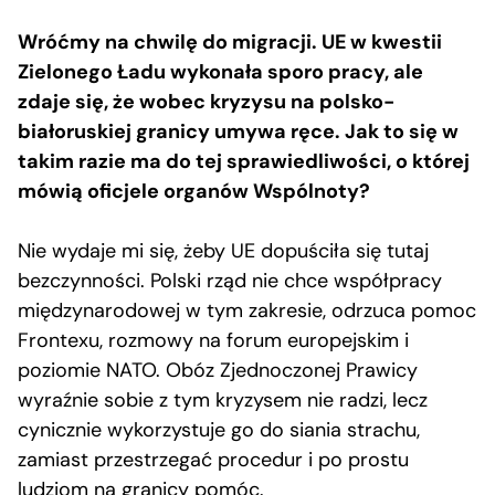
Wróćmy na chwilę do migracji. UE w kwestii
Zielonego Ładu wykonała sporo pracy, ale
zdaje się, że wobec kryzysu na polsko-
białoruskiej granicy umywa ręce. Jak to się w
takim razie ma do tej sprawiedliwości, o której
mówią oficjele organów Wspólnoty?
Nie wydaje mi się, żeby UE dopuściła się tutaj
bezczynności. Polski rząd nie chce współpracy
międzynarodowej w tym zakresie, odrzuca pomoc
Frontexu, rozmowy na forum europejskim i
poziomie NATO. Obóz Zjednoczonej Prawicy
wyraźnie sobie z tym kryzysem nie radzi, lecz
cynicznie wykorzystuje go do siania strachu,
zamiast przestrzegać procedur i po prostu
ludziom na granicy pomóc.