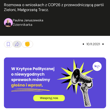
Rozmowa o wnioskach z COP26 z przewodniczącą partii
Zieloni, Małgorzatą Tracz.
Paulina Januszewska
Dziennikarka
10.11.2021