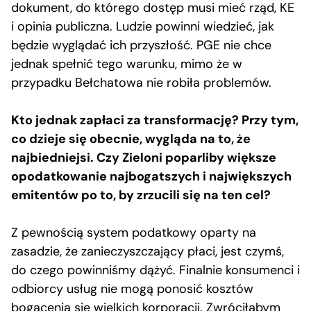
dokument, do którego dostęp musi mieć rząd, KE
i opinia publiczna. Ludzie powinni wiedzieć, jak
będzie wyglądać ich przyszłość. PGE nie chce
jednak spełnić tego warunku, mimo że w
przypadku Bełchatowa nie robiła problemów.
Kto jednak zapłaci za transformację? Przy tym,
co dzieje się obecnie, wygląda na to, że
najbiedniejsi. Czy Zieloni poparliby większe
opodatkowanie najbogatszych i największych
emitentów po to, by zrzucili się na ten cel?
Z pewnością system podatkowy oparty na
zasadzie, że zanieczyszczający płaci, jest czymś,
do czego powinniśmy dążyć. Finalnie konsumenci i
odbiorcy usług nie mogą ponosić kosztów
bogacenia się wielkich korporacji. Zwróciłabym