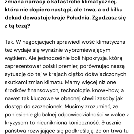
zmiana narracji o katastrofie klimatycznej,
która nie dopiero nastąpi, ale trwa, a od kilku
dekad dewastuje kraje Południa. Zgadzasz się
z tą tezą?
Tak. W negocjacjach sprawiedliwość klimatyczna
też wydaje się wyraźnie wybrzmiewającym
wątkiem. Ale jednocześnie boli hipokryzja, którą
zaprezentował polski premier, porównując naszą
sytuację do tej w krajach ciężko doświadczonych
skutkami zmian klimatu. Mamy więcej niż one
środków finansowych, technologie, know-how, a
nawet tak kluczowe w obecnej chwili zasoby jak
dostęp do szczepionek. Musimy zrozumieć, że
poniesienie globalnej odpowiedzialności w walce z
kryzysem to nieunikniona konieczność. Słusznie
państwa rozwijające się podkreślają, że on trwa tu