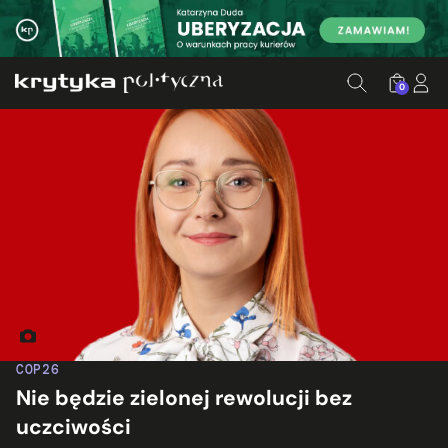
0
Fot. europeangreens.eu
COP26
Nie będzie zielonej rewolucji bez
uczciwości