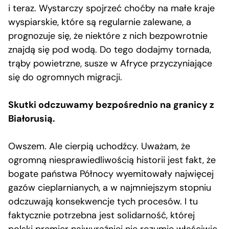
i teraz. Wystarczy spojrzeć choćby na małe kraje
wyspiarskie, które są regularnie zalewane, a
prognozuje się, że niektóre z nich bezpowrotnie
znajdą się pod wodą. Do tego dodajmy tornada,
trąby powietrzne, susze w Afryce przyczyniające
się do ogromnych migracji.
Skutki odczuwamy bezpośrednio na granicy z
Białorusią.
Owszem. Ale cierpią uchodźcy. Uważam, że
ogromną niesprawiedliwością historii jest fakt, że
bogate państwa Północy wyemitowały najwięcej
gazów cieplarnianych, a w najmniejszym stopniu
odczuwają konsekwencje tych procesów. I tu
faktycznie potrzebna jest solidarność, której
polski premier najwyraźniej nie rozumie właściwie.