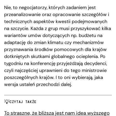
Nie, to negocjatorzy, których zadaniem jest
przeanalizowanie oraz opracowanie szczegółów i
technicznych aspektów kwestii podejmowanych
na szczycie. Każda z grup musi przyszykować kilka
wariantów umów dotyczących np. budżetu na
adaptację do zmian klimatu czy mechanizmów
przyznawania środków pomocowych dla krajów
dotkniętych skutkami globalnego ocieplenia. Po
tygodniu na konferencję przyjeżdżają decydenci,
czyli najczęściej uprawnieni do tego ministrowie
poszczególnych krajów. I to oni wybierają, jaka
wersja ustaleń przechodzi dalej.
CZYTAJ TAKŻE
To straszne, że bliższa jest nam idea wyższego