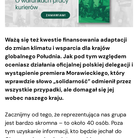
Ważą się też kwestie finansowania adaptacji
do zmian klimatu i wsparcia dla krajów
globalnego Południa. Jak pod tym względem
oceniasz działania oficjalnej polskiej delegacji i
wystąpienie premiera Morawieckiego, który
wprawdzie słowo „solidarność” odmienił przez
wszystkie przypadki, ale domagał się jej
wobec naszego kraju.
Zacznijmy od tego, że reprezentująca nas grupa
jest bardzo skromna – to około 40 osób. Poza
tym uzyskanie informacji, kto będzie jechał do