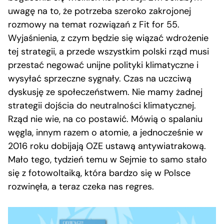
uwagę na to, że potrzeba szeroko zakrojonej
rozmowy na temat rozwiązań z Fit for 55.
Wyjaśnienia, z czym będzie się wiązać wdrożenie
tej strategii, a przede wszystkim polski rząd musi
przestać negować unijne polityki klimatyczne i
wysyłać sprzeczne sygnały. Czas na uczciwą
dyskusję ze społeczeństwem. Nie mamy żadnej
strategii dojścia do neutralności klimatycznej.
Rząd nie wie, na co postawić. Mówią o spalaniu
węgla, innym razem o atomie, a jednocześnie w
2016 roku dobijają OZE ustawą antywiatrakową.
Mało tego, tydzień temu w Sejmie to samo stało
się z fotowoltaiką, która bardzo się w Polsce
rozwinęła, a teraz czeka nas regres.