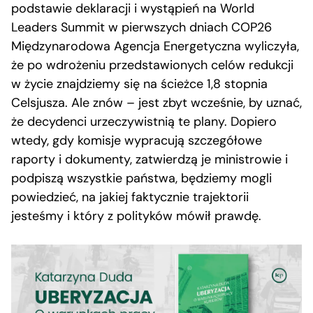
podstawie deklaracji i wystąpień na World
Leaders Summit w pierwszych dniach COP26
Międzynarodowa Agencja Energetyczna wyliczyła,
że po wdrożeniu przedstawionych celów redukcji
w życie znajdziemy się na ścieżce 1,8 stopnia
Celsjusza. Ale znów – jest zbyt wcześnie, by uznać,
że decydenci urzeczywistnią te plany. Dopiero
wtedy, gdy komisje wypracują szczegółowe
raporty i dokumenty, zatwierdzą je ministrowie i
podpiszą wszystkie państwa, będziemy mogli
powiedzieć, na jakiej faktycznie trajektorii
jesteśmy i który z polityków mówił prawdę.