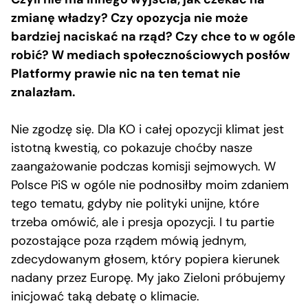
zmianę władzy? Czy opozycja nie może
bardziej naciskać na rząd? Czy chce to w ogóle
robić? W mediach społecznościowych posłów
Platformy prawie nic na ten temat nie
znalazłam.
Nie zgodzę się. Dla KO i całej opozycji klimat jest
istotną kwestią, co pokazuje choćby nasze
zaangażowanie podczas komisji sejmowych. W
Polsce PiS w ogóle nie podnosiłby moim zdaniem
tego tematu, gdyby nie polityki unijne, które
trzeba omówić, ale i presja opozycji. I tu partie
pozostające poza rządem mówią jednym,
zdecydowanym głosem, który popiera kierunek
nadany przez Europę. My jako Zieloni próbujemy
inicjować taką debatę o klimacie.