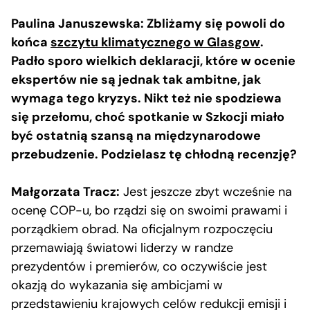
Paulina Januszewska: Zbliżamy się powoli do
końca
szczytu klimatycznego w Glasgow
.
Padło sporo wielkich deklaracji, które w ocenie
ekspertów nie są jednak tak ambitne, jak
wymaga tego kryzys. Nikt też nie spodziewa
się przełomu, choć spotkanie w Szkocji miało
być ostatnią szansą na międzynarodowe
przebudzenie. Podzielasz tę chłodną recenzję?
Małgorzata Tracz:
Jest jeszcze zbyt wcześnie na
ocenę COP-u, bo rządzi się on swoimi prawami i
porządkiem obrad. Na oficjalnym rozpoczęciu
przemawiają światowi liderzy w randze
prezydentów i premierów, co oczywiście jest
okazją do wykazania się ambicjami w
przedstawieniu krajowych celów redukcji emisji i