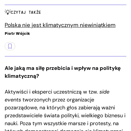
CZYTAJ TAKŻE
Polska nie jest klimatycznym niewiniątkiem
Piotr Wójcik
Ale jaką ma siłę przebicia i wpływ na politykę
klimatyczną?
Aktywiści i eksperci uczestniczą w tzw.
side
events
tworzonych przez organizacje
pozarządowe, na których głos zabierają ważni
przedstawiciele świata polityki, wielkiego biznesu i
nauki. Poza tym wszystkie marsze i protesty, na