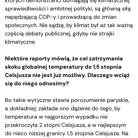
których demonstranci domagają się klimatycznej
sprawiedliwości i ambitnej polityki, są główną siłą
napędzającą COP-y i prowadzącą do zmian
społecznych. Nie sądzę, by klimat był aż tak ważną
częścią debaty publicznej, gdyby nie strajki
klimatyczne.
Niektóre raporty mówią, że cel zatrzymania
skoku globalnej temperatury do 1,5 stopnia
Celsjusza nie jest już możliwy. Dlaczego wciąż
się do niego odnosimy?
Bo takie wytyczne stawia porozumienie paryskie,
a dokładniej: zakłada ono dążenie do tego, by
temperatura w najgorszym wypadku nie
przekroczyła 2 stopni Celsjusza, a w najlepszym
do nieco niższej granicy 1,5 stopnia Celsjusza. Na