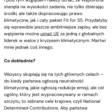
I pod tym względem należy uznać, że Wspólnota
stanęła na wysokości zadania, nie tylko zbierając
środki, ale także dopracowując prawo
klimatyczne, jak i cały pakiet Fit for 55. Przydałyby
się wprawdzie jeszcze ambitniejsze zapisy, ale bez
wątpienia można
uznać UE
za jedną z globalnych
liderek w walce z kryzysem klimatycznym. Martwi
mnie jednak coś innego.
Co dokładnie?
Wszyscy skupiają się na tych głównych celach –
do kiedy państwa ogłoszą neutralność
klimatyczną, jakie ogłoszą redukcje emisji, ale cel
ogólny, który jest wypracowywany w ramach
szczytu, to zebrane cele krajowe, czyli National
Determined Contributions. Aby państwa