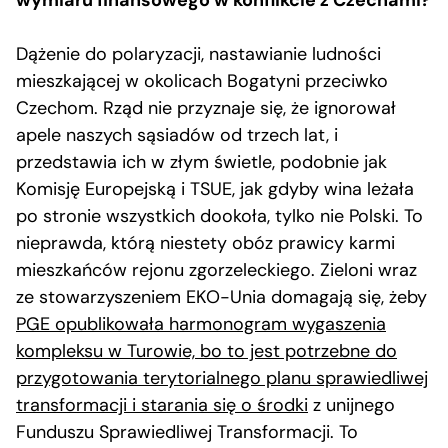
Dążenie do polaryzacji, nastawianie ludności
mieszkającej w okolicach Bogatyni przeciwko
Czechom. Rząd nie przyznaje się, że ignorował
apele naszych sąsiadów od trzech lat, i
przedstawia ich w złym świetle, podobnie jak
Komisję Europejską i TSUE, jak gdyby wina leżała
po stronie wszystkich dookoła, tylko nie Polski. To
nieprawda, którą niestety obóz prawicy karmi
mieszkańców rejonu zgorzeleckiego. Zieloni wraz
ze stowarzyszeniem EKO-Unia domagają się, żeby
PGE opublikowała harmonogram wygaszenia
kompleksu w Turowie, bo to jest potrzebne do
przygotowania terytorialnego planu sprawiedliwej
transformacji i starania się o środki
z unijnego
Funduszu Sprawiedliwej Transformacji. To