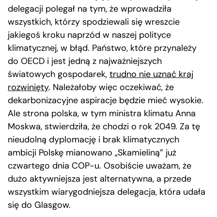
delegacji polegał na tym, że wprowadziła
wszystkich, którzy spodziewali się wreszcie
jakiegoś kroku naprzód w naszej polityce
klimatycznej, w błąd. Państwo, które przynależy
do OECD i jest jedną z najważniejszych
światowych gospodarek,
trudno nie uznać kraj
rozwinięty
. Należałoby więc oczekiwać, że
dekarbonizacyjne aspiracje będzie mieć wysokie.
Ale strona polska, w tym ministra klimatu Anna
Moskwa, stwierdziła, że chodzi o rok 2049. Za tę
nieudolną dyplomację i brak klimatycznych
ambicji Polskę mianowano „Skamieliną” już
czwartego dnia COP-u. Osobiście uważam, że
dużo aktywniejsza jest alternatywna, a przede
wszystkim wiarygodniejsza delegacja, która udała
się do Glasgow.