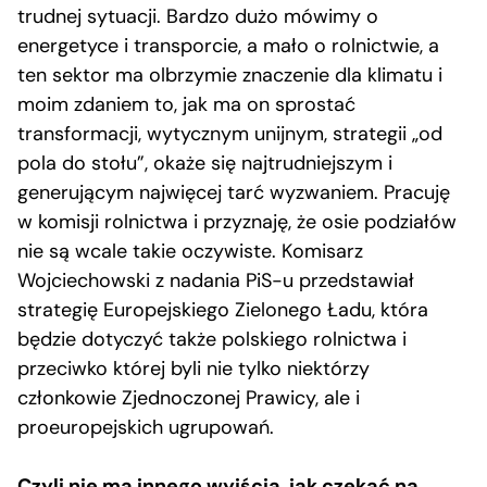
trudnej sytuacji. Bardzo dużo mówimy o
energetyce i transporcie, a mało o rolnictwie, a
ten sektor ma olbrzymie znaczenie dla klimatu i
moim zdaniem to, jak ma on sprostać
transformacji, wytycznym unijnym, strategii „od
pola do stołu”, okaże się najtrudniejszym i
generującym najwięcej tarć wyzwaniem. Pracuję
w komisji rolnictwa i przyznaję, że osie podziałów
nie są wcale takie oczywiste. Komisarz
Wojciechowski z nadania PiS-u przedstawiał
strategię Europejskiego Zielonego Ładu, która
będzie dotyczyć także polskiego rolnictwa i
przeciwko której byli nie tylko niektórzy
członkowie Zjednoczonej Prawicy, ale i
proeuropejskich ugrupowań.
Czyli nie ma innego wyjścia, jak czekać na