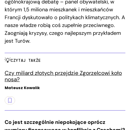
ogólnokrajową debatę – panel obywatelski, w
którym 1,5 miliona mieszkanek i mieszkańców
Francji dyskutowało o politykach klimatycznych. A
nasze władze robią coś zupełnie przeciwnego.
Zaogniają kryzysy, czego najlepszym przykładem
jest Turów.
CZYTAJ TAKŻE
Czy miliard złotych przejdzie Zgorzelcowi koło
nosa?
Mateusz Kowalik
Co jest szczególnie niepokojące oprócz
wymiaru finansowego w konflikcie z Czechami?