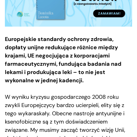
Europejskie standardy ochrony zdrowia,
dopłaty unijne redukujące różnice między
krajami, UE negocjująca z korporacjami
farmaceutycznymi, fundująca badania nad
lekami i produkująca leki – to nie jest
wykonalne w jednej kadencji.
W wyniku kryzysu gospodarczego 2008 roku
zwykli Europejczycy bardzo ucierpieli, elity się z
tego wykaraskały. Obecne nastroje antyunijne i
ksenofobiczne są z tym doświadczeniem
związane. My musimy zacząć tworzyć wizję Unii,