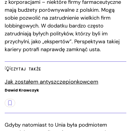
z korporacjami – niektóre firmy farmaceutyczne
mają budżety porównywalne z polskim. Mogą
sobie pozwolić na zatrudnienie wielkich firm
lobbingowych. W dodatku bardzo często
zatrudniają byłych polityków, którzy byli im
przychylni, jako „ekspertów”. Perspektywa takiej
kariery potrafi naprawdę zamknąć usta.
CZYTAJ TAKŻE
Jak zostałem antyszczepionkowcem
Dawid Krawczyk
Gdyby natomiast to Unia była podmiotem