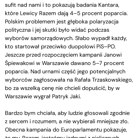
sufit nad nami i to pokazują badania Kantara,
które Lewicy Razem dają 4–5 procent poparcia.
Polskim problemem jest głęboka polaryzacja
polityczna i jej skutki było widać podczas
wyborów samorządowych. Słabo wypadł każdy,
kto startował przeciwko duopolowi PiS–PO.
Jeszcze przed rozpoczęciem kampanii Janowi
Śpiewakowi w Warszawie dawano 5–7 procent
poparcia. Nad urnami część jego potencjalnych
wyborców zagłosowała na Rafała Trzaskowskiego,
bo za wszelką cenę nie chcieli dopuścić, by w
Warszawie wygrał Patryk Jaki.
Bardzo bym chciała, aby ludzie głosowali zgodnie
z sercem i rozumem, a nie wybierali mniejsze zło.
Obecna kampania do Europarlamentu pokazuje,