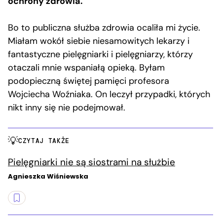
ochrony zdrowia.
Bo to publiczna służba zdrowia ocaliła mi życie.
Miałam wokół siebie niesamowitych lekarzy i
fantastyczne pielęgniarki i pielęgniarzy, którzy
otaczali mnie wspaniałą opieką. Byłam
podopieczną świętej pamięci profesora
Wojciecha Woźniaka. On leczył przypadki, których
nikt inny się nie podejmował.
CZYTAJ TAKŻE
Pielęgniarki nie są siostrami na służbie
Agnieszka Wiśniewska