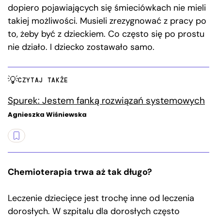
dopiero pojawiających się śmieciówkach nie mieli
takiej możliwości. Musieli zrezygnować z pracy po
to, żeby być z dzieckiem. Co często się po prostu
nie działo. I dziecko zostawało samo.
CZYTAJ TAKŻE
Spurek: Jestem fanką rozwiązań systemowych
Agnieszka Wiśniewska
Chemioterapia trwa aż tak długo?
Leczenie dziecięce jest trochę inne od leczenia
dorosłych. W szpitalu dla dorosłych często