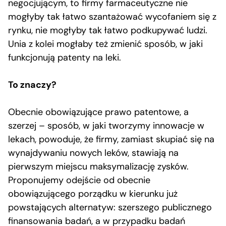
negocjującym, to firmy farmaceutyczne nie
mogłyby tak łatwo szantażować wycofaniem się z
rynku, nie mogłyby tak łatwo podkupywać ludzi.
Unia z kolei mogłaby też zmienić sposób, w jaki
funkcjonują patenty na leki.
To znaczy?
Obecnie obowiązujące prawo patentowe, a
szerzej – sposób, w jaki tworzymy innowacje w
lekach, powoduje, że firmy, zamiast skupiać się na
wynajdywaniu nowych leków, stawiają na
pierwszym miejscu maksymalizację zysków.
Proponujemy odejście od obecnie
obowiązującego porządku w kierunku już
powstających alternatyw: szerszego publicznego
finansowania badań, a w przypadku badań