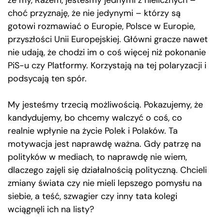
że my, Razem, jesteśmy jednymi z nielicznych –
choć przyznaję, że nie jedynymi – którzy są
gotowi rozmawiać o Europie, Polsce w Europie,
przyszłości Unii Europejskiej. Główni gracze nawet
nie udają, że chodzi im o coś więcej niż pokonanie
PiS-u czy Platformy. Korzystają na tej polaryzacji i
podsycają ten spór.
My jesteśmy trzecią możliwością. Pokazujemy, że
kandydujemy, bo chcemy walczyć o coś, co
realnie wpłynie na życie Polek i Polaków. Ta
motywacja jest naprawdę ważna. Gdy patrzę na
polityków w mediach, to naprawdę nie wiem,
dlaczego zajęli się działalnością polityczną. Chcieli
zmiany świata czy nie mieli lepszego pomysłu na
siebie, a teść, szwagier czy inny tata kolegi
wciągnęli ich na listy?