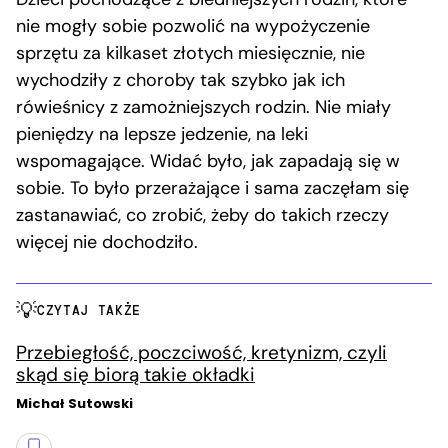
nie mogły sobie pozwolić na wypożyczenie
sprzętu za kilkaset złotych miesięcznie, nie
wychodziły z choroby tak szybko jak ich
rówieśnicy z zamożniejszych rodzin. Nie miały
pieniędzy na lepsze jedzenie, na leki
wspomagające. Widać było, jak zapadają się w
sobie. To było przerażające i sama zaczęłam się
zastanawiać, co zrobić, żeby do takich rzeczy
więcej nie dochodziło.
CZYTAJ TAKŻE
Przebiegłość, poczciwość, kretynizm, czyli
skąd się biorą takie okładki
Michał Sutowski