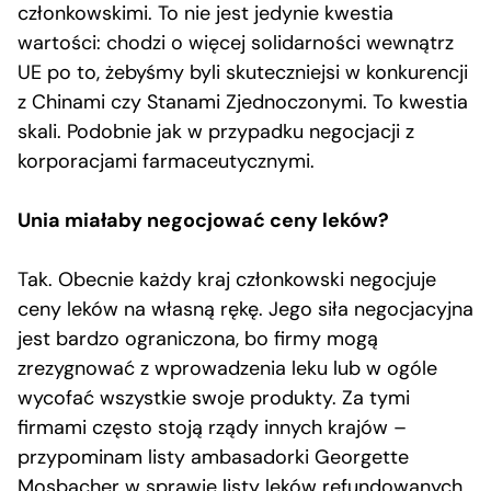
członkowskimi. To nie jest jedynie kwestia
wartości: chodzi o więcej solidarności wewnątrz
UE po to, żebyśmy byli skuteczniejsi w konkurencji
z Chinami czy Stanami Zjednoczonymi. To kwestia
skali. Podobnie jak w przypadku negocjacji z
korporacjami farmaceutycznymi.
Unia miałaby negocjować ceny leków?
Tak. Obecnie każdy kraj członkowski negocjuje
ceny leków na własną rękę. Jego siła negocjacyjna
jest bardzo ograniczona, bo firmy mogą
zrezygnować z wprowadzenia leku lub w ogóle
wycofać wszystkie swoje produkty. Za tymi
firmami często stoją rządy innych krajów –
przypominam listy ambasadorki Georgette
Mosbacher w sprawie listy leków refundowanych