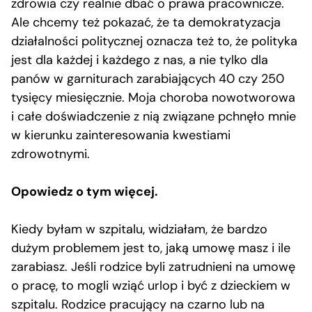
zdrowia czy realnie dbać o prawa pracownicze.
Ale chcemy też pokazać, że ta demokratyzacja
działalności politycznej oznacza też to, że polityka
jest dla każdej i każdego z nas, a nie tylko dla
panów w garniturach zarabiających 40 czy 250
tysięcy miesięcznie. Moja choroba nowotworowa
i całe doświadczenie z nią związane pchnęło mnie
w kierunku zainteresowania kwestiami
zdrowotnymi.
Opowiedz o tym więcej.
Kiedy byłam w szpitalu, widziałam, że bardzo
dużym problemem jest to, jaką umowę masz i ile
zarabiasz. Jeśli rodzice byli zatrudnieni na umowę
o pracę, to mogli wziąć urlop i być z dzieckiem w
szpitalu. Rodzice pracujący na czarno lub na