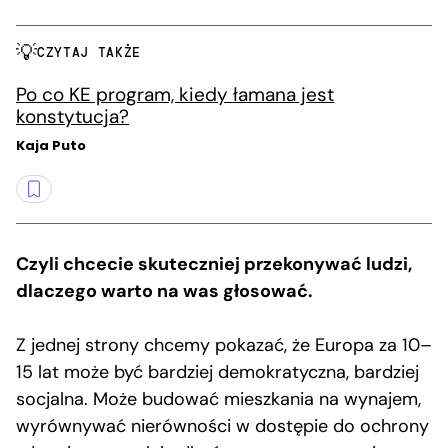
CZYTAJ TAKŻE
Po co KE program, kiedy łamana jest
konstytucja?
Kaja Puto
Czyli chcecie skuteczniej przekonywać ludzi,
dlaczego warto na was głosować.
Z jednej strony chcemy pokazać, że Europa za 10–
15 lat może być bardziej demokratyczna, bardziej
socjalna. Może budować mieszkania na wynajem,
wyrównywać nierówności w dostępie do ochrony