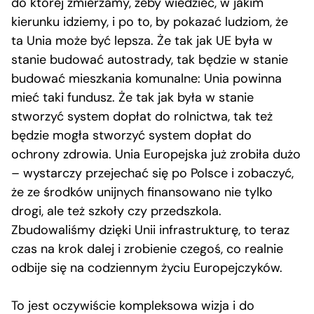
do której zmierzamy, żeby wiedzieć, w jakim
kierunku idziemy, i po to, by pokazać ludziom, że
ta Unia może być lepsza. Że tak jak UE była w
stanie budować autostrady, tak będzie w stanie
budować mieszkania komunalne: Unia powinna
mieć taki fundusz. Że tak jak była w stanie
stworzyć system dopłat do rolnictwa, tak też
będzie mogła stworzyć system dopłat do
ochrony zdrowia. Unia Europejska już zrobiła dużo
– wystarczy przejechać się po Polsce i zobaczyć,
że ze środków unijnych finansowano nie tylko
drogi, ale też szkoły czy przedszkola.
Zbudowaliśmy dzięki Unii infrastrukturę, to teraz
czas na krok dalej i zrobienie czegoś, co realnie
odbije się na codziennym życiu Europejczyków.
To jest oczywiście kompleksowa wizja i do