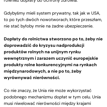
również dopłaty do ochrony zdrowia.
Gdybyśmy mieli system prywatny, tak jak w USA,
to po tych dwóch nowotworach, które przeszłam,
nie stać byłoby mnie na żadne ubezpieczenie.
Dopłaty do rolnictwa stworzono po to, żeby nie
doprowadzić do kryzysu nadprodukcji
produktów rolnych na unijnym rynku
wewnętrznym i zarazem uczynić europejskie
produkty rolne konkurencyjnymi na rynkach
międzynarodowych, a nie po to, żeby
wyrównywać nierówności.
Co nie znaczy, że Unia nie może wykorzystać
podobnego mechanizmu dopłat w tym celu. Unia
musi niwelować nierówności między krajami