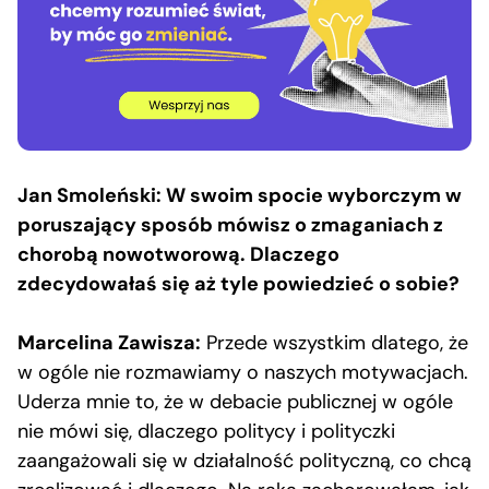
Jan Smoleński: W swoim spocie wyborczym w
poruszający sposób mówisz o zmaganiach z
chorobą nowotworową. Dlaczego
zdecydowałaś się aż tyle powiedzieć o sobie?
Marcelina Zawisza:
Przede wszystkim dlatego, że
w ogóle nie rozmawiamy o naszych motywacjach.
Uderza mnie to, że w debacie publicznej w ogóle
nie mówi się, dlaczego politycy i polityczki
zaangażowali się w działalność polityczną, co chcą