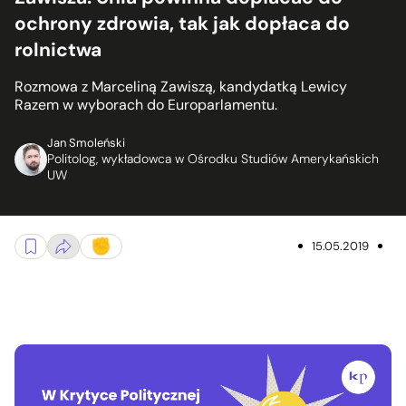
ochrony zdrowia, tak jak dopłaca do
rolnictwa
Rozmowa z Marceliną Zawiszą, kandydatką Lewicy
Razem w wyborach do Europarlamentu.
Jan Smoleński
Politolog, wykładowca w Ośrodku Studiów Amerykańskich
UW
15.05.2019