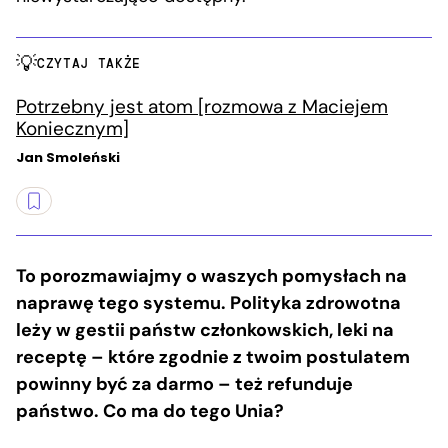
CZYTAJ TAKŻE
Potrzebny jest atom [rozmowa z Maciejem
Koniecznym]
Jan Smoleński
To porozmawiajmy o waszych pomysłach na
naprawę tego systemu. Polityka zdrowotna
leży w gestii państw członkowskich, leki na
receptę – które zgodnie z twoim postulatem
powinny być za darmo – też refunduje
państwo. Co ma do tego Unia?