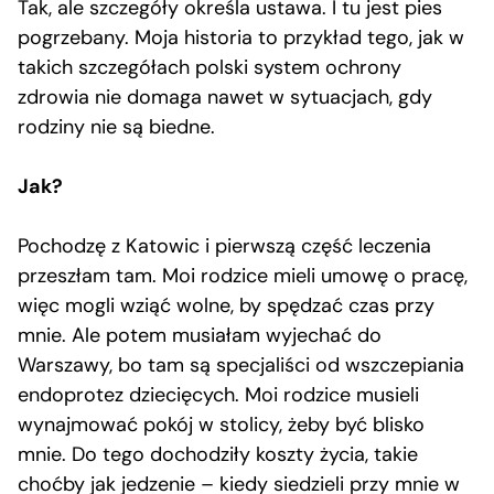
Tak, ale szczegóły określa ustawa. I tu jest pies
pogrzebany. Moja historia to przykład tego, jak w
takich szczegółach polski system ochrony
zdrowia nie domaga nawet w sytuacjach, gdy
rodziny nie są biedne.
Jak?
Pochodzę z Katowic i pierwszą część leczenia
przeszłam tam. Moi rodzice mieli umowę o pracę,
więc mogli wziąć wolne, by spędzać czas przy
mnie. Ale potem musiałam wyjechać do
Warszawy, bo tam są specjaliści od wszczepiania
endoprotez dziecięcych. Moi rodzice musieli
wynajmować pokój w stolicy, żeby być blisko
mnie. Do tego dochodziły koszty życia, takie
choćby jak jedzenie – kiedy siedzieli przy mnie w