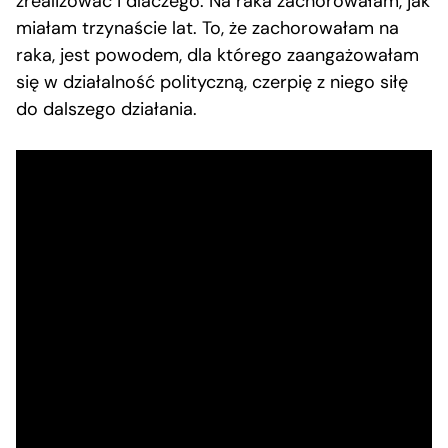
zrealizować i dlaczego. Na raka zachorowałam, jak
miałam trzynaście lat. To, że zachorowałam na
raka, jest powodem, dla którego zaangażowałam
się w działalność polityczną, czerpię z niego siłę
do dalszego działania.