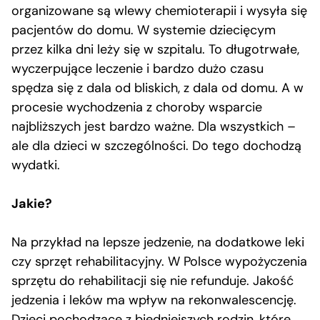
organizowane są wlewy chemioterapii i wysyła się
pacjentów do domu. W systemie dziecięcym
przez kilka dni leży się w szpitalu. To długotrwałe,
wyczerpujące leczenie i bardzo dużo czasu
spędza się z dala od bliskich, z dala od domu. A w
procesie wychodzenia z choroby wsparcie
najbliższych jest bardzo ważne. Dla wszystkich –
ale dla dzieci w szczególności. Do tego dochodzą
wydatki.
Jakie?
Na przykład na lepsze jedzenie, na dodatkowe leki
czy sprzęt rehabilitacyjny. W Polsce wypożyczenia
sprzętu do rehabilitacji się nie refunduje. Jakość
jedzenia i leków ma wpływ na rekonwalescencję.
Dzieci pochodzące z biedniejszych rodzin, które