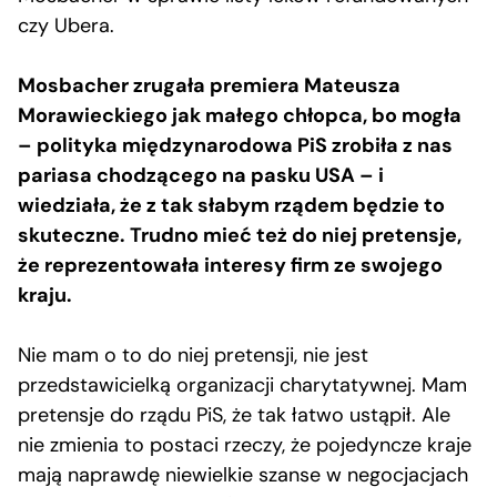
czy Ubera.
Mosbacher zrugała premiera Mateusza
Morawieckiego jak małego chłopca, bo mogła
– polityka międzynarodowa PiS zrobiła z nas
pariasa chodzącego na pasku USA – i
wiedziała, że z tak słabym rządem będzie to
skuteczne. Trudno mieć też do niej pretensje,
że reprezentowała interesy firm ze swojego
kraju.
Nie mam o to do niej pretensji, nie jest
przedstawicielką organizacji charytatywnej. Mam
pretensje do rządu PiS, że tak łatwo ustąpił. Ale
nie zmienia to postaci rzeczy, że pojedyncze kraje
mają naprawdę niewielkie szanse w negocjacjach