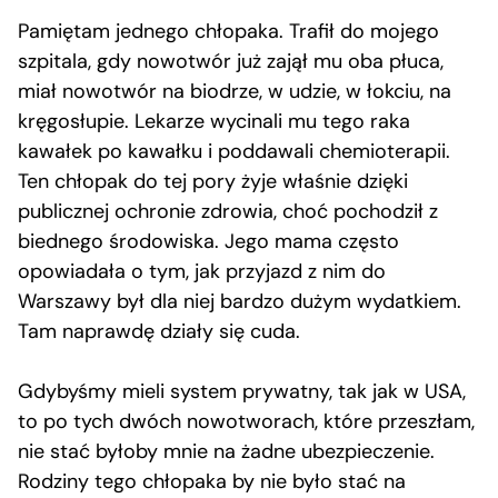
Pamiętam jednego chłopaka. Trafił do mojego
szpitala, gdy nowotwór już zajął mu oba płuca,
miał nowotwór na biodrze, w udzie, w łokciu, na
kręgosłupie. Lekarze wycinali mu tego raka
kawałek po kawałku i poddawali chemioterapii.
Ten chłopak do tej pory żyje właśnie dzięki
publicznej ochronie zdrowia, choć pochodził z
biednego środowiska. Jego mama często
opowiadała o tym, jak przyjazd z nim do
Warszawy był dla niej bardzo dużym wydatkiem.
Tam naprawdę działy się cuda.
Gdybyśmy mieli system prywatny, tak jak w USA,
to po tych dwóch nowotworach, które przeszłam,
nie stać byłoby mnie na żadne ubezpieczenie.
Rodziny tego chłopaka by nie było stać na