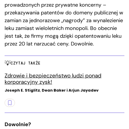
prowadzonych przez prywatne koncerny –
przekazywania patentów do domeny publicznej w
zamian za jednorazowe „nagrody” za wynalezienie
leku zamiast wieloletnich monopoli. Bo obecnie
jest tak, że firmy mogą dzięki opatentowaniu leku
przez 20 lat narzucać ceny. Dowolnie.
CZYTAJ TAKŻE
Zdrowie i bezpieczeństwo ludzi ponad
korporacyjny zysk!
Joseph E. Stiglitz
,
Dean Baker i Arjun Jayadev
Dowolnie?