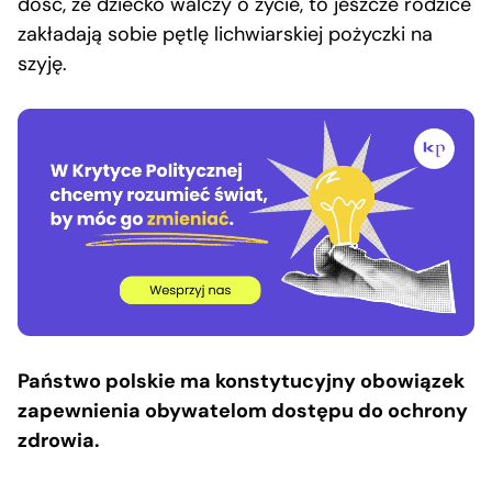
dość, że dziecko walczy o życie, to jeszcze rodzice
zakładają sobie pętlę lichwiarskiej pożyczki na
szyję.
Państwo polskie ma konstytucyjny obowiązek
zapewnienia obywatelom dostępu do ochrony
zdrowia.