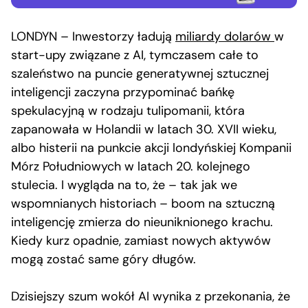
LONDYN – Inwestorzy ładują
miliardy dolarów
w
start-upy związane z AI, tymczasem całe to
szaleństwo na puncie generatywnej sztucznej
inteligencji zaczyna przypominać bańkę
spekulacyjną w rodzaju tulipomanii, która
zapanowała w Holandii w latach 30. XVII wieku,
albo histerii na punkcie akcji londyńskiej Kompanii
Mórz Południowych w latach 20. kolejnego
stulecia. I wygląda na to, że – tak jak we
wspomnianych historiach – boom na sztuczną
inteligencję zmierza do nieuniknionego krachu.
Kiedy kurz opadnie, zamiast nowych aktywów
mogą zostać same góry długów.
Dzisiejszy szum wokół AI wynika z przekonania, że