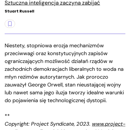
Sztuczna inteligencja zaczyna zabijać
Stuart Russell
Niestety, stopniowa erozja mechanizmów
przeciwwagi oraz konstytucyjnych zapisów
ograniczających możliwość działań rządów w
zachodnich demokracjach liberalnych to woda na
młyn reżimów autorytarnych. Jak proroczo
zauważył George Orwell, stan nieustającej wojny
lub nawet sama jego iluzja tworzy idealne warunki
do pojawienia się technologicznej dystopii.
**
Copyright: Project Syndicate, 2023.
www.project-