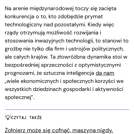
Na arenie międzynarodowej toczy się zacięta
konkurencja o to, kto zdobędzie prymat
technologiczny nad pozostałymi. Kiedy więc
rządy otrzymują możliwość rozwijania i
stosowania inwazyjnych technologii, to stanowi to
groźbę nie tylko dla firm i ustrojów politycznych,
ale całych krajów. Ta złowróżbna dynamika stoi w
bezpośredniej sprzeczności z optymistycznymi
prognozami, że sztuczna inteligencja
da nam
„wiele ekonomicznych i społecznych korzyści we
wszystkich dziedzinach gospodarki i aktywności
społecznej”.
CZYTAJ TAKŻE
Żołnierz może się cofnąć, maszyna nigdy.