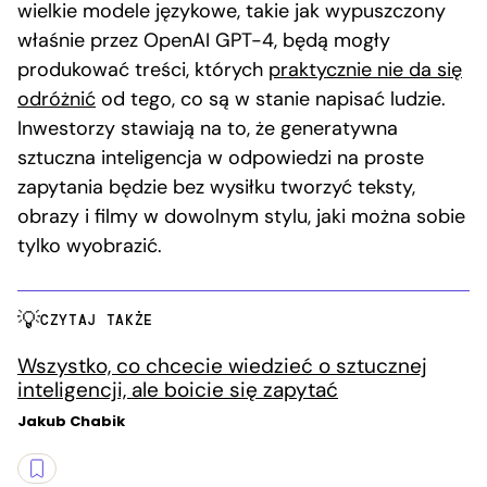
wielkie modele językowe, takie jak wypuszczony
właśnie przez OpenAI GPT-4, będą mogły
produkować treści, których
praktycznie nie da się
odróżnić
od tego, co są w stanie napisać ludzie.
Inwestorzy stawiają na to, że generatywna
sztuczna inteligencja w odpowiedzi na proste
zapytania będzie bez wysiłku tworzyć teksty,
obrazy i filmy w dowolnym stylu, jaki można sobie
tylko wyobrazić.
CZYTAJ TAKŻE
Wszystko, co chcecie wiedzieć o sztucznej
inteligencji, ale boicie się zapytać
Jakub Chabik