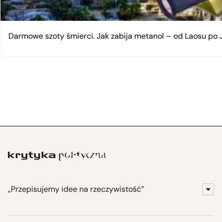
Darmowe szoty śmierci. Jak zabija metanol – od Laosu po
„Przepisujemy idee na rzeczywistość”
KrytykaPolityczna.pl