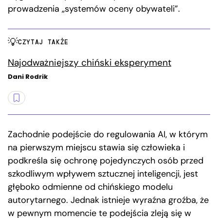
prowadzenia „systemów oceny obywateli”.
CZYTAJ TAKŻE
Najodważniejszy chiński eksperyment
Dani Rodrik
Zachodnie podejście do regulowania AI, w którym
na pierwszym miejscu stawia się człowieka i
podkreśla się ochronę pojedynczych osób przed
szkodliwym wpływem sztucznej inteligencji, jest
głęboko odmienne od chińskiego modelu
autorytarnego. Jednak istnieje wyraźna groźba, że
w pewnym momencie te podejścia zleją się w