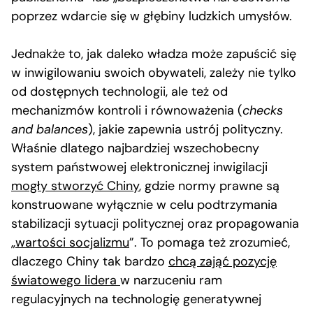
poprzez wdarcie się w głębiny ludzkich umysłów.
Jednakże to, jak daleko władza może zapuścić się
w inwigilowaniu swoich obywateli, zależy nie tylko
od dostępnych technologii, ale też od
mechanizmów kontroli i równoważenia (
checks
and balances
), jakie zapewnia ustrój polityczny.
Właśnie dlatego najbardziej wszechobecny
system państwowej elektronicznej inwigilacji
mogły stworzyć Chiny
, gdzie normy prawne są
konstruowane wyłącznie w celu podtrzymania
stabilizacji sytuacji politycznej oraz propagowania
„
wartości socjalizmu
”. To pomaga też zrozumieć,
dlaczego Chiny tak bardzo
chcą zająć pozycję
światowego lidera
w narzuceniu ram
regulacyjnych na technologię generatywnej