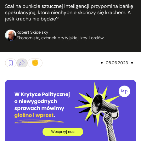
Szał na punkcie sztucznej inteligencji przypomina bańkę
spekulacyjną, która niechybnie skończy się krachem. A
jeśli krachu nie będzie?
Robert Skidelsky
Ekonomista, członek brytyjskiej Izby Lordów
08.06.2023