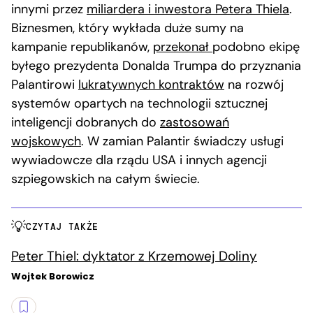
innymi przez
miliardera i inwestora Petera Thiela
.
Biznesmen, który wykłada duże sumy na
kampanie republikanów,
przekonał
podobno ekipę
byłego prezydenta Donalda Trumpa do przyznania
Palantirowi
lukratywnych kontraktów
na rozwój
systemów opartych na technologii sztucznej
inteligencji dobranych do
zastosowań
wojskowych
. W zamian Palantir świadczy usługi
wywiadowcze dla rządu USA i innych agencji
szpiegowskich na całym świecie.
CZYTAJ TAKŻE
Peter Thiel: dyktator z Krzemowej Doliny
Wojtek Borowicz