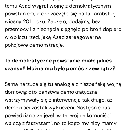
temu Asad wygrał wojnę z demokratycznym
powstaniem, które zaczęło się na fali arabskiej
wiosny 2011 roku. Zaczęło, dodajmy, bez
przemocy i z niechęcią sięgnęło po broń dopiero
w obliczu rzezi, jaką Asad zareagował na
pokojowe demonstracje.
To demokratyczne powstanie miało jakieś
szanse? Można mu było pomóc z zewnątrz?
Sama narzuca się tu analogia z hiszpańską wojną
domową: oto państwa demokratyczne
wstrzymywały się z interwencją tak długo, aż
demokraci zostali wytłuczeni. Następnie zaś
powiedziano, że jeżeli w tej wojnie komuniści
walczą z faszystami, no to kogo my niby mamy