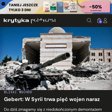
0
BLISKI WSCHÓD
Gebert: W Syrii trwa pięć wojen naraz
Do dziś zmagamy się z niedokończonym demontażem