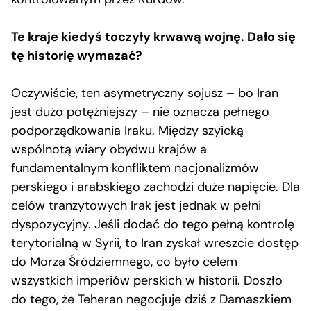
Te kraje kiedyś toczyły krwawą wojnę. Dało się
tę historię wymazać?
Oczywiście, ten asymetryczny sojusz – bo Iran
jest dużo potężniejszy – nie oznacza pełnego
podporządkowania Iraku. Między szyicką
wspólnotą wiary obydwu krajów a
fundamentalnym konfliktem nacjonalizmów
perskiego i arabskiego zachodzi duże napięcie. Dla
celów tranzytowych Irak jest jednak w pełni
dyspozycyjny. Jeśli dodać do tego pełną kontrolę
terytorialną w Syrii, to Iran zyskał wreszcie dostęp
do Morza Śródziemnego, co było celem
wszystkich imperiów perskich w historii. Doszło
do tego, że Teheran negocjuje dziś z Damaszkiem