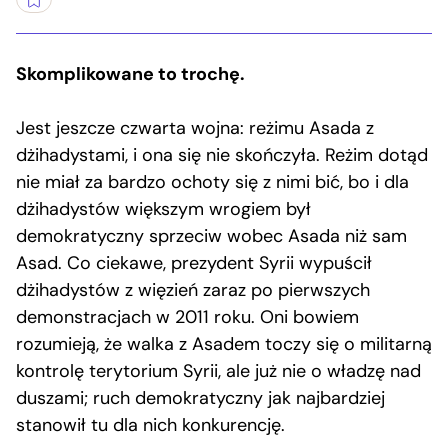
Skomplikowane to trochę.
Jest jeszcze czwarta wojna: reżimu Asada z
dżihadystami, i ona się nie skończyła. Reżim dotąd
nie miał za bardzo ochoty się z nimi bić, bo i dla
dżihadystów większym wrogiem był
demokratyczny sprzeciw wobec Asada niż sam
Asad. Co ciekawe, prezydent Syrii wypuścił
dżihadystów z więzień zaraz po pierwszych
demonstracjach w 2011 roku. Oni bowiem
rozumieją, że walka z Asadem toczy się o militarną
kontrolę terytorium Syrii, ale już nie o władzę nad
duszami; ruch demokratyczny jak najbardziej
stanowił tu dla nich konkurencję.