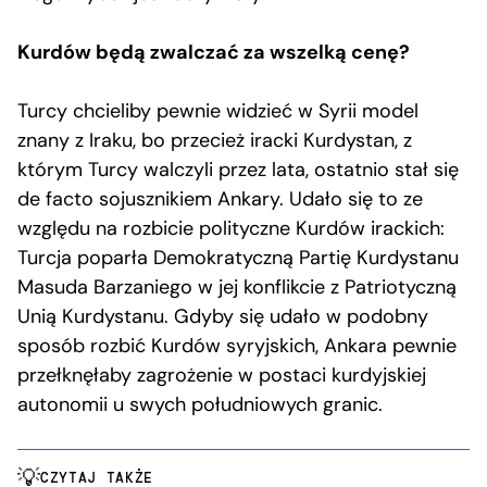
Kurdów będą zwalczać za wszelką cenę?
Turcy chcieliby pewnie widzieć w Syrii model
znany z Iraku, bo przecież iracki Kurdystan, z
którym Turcy walczyli przez lata, ostatnio stał się
de facto sojusznikiem Ankary. Udało się to ze
względu na rozbicie polityczne Kurdów irackich:
Turcja poparła Demokratyczną Partię Kurdystanu
Masuda Barzaniego w jej konflikcie z Patriotyczną
Unią Kurdystanu. Gdyby się udało w podobny
sposób rozbić Kurdów syryjskich, Ankara pewnie
przełknęłaby zagrożenie w postaci kurdyjskiej
autonomii u swych południowych granic.
CZYTAJ TAKŻE