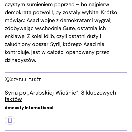
czystym sumieniem poprzeć – bo najpierw
demokrata pozwolił, by zostały wybite. Krótko
mówiąc: Asad wojnę z demokratami wygrał,
zdobywając wschodnią Gutę, ostatnią ich
enklawę. Z kolei Idlib, czyli ostatni duży i
zaludniony obszar Syrii, którego Asad nie
kontroluje, jest w całości opanowany przez
dżihadystów.
CZYTAJ TAKŻE
Syria po „Arabskiej Wiośnie”: 8 kluczowych
faktów
Amnesty International