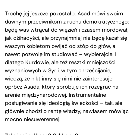
Trochę jej jeszcze pozostało. Asad mówi swoim
dawnym przeciwnikom z ruchu demokratycznego:
będę was wtrącał do więzień i czasem mordował,
jak dżihadyści, ale przynajmniej nie będę kazał się
waszym kobietom owijać od stóp do głów, a
nawet pozwolę im studiować – wybierajcie. I
dlatego Kurdowie, ale też resztki mniejszości
wyznaniowych w Syrii, w tym chrześcijanie,
wiedzą, że nikt inny się nimi nie zainteresuje
oprócz Asada, który spróbuje ich rozegrać na
arenie międzynarodowej. Instrumentalne
posługiwanie się ideologią świeckości – tak, ale
głównie chodzi o rentę władzy, nawiasem mówiąc
mocno niesuwerennej.