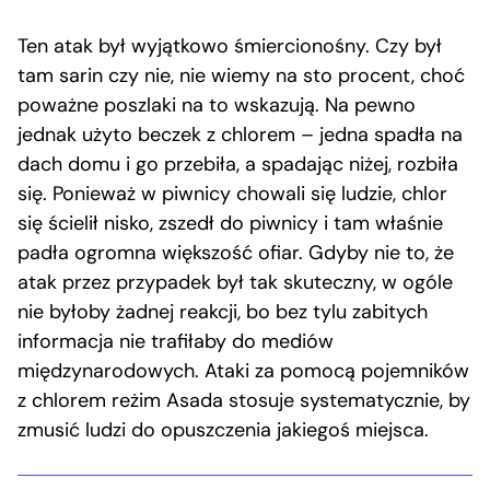
Ten atak był wyjątkowo śmiercionośny. Czy był
tam sarin czy nie, nie wiemy na sto procent, choć
poważne poszlaki na to wskazują. Na pewno
jednak użyto beczek z chlorem – jedna spadła na
dach domu i go przebiła, a spadając niżej, rozbiła
się. Ponieważ w piwnicy chowali się ludzie, chlor
się ścielił nisko, zszedł do piwnicy i tam właśnie
padła ogromna większość ofiar. Gdyby nie to, że
atak przez przypadek był tak skuteczny, w ogóle
nie byłoby żadnej reakcji, bo bez tylu zabitych
informacja nie trafiłaby do mediów
międzynarodowych. Ataki za pomocą pojemników
z chlorem reżim Asada stosuje systematycznie, by
zmusić ludzi do opuszczenia jakiegoś miejsca.