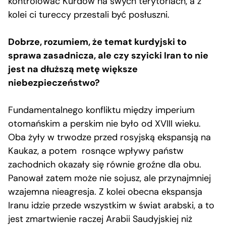
kontrolować Kurdów na swych terytoriach, a z
kolei ci tureccy przestali być posłuszni.
Dobrze, rozumiem, że temat kurdyjski to
sprawa zasadnicza, ale czy szyicki Iran to nie
jest na dłuższą metę większe
niebezpieczeństwo?
Fundamentalnego konfliktu między imperium
otomańskim a perskim nie było od XVIII wieku.
Oba żyły w trwodze przed rosyjską ekspansją na
Kaukaz, a potem rosnące wpływy państw
zachodnich okazały się równie groźne dla obu.
Panował zatem może nie sojusz, ale przynajmniej
wzajemna nieagresja. Z kolei obecna ekspansja
Iranu idzie przede wszystkim w świat arabski, a to
jest zmartwienie raczej Arabii Saudyjskiej niż