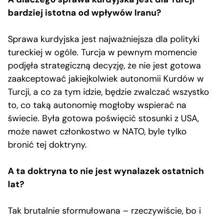
bardziej istotna od wpływów Iranu?
Sprawa kurdyjska jest najważniejsza dla polityki
tureckiej w ogóle. Turcja w pewnym momencie
podjęła strategiczną decyzję, że nie jest gotowa
zaakceptować jakiejkolwiek autonomii Kurdów w
Turcji, a co za tym idzie, będzie zwalczać wszystko
to, co taką autonomię mogłoby wspierać na
świecie. Była gotowa poświęcić stosunki z USA,
może nawet członkostwo w NATO, byle tylko
bronić tej doktryny.
A ta doktryna to nie jest wynalazek ostatnich
lat?
Tak brutalnie sformułowana – rzeczywiście, bo i