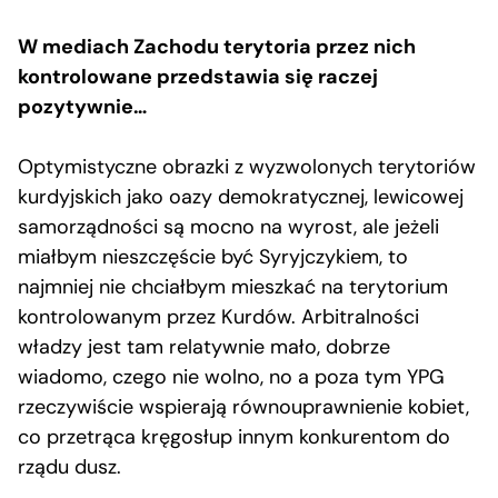
W mediach Zachodu terytoria przez nich
kontrolowane przedstawia się raczej
pozytywnie…
Optymistyczne obrazki z wyzwolonych terytoriów
kurdyjskich jako oazy demokratycznej, lewicowej
samorządności są mocno na wyrost, ale jeżeli
miałbym nieszczęście być Syryjczykiem, to
najmniej nie chciałbym mieszkać na terytorium
kontrolowanym przez Kurdów. Arbitralności
władzy jest tam relatywnie mało, dobrze
wiadomo, czego nie wolno, no a poza tym YPG
rzeczywiście wspierają równouprawnienie kobiet,
co przetrąca kręgosłup innym konkurentom do
rządu dusz.