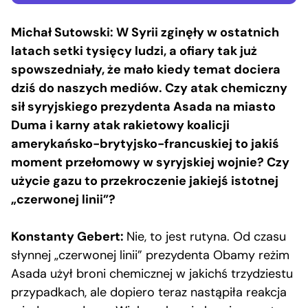
Michał Sutowski: W Syrii zginęły w ostatnich
latach setki tysięcy ludzi, a ofiary tak już
spowszedniały, że mało kiedy temat dociera
dziś do naszych mediów. Czy atak chemiczny
sił syryjskiego prezydenta Asada na miasto
Duma i karny atak rakietowy koalicji
amerykańsko-brytyjsko-francuskiej to jakiś
moment przełomowy w syryjskiej wojnie? Czy
użycie gazu to przekroczenie jakiejś istotnej
„czerwonej linii”?
Konstanty Gebert:
Nie, to jest rutyna. Od czasu
słynnej „czerwonej linii” prezydenta Obamy reżim
Asada użył broni chemicznej w jakichś trzydziestu
przypadkach, ale dopiero teraz nastąpiła reakcja