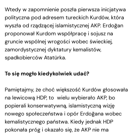
Wtedy w zapomnienie poszła pierwsza inicjatywa
polityczna pod adresem tureckich Kurdów, która
wyszła od rządzącej islamistycznej AKP. Erdoğan
proponował Kurdom współpracę i sojusz na
gruncie wspólnej wrogości wobec świeckiej,
zamordystycznej dyktatury kemalistów,
spadkobierców Atatürka.
To się mogło kiedykolwiek udać?
Pamiętajmy, że choć większość Kurdów głosowała
na lewicową HDP, to wielu wybierało AKP, bo
popierali konserwatywną, islamistyczną wizję
nowego społeczeństwa i opór Erdoğana wobec
kemalistycznego państwa. Kiedy jednak HDP
pokonała próg i okazało się, że AKP nie ma