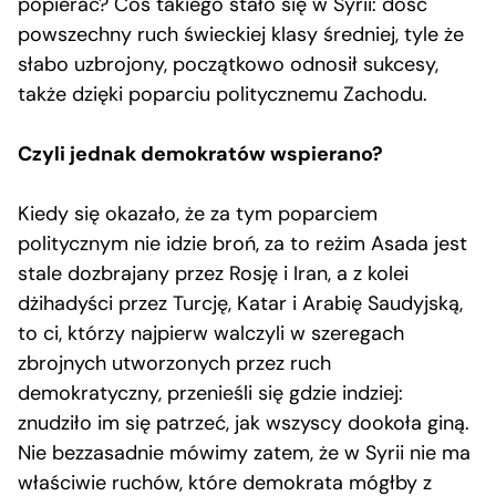
popierać? Coś takiego stało się w Syrii: dość
powszechny ruch świeckiej klasy średniej, tyle że
słabo uzbrojony, początkowo odnosił sukcesy,
także dzięki poparciu politycznemu Zachodu.
Czyli jednak demokratów wspierano?
Kiedy się okazało, że za tym poparciem
politycznym nie idzie broń, za to reżim Asada jest
stale dozbrajany przez Rosję i Iran, a z kolei
dżihadyści przez Turcję, Katar i Arabię Saudyjską,
to ci, którzy najpierw walczyli w szeregach
zbrojnych utworzonych przez ruch
demokratyczny, przenieśli się gdzie indziej:
znudziło im się patrzeć, jak wszyscy dookoła giną.
Nie bezzasadnie mówimy zatem, że w Syrii nie ma
właściwie ruchów, które demokrata mógłby z