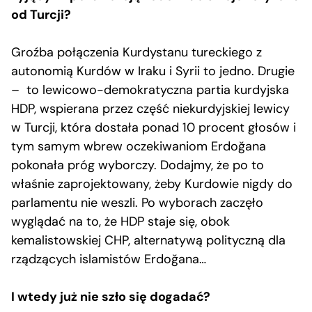
od Turcji?
Groźba połączenia Kurdystanu tureckiego z
autonomią Kurdów w Iraku i Syrii to jedno. Drugie
– to lewicowo-demokratyczna partia kurdyjska
HDP, wspierana przez część niekurdyjskiej lewicy
w Turcji, która dostała ponad 10 procent głosów i
tym samym wbrew oczekiwaniom Erdoğana
pokonała próg wyborczy. Dodajmy, że po to
właśnie zaprojektowany, żeby Kurdowie nigdy do
parlamentu nie weszli. Po wyborach zaczęło
wyglądać na to, że HDP staje się, obok
kemalistowskiej CHP, alternatywą polityczną dla
rządzących islamistów Erdoğana…
I wtedy już nie szło się dogadać?