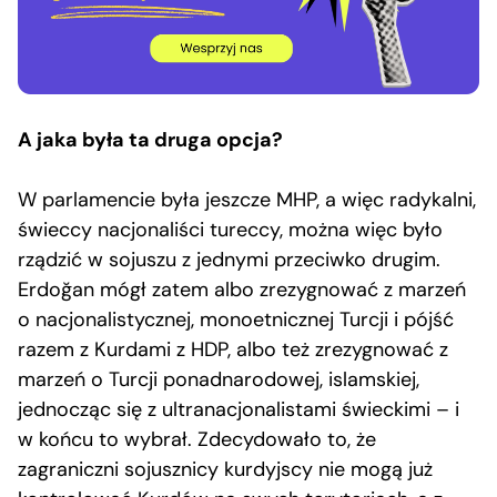
A jaka była ta druga opcja?
W parlamencie była jeszcze MHP, a więc radykalni,
świeccy nacjonaliści tureccy, można więc było
rządzić w sojuszu z jednymi przeciwko drugim.
Erdoğan mógł zatem albo zrezygnować z marzeń
o nacjonalistycznej, monoetnicznej Turcji i pójść
razem z Kurdami z HDP, albo też zrezygnować z
marzeń o Turcji ponadnarodowej, islamskiej,
jednocząc się z ultranacjonalistami świeckimi – i
w końcu to wybrał. Zdecydowało to, że
zagraniczni sojusznicy kurdyjscy nie mogą już