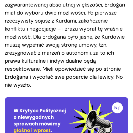
zagwarantowanej absolutnej większości, Erdoğan
miał do wyboru dwie możliwości. Po pierwsze
rzeczywisty sojusz z Kurdami, zakończenie
konfliktu i negocjacje – i zrazu wybrał tę właśnie
możliwość. Dla Erdoğana było jasne, że Kurdowie
muszą wypełnić swoją stronę umowy, tzn.
zrezygnować z marzeń o autonomii, za to ich
prawa kulturalne i indywidualne będą
respektowane. Mieli opowiedzieć się po stronie
Erdoğana i wycofać swe poparcie dla lewicy. No i
nie wyszło.