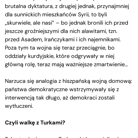
brutalna dyktatura, z drugiej jednak, przynajmniej
dla sunnickich mieszkańców Syrii, to byli
„skurwiele, ale nasi” – bo jednak bronili ich przed
jeszcze groźniejszymi dla nich alawitami, tzn.
przed Asadem, Irańczykami i ich najemnikami.
Poza tym ta wojna się teraz przeciągnie, bo
oddziały kurdyjskie, które odgrywały w niej
główną rolę, teraz mają ważniejsze zmartwienie…
Narzuca się analogia z hiszpańską wojną domową:
państwa demokratyczne wstrzymywały się z
interwencją tak długo, aż demokraci zostali
wytłuczeni.
Czyli walkę z Turkami?