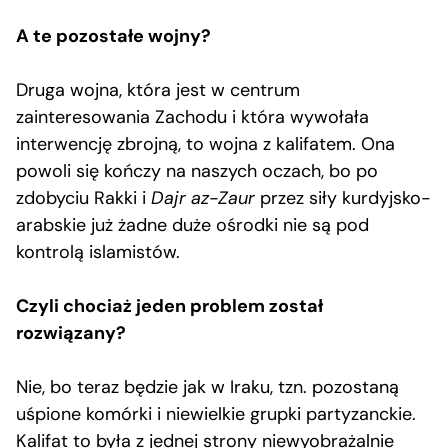
A te pozostałe wojny?
Druga wojna, która jest w centrum
zainteresowania Zachodu i która wywołała
interwencję zbrojną, to wojna z kalifatem. Ona
powoli się kończy na naszych oczach, bo po
zdobyciu Rakki i
Dajr az-Zaur
przez siły kurdyjsko-
arabskie już żadne duże ośrodki nie są pod
kontrolą islamistów.
Czyli chociaż jeden problem został
rozwiązany?
Nie, bo teraz będzie jak w Iraku, tzn. pozostaną
uśpione komórki i niewielkie grupki partyzanckie.
Kalifat to była z jednej strony niewyobrażalnie