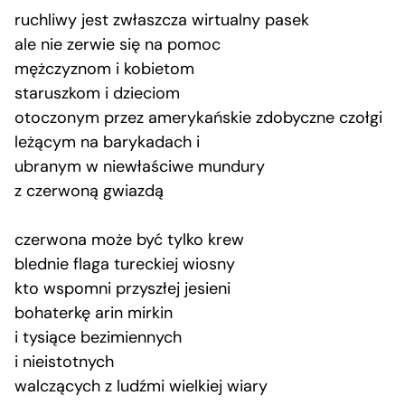
ruchliwy jest zwłaszcza wirtualny pasek
ale nie zerwie się na pomoc
mężczyznom i kobietom
staruszkom i dzieciom
otoczonym przez amerykańskie zdobyczne czołgi
leżącym na barykadach i
ubranym w niewłaściwe mundury
z czerwoną gwiazdą
czerwona może być tylko krew
blednie flaga tureckiej wiosny
kto wspomni przyszłej jesieni
bohaterkę arin mirkin
i tysiące bezimiennych
i nieistotnych
walczących z ludźmi wielkiej wiary