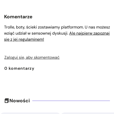
Komentarze
Trolle, boty, ścieki zostawiamy platformom. U nas możesz
wziąć udział w sensownej dyskusji.
Ale najpierw zapoznaj
się z jej regulaminem!
Zaloguj się, aby skomentować
0
komentarzy
Nowości