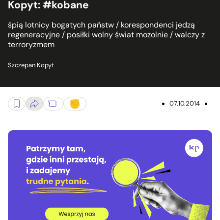
Kopyt: #kobane
śpią lotnicy bogatych państw / korespondenci jedzą
regeneracyjne / posiłki wolny świat mozolnie / walczy z
terroryzmem
Szczepan Kopyt
07.10.2014