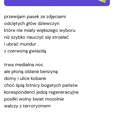
przewijam pasek ze zdjęciami
odciętych głów dziewczyn
które nie miały większego wyboru
niż szybko nauczyć się strzelać
i ubrać mundur
z czerwoną gwiazdą
trwa medialna noc
ale płoną oblane benzyną
domy i ulice kobane
choć śpią lotnicy bogatych państw
korespondenci jedzą regeneracyjne
posiłki wolny świat mozolnie
walczy z terroryzmem