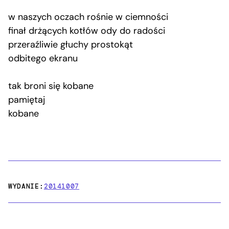
w naszych oczach rośnie w ciemności
finał drżących kotłów ody do radości
przeraźliwie głuchy prostokąt
odbitego ekranu
tak broni się kobane
pamiętaj
kobane
WYDANIE:
20141007