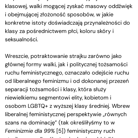
klasowej, walki mogącej zyskać masowy oddźwięk
i obejmującej złożoność sposobów, w jakie
konkretne istoty doświadczają przynależności do
klasy za pośrednictwem płci, koloru skóry i
seksualności.
Wreszcie, potraktowanie strajku zarówno jako
głównej formy walki, jak i politycznej tożsamości
ruchu feministycznego, oznaczało odejście ruchu
od liberalnego feminizmu i od dokonanej przezeń
separacji tożsamości i klasy, która służy
niewielkiemu segmentowi elity, kobietom i
osobom LGBTQ+ z wyższej klasy średniej. Wbrew
liberalnej feministycznej perspektywie „równych
szans na dominację” (tak określiłyśmy to w
Feminizmie dla 99%
[5]) feministyczny ruch