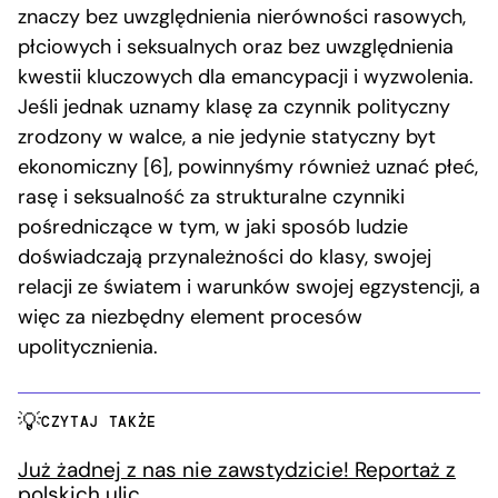
znaczy bez uwzględnienia nierówności rasowych,
płciowych i seksualnych oraz bez uwzględnienia
kwestii kluczowych dla emancypacji i wyzwolenia.
Jeśli jednak uznamy klasę za czynnik polityczny
zrodzony w walce, a nie jedynie statyczny byt
ekonomiczny [6], powinnyśmy również uznać płeć,
rasę i seksualność za strukturalne czynniki
pośredniczące w tym, w jaki sposób ludzie
doświadczają przynależności do klasy, swojej
relacji ze światem i warunków swojej egzystencji, a
więc za niezbędny element procesów
upolitycznienia.
CZYTAJ TAKŻE
Już żadnej z nas nie zawstydzicie! Reportaż z
polskich ulic