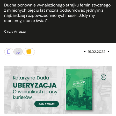
Ducha ponownie wynalezionego strajku feministycznego
z minionych pięciu lat można podsumować jednym z
najbardziej rozpowszechnionych haseł: „Gdy my
staniemy, stanie świat”.
Cinzia Arruzza
19.02.2022