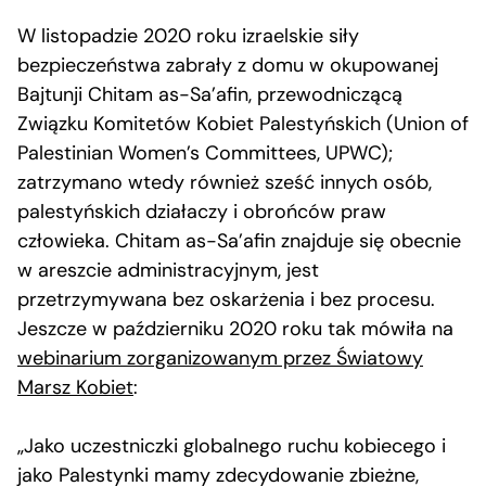
W listopadzie 2020 roku izraelskie siły
bezpieczeństwa zabrały z domu w okupowanej
Bajtunji Chitam as-Sa’afin, przewodniczącą
Związku Komitetów Kobiet Palestyńskich (Union of
Palestinian Women’s Committees, UPWC);
zatrzymano wtedy również sześć innych osób,
palestyńskich działaczy i obrońców praw
człowieka. Chitam as-Sa’afin znajduje się obecnie
w areszcie administracyjnym, jest
przetrzymywana bez oskarżenia i bez procesu.
Jeszcze w październiku 2020 roku tak mówiła na
webinarium zorganizowanym przez Światowy
Marsz Kobiet
:
„Jako uczestniczki globalnego ruchu kobiecego i
jako Palestynki mamy zdecydowanie zbieżne,