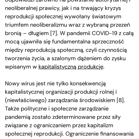
neoliberalnej prawicy, jak i na trwający kryzys
reprodukcji społecznej wywołany światowym
triumfem neoliberalizmu wraz z wybraną przezeń
bronią – długiem [7]. W pandemii COVID-19 z całą
mocą ujawniła się fundamentalna sprzeczność
między reprodukcją społeczną, czyli czynnością
tworzenia życia, a szalonym dążeniem do zysku
wpisanym w
kapitalistyczną produkcję
.
Nowy wirus jest nie tylko konsekwencją
kapitalistycznej organizacji produkcji rolnej i
(niewłaściwego) zarządzania środowiskiem [8].
Także polityczne i społeczne zarządzanie
pandemią zostało zdeterminowane przez siły
związane z ograniczaniem przez kapitalizm
społecznej reprodukcji. Ograniczenie finansowania