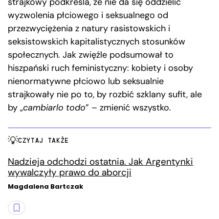
strajkowy podkreśla, że nie da się oddzielić
wyzwolenia płciowego i seksualnego od
przezwyciężenia z natury rasistowskich i
seksistowskich kapitalistycznych stosunków
społecznych. Jak zwięźle podsumował to
hiszpański ruch feministyczny: kobiety i osoby
nienormatywne płciowo lub seksualnie
strajkowały nie po to, by rozbić szklany sufit, ale
by „
cambiarlo todo
” – zmienić wszystko.
CZYTAJ TAKŻE
Nadzieja odchodzi ostatnia. Jak Argentynki
wywalczyły prawo do aborcji
Magdalena Bartczak