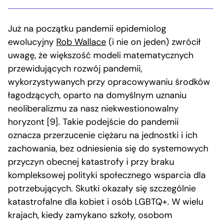
Już na początku pandemii epidemiolog
ewolucyjny
Rob Wallace
(i nie on jeden) zwrócił
uwagę, że większość modeli matematycznych
przewidujących rozwój pandemii,
wykorzystywanych przy opracowywaniu środków
łagodzących, oparto na domyślnym uznaniu
neoliberalizmu za nasz niekwestionowalny
horyzont [9]. Takie podejście do pandemii
oznacza przerzucenie ciężaru na jednostki i ich
zachowania, bez odniesienia się do systemowych
przyczyn obecnej katastrofy i przy braku
kompleksowej polityki społecznego wsparcia dla
potrzebujących. Skutki okazały się szczególnie
katastrofalne dla kobiet i osób LGBTQ+. W wielu
krajach, kiedy zamykano szkoły, osobom