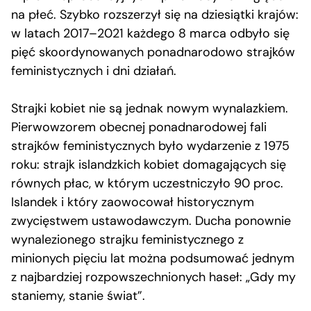
na płeć. Szybko rozszerzył się na dziesiątki krajów:
w latach 2017–2021 każdego 8 marca odbyło się
pięć skoordynowanych ponadnarodowo strajków
feministycznych i dni działań.
Strajki kobiet nie są jednak nowym wynalazkiem.
Pierwowzorem obecnej ponadnarodowej fali
strajków feministycznych było wydarzenie z 1975
roku: strajk islandzkich kobiet domagających się
równych płac, w którym uczestniczyło 90 proc.
Islandek i który zaowocował historycznym
zwycięstwem ustawodawczym. Ducha ponownie
wynalezionego strajku feministycznego z
minionych pięciu lat można podsumować jednym
z najbardziej rozpowszechnionych haseł: „Gdy my
staniemy, stanie świat”.