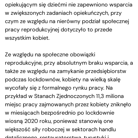
opiekującym się dziećmi nie zapewniono wsparcia
w zwiększonych zadaniach opiekuńczych, przy
czym ze względu na nierówny podział społecznej
pracy reprodukcyjnej dotyczyło to przede
wszystkim kobiet.
Ze względu na społeczne obowiązki
reprodukcyjne, przy absolutnym braku wsparcia, a
także ze względu na zamykanie przedsiębiorstw
podczas lockdownów, kobiety na wielką skalę
wycofały się z formalnego rynku pracy. Na
przykład w Stanach Zjednoczonych 11,3 miliona
miejsc pracy zajmowanych przez kobiety zniknęło
w miesiącach bezpośrednio po lockdownie
wiosną 2020 roku, ponieważ stanowią one
większość siły roboczej w sektorach handlu
detalicznego, restauratorstwa, turystyki i