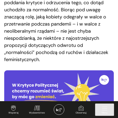
poddania krytyce i odrzucenia tego, co dotąd
uchodziło za normalność. Biorąc pod uwagę
znaczącą rolę, jaką kobiety odegrały w walce o
przetrwanie podczas pandemii – i w walce z
neoliberalnymi rządami – nie jest chyba
niespodzianką, że niektóre z najostrzejszych
propozycji dotyczących odwrotu od
„normalności” pochodzą od ruchów i działaczek
feministycznych.
Wspieraj
Wydawnictwo
Obserwuj
Menu