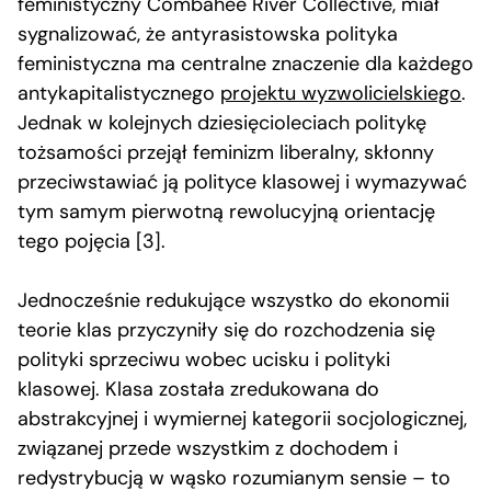
feministyczny Combahee River Collective, miał
sygnalizować, że antyrasistowska polityka
feministyczna ma centralne znaczenie dla każdego
antykapitalistycznego
projektu wyzwolicielskiego
.
Jednak w kolejnych dziesięcioleciach politykę
tożsamości przejął feminizm liberalny, skłonny
przeciwstawiać ją polityce klasowej i wymazywać
tym samym pierwotną rewolucyjną orientację
tego pojęcia [3].
Jednocześnie redukujące wszystko do ekonomii
teorie klas przyczyniły się do rozchodzenia się
polityki sprzeciwu wobec ucisku i polityki
klasowej. Klasa została zredukowana do
abstrakcyjnej i wymiernej kategorii socjologicznej,
związanej przede wszystkim z dochodem i
redystrybucją w wąsko rozumianym sensie – to