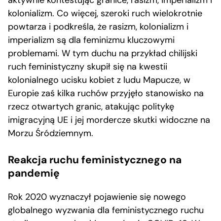
aktywnie kontestując granice, rasizm, imperializm i
kolonializm. Co więcej, szeroki ruch wielokrotnie
powtarza i podkreśla, że rasizm, kolonializm i
imperializm są dla feminizmu kluczowymi
problemami. W tym duchu na przykład chilijski
ruch feministyczny skupił się na kwestii
kolonialnego ucisku kobiet z ludu Mapucze, w
Europie zaś kilka ruchów przyjęło stanowisko na
rzecz otwartych granic, atakując politykę
imigracyjną UE i jej mordercze skutki widoczne na
Morzu Śródziemnym.
Reakcja ruchu feministycznego na
pandemię
Rok 2020 wyznaczył pojawienie się nowego
globalnego wyzwania dla feministycznego ruchu