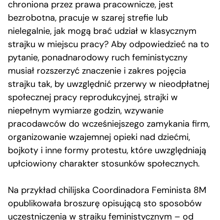
chroniona przez prawa pracownicze, jest
bezrobotna, pracuje w szarej strefie lub
nielegalnie, jak mogą brać udział w klasycznym
strajku w miejscu pracy? Aby odpowiedzieć na to
pytanie, ponadnarodowy ruch feministyczny
musiał rozszerzyć znaczenie i zakres pojęcia
strajku tak, by uwzględnić przerwy w nieodpłatnej
społecznej pracy reprodukcyjnej, strajki w
niepełnym wymiarze godzin, wzywanie
pracodawców do wcześniejszego zamykania firm,
organizowanie wzajemnej opieki nad dziećmi,
bojkoty i inne formy protestu, które uwzględniają
upłciowiony charakter stosunków społecznych.
Na przykład chilijska Coordinadora Feminista 8M
opublikowała broszurę opisującą sto sposobów
uczestniczenia w strajku feministycznym – od