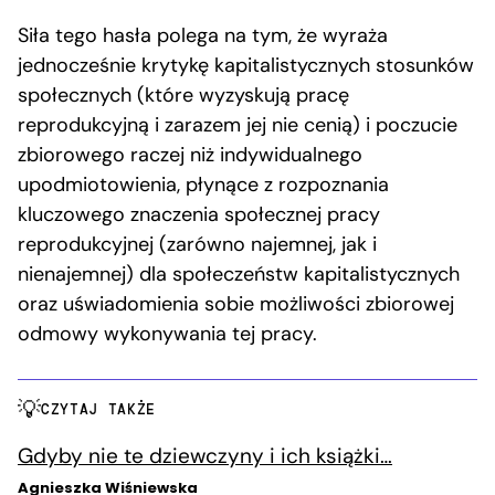
Siła tego hasła polega na tym, że wyraża
jednocześnie krytykę kapitalistycznych stosunków
społecznych (które wyzyskują pracę
reprodukcyjną i zarazem jej nie cenią) i poczucie
zbiorowego raczej niż indywidualnego
upodmiotowienia, płynące z rozpoznania
kluczowego znaczenia społecznej pracy
reprodukcyjnej (zarówno najemnej, jak i
nienajemnej) dla społeczeństw kapitalistycznych
oraz uświadomienia sobie możliwości zbiorowej
odmowy wykonywania tej pracy.
CZYTAJ TAKŻE
Gdyby nie te dziewczyny i ich książki…
Agnieszka Wiśniewska