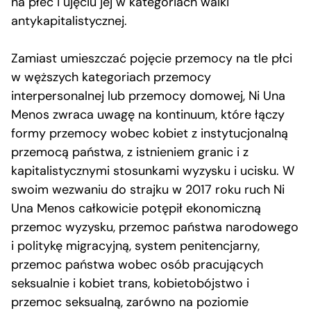
na płeć i ujęciu jej w kategoriach walki
antykapitalistycznej.
Zamiast umieszczać pojęcie przemocy na tle płci
w węższych kategoriach przemocy
interpersonalnej lub przemocy domowej, Ni Una
Menos zwraca uwagę na kontinuum, które łączy
formy przemocy wobec kobiet z instytucjonalną
przemocą państwa, z istnieniem granic i z
kapitalistycznymi stosunkami wyzysku i ucisku. W
swoim wezwaniu do strajku w 2017 roku ruch Ni
Una Menos całkowicie potępił ekonomiczną
przemoc wyzysku, przemoc państwa narodowego
i politykę migracyjną, system penitencjarny,
przemoc państwa wobec osób pracujących
seksualnie i kobiet trans, kobietobójstwo i
przemoc seksualną, zarówno na poziomie