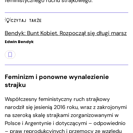
feministycznego ruchu strajkowego.
CZYTAJ TAKŻE
Bendyk: Bunt Kobiet. Rozpoczął się długi marsz
Edwin Bendyk
Feminizm i ponowne wynalezienie
strajku
Współczesny feministyczny ruch strajkowy
narodził się jesienią 2016 roku, wraz z zakrojonymi
na szeroką skalę strajkami zorganizowanymi w
Polsce i Argentynie i dotyczącymi – odpowiednio
– praw reprodukcyjnych i przemocy ze względu