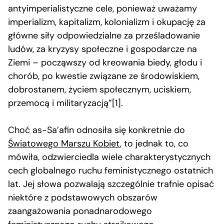
antyimperialistyczne cele, ponieważ uważamy
imperializm, kapitalizm, kolonializm i okupację za
główne siły odpowiedzialne za prześladowanie
ludów, za kryzysy społeczne i gospodarcze na
Ziemi – począwszy od kreowania biedy, głodu i
chorób, po kwestie związane ze środowiskiem,
dobrostanem, życiem społecznym, uciskiem,
przemocą i militaryzacją”[1].
Choć as-Sa’afin odnosiła się konkretnie do
Światowego Marszu Kobiet
, to jednak to, co
mówiła, odzwierciedla wiele charakterystycznych
cech globalnego ruchu feministycznego ostatnich
lat. Jej słowa pozwalają szczególnie trafnie opisać
niektóre z podstawowych obszarów
zaangażowania ponadnarodowego