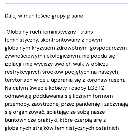
Dalej w
manifeście grupy pisano
:
„Globalny ruch feministyczny i trans-
feministyczny, skonfrontowany z nowym
globalnym kryzysem zdrowotnym, gospodarczym,
żywnościowym i ekologicznym, nie podda się
izolacji i nie wyciszy swoich walk w obliczu
restrykcyjnych środków podjętych na naszych
terytoriach w celu uporania się z koronawirusem.
Na całym świecie kobiety i osoby LGBTQI
odmawiają poddawania się licznym formom
przemocy, zaostrzonej przez pandemię i zaczynają
się organizować, splatając ze sobą nasze
buntownicze praktyki, które czerpią siłę z
globalnych strajków feministycznych ostatnich