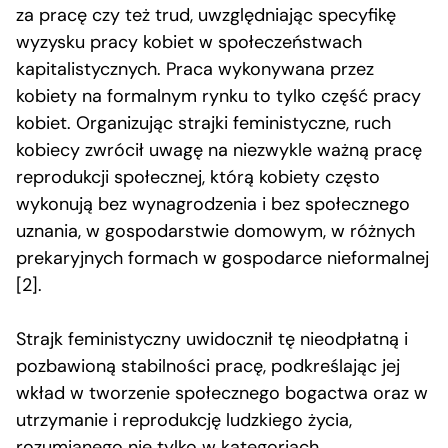
za pracę czy też trud, uwzględniając specyfikę
wyzysku pracy kobiet w społeczeństwach
kapitalistycznych. Praca wykonywana przez
kobiety na formalnym rynku to tylko część pracy
kobiet. Organizując strajki feministyczne, ruch
kobiecy zwrócił uwagę na niezwykle ważną pracę
reprodukcji społecznej, którą kobiety często
wykonują bez wynagrodzenia i bez społecznego
uznania, w gospodarstwie domowym, w różnych
prekaryjnych formach w gospodarce nieformalnej
[2].
Strajk feministyczny uwidocznił tę nieodpłatną i
pozbawioną stabilności pracę, podkreślając jej
wkład w tworzenie społecznego bogactwa oraz w
utrzymanie i reprodukcję ludzkiego życia,
rozumianego nie tylko w kategoriach