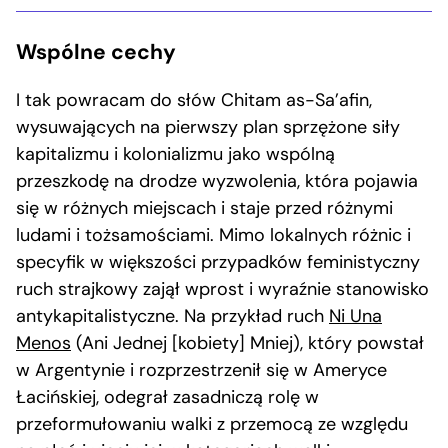
Wspólne cechy
I tak powracam do słów Chitam as-Sa’afin,
wysuwających na pierwszy plan sprzężone siły
kapitalizmu i kolonializmu jako wspólną
przeszkodę na drodze wyzwolenia, która pojawia
się w różnych miejscach i staje przed różnymi
ludami i tożsamościami. Mimo lokalnych różnic i
specyfik w większości przypadków feministyczny
ruch strajkowy zajął wprost i wyraźnie stanowisko
antykapitalistyczne. Na przykład ruch
Ni Una
Menos
(Ani Jednej [kobiety] Mniej), który powstał
w Argentynie i rozprzestrzenił się w Ameryce
Łacińskiej, odegrał zasadniczą rolę w
przeformułowaniu walki z przemocą ze względu