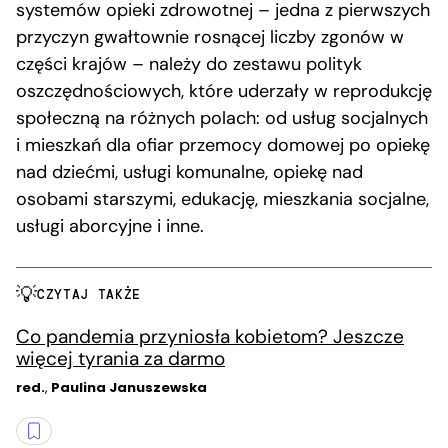
systemów opieki zdrowotnej – jedna z pierwszych
przyczyn gwałtownie rosnącej liczby zgonów w
części krajów – należy do zestawu polityk
oszczędnościowych, które uderzały w reprodukcję
społeczną na różnych polach: od usług socjalnych
i mieszkań dla ofiar przemocy domowej po opiekę
nad dziećmi, usługi komunalne, opiekę nad
osobami starszymi, edukację, mieszkania socjalne,
usługi aborcyjne i inne.
CZYTAJ TAKŻE
Co pandemia przyniosła kobietom? Jeszcze
więcej tyrania za darmo
red.
,
Paulina Januszewska