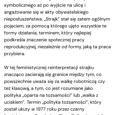
symbolicznego aż po wyjście na ulicę i
angażowanie się w akty obywatelskiego
nieposłuszeństwa. „Strajk” stał się zatem ogólnym
pojęciem, za pomocą którego ujęto wszystkie te
formy działania, terminem, który najlepiej
podkreśla znaczenie społecznej pracy
reprodukcyjnej, niezależnie od formy, jaką ta praca
przybiera.
W tej feministycznej reinterpretacji strajku
znacząco zacierają się granice między tym, co
powszechnie uważa się za walkę robotniczą czy
też klasową, a tym, co jest rozumiane jako
polityka „oparta na tożsamości” lub „walka z
uciskiem”. Termin „polityka tożsamości”, który
został ukuty w 1977 roku przez czarny