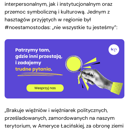
interpersonalnym, jak i instytucjonalnym oraz
przemoc symboliczną i kulturową. Jednym z
hasztagów przyjętych w regionie był
#noestamostodas: „nie wszystkie tu jesteśmy”:
„Brakuje więźniów i więźniarek politycznych,
prześladowanych, zamordowanych na naszym
terytorium, w Ameryce Łacińskiej, za obronę ziemi