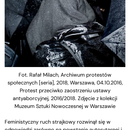
Fot. Rafał Milach, Archiwum protestów
społecznych [seria], 2018, Warszawa, 04.10.2016,
Protest przeciwko zaostrzeniu ustawy
antyaborcyjnej, 2016/2018. Zdjęcie z kolekcji
Muzeum Sztuki Nowoczesnej w Warszawie
Feministyczny ruch strajkowy rozwinął się w
odpowiedzi zarówno na powstanie autorytarnej i