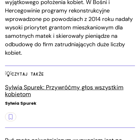
wyjątkowego położenia kobiet. W Bośni i
Hercegowinie programy rekonstrukcyjne
wprowadzone po powodziach z 2014 roku nadały
wysoki priorytet grantom mieszkaniowym dla
samotnych matek i skierowały pieniądze na
odbudowę do firm zatrudniających duże liczby
kobiet.
CZYTAJ TAKŻE
Sylwia Spurek: Przywróćmy głos wszystkim
kobietom
Sylwia Spurek