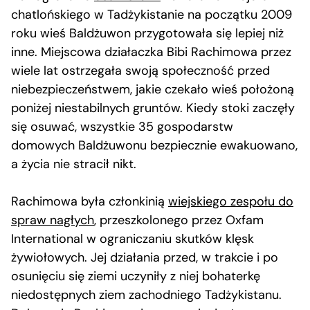
chatlońskiego w Tadżykistanie na początku 2009
roku wieś Baldżuwon przygotowała się lepiej niż
inne. Miejscowa działaczka Bibi Rachimowa przez
wiele lat ostrzegała swoją społeczność przed
niebezpieczeństwem, jakie czekało wieś położoną
poniżej niestabilnych gruntów. Kiedy stoki zaczęły
się osuwać, wszystkie 35 gospodarstw
domowych Baldżuwonu bezpiecznie ewakuowano,
a życia nie stracił nikt.
Rachimowa była członkinią
wiejskiego zespołu do
spraw nagłych
, przeszkolonego przez Oxfam
International w ograniczaniu skutków klęsk
żywiołowych. Jej działania przed, w trakcie i po
osunięciu się ziemi uczyniły z niej bohaterkę
niedostępnych ziem zachodniego Tadżykistanu.