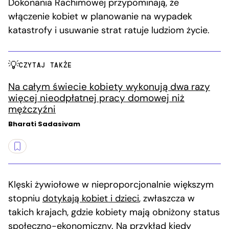
Dokonania Rachimowej przypominają, że
włączenie kobiet w planowanie na wypadek
katastrofy i usuwanie strat ratuje ludziom życie.
CZYTAJ TAKŻE
Na całym świecie kobiety wykonują dwa razy
więcej nieodpłatnej pracy domowej niż
mężczyźni
Bharati Sadasivam
Klęski żywiołowe w nieproporcjonalnie większym
stopniu
dotykają kobiet i dzieci
, zwłaszcza w
takich krajach, gdzie kobiety mają obniżony status
społeczno-ekonomiczny. Na przykład kiedy