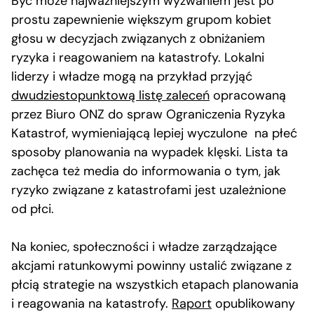
Być może najważniejszym wyzwaniem jest po
prostu zapewnienie większym grupom kobiet
głosu w decyzjach związanych z obniżaniem
ryzyka i reagowaniem na katastrofy. Lokalni
liderzy i władze mogą na przykład przyjąć
dwudziestopunktową listę zaleceń
opracowaną
przez Biuro ONZ do spraw Ograniczenia Ryzyka
Katastrof, wymieniającą lepiej wyczulone na płeć
sposoby planowania na wypadek klęski. Lista ta
zachęca też media do informowania o tym, jak
ryzyko związane z katastrofami jest uzależnione
od płci.
Na koniec, społeczności i władze zarządzające
akcjami ratunkowymi powinny ustalić związane z
płcią strategie na wszystkich etapach planowania
i reagowania na katastrofy.
Raport
opublikowany