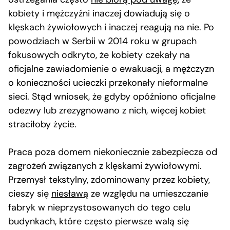
kobiety i mężczyźni inaczej dowiadują się o
klęskach żywiołowych i inaczej reagują na nie. Po
powodziach w Serbii w 2014 roku w grupach
fokusowych odkryto, że kobiety czekały na
oficjalne zawiadomienie o ewakuacji, a mężczyzn
o konieczności ucieczki przekonały nieformalne
sieci. Stąd wniosek, że gdyby opóźniono oficjalne
odezwy lub zrezygnowano z nich, więcej kobiet
straciłoby życie.
Praca poza domem niekoniecznie zabezpiecza od
zagrożeń związanych z klęskami żywiołowymi.
Przemysł tekstylny, zdominowany przez kobiety,
cieszy się
niesławą
ze względu na umieszczanie
fabryk w nieprzystosowanych do tego celu
budynkach, które często pierwsze walą się