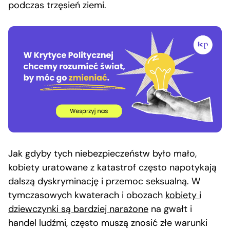
podczas trzęsień ziemi.
Jak gdyby tych niebezpieczeństw było mało,
kobiety uratowane z katastrof często napotykają
dalszą dyskryminację i przemoc seksualną. W
tymczasowych kwaterach i obozach
kobiety i
dziewczynki są bardziej narażone
na gwałt i
handel ludźmi, często muszą znosić złe warunki