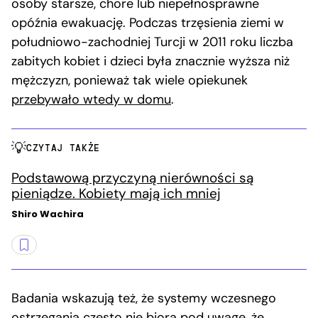
osoby starsze, chore lub niepełnosprawne
opóźnia ewakuację. Podczas trzęsienia ziemi w
południowo-zachodniej Turcji w 2011 roku liczba
zabitych kobiet i dzieci była znacznie wyższa niż
mężczyzn, ponieważ tak wiele opiekunek
przebywało wtedy w domu
.
CZYTAJ TAKŻE
Podstawową przyczyną nierówności są
pieniądze. Kobiety mają ich mniej
Shiro Wachira
Badania wskazują też, że systemy wczesnego
ostrzegania często
nie biorą pod uwagę
, że