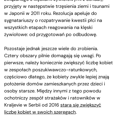
przyjęty w następstwie trzęsienia ziemi i tsunami
w Japonii w 2011 roku. Rezolucja apeluje do
sygnatariuszy o rozpatrywanie kwestii płci na
wszystkich etapach reagowania na klęski
żywiołowe: od przygotowań po odbudowę.
Pozostaje jednak jeszcze wiele do zrobienia.
Cztery obszary pilnie domagają się uwagi. Po
pierwsze, należy koniecznie zwiększyć liczbę kobiet
w zespołach poszukiwawczo-ratunkowych,
częściowo dlatego, że kobiety zwykle lepiej znają
położenie domów zamieszkanych przez dzieci i
osoby starsze. Między innymi z tego powodu
ochotniczy zespół strażaków i ratowników w
Kraljevie w Serbii od 2016
stara się zwiększyć
liczbę kobiet w swoich szeregach
.