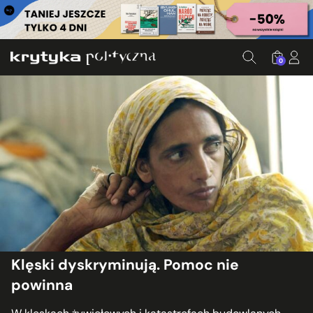
0
Klęski dyskryminują. Pomoc nie
powinna