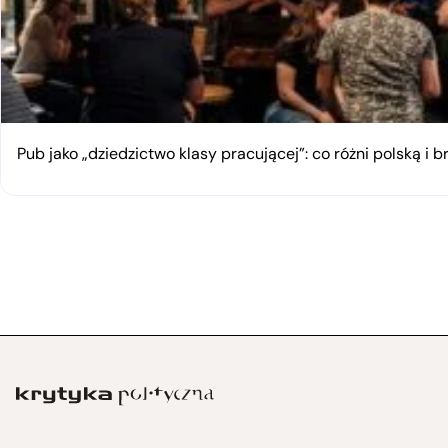
Pub jako „dziedzictwo klasy pracującej”: co różni polską i 