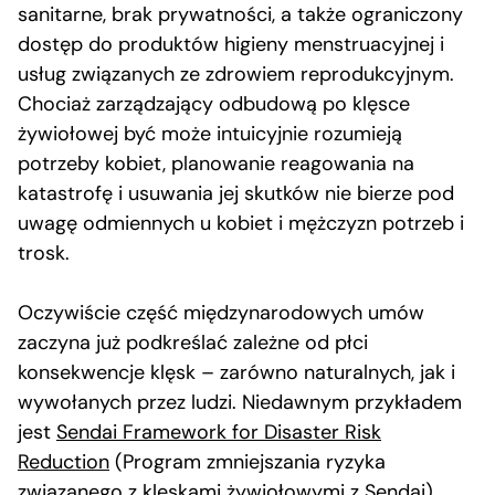
sanitarne, brak prywatności, a także ograniczony
dostęp do produktów higieny menstruacyjnej i
usług związanych ze zdrowiem reprodukcyjnym.
Chociaż zarządzający odbudową po klęsce
żywiołowej być może intuicyjnie rozumieją
potrzeby kobiet, planowanie reagowania na
katastrofę i usuwania jej skutków nie bierze pod
uwagę odmiennych u kobiet i mężczyzn potrzeb i
trosk.
Oczywiście część międzynarodowych umów
zaczyna już podkreślać zależne od płci
konsekwencje klęsk – zarówno naturalnych, jak i
wywołanych przez ludzi. Niedawnym przykładem
jest
Sendai Framework for Disaster Risk
Reduction
(Program zmniejszania ryzyka
związanego z klęskami żywiołowymi z Sendai),