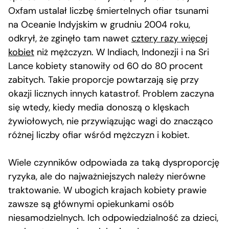
Oxfam ustalał liczbę śmiertelnych ofiar tsunami
na Oceanie Indyjskim w grudniu 2004 roku,
odkrył, że zginęło tam nawet
cztery razy więcej
kobiet
niż mężczyzn. W Indiach, Indonezji i na Sri
Lance kobiety stanowiły od 60 do 80 procent
zabitych. Takie proporcje powtarzają się przy
okazji licznych innych katastrof. Problem zaczyna
się wtedy, kiedy media donoszą o klęskach
żywiołowych, nie przywiązując wagi do znacząco
różnej liczby ofiar wśród mężczyzn i kobiet.
Wiele czynników odpowiada za taką dysproporcję
ryzyka, ale do najważniejszych należy nierówne
traktowanie. W ubogich krajach kobiety prawie
zawsze są głównymi opiekunkami osób
niesamodzielnych. Ich odpowiedzialność za dzieci,