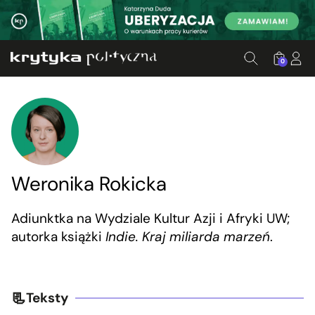
0
Weronika Rokicka
Adiunktka na Wydziale Kultur Azji i Afryki UW;
autorka książki
Indie. Kraj miliarda marzeń
.
Teksty