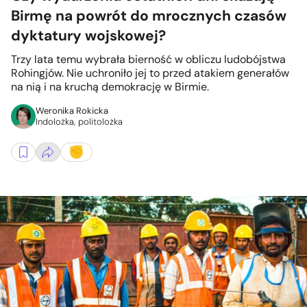
Birmę na powrót do mrocznych czasów
dyktatury wojskowej?
Trzy lata temu wybrała bierność w obliczu ludobójstwa
Rohingjów. Nie uchroniło jej to przed atakiem generałów
na nią i na kruchą demokrację w Birmie.
Weronika Rokicka
Indolożka, politolożka