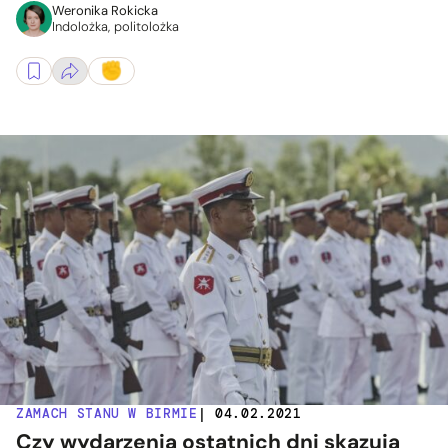
Weronika Rokicka
Indolożka, politolożka
ZAMACH STANU W BIRMIE
| 04.02.2021
Czy wydarzenia ostatnich dni skazują