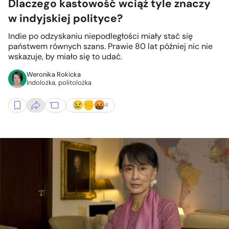
Dlaczego kastowość wciąż tyle znaczy
w indyjskiej polityce?
Indie po odzyskaniu niepodległości miały stać się
państwem równych szans. Prawie 80 lat później nic nie
wskazuje, by miało się to udać.
Weronika Rokicka
Indolożka, politolożka
4