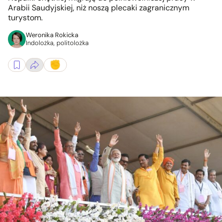
Arabii Saudyjskiej, niż noszą plecaki zagranicznym
turystom.
Weronika Rokicka
Indolożka, politolożka