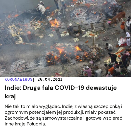
KORONAWIRUS
| 26.04.2021
Indie: Druga fala COVID-19 dewastuje
kraj
Nie tak to miało wyglądać. Indie, z własną szczepionką i
ogromnym potencjałem jej produkcji, miały pokazać
Zachodowi, że są samowystarczalne i gotowe wspierać
inne kraje Południa.