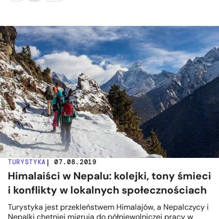
TURYSTYKA
| 07.08.2019
Himalaiści w Nepalu: kolejki, tony śmieci
i konflikty w lokalnych społecznościach
Turystyka jest przekleństwem Himalajów, a Nepalczycy i
Nepalki chętniej migrują do półniewolniczej pracy w