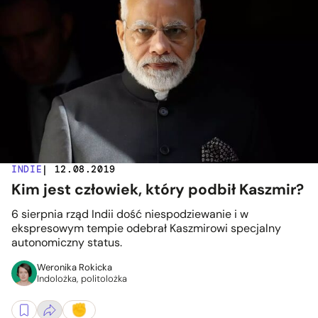
INDIE
| 12.08.2019
Kim jest człowiek, który podbił Kaszmir?
6 sierpnia rząd Indii dość niespodziewanie i w
ekspresowym tempie odebrał Kaszmirowi specjalny
autonomiczny status.
Weronika Rokicka
Indolożka, politolożka