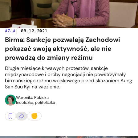
AZJA
| 09.12.2021
Birma: Sankcje pozwalają Zachodowi
pokazać swoją aktywność, ale nie
prowadzą do zmiany reżimu
Długie miesiące krwawych protestów, sankcje
międzynarodowe i próby negocjacji nie powstrzymały
birmańskiego reżimu wojskowego przed skazaniem Aung
San Suu Kyi na więzienie.
Weronika Rokicka
Indolożka, politolożka