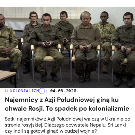
⛓️ KOLONIALIZM
| 04.05.2026
Najemnicy z Azji Południowej giną ku
chwale Rosji. To spadek po kolonializmie
Setki najemników z Azji Południowej walczą w Ukrainie po
stronie rosyjskiej. Dlaczego obywatele Nepalu, Sri Lanki
czy Indii są gotowi ginąć w cudzej wojnie?