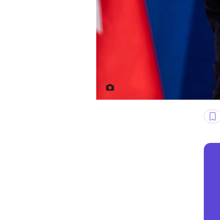
Benjamin Netanjahu. Źródło: ra