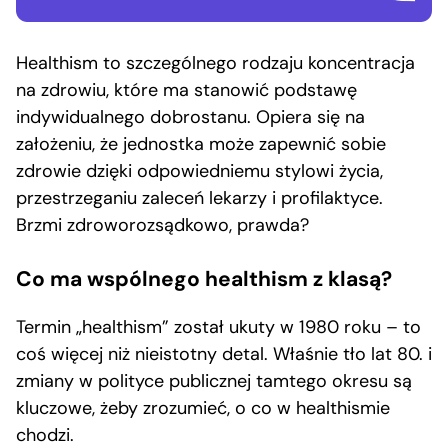
Healthism to szczególnego rodzaju koncentracja
na zdrowiu, które ma stanowić podstawę
indywidualnego dobrostanu. Opiera się na
założeniu, że jednostka może zapewnić sobie
zdrowie dzięki odpowiedniemu stylowi życia,
przestrzeganiu zaleceń lekarzy i profilaktyce.
Brzmi zdroworozsądkowo, prawda?
Co ma wspólnego healthism z klasą?
Termin „healthism” został ukuty w 1980 roku – to
coś więcej niż nieistotny detal. Właśnie tło lat 80. i
zmiany w polityce publicznej tamtego okresu są
kluczowe, żeby zrozumieć, o co w healthismie
chodzi.