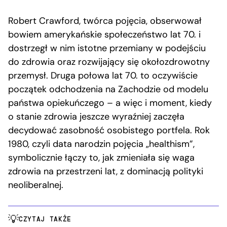
Robert Crawford, twórca pojęcia, obserwował
bowiem amerykańskie społeczeństwo lat 70. i
dostrzegł w nim istotne przemiany w podejściu
do zdrowia oraz rozwijający się okołozdrowotny
przemysł. Druga połowa lat 70. to oczywiście
początek odchodzenia na Zachodzie od modelu
państwa opiekuńczego – a więc i moment, kiedy
o stanie zdrowia jeszcze wyraźniej zaczęła
decydować zasobność osobistego portfela. Rok
1980, czyli data narodzin pojęcia „healthism”,
symbolicznie łączy to, jak zmieniała się waga
zdrowia na przestrzeni lat, z dominacją polityki
neoliberalnej.
CZYTAJ TAKŻE