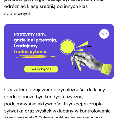
odróżniać klasę średnią od innych klas
społecznych.
Czy zatem przejawem przynależności do klasy
średniej może być kondycja fizyczna,
podejmowanie aktywności fizycznej, szczupła
sylwetka oraz wysiłek wkładany w kontrolowanie
stanu zdrowia? Odpowiedź na to pytanie jest