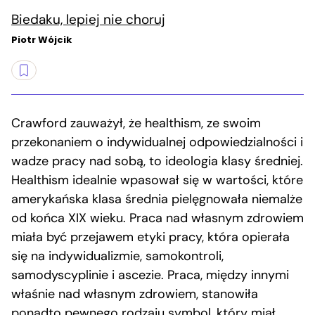
Biedaku, lepiej nie choruj
Piotr Wójcik
Crawford zauważył, że healthism, ze swoim
przekonaniem o indywidualnej odpowiedzialności i
wadze pracy nad sobą, to ideologia klasy średniej.
Healthism idealnie wpasował się w wartości, które
amerykańska klasa średnia pielęgnowała niemalże
od końca XIX wieku. Praca nad własnym zdrowiem
miała być przejawem etyki pracy, która opierała
się na indywidualizmie, samokontroli,
samodyscyplinie i ascezie. Praca, między innymi
właśnie nad własnym zdrowiem, stanowiła
ponadto pewnego rodzaju symbol, który miał