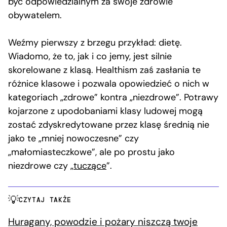
być odpowiedzialnym za swoje zdrowie
obywatelem.
Weźmy pierwszy z brzegu przykład: dietę.
Wiadomo, że to, jak i co jemy, jest silnie
skorelowane z klasą. Healthism zaś zasłania te
różnice klasowe i pozwala opowiedzieć o nich w
kategoriach „zdrowe” kontra „niezdrowe”. Potrawy
kojarzone z upodobaniami klasy ludowej mogą
zostać zdyskredytowane przez klasę średnią nie
jako te „mniej nowoczesne” czy
„małomiasteczkowe”, ale po prostu jako
niezdrowe czy „
tuczące
”.
CZYTAJ TAKŻE
Huragany, powodzie i pożary niszczą twoje