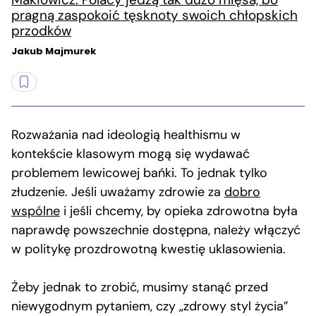
pragną zaspokoić tęsknoty swoich chłopskich
przodków
Jakub Majmurek
Rozważania nad ideologią healthismu w
kontekście klasowym mogą się wydawać
problemem lewicowej bańki. To jednak tylko
złudzenie. Jeśli uważamy zdrowie za
dobro
wspólne
i jeśli chcemy, by opieka zdrowotna była
naprawdę powszechnie dostępna, należy włączyć
w politykę prozdrowotną kwestię uklasowienia.
Żeby jednak to zrobić, musimy stanąć przed
niewygodnym pytaniem, czy „zdrowy styl życia”