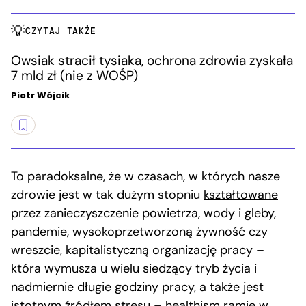
CZYTAJ TAKŻE
Owsiak stracił tysiaka, ochrona zdrowia zyskała
7 mld zł (nie z WOŚP)
Piotr Wójcik
To paradoksalne, że w czasach, w których nasze
zdrowie jest w tak dużym stopniu
kształtowane
przez zanieczyszczenie powietrza, wody i gleby,
pandemie, wysokoprzetworzoną żywność czy
wreszcie, kapitalistyczną organizację pracy –
która wymusza u wielu siedzący tryb życia i
nadmiernie długie godziny pracy, a także jest
istotnym źródłem stresu – healthism ramię w