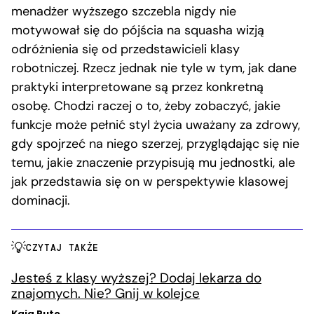
menadżer wyższego szczebla nigdy nie
motywował się do pójścia na squasha wizją
odróżnienia się od przedstawicieli klasy
robotniczej. Rzecz jednak nie tyle w tym, jak dane
praktyki interpretowane są przez konkretną
osobę. Chodzi raczej o to, żeby zobaczyć, jakie
funkcje może pełnić styl życia uważany za zdrowy,
gdy spojrzeć na niego szerzej, przyglądając się nie
temu, jakie znaczenie przypisują mu jednostki, ale
jak przedstawia się on w perspektywie klasowej
dominacji.
CZYTAJ TAKŻE
Jesteś z klasy wyższej? Dodaj lekarza do
znajomych. Nie? Gnij w kolejce
Kaja Puto