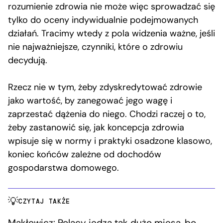
rozumienie zdrowia nie może więc sprowadzać się
tylko do oceny indywidualnie podejmowanych
działań. Tracimy wtedy z pola widzenia ważne, jeśli
nie najważniejsze, czynniki, które o zdrowiu
decydują.
Rzecz nie w tym, żeby zdyskredytować zdrowie
jako wartość, by zanegować jego wagę i
zaprzestać dążenia do niego. Chodzi raczej o to,
żeby zastanowić się, jak koncepcja zdrowia
wpisuje się w normy i praktyki osadzone klasowo,
koniec końców zależne od dochodów
gospodarstwa domowego.
CZYTAJ TAKŻE
Makłowicz: Polacy jedzą tak dużo mięsa, bo