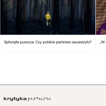
Spłonęła puszcza. Czy polskie państwo zauważyło?
„W 