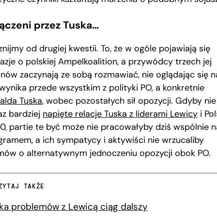
ączeni przez Tuska…
nijmy od drugiej kwestii. To, że w ogóle pojawiają się
azje o polskiej Ampelkoalition, a przywódcy trzech jej
onów zaczynają ze sobą rozmawiać, nie oglądając się n
 wynika przede wszystkim z polityki PO, a konkretnie
alda Tuska
, wobec pozostałych sił opozycji. Gdyby nie
az bardziej
napięte relacje Tuska z liderami Lewicy
i Pol
0, partie te być może nie pracowałyby dziś wspólnie 
gramem, a ich sympatycy i aktywiści nie wrzucaliby
ów o alternatywnym jednoczeniu opozycji obok PO.
ZYTAJ TAKŻE
ka problemów z Lewicą ciąg dalszy