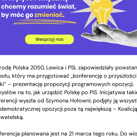
rodę Polska 2050, Lewica i PSL zapowiedziały powstan
połu, który ma przygotować „konferencję o przyszłości
ski” – prezentację propozycji programowych opozycji,
słów na to, jak urządzić Polskę po PiS. Inicjatywa taki
ferencji wyszła od Szymona Hołowni, podjęły ją wszyst
y demokratycznej opozycji poza tą największą – Koalicj
watelską.
ferencja planowana jest na 21 marca tego roku. Do wi