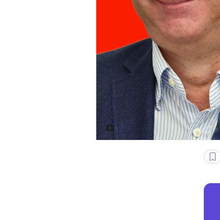
Fot. Monika Bryk, Adrian Grycu