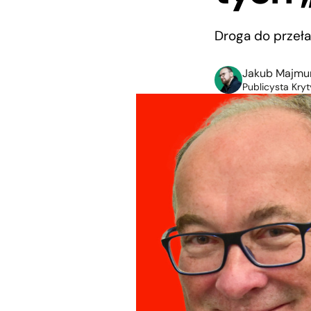
Droga do przeł
Jakub Majmu
Publicysta Kryt