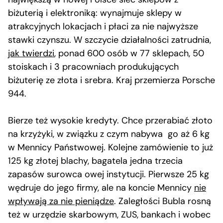
biżuterią i elektroniką: wynajmuje sklepy w
atrakcyjnych lokacjach i płaci za nie najwyższe
stawki czynszu. W szczycie działalności zatrudnia,
jak twierdzi
, ponad 600 osób w 77 sklepach, 50
stoiskach i 3 pracowniach produkujących
biżuterię ze złota i srebra. Kraj przemierza Porsche
944.
Bierze też wysokie kredyty. Chce przerabiać złoto
na krzyżyki, w związku z czym nabywa go aż 6 kg
w Mennicy Państwowej. Kolejne zamówienie to już
125 kg złotej blachy, bagatela jedna trzecia
zapasów surowca owej instytucji. Pierwsze 25 kg
wędruje do jego firmy, ale na koncie Mennicy
nie
wpływają za nie pieniądze
. Zaległości Bubla rosną
też w urzędzie skarbowym, ZUS, bankach i wobec