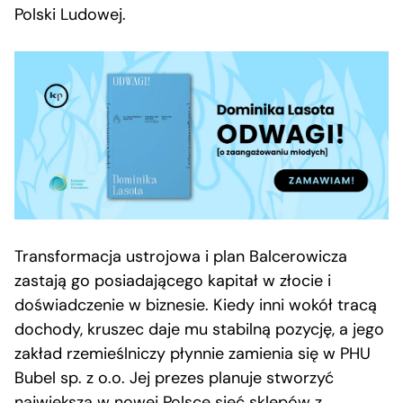
Polski Ludowej.
Transformacja ustrojowa i plan Balcerowicza
zastają go posiadającego kapitał w złocie i
doświadczenie w biznesie. Kiedy inni wokół tracą
dochody, kruszec daje mu stabilną pozycję, a jego
zakład rzemieślniczy płynnie zamienia się w PHU
Bubel sp. z o.o. Jej prezes planuje stworzyć
największą w nowej Polsce sieć sklepów z