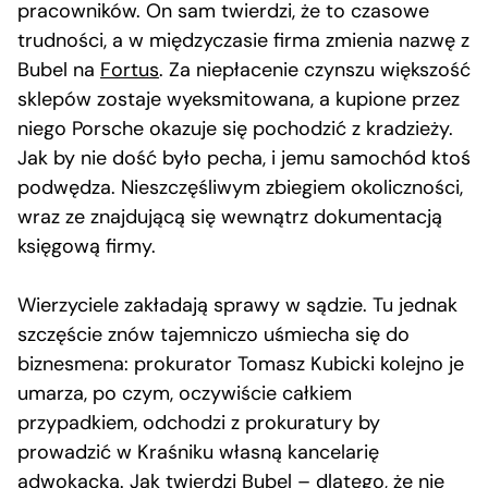
pracowników. On sam twierdzi, że to czasowe
trudności, a w międzyczasie firma zmienia nazwę z
Bubel na
Fortus
. Za niepłacenie czynszu większość
sklepów zostaje wyeksmitowana, a kupione przez
niego Porsche okazuje się pochodzić z kradzieży.
Jak by nie dość było pecha, i jemu samochód ktoś
podwędza. Nieszczęśliwym zbiegiem okoliczności,
wraz ze znajdującą się wewnątrz dokumentacją
księgową firmy.
Wierzyciele zakładają sprawy w sądzie. Tu jednak
szczęście znów tajemniczo uśmiecha się do
biznesmena: prokurator Tomasz Kubicki kolejno je
umarza, po czym, oczywiście całkiem
przypadkiem, odchodzi z prokuratury by
prowadzić w Kraśniku własną kancelarię
adwokacką. Jak twierdzi Bubel – dlatego, że nie