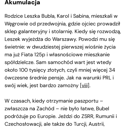
Akumulacja
Rodzice Leszka Bubla, Karol i Sabina, mieszkali w
Węgrowie od przedwojnia, gdzie ojciec prowadził
sklep galanteryjny i stolarnię. Kiedy się rozwodzą,
Leszek wyjeżdża do Warszawy. Powodzi mu się
świetnie: w dwudziestej pierwszej wiośnie życia
ma już Fiata 125p i własnościowe mieszkanie
spółdzielcze. Sam samochód wart jest wtedy
około 100 tysięcy złotych, czyli mniej więcej 34
ówczesne średnie pensje. Jak na warunki PRL i
swój wiek, jest bardzo zamożny
[viii]
.
W czasach, kiedy otrzymanie paszportu –
zwłaszcza na Zachód – nie było łatwe, Bubel
podróżuje po Europie. Jeździ do ZSRR, Rumunii i
Czechosłowacji, ale także do Turcji, Austrii,