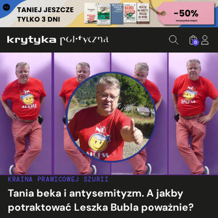
0
KRAINA PRAWICOWEJ SZURII
Tania beka i antysemityzm. A jakby
potraktować Leszka Bubla poważnie?