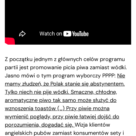
Z początku jednym z głównych celów programu
partii jest promowanie picia piwa zamiast wódki.
Jasno mówi o tym program wyborczy PPPP:
Nie
mamy złudzeń, że Polak stanie się abstynentem.
Tylko niech nie pije wódki. Smaczne, chłodne,
aromatyczne piwo tak samo może służyć do
wznoszenia toastów (…) Przy piwie można
wymienić poglądy, przy piwie łatwiej dojść do
porozumienia, dogadać się.
Wizja klientów
angielskich pubów zamiast konsumentów sety i