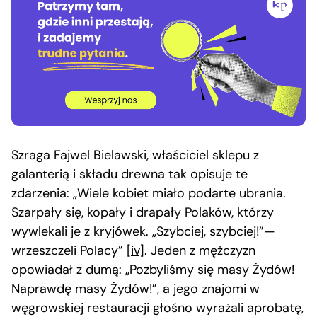
Szraga Fajwel Bielawski, właściciel sklepu z
galanterią i składu drewna tak opisuje te
zdarzenia: „Wiele kobiet miało podarte ubrania.
Szarpały się, kopały i drapały Polaków, którzy
wywlekali je z kryjówek. „Szybciej, szybciej!”—
wrzeszczeli Polacy”
[iv]
. Jeden z mężczyzn
opowiadał z dumą: „Pozbyliśmy się masy Żydów!
Naprawdę masy Żydów!”, a jego znajomi w
węgrowskiej restauracji głośno wyrażali aprobatę,