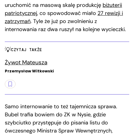
uruchomić na masową skalę produkcję
biżuterii
patriotycznej
, co spowodować miało
27 rewizji i
zatrzymań
. Tyle że już po zwolnieniu z
internowania raz dwa ruszył na kolejne wycieczki.
CZYTAJ TAKŻE
Żywot Mateusza
Przemysław Witkowski
Samo internowanie to też tajemnicza sprawa.
Bubel trafia bowiem do ZK w Nysie, gdzie
szybciutko przystępuje do pisania listu do
ówczesnego Ministra Spraw Wewnętrznych,