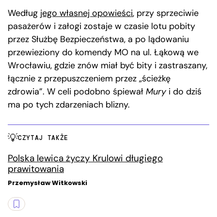
Według
jego własnej opowieści
, przy sprzeciwie
pasażerów i załogi zostaje w czasie lotu pobity
przez Służbę Bezpieczeństwa, a po lądowaniu
przewieziony do komendy MO na ul. Łąkową we
Wrocławiu, gdzie znów miał być bity i zastraszany,
łącznie z przepuszczeniem przez „ścieżkę
zdrowia”. W celi podobno śpiewał
Mury
i do dziś
ma po tych zdarzeniach blizny.
CZYTAJ TAKŻE
Polska lewica życzy Krulowi długiego
prawitowania
Przemysław Witkowski