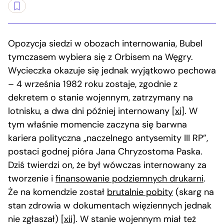
Opozycja siedzi w obozach internowania, Bubel
tymczasem wybiera się z Orbisem na Węgry.
Wycieczka okazuje się jednak wyjątkowo pechowa
– 4 września 1982 roku zostaje, zgodnie z
dekretem o stanie wojennym, zatrzymany na
lotnisku, a dwa dni później internowany
[xi]
. W
tym właśnie momencie zaczyna się barwna
kariera polityczna „naczelnego antysemity III RP”,
postaci godnej pióra Jana Chryzostoma Paska.
Dziś twierdzi on, że był wówczas internowany za
tworzenie i
finansowanie podziemnych drukarni
.
Że na komendzie został
brutalnie pobity
(skarg na
stan zdrowia w dokumentach więziennych jednak
nie zgłaszał)
[xii]
. W stanie wojennym miał też