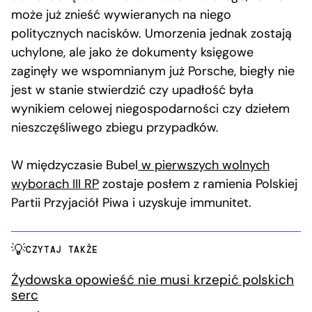
może już znieść wywieranych na niego
politycznych nacisków. Umorzenia jednak zostają
uchylone, ale jako że dokumenty księgowe
zaginęły we wspomnianym już Porsche, biegły nie
jest w stanie stwierdzić czy upadłość była
wynikiem celowej niegospodarności czy dziełem
nieszczęśliwego zbiegu przypadków.
W międzyczasie Bubel
w pierwszych wolnych
wyborach III RP
zostaje posłem z ramienia Polskiej
Partii Przyjaciół Piwa i uzyskuje immunitet.
CZYTAJ TAKŻE
Żydowska opowieść nie musi krzepić polskich
serc