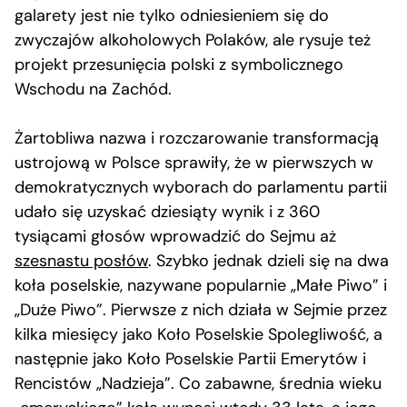
galarety jest nie tylko odniesieniem się do
zwyczajów alkoholowych Polaków, ale rysuje też
projekt przesunięcia polski z symbolicznego
Wschodu na Zachód.
Żartobliwa nazwa i rozczarowanie transformacją
ustrojową w Polsce sprawiły, że w pierwszych w
demokratycznych wyborach do parlamentu partii
udało się uzyskać dziesiąty wynik i z 360
tysiącami głosów wprowadzić do Sejmu aż
szesnastu posłów
. Szybko jednak dzieli się na dwa
koła poselskie, nazywane popularnie „Małe Piwo” i
„Duże Piwo”. Pierwsze z nich działa w Sejmie przez
kilka miesięcy jako Koło Poselskie Spolegliwość, a
następnie jako Koło Poselskie Partii Emerytów i
Rencistów „Nadzieja”. Co zabawne, średnia wieku