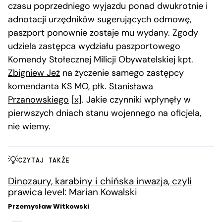
czasu poprzedniego wyjazdu ponad dwukrotnie i
adnotacji urzędników sugerujących odmowę,
paszport ponownie zostaje mu wydany. Zgody
udziela zastępca wydziału paszportowego
Komendy Stołecznej Milicji Obywatelskiej kpt.
Zbigniew Jeż
na życzenie samego zastępcy
komendanta KS MO, płk.
Stanisława
Przanowskiego
[x]
. Jakie czynniki wpłynęły w
pierwszych dniach stanu wojennego na oficjela,
nie wiemy.
CZYTAJ TAKŻE
Dinozaury, karabiny i chińska inwazja, czyli
prawica level: Marian Kowalski
Przemysław Witkowski