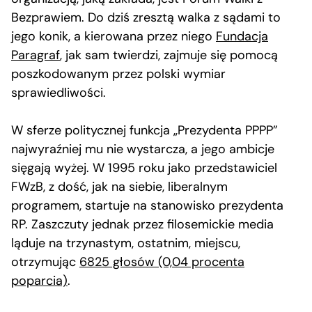
Bezprawiem. Do dziś zresztą walka z sądami to
jego konik, a kierowana przez niego
Fundacja
Paragraf
, jak sam twierdzi, zajmuje się pomocą
poszkodowanym przez polski wymiar
sprawiedliwości.
W sferze politycznej funkcja „Prezydenta PPPP”
najwyraźniej mu nie wystarcza, a jego ambicje
sięgają wyżej. W 1995 roku jako przedstawiciel
FWzB, z dość, jak na siebie, liberalnym
programem, startuje na stanowisko prezydenta
RP. Zaszczuty jednak przez filosemickie media
ląduje na trzynastym, ostatnim, miejscu,
otrzymując
6825 głosów (0,04 procenta
poparcia)
.