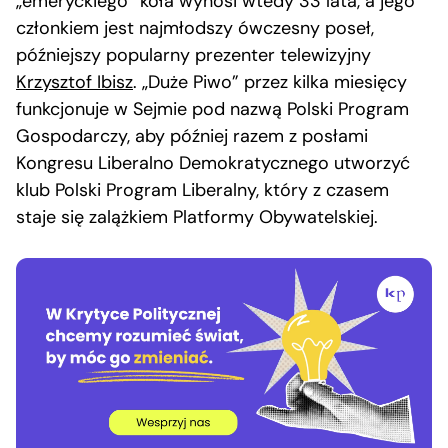
„emeryckiego” koła wynosi wtedy 33 lata, a jego
członkiem jest najmłodszy ówczesny poseł,
późniejszy popularny prezenter telewizyjny
Krzysztof Ibisz
. „Duże Piwo” przez kilka miesięcy
funkcjonuje w Sejmie pod nazwą Polski Program
Gospodarczy, aby później razem z posłami
Kongresu Liberalno Demokratycznego utworzyć
klub Polski Program Liberalny, który z czasem
staje się zalążkiem Platformy Obywatelskiej.