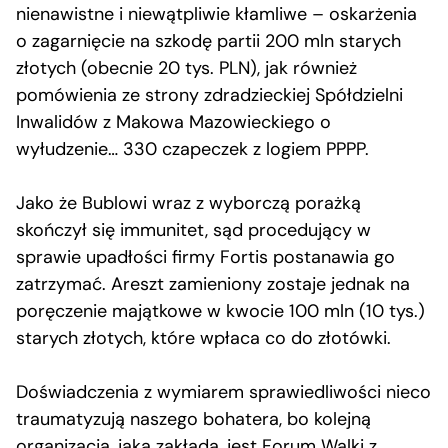
nienawistne i niewątpliwie kłamliwe – oskarżenia
o zagarnięcie na szkodę partii 200 mln starych
złotych (obecnie 20 tys. PLN), jak również
pomówienia ze strony zdradzieckiej Spółdzielni
Inwalidów z Makowa Mazowieckiego o
wyłudzenie… 330 czapeczek z logiem PPPP.
Jako że Bublowi wraz z wyborczą porażką
skończył się immunitet, sąd procedujący w
sprawie upadłości firmy Fortis postanawia go
zatrzymać. Areszt zamieniony zostaje jednak na
poręczenie majątkowe w kwocie 100 mln (10 tys.)
starych złotych, które wpłaca co do złotówki.
Doświadczenia z wymiarem sprawiedliwości nieco
traumatyzują naszego bohatera, bo kolejną
organizacją, jaką zakłada, jest Forum Walki z