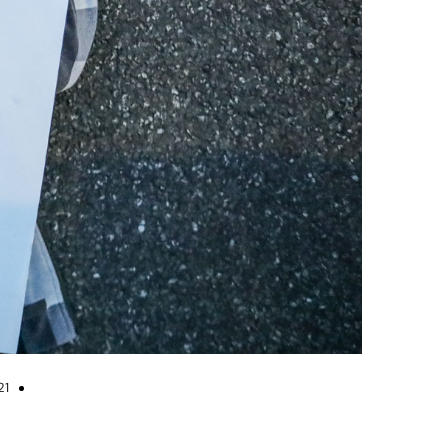
ika Bryk
21