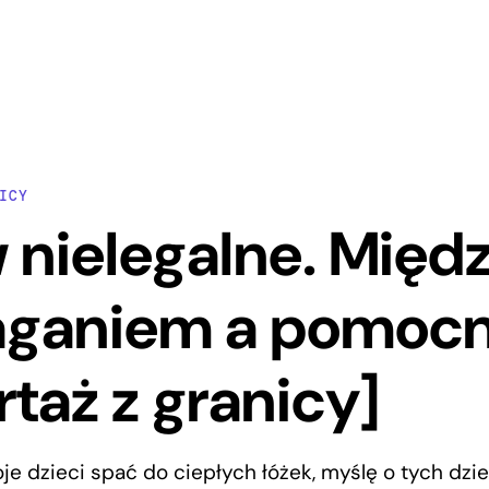
ICY
 nielegalne. Międ
ganiem a pomoc
rtaż z granicy]
je dzieci spać do ciepłych łóżek, myślę o tych dziec