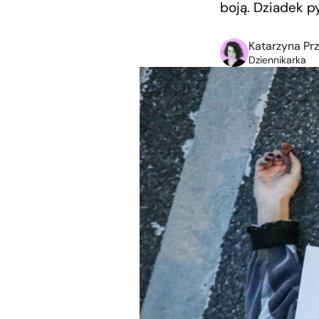
boją. Dziadek py
Katarzyna Pr
Dziennikarka