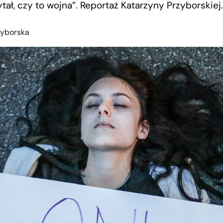
tał, czy to wojna”. Reportaż Katarzyny Przyborskiej.
zyborska