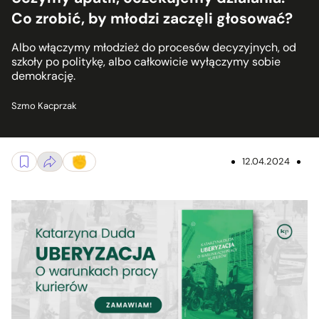
Co zrobić, by młodzi zaczęli głosować?
Albo włączymy młodzież do procesów decyzyjnych, od
szkoły po politykę, albo całkowicie wyłączymy sobie
demokrację.
Szmo Kacprzak
12.04.2024