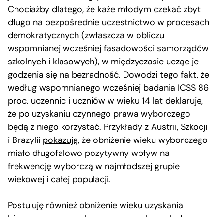
Chociażby dlatego, że każe młodym czekać zbyt
długo na bezpośrednie uczestnictwo w procesach
demokratycznych (zwłaszcza w obliczu
wspomnianej wcześniej fasadowości samorządów
szkolnych i klasowych), w międzyczasie ucząc je
godzenia się na bezradność. Dowodzi tego fakt, że
według wspomnianego wcześniej badania ICSS 86
proc. uczennic i uczniów w wieku 14 lat deklaruje,
że po uzyskaniu czynnego prawa wyborczego
będą z niego korzystać. Przykłady z Austrii, Szkocji
i Brazylii
pokazują
, że obniżenie wieku wyborczego
miało długofalowo pozytywny wpływ na
frekwencję wyborczą w najmłodszej grupie
wiekowej i całej populacji.
Postuluję również obniżenie wieku uzyskania