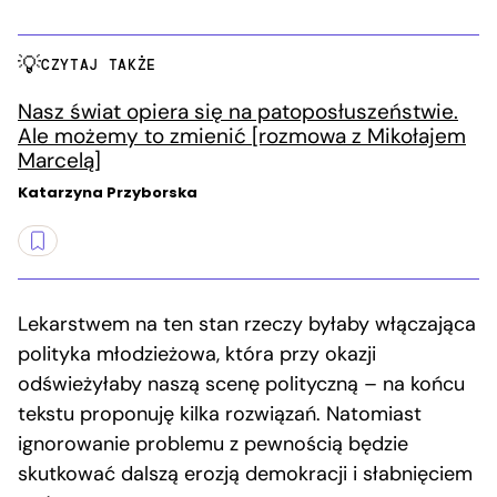
CZYTAJ TAKŻE
Nasz świat opiera się na patoposłuszeństwie.
Ale możemy to zmienić [rozmowa z Mikołajem
Marcelą]
Katarzyna Przyborska
Lekarstwem na ten stan rzeczy byłaby włączająca
polityka młodzieżowa, która przy okazji
odświeżyłaby naszą scenę polityczną – na końcu
tekstu proponuję kilka rozwiązań. Natomiast
ignorowanie problemu z pewnością będzie
skutkować dalszą erozją demokracji i słabnięciem