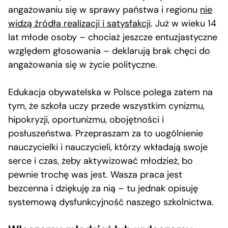
angażowaniu się w sprawy państwa i regionu
nie
widzą źródła realizacji i satysfakcji
. Już w wieku 14
lat młode osoby – chociaż jeszcze entuzjastyczne
względem głosowania – deklarują brak chęci do
angażowania się w życie polityczne.
Edukacja obywatelska w Polsce polega zatem na
tym, że szkoła uczy przede wszystkim cynizmu,
hipokryzji, oportunizmu, obojętności i
posłuszeństwa. Przepraszam za to uogólnienie
nauczycielki i nauczycieli, którzy wkładają swoje
serce i czas, żeby aktywizować młodzież, bo
pewnie trochę was jest. Wasza praca jest
bezcenna i dziękuję za nią – tu jednak opisuję
systemową dysfunkcyjność naszego szkolnictwa.