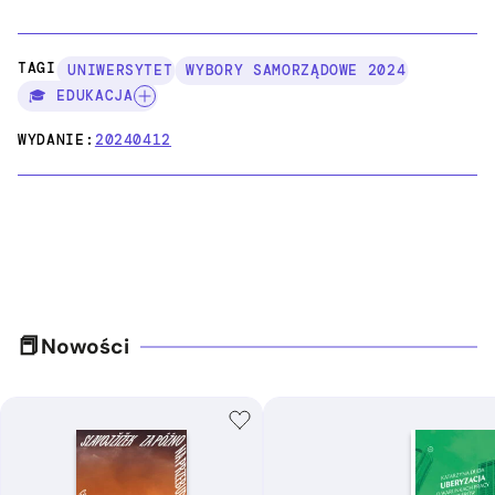
TAGI:
UNIWERSYTET
WYBORY SAMORZĄDOWE 2024
🎓 EDUKACJA
WYDANIE:
20240412
Nowości