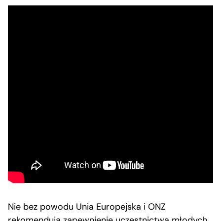
Nie bez powodu Unia Europejska i ONZ
rekomendują zapewnienie uczestnictwa młodych