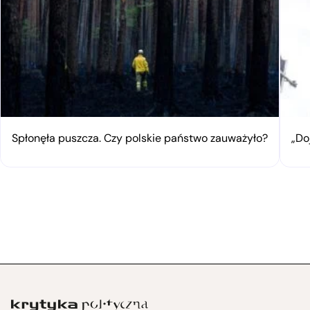
Spłonęła puszcza. Czy polskie państwo zauważyło?
„Do