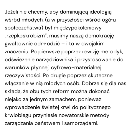
Jeżeli nie chcemy, aby dominującą ideologią
wśród młodych, (a w przyszłości wśród ogółu
społeczeństwa) był międzypokoleniowy
„rzepkoskrobizm”, musimy naszą demokrację
gwałtownie odmłodzić – i to w dwojakim
znaczeniu. Po pierwsze poprzez rewizję metodyk,
odświeżenie narzędziownika i przystosowanie do
warunków płynnej, cyfrowo-materialnej
rzeczywistości. Po drugie poprzez skuteczne
włączanie w nią młodych osób. Dobrze się dla nas
składa, że obu tych reform można dokonać
niejako za jednym zamachem, ponieważ
wprowadzenie świeżej krwi do politycznego
krwiobiegu przyniesie nowatorskie metody
zarządzania państwem i samorządami.