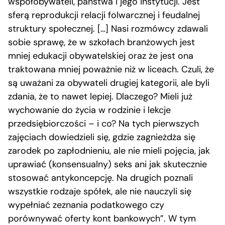
współobywateli, państwa i jego instytucji. Jest
sferą reprodukcji relacji folwarcznej i feudalnej
struktury społecznej. […] Nasi rozmówcy zdawali
sobie sprawę, że w szkołach branżowych jest
mniej edukacji obywatelskiej oraz że jest ona
traktowana mniej poważnie niż w liceach. Czuli, że
są uważani za obywateli drugiej kategorii, ale byli
zdania, że to nawet lepiej. Dlaczego? Mieli już
wychowanie do życia w rodzinie i lekcje
przedsiębiorczości – i co? Na tych pierwszych
zajęciach dowiedzieli się, gdzie zagnieżdża się
zarodek po zapłodnieniu, ale nie mieli pojęcia, jak
uprawiać (konsensualny) seks ani jak skutecznie
stosować antykoncepcję. Na drugich poznali
wszystkie rodzaje spółek, ale nie nauczyli się
wypełniać zeznania podatkowego czy
porównywać oferty kont bankowych”. W tym