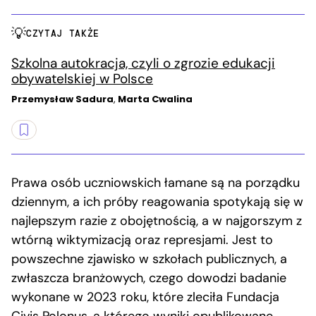
CZYTAJ TAKŻE
Szkolna autokracja, czyli o zgrozie edukacji
obywatelskiej w Polsce
Przemysław Sadura
,
Marta Cwalina
Prawa osób uczniowskich łamane są na porządku
dziennym, a ich próby reagowania spotykają się w
najlepszym razie z obojętnością, a w najgorszym z
wtórną wiktymizacją oraz represjami. Jest to
powszechne zjawisko w szkołach publicznych, a
zwłaszcza branżowych, czego dowodzi badanie
wykonane w 2023 roku, które zleciła Fundacja