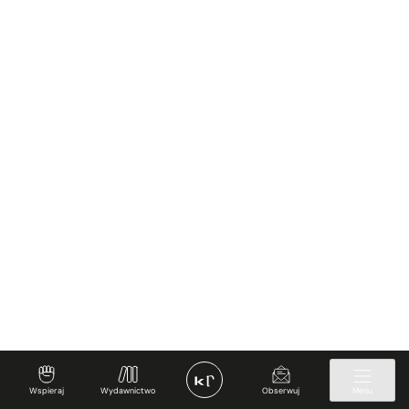
Wspieraj
Wydawnictwo
Obserwuj
Menu