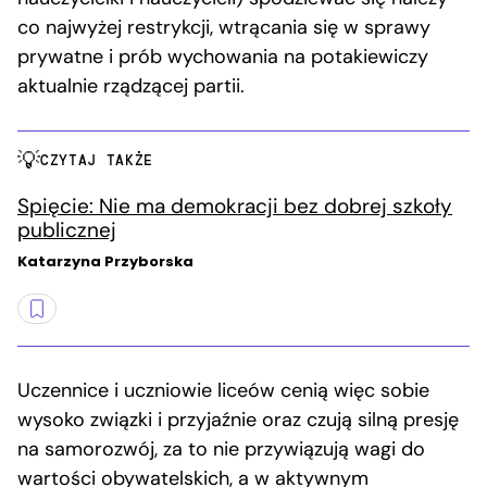
co najwyżej restrykcji, wtrącania się w sprawy
prywatne i prób wychowania na potakiewiczy
aktualnie rządzącej partii.
CZYTAJ TAKŻE
Spięcie: Nie ma demokracji bez dobrej szkoły
publicznej
Katarzyna Przyborska
Uczennice i uczniowie liceów cenią więc sobie
wysoko związki i przyjaźnie oraz czują silną presję
na samorozwój, za to nie przywiązują wagi do
wartości obywatelskich, a w aktywnym