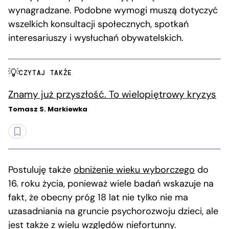
wynagradzane. Podobne wymogi muszą dotyczyć
wszelkich konsultacji społecznych, spotkań
interesariuszy i wysłuchań obywatelskich.
CZYTAJ TAKŻE
Znamy już przyszłość. To wielopiętrowy kryzys
Tomasz S. Markiewka
Postuluję także
obniżenie wieku wyborczego
do
16. roku życia, ponieważ wiele badań wskazuje na
fakt, że obecny próg 18 lat nie tylko nie ma
uzasadniania na gruncie psychorozwoju dzieci, ale
jest także z wielu względów niefortunny.