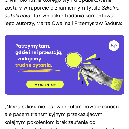
Civis Polonus, a którego wyniki opublikowane
zostały w raporcie o znamiennym tytule
Szkolna
autokracja
. Tak wnioski z badania
komentowali
jego autorzy, Marta Cwalina i Przemysław Sadura:
„Nasza szkoła nie jest wehikułem nowoczesności,
ale pasem transmisyjnym przekazującym
kolejnym pokoleniom brak zaufania do