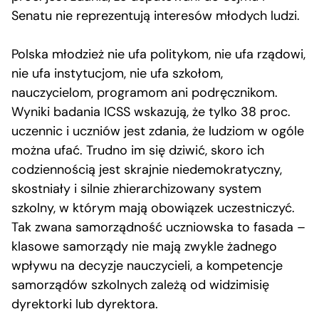
Senatu nie reprezentują interesów młodych ludzi.
Polska młodzież nie ufa politykom, nie ufa rządowi,
nie ufa instytucjom, nie ufa szkołom,
nauczycielom, programom ani podręcznikom.
Wyniki badania ICSS wskazują, że tylko 38 proc.
uczennic i uczniów jest zdania, że ludziom w ogóle
można ufać. Trudno im się dziwić, skoro ich
codziennością jest skrajnie niedemokratyczny,
skostniały i silnie zhierarchizowany system
szkolny, w którym mają obowiązek uczestniczyć.
Tak zwana samorządność uczniowska to fasada –
klasowe samorządy nie mają zwykle żadnego
wpływu na decyzje nauczycieli, a kompetencje
samorządów szkolnych zależą od widzimisię
dyrektorki lub dyrektora.