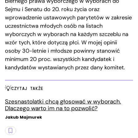
biernego prawa wyborczego w wyborach do
Sejmu i Senatu do 20. roku życia oraz
wprowadzenie ustawowych parytetów w zakresie
uczestnictwa młodych osób na listach
wyborczych w wyborach na każdym szczeblu na
wzór tych, które dotyczą płci. W mojej opinii
osoby 30-letnie i młodsze powinny stanowić
minimum 20 proc. wszystkich kandydatek i
kandydatów wystawianych przez dany komitet.
CZYTAJ TAKŻE
Szesnastolatki chcą głosować w wyborach.
Dlaczego warto im na to pozwolić?
Jakub Majmurek