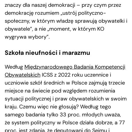
znaczy dla naszej demokracji – przy czym przez
demokrację rozumiem „ustrój polityczno-
społeczny, w którym władzę sprawują obywatelki i
obywatele”, a nie „moment, w którym KO
wygrywa wybory”.
Szkoła nieufności i marazmu
Według
Międzynarodowego Badania Kompetencji
Obywatelskich
ICSS z 2022 roku uczennice i
uczniowie szkół średnich w Polsce zajmują trzecie
miejsce na świecie pod względem rozumienia
sytuacji politycznej i praw obywatelskich w swoim
kraju. Czemu więc nie głosują? Według tego
samego badania tylko 33 proc. młodych uważa,
że system polityczny w Polsce działa dobrze, a 77
proc. jest zdania, że deputowani do Sejmu i