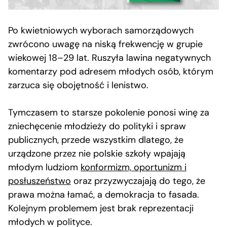
Po kwietniowych wyborach samorządowych
zwrócono uwagę na niską frekwencję w grupie
wiekowej 18–29 lat. Ruszyła lawina negatywnych
komentarzy pod adresem młodych osób, którym
zarzuca się obojętność i lenistwo.
Tymczasem to starsze pokolenie ponosi winę za
zniechęcenie młodzieży do polityki i spraw
publicznych, przede wszystkim dlatego, że
urządzone przez nie polskie szkoły wpajają
młodym ludziom
konformizm, oportunizm i
posłuszeństwo
oraz przyzwyczajają do tego, że
prawa można łamać, a demokracja to fasada.
Kolejnym problemem jest brak reprezentacji
młodych w polityce.