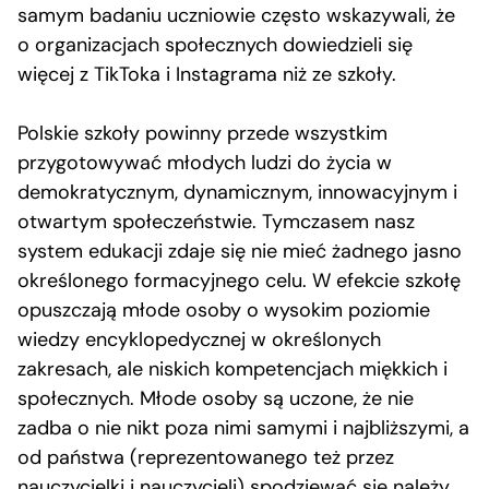
samym badaniu uczniowie często wskazywali, że
o organizacjach społecznych dowiedzieli się
więcej z TikToka i Instagrama niż ze szkoły.
Polskie szkoły powinny przede wszystkim
przygotowywać młodych ludzi do życia w
demokratycznym, dynamicznym, innowacyjnym i
otwartym społeczeństwie. Tymczasem nasz
system edukacji zdaje się nie mieć żadnego jasno
określonego formacyjnego celu. W efekcie szkołę
opuszczają młode osoby o wysokim poziomie
wiedzy encyklopedycznej w określonych
zakresach, ale niskich kompetencjach miękkich i
społecznych. Młode osoby są uczone, że nie
zadba o nie nikt poza nimi samymi i najbliższymi, a
od państwa (reprezentowanego też przez
nauczycielki i nauczycieli) spodziewać się należy