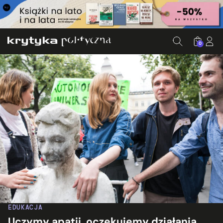
0
EDUKACJA
Uczymy apatii, oczekujemy działania.