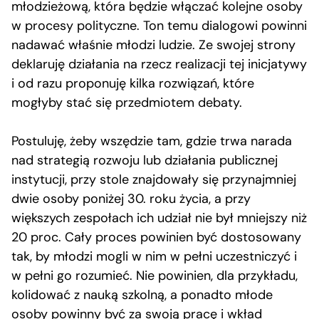
młodzieżową, która będzie włączać kolejne osoby
w procesy polityczne. Ton temu dialogowi powinni
nadawać właśnie młodzi ludzie. Ze swojej strony
deklaruję działania na rzecz realizacji tej inicjatywy
i od razu proponuję kilka rozwiązań, które
mogłyby stać się przedmiotem debaty.
Postuluję, żeby wszędzie tam, gdzie trwa narada
nad strategią rozwoju lub działania publicznej
instytucji, przy stole znajdowały się przynajmniej
dwie osoby poniżej 30. roku życia, a przy
większych zespołach ich udział nie był mniejszy niż
20 proc. Cały proces powinien być dostosowany
tak, by młodzi mogli w nim w pełni uczestniczyć i
w pełni go rozumieć. Nie powinien, dla przykładu,
kolidować z nauką szkolną, a ponadto młode
osoby powinny być za swoją pracę i wkład