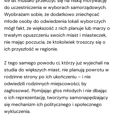
49 lat musiało przełożyć się na niską motywację
do uczestniczenia w wyborach samorządowych.
Wyobrażam sobie, że dodatkowo zniechęcać
młode osoby do odwiedzenia lokali wyborczych
mógł fakt, że większość z nich planuje lub marzy o
trwałym opuszczeniu swoich miast i miasteczek,
nie mając poczucia, że ktokolwiek troszczy się o
ich przyszłość w regionie.
Z tego samego powodu ci, którzy już wyjechali na
studia do większych miast, nie planują powrotu w
rodzinne strony po ich ukończeniu – i nie
odwiedzili rodzinnych miejscowości, by
zagłosować. Pomijając głos młodych i nie dbając
o ich reprezentację, tworzymy samonapędzający
się mechanizm ich politycznego i społecznego
wykluczenia.