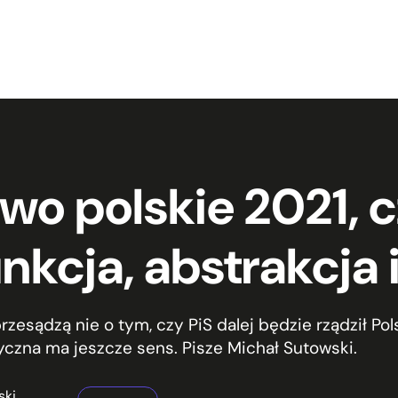
wo polskie 2021, c
nkcja, abstrakcja 
przesądzą nie o tym, czy PiS dalej będzie rządził Pol
yczna ma jeszcze sens. Pisze Michał Sutowski.
ski