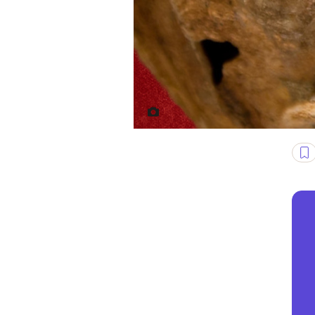
Fot. Paul S., Nicolas Raymond/F