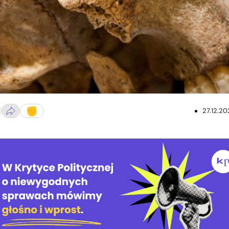
lickr.com. Ed. KP
27.12.20