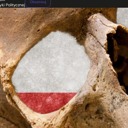
Obserwuj
yki Politycznej