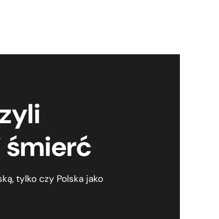
zyli
i śmierć
ską, tylko czy Polska jako