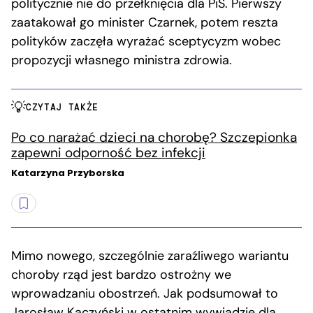
politycznie nie do przełknięcia dla PiS. Pierwszy
zaatakował go minister Czarnek, potem reszta
polityków zaczęła wyrażać sceptycyzm wobec
propozycji własnego ministra zdrowia.
CZYTAJ TAKŻE
Po co narażać dzieci na chorobę? Szczepionka
zapewni odporność bez infekcji
Katarzyna Przyborska
Mimo nowego, szczególnie zaraźliwego wariantu
choroby rząd jest bardzo ostrożny we
wprowadzaniu obostrzeń. Jak podsumował to
Jarosław Kaczyński w ostatnim wywiadzie dla