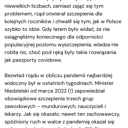
niewielkich liczbach, zamiast zająć się tym
problemem, rząd otwierał szczepienia dla
kolejnych roczników i chwalił się tym, jak w Polsce
szybko to idzie. Gdy latem było widać, że nie
osiągnęliśmy koniecznego dla odporności
populacyjnej poziomu wyszczepienia, władza nie
robiła nic, choć pod ręką były takie rozwiązania
jak paszporty covidowe.
Bezwład rządu w obliczu pandemii najbardziej
widoczny był w ostatnich tygodniach. Minister
Niedzielski od marca 2022 (!) zapowiedział
obowiązkowe szczepienia trzech grup
zawodowych – mundurowych, nauczycieli i
lekarzy. Jak się okazało, nawet ten zachowawczy,
spóźniony ruch w walce z pandemią okazał się