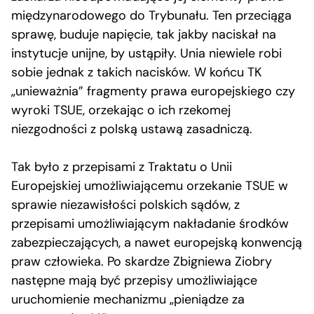
międzynarodowego do Trybunału. Ten przeciąga
sprawę, buduje napięcie, tak jakby naciskał na
instytucje unijne, by ustąpiły. Unia niewiele robi
sobie jednak z takich nacisków. W końcu TK
„unieważnia” fragmenty prawa europejskiego czy
wyroki TSUE, orzekając o ich rzekomej
niezgodności z polską ustawą zasadniczą.
Tak było z przepisami z Traktatu o Unii
Europejskiej umożliwiającemu orzekanie TSUE w
sprawie niezawisłości polskich sądów, z
przepisami umożliwiającym nakładanie środków
zabezpieczających, a nawet europejską konwencją
praw człowieka. Po skardze Zbigniewa Ziobry
następne mają być przepisy umożliwiające
uruchomienie mechanizmu „pieniądze za