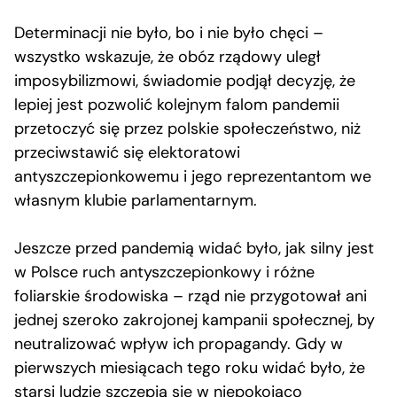
Determinacji nie było, bo i nie było chęci –
wszystko wskazuje, że obóz rządowy uległ
imposybilizmowi, świadomie podjął decyzję, że
lepiej jest pozwolić kolejnym falom pandemii
przetoczyć się przez polskie społeczeństwo, niż
przeciwstawić się elektoratowi
antyszczepionkowemu i jego reprezentantom we
własnym klubie parlamentarnym.
Jeszcze przed pandemią widać było, jak silny jest
w Polsce ruch antyszczepionkowy i różne
foliarskie środowiska – rząd nie przygotował ani
jednej szeroko zakrojonej kampanii społecznej, by
neutralizować wpływ ich propagandy. Gdy w
pierwszych miesiącach tego roku widać było, że
starsi ludzie szczepią się w niepokojąco