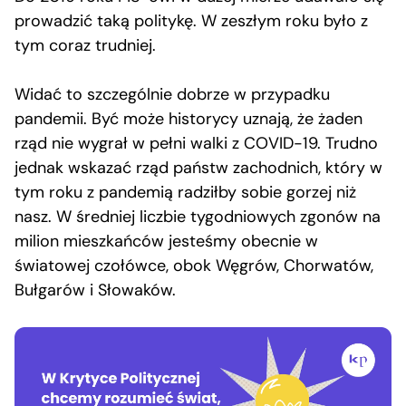
prowadzić taką politykę. W zeszłym roku było z
tym coraz trudniej.
Widać to szczególnie dobrze w przypadku
pandemii. Być może historycy uznają, że żaden
rząd nie wygrał w pełni walki z COVID-19. Trudno
jednak wskazać rząd państw zachodnich, który w
tym roku z pandemią radziłby sobie gorzej niż
nasz. W średniej liczbie tygodniowych zgonów na
milion mieszkańców jesteśmy obecnie w
światowej czołówce, obok Węgrów, Chorwatów,
Bułgarów i Słowaków.