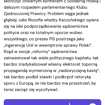
skończyć otwartym konfliktem z Solidarną Polską i
dalszym rozpadem parlamentarnego Klubu
Zjednoczonej Prawicy. Problem sięga jednak
głębiej: cała filozofia władzy Kaczyńskiego opiera
się na idei podporządkowania sądownictwa
polityce oraz na totalnym oporze wobec
wszystkiego, co prezes PiS postrzega jako
„ingerencję Unii w wewnętrzne sprawy Polski”.
Rząd w swoje „reformy” sądownictwa
zainwestował tak wiele politycznego kapitału, tak
bardzo zradykalizował własny elektorat toporną
propagandą wymierzoną w „nadzwyczajną kastę”,
tak bardzo podbił stawki i podkręcił retorykę
sporu z Europą, że nie bardzo ma przestrzeń, by
teraz zacząć się wycofywać.