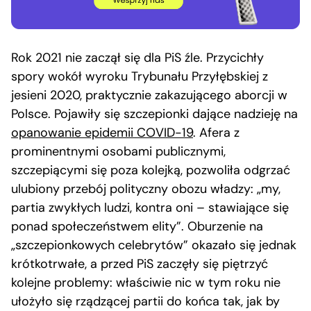
Rok 2021 nie zaczął się dla PiS źle. Przycichły
spory wokół wyroku Trybunału Przyłębskiej z
jesieni 2020, praktycznie zakazującego aborcji w
Polsce. Pojawiły się szczepionki dające nadzieję na
opanowanie epidemii COVID-19
. Afera z
prominentnymi osobami publicznymi,
szczepiącymi się poza kolejką, pozwoliła odgrzać
ulubiony przebój polityczny obozu władzy: „my,
partia zwykłych ludzi, kontra oni – stawiające się
ponad społeczeństwem elity”. Oburzenie na
„szczepionkowych celebrytów” okazało się jednak
krótkotrwałe, a przed PiS zaczęły się piętrzyć
kolejne problemy: właściwie nic w tym roku nie
ułożyło się rządzącej partii do końca tak, jak by