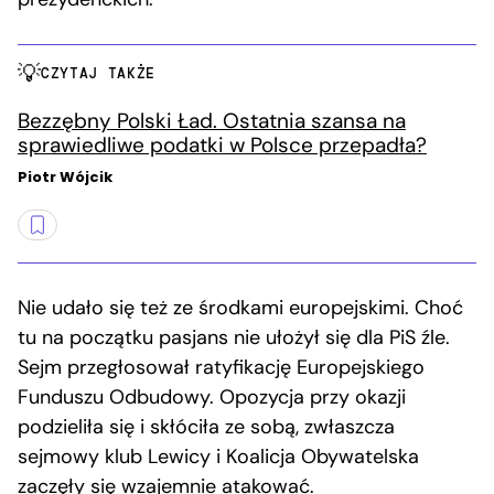
CZYTAJ TAKŻE
Bezzębny Polski Ład. Ostatnia szansa na
sprawiedliwe podatki w Polsce przepadła?
Piotr Wójcik
Nie udało się też ze środkami europejskimi. Choć
tu na początku pasjans nie ułożył się dla PiS źle.
Sejm przegłosował ratyfikację Europejskiego
Funduszu Odbudowy. Opozycja przy okazji
podzieliła się i skłóciła ze sobą, zwłaszcza
sejmowy klub Lewicy i Koalicja Obywatelska
zaczęły się wzajemnie atakować.