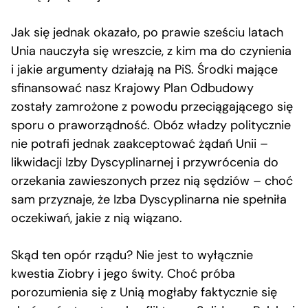
Jak się jednak okazało, po prawie sześciu latach
Unia nauczyła się wreszcie, z kim ma do czynienia
i jakie argumenty działają na PiS. Środki mające
sfinansować nasz Krajowy Plan Odbudowy
zostały zamrożone z powodu przeciągającego się
sporu o praworządność. Obóz władzy politycznie
nie potrafi jednak zaakceptować żądań Unii –
likwidacji Izby Dyscyplinarnej i przywrócenia do
orzekania zawieszonych przez nią sędziów – choć
sam przyznaje, że Izba Dyscyplinarna nie spełniła
oczekiwań, jakie z nią wiązano.
Skąd ten opór rządu? Nie jest to wyłącznie
kwestia Ziobry i jego świty. Choć próba
porozumienia się z Unią mogłaby faktycznie się