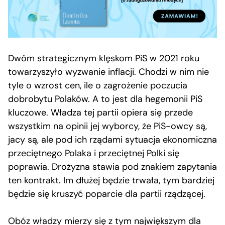
Dwóm strategicznym klęskom PiS w 2021 roku
towarzyszyło wyzwanie inflacji. Chodzi w nim nie
tyle o wzrost cen, ile o zagrożenie poczucia
dobrobytu Polaków. A to jest dla hegemonii PiS
kluczowe. Władza tej partii opiera się przede
wszystkim na opinii jej wyborcy, że PiS-owcy są,
jacy są, ale pod ich rządami sytuacja ekonomiczna
przeciętnego Polaka i przeciętnej Polki się
poprawia. Drożyzna stawia pod znakiem zapytania
ten kontrakt. Im dłużej będzie trwała, tym bardziej
będzie się kruszyć poparcie dla partii rządzącej.
Obóz władzy mierzy się z tym największym dla