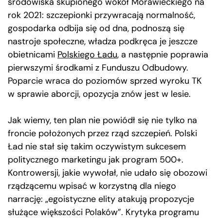
środowiska skupionego wokół Morawieckiego na
rok 2021: szczepionki przywracają normalność,
gospodarka odbija się od dna, podnoszą się
nastroje społeczne, władza podkręca je jeszcze
obietnicami
Polskiego Ładu
, a następnie poprawia
pierwszymi środkami z Funduszu Odbudowy.
Poparcie wraca do poziomów sprzed wyroku TK
w sprawie aborcji, opozycja znów jest w lesie.
Jak wiemy, ten plan nie powiódł się nie tylko na
froncie położonych przez rząd szczepień. Polski
Ład nie stał się takim oczywistym sukcesem
politycznego marketingu jak program 500+.
Kontrowersji, jakie wywołał, nie udało się obozowi
rządzącemu wpisać w korzystną dla niego
narrację: „egoistyczne elity atakują propozycje
służące większości Polaków”. Krytyka programu