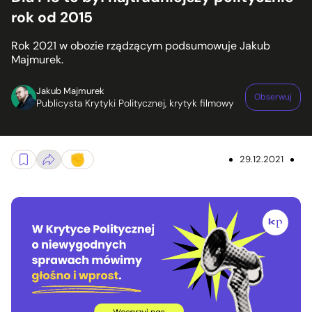
rok od 2015
Rok 2021 w obozie rządzącym podsumowuje Jakub
Majmurek.
Jakub Majmurek
Obserwuj
Publicysta Krytyki Politycznej, krytyk filmowy
29.12.2021