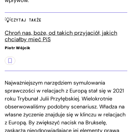
wpływów.
CZYTAJ TAKŻE
Chroń nas, boże, od takich przyjaciół, jakich
chciałby mieć PiS
Piotr Wójcik
Najważniejszym narzędziem symulowania
sprawczości w relacjach z Europą stał się w 2021
roku Trybunał Julii Przyłębskiej. Wielokrotnie
obserwowaliśmy podobny scenariusz. Władza na
własne życzenie znajduje się w klinczu w relacjach
z Europą. By zwiększyć nacisk na Brukselę,
zaskarża nieodpowiadające jej elementy prawa