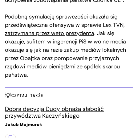
Podobną symulacją sprawczości okazała się
przedświąteczna ofensywa w sprawie Lex TVN,
zatrzymana przez weto prezydenta
. Jak się
okazuje, sufitem w ingerencji PiS w wolne media
okazuje się jak na razie zakup mediów lokalnych
przez Obajtka oraz pompowanie przyjaznych
rządowi mediów pieniędzmi ze spółek skarbu
państwa.
CZYTAJ TAKŻE
Dobra decyzja Dudy obnaża słabość
przywództwa Kaczyńskiego
Jakub Majmurek