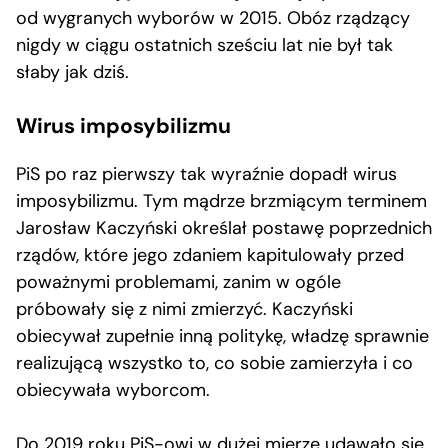
od wygranych wyborów w 2015. Obóz rządzący
nigdy w ciągu ostatnich sześciu lat nie był tak
słaby jak dziś.
Wirus imposybilizmu
PiS po raz pierwszy tak wyraźnie dopadł wirus
imposybilizmu. Tym mądrze brzmiącym terminem
Jarosław Kaczyński określał postawę poprzednich
rządów, które jego zdaniem kapitulowały przed
poważnymi problemami, zanim w ogóle
próbowały się z nimi zmierzyć. Kaczyński
obiecywał zupełnie inną politykę, władzę sprawnie
realizującą wszystko to, co sobie zamierzyła i co
obiecywała wyborcom.
Do 2019 roku PiS-owi w dużej mierze udawało się