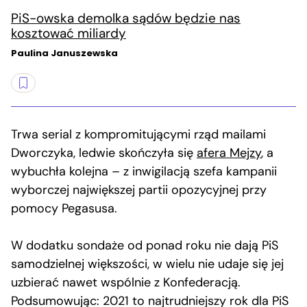
PiS-owska demolka sądów będzie nas
kosztować miliardy
Paulina Januszewska
Trwa serial z kompromitującymi rząd mailami
Dworczyka, ledwie skończyła się
afera Mejzy
, a
wybuchła kolejna – z inwigilacją szefa kampanii
wyborczej największej partii opozycyjnej przy
pomocy Pegasusa.
W dodatku sondaże od ponad roku nie dają PiS
samodzielnej większości, w wielu nie udaje się jej
uzbierać nawet wspólnie z Konfederacją.
Podsumowując: 2021 to najtrudniejszy rok dla PiS