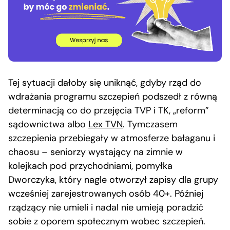
Tej sytuacji dałoby się uniknąć, gdyby rząd do
wdrażania programu szczepień podszedł z równą
determinacją co do przejęcia TVP i TK, „reform”
sądownictwa albo
Lex TVN
. Tymczasem
szczepienia przebiegały w atmosferze bałaganu i
chaosu – seniorzy wystający na zimnie w
kolejkach pod przychodniami, pomyłka
Dworczyka, który nagle otworzył zapisy dla grupy
wcześniej zarejestrowanych osób 40+. Później
rządzący nie umieli i nadal nie umieją poradzić
sobie z oporem społecznym wobec szczepień.