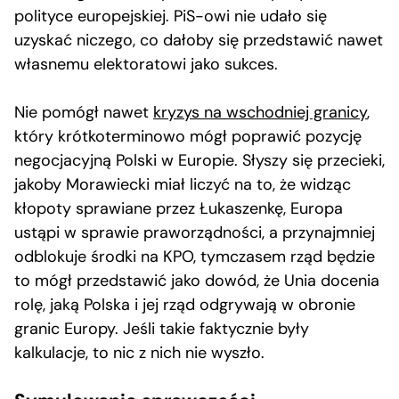
polityce europejskiej. PiS-owi nie udało się
uzyskać niczego, co dałoby się przedstawić nawet
własnemu elektoratowi jako sukces.
Nie pomógł nawet
kryzys na wschodniej granicy
,
który krótkoterminowo mógł poprawić pozycję
negocjacyjną Polski w Europie. Słyszy się przecieki,
jakoby Morawiecki miał liczyć na to, że widząc
kłopoty sprawiane przez Łukaszenkę, Europa
ustąpi w sprawie praworządności, a przynajmniej
odblokuje środki na KPO, tymczasem rząd będzie
to mógł przedstawić jako dowód, że Unia docenia
rolę, jaką Polska i jej rząd odgrywają w obronie
granic Europy. Jeśli takie faktycznie były
kalkulacje, to nic z nich nie wyszło.