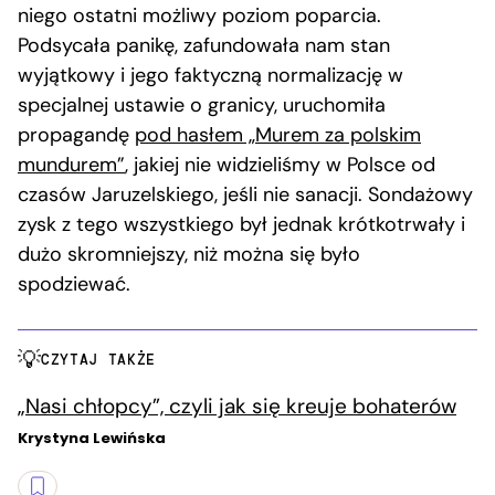
niego ostatni możliwy poziom poparcia.
Podsycała panikę, zafundowała nam stan
wyjątkowy i jego faktyczną normalizację w
specjalnej ustawie o granicy, uruchomiła
propagandę
pod hasłem „Murem za polskim
mundurem”
, jakiej nie widzieliśmy w Polsce od
czasów Jaruzelskiego, jeśli nie sanacji. Sondażowy
zysk z tego wszystkiego był jednak krótkotrwały i
dużo skromniejszy, niż można się było
spodziewać.
CZYTAJ TAKŻE
„Nasi chłopcy”, czyli jak się kreuje bohaterów
Krystyna Lewińska