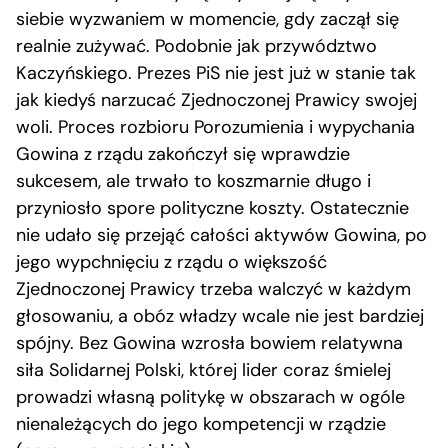
siebie wyzwaniem w momencie, gdy zaczął się
realnie zużywać. Podobnie jak przywództwo
Kaczyńskiego. Prezes PiS nie jest już w stanie tak
jak kiedyś narzucać Zjednoczonej Prawicy swojej
woli. Proces rozbioru Porozumienia i wypychania
Gowina z rządu zakończył się wprawdzie
sukcesem, ale trwało to koszmarnie długo i
przyniosło spore polityczne koszty. Ostatecznie
nie udało się przejąć całości aktywów Gowina, po
jego wypchnięciu z rządu o większość
Zjednoczonej Prawicy trzeba walczyć w każdym
głosowaniu, a obóz władzy wcale nie jest bardziej
spójny. Bez Gowina wzrosła bowiem relatywna
siła Solidarnej Polski, której lider coraz śmielej
prowadzi własną politykę w obszarach w ogóle
nienależących do jego kompetencji w rządzie