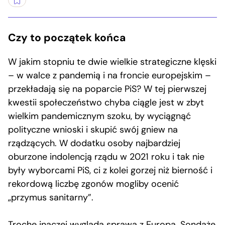
Czy to początek końca
W jakim stopniu te dwie wielkie strategiczne klęski
– w walce z pandemią i na froncie europejskim –
przekładają się na poparcie PiS? W tej pierwszej
kwestii społeczeństwo chyba ciągle jest w zbyt
wielkim pandemicznym szoku, by wyciągnąć
polityczne wnioski i skupić swój gniew na
rządzących. W dodatku osoby najbardziej
oburzone indolencją rządu w 2021 roku i tak nie
były wyborcami PiS, ci z kolei gorzej niż bierność i
rekordową liczbę zgonów mogliby ocenić
„przymus sanitarny”.
Trochę inaczej wygląda sprawa z Europą. Sondaże