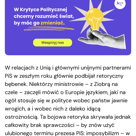
W relacjach z Unią i głównymi unijnymi partnerami
PiS w zeszłym roku głównie podbijał retoryczny
bębenek. Niektórzy ministrowie – z Ziobrą na
czele – zaczęli mówić o Europie językiem, jaki na
ogół stosuje się w polityce wobec państw jawnie
wrogich, a i wobec nich z daleko idącą
ostrożnością. Ta bojowa retoryka skrywała jednak
całkowity brak sprawczości – by znów użyć
ulubionego terminu prezesa PiS: imposybilizm – w