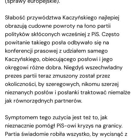
(sprawy europejskie).
Słabość przywództwa Kaczyńskiego najlepiej
obrazują cudowne powroty na łono partii
polityków skłóconych wcześniej z PiS. Często
powitanie takiego posła odbywało się na
konferencji prasowej z udziałem samego
Kaczyńskiego, obiecującego posłowi i jego
okręgowi różne dobra. Niegdyś wszechwładny
prezes partii teraz zmuszony został przez
okoliczności, by szeregowych, nikomu szerzej
nieznanych posłów i posłanki traktować niemalże
jak równorzędnych partnerów.
Symptomem tego zużycia jest też to, jak
nieznacznie pomógł PiS-owi kryzys na granicy.
Partia świadomie robiła wszystko, by wycisnąć z