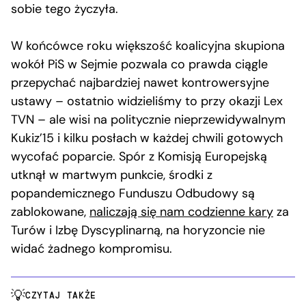
sobie tego życzyła.
W końcówce roku większość koalicyjna skupiona
wokół PiS w Sejmie pozwala co prawda ciągle
przepychać najbardziej nawet kontrowersyjne
ustawy – ostatnio widzieliśmy to przy okazji Lex
TVN – ale wisi na politycznie nieprzewidywalnym
Kukiz’15 i kilku posłach w każdej chwili gotowych
wycofać poparcie. Spór z Komisją Europejską
utknął w martwym punkcie, środki z
popandemicznego Funduszu Odbudowy są
zablokowane,
naliczają się nam codzienne kary
za
Turów i Izbę Dyscyplinarną, na horyzoncie nie
widać żadnego kompromisu.
CZYTAJ TAKŻE