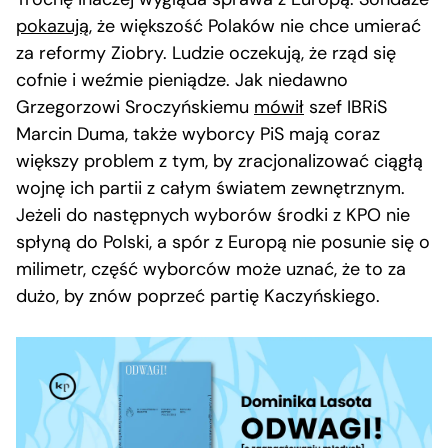
pokazują
, że większość Polaków nie chce umierać
za reformy Ziobry. Ludzie oczekują, że rząd się
cofnie i weźmie pieniądze. Jak niedawno
Grzegorzowi Sroczyńskiemu
mówił
szef IBRiS
Marcin Duma, także wyborcy PiS mają coraz
większy problem z tym, by zracjonalizować ciągłą
wojnę ich partii z całym światem zewnętrznym.
Jeżeli do następnych wyborów środki z KPO nie
spłyną do Polski, a spór z Europą nie posunie się o
milimetr, część wyborców może uznać, że to za
dużo, by znów poprzeć partię Kaczyńskiego.