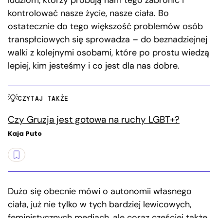
kontrolować nasze życie, nasze ciała. Bo
ostatecznie do tego większość problemów osób
transpłciowych się sprowadza – do beznadziejnej
walki z kolejnymi osobami, które po prostu wiedzą
lepiej, kim jesteśmy i co jest dla nas dobre.
CZYTAJ TAKŻE
Czy Gruzja jest gotowa na ruchy LGBT+?
Kaja Puto
Dużo się obecnie mówi o autonomii własnego
ciała, już nie tylko w tych bardziej lewicowych,
feministycznych mediach, ale coraz częściej także