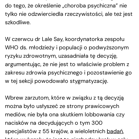
do tego, że określenie „choroba psychiczna” nie
tylko nie odzwierciedla rzeczywistości, ale też jest
szkodliwe.
W czerwcu dr Lale Say, koordynatorka zespołu
WHO ds. młodzieży i populacji o podwyższonym
ryzyku zdrowotnym, uzasadniała tę decyzję,
argumentując, że nie jest to właściwie problem z
zakresu zdrowia psychicznego i pozostawienie go
w tej sekcji powodowało stygmatyzację.
Wbrew zarzutom, które w związku z tą decyzją
można było usłyszeć ze strony prawicowych
mediów, nie była ona skutkiem lobbowania czy
nacisków na decydujących o tym 300
specjalistów z 55 krajów, a wieloletnich
badań
,