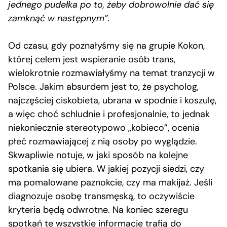
jednego pudełka po to, żeby dobrowolnie dać się
zamknąć w następnym”.
Od czasu, gdy poznałyśmy się na grupie Kokon,
której celem jest wspieranie osób trans,
wielokrotnie rozmawiałyśmy na temat tranzycji w
Polsce. Jakim absurdem jest to, że psycholog,
najczęściej ciskobieta, ubrana w spodnie i koszulę,
a więc choć schludnie i profesjonalnie, to jednak
niekoniecznie stereotypowo „kobieco”, ocenia
płeć rozmawiającej z nią osoby po wyglądzie.
Skwapliwie notuje, w jaki sposób na kolejne
spotkania się ubiera. W jakiej pozycji siedzi, czy
ma pomalowane paznokcie, czy ma makijaż. Jeśli
diagnozuje osobę transmęską, to oczywiście
kryteria będą odwrotne. Na koniec szeregu
spotkań te wszystkie informacje trafią do