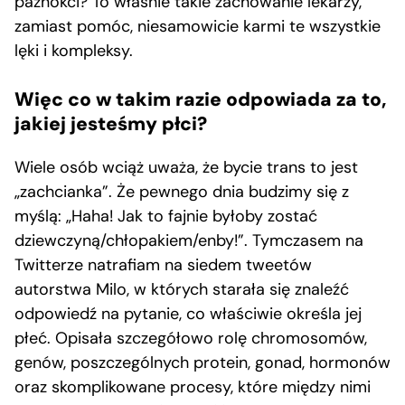
paznokci? To właśnie takie zachowanie lekarzy,
zamiast pomóc, niesamowicie karmi te wszystkie
lęki i kompleksy.
Więc co w takim razie odpowiada za to,
jakiej jesteśmy płci?
Wiele osób wciąż uważa, że bycie trans to jest
„zachcianka”. Że pewnego dnia budzimy się z
myślą: „Haha! Jak to fajnie byłoby zostać
dziewczyną/chłopakiem/enby!”. Tymczasem na
Twitterze natrafiam na siedem tweetów
autorstwa Milo, w których starała się znaleźć
odpowiedź na pytanie, co właściwie określa jej
płeć. Opisała szczegółowo rolę chromosomów,
genów, poszczególnych protein, gonad, hormonów
oraz skomplikowane procesy, które między nimi