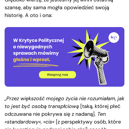
szansę, aby sama mogła opowiedzieć swoją
historię. A oto i ona:
„Przez większość mojego życia nie rozumiałam, jak
to jest być osobą transpłciową
[taką, której płeć
odczuwana nie pokrywa się z nadaną]
. Ten
»standardowy«, »cis«
[z perspektywy osób, które