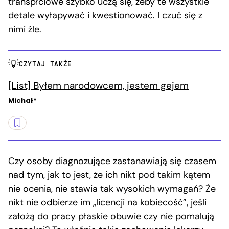
transpłciowe szybko uczą się, żeby te wszystkie
detale wyłapywać i kwestionować. I czuć się z
nimi źle.
CZYTAJ TAKŻE
[List] Byłem narodowcem, jestem gejem
Michał*
Czy osoby diagnozujące zastanawiają się czasem
nad tym, jak to jest, że ich nikt pod takim kątem
nie ocenia, nie stawia tak wysokich wymagań? Że
nikt nie odbierze im „licencji na kobiecość”, jeśli
założą do pracy płaskie obuwie czy nie pomalują