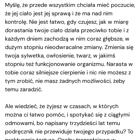
Myślę, że przede wszystkim chciała mieć poczucie,
że jej ciało jest jej sprawą i że ma nad nim
kontrolę. Nie jest łatwo, gdy czujesz, jak w miarę
dorastania twoje ciało działa przeciwko tobie i z
każdym dniem zachodzą w nim coraz głębsze, w
dużym stopniu nieodwracalne zmiany. Zmienia się
twoja sylwetka, owłosienie, twarz, w jakimś
stopniu też funkcjonowanie organizmu. Narasta w
tobie coraz silniejsze cierpienie i nic nie możesz z
tym zrobić, nie masz żadnych możliwości, żeby
temu zaradzić.
Ale wiedzieć, że żyjesz w czasach, w których
można ci łatwo pomóc, i spotykać się z ciągłymi
odmowami, bo napisany trzydzieści lat temu
podręcznik nie przewiduje twojego przypadku? To