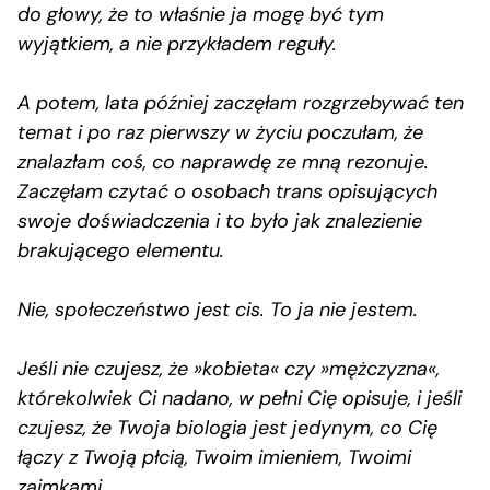
do głowy, że to właśnie ja mogę być tym
wyjątkiem, a nie przykładem reguły.
A potem, lata później zaczęłam rozgrzebywać ten
temat i po raz pierwszy w życiu poczułam, że
znalazłam coś, co naprawdę ze mną rezonuje.
Zaczęłam czytać o osobach trans opisujących
swoje doświadczenia i to było jak znalezienie
brakującego elementu.
Nie, społeczeństwo jest cis. To ja nie jestem.
Jeśli nie czujesz, że »kobieta« czy »mężczyzna«,
którekolwiek Ci nadano, w pełni Cię opisuje, i jeśli
czujesz, że Twoja biologia jest jedynym, co Cię
łączy z Twoją płcią, Twoim imieniem, Twoimi
zaimkami…