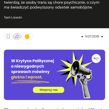
twierdzą, że osoby trans są chore psychicznie, o czym
ma świadczyć podwyższony odsetek samobójstw.
Tash Lisiecki
11.07.2019