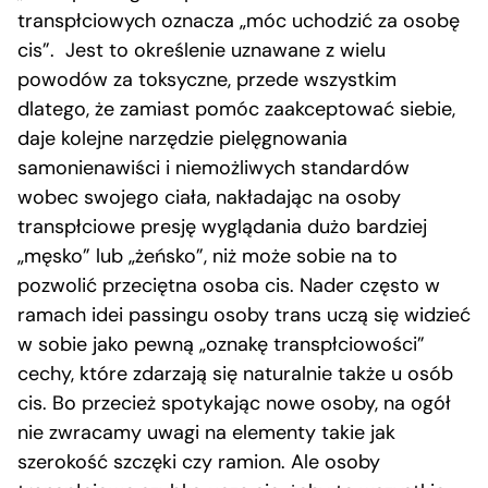
transpłciowych oznacza „móc uchodzić za osobę
cis”. Jest to określenie uznawane z wielu
powodów za toksyczne, przede wszystkim
dlatego, że zamiast pomóc zaakceptować siebie,
daje kolejne narzędzie pielęgnowania
samonienawiści i niemożliwych standardów
wobec swojego ciała, nakładając na osoby
transpłciowe presję wyglądania dużo bardziej
„męsko” lub „żeńsko”, niż może sobie na to
pozwolić przeciętna osoba cis. Nader często w
ramach idei passingu osoby trans uczą się widzieć
w sobie jako pewną „oznakę transpłciowości”
cechy, które zdarzają się naturalnie także u osób
cis. Bo przecież spotykając nowe osoby, na ogół
nie zwracamy uwagi na elementy takie jak
szerokość szczęki czy ramion. Ale osoby