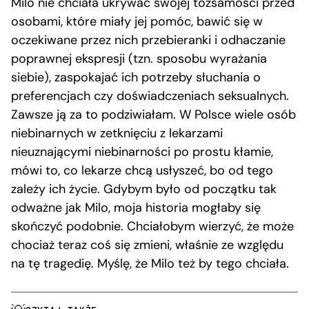
Milo nie chciała ukrywać swojej tożsamości przed
osobami, które miały jej pomóc, bawić się w
oczekiwane przez nich przebieranki i odhaczanie
poprawnej ekspresji (tzn. sposobu wyrażania
siebie), zaspokajać ich potrzeby słuchania o
preferencjach czy doświadczeniach seksualnych.
Zawsze ją za to podziwiałam. W Polsce wiele osób
niebinarnych w zetknięciu z lekarzami
nieuznającymi niebinarności po prostu kłamie,
mówi to, co lekarze chcą usłyszeć, bo od tego
zależy ich życie. Gdybym było od początku tak
odważne jak Milo, moja historia mogłaby się
skończyć podobnie. Chciałobym wierzyć, że może
chociaż teraz coś się zmieni, właśnie ze względu
na tę tragedię. Myślę, że Milo też by tego chciała.