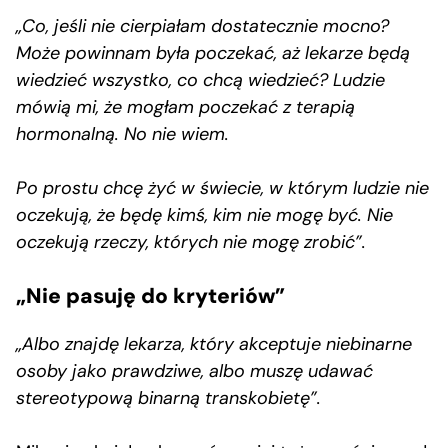
„Co, jeśli nie cierpiałam dostatecznie mocno?
Może powinnam była poczekać, aż lekarze będą
wiedzieć wszystko, co chcą wiedzieć? Ludzie
mówią mi, że mogłam poczekać z terapią
hormonalną. No nie wiem.
Po prostu chcę żyć w świecie, w którym ludzie nie
oczekują, że będę kimś, kim nie mogę być. Nie
oczekują rzeczy, których nie mogę zrobić”.
„Nie pasuję do kryteriów”
„Albo znajdę lekarza, który akceptuje niebinarne
osoby jako prawdziwe, albo muszę udawać
stereotypową binarną transkobietę”.