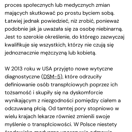
proces społecznych lub medycznych zmian
mających skutkować po prostu byciem sobą.
Łatwiej jednak powiedzieć, niż zrobić, ponieważ
podobnie jak ja uważała się za osobę niebinarną.
Jest to szerokie określenie, do którego zazwyczaj
kwalifikuje się wszystkich, którzy nie czują się
jednoznacznie mężczyzną lub kobietą.
W 2013 roku w USA przyjęto nowe wytyczne
diagnostyczne (
DSM-5
), które odrzuciły
definiowanie osób transpłciowych poprzez ich
tożsamość i skupiły się na dyskomforcie
wynikającym z niezgodności pomiędzy ciałem a
odczuwaną płcią. Od tamtej pory stopniowo w
wielu krajach lekarze również zmienili swoje
myślenie o transpłciowości. W Polsce niestety