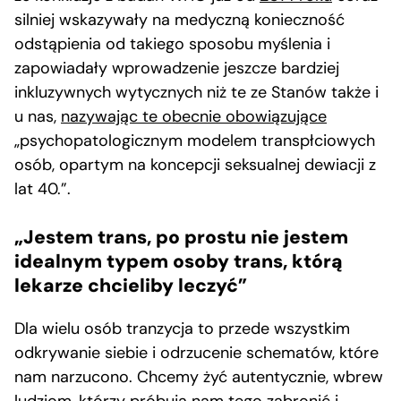
silniej wskazywały na medyczną konieczność
odstąpienia od takiego sposobu myślenia i
zapowiadały wprowadzenie jeszcze bardziej
inkluzywnych wytycznych niż te ze Stanów także i
u nas,
nazywając te obecnie obowiązujące
„psychopatologicznym modelem transpłciowych
osób, opartym na koncepcji seksualnej dewiacji z
lat 40.”.
„Jestem trans, po prostu nie jestem
idealnym typem osoby trans, którą
lekarze chcieliby leczyć”
Dla wielu osób tranzycja to przede wszystkim
odkrywanie siebie i odrzucenie schematów, które
nam narzucono. Chcemy żyć autentycznie, wbrew
ludziom, którzy próbują nam tego zabronić i