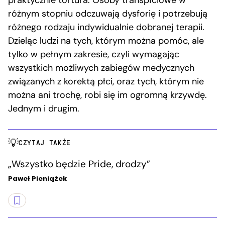
praktycznie tortura. Osoby transpłciowe w
różnym stopniu odczuwają dysforię i potrzebują
różnego rodzaju indywidualnie dobranej terapii.
Dzieląc ludzi na tych, którym można pomóc, ale
tylko w pełnym zakresie, czyli wymagając
wszystkich możliwych zabiegów medycznych
związanych z korektą płci, oraz tych, którym nie
można ani trochę, robi się im ogromną krzywdę.
Jednym i drugim.
CZYTAJ TAKŻE
„Wszystko będzie Pride, drodzy”
Paweł Pieniążek