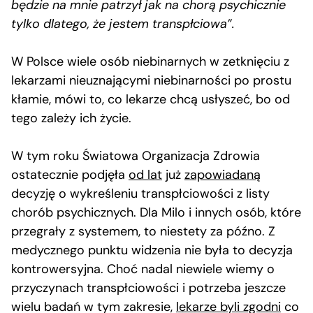
będzie na mnie patrzył jak na chorą psychicznie
tylko dlatego, że jestem transpłciowa”.
W Polsce wiele osób niebinarnych w zetknięciu z
lekarzami nieuznającymi niebinarności po prostu
kłamie, mówi to, co lekarze chcą usłyszeć, bo od
tego zależy ich życie.
W tym roku Światowa Organizacja Zdrowia
ostatecznie podjęła
od lat
już
zapowiadaną
decyzję o wykreśleniu transpłciowości z listy
chorób psychicznych. Dla Milo i innych osób, które
przegrały z systemem, to niestety za późno. Z
medycznego punktu widzenia nie była to decyzja
kontrowersyjna. Choć nadal niewiele wiemy o
przyczynach transpłciowości i potrzeba jeszcze
wielu badań w tym zakresie,
lekarze byli zgodni
co