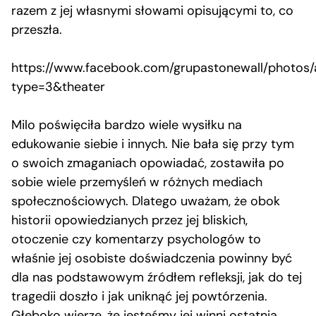
razem z jej własnymi słowami opisującymi to, co
przeszła.
https://www.facebook.com/grupastonewall/photo
type=3&theater
Milo poświęciła bardzo wiele wysiłku na
edukowanie siebie i innych. Nie bała się przy tym
o swoich zmaganiach opowiadać, zostawiła po
sobie wiele przemyśleń w różnych mediach
społecznościowych. Dlatego uważam, że obok
historii opowiedzianych przez jej bliskich,
otoczenie czy komentarzy psychologów to
właśnie jej osobiste doświadczenia powinny być
dla nas podstawowym źródłem refleksji, jak do tej
tragedii doszło i jak uniknąć jej powtórzenia.
Głęboko wierzę, że jesteśmy jej winni ostatnią