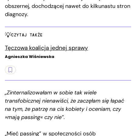
obszernej, dochodzącej nawet do kilkunastu stron
diagnozy.
CZYTAJ TAKŻE
Tęczowa koalicja jednej sprawy
Agnieszka Wiśniewska
„Zinternalizowałam w sobie tak wiele
transfobicznej nienawiści, że zaczęłam się łapać
na tym, że patrzę na cis kobiety i oceniam, czy
»mają passing« czy nie”.
„Mieć passing” w społeczności osób