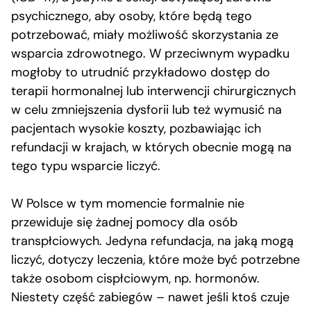
psychicznego, aby osoby, które będą tego
potrzebować, miały możliwość skorzystania ze
wsparcia zdrowotnego. W przeciwnym wypadku
mogłoby to utrudnić przykładowo dostęp do
terapii hormonalnej lub interwencji chirurgicznych
w celu zmniejszenia dysforii lub też wymusić na
pacjentach wysokie koszty, pozbawiając ich
refundacji w krajach, w których obecnie mogą na
tego typu wsparcie liczyć.
W Polsce w tym momencie formalnie nie
przewiduje się żadnej pomocy dla osób
transpłciowych. Jedyna refundacja, na jaką mogą
liczyć, dotyczy leczenia, które może być potrzebne
także osobom cispłciowym, np. hormonów.
Niestety część zabiegów – nawet jeśli ktoś czuje