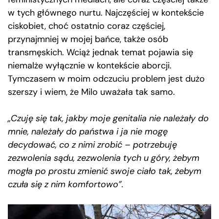
w tych głównego nurtu. Najczęściej w kontekście
ciskobiet, choć ostatnio coraz częściej,
przynajmniej w mojej bańce, także osób
transmęskich. Wciąż jednak temat pojawia się
niemalże wyłącznie w kontekście aborcji.
Tymczasem w moim odczuciu problem jest dużo
szerszy i wiem, że Milo uważała tak samo.
„Czuję się tak, jakby moje genitalia nie należały do
mnie, należały do państwa i ja nie mogę
decydować, co z nimi zrobić – potrzebuję
zezwolenia sądu, zezwolenia tych u góry, żebym
mogła po prostu zmienić swoje ciało tak, żebym
czuła się z nim komfortowo”.