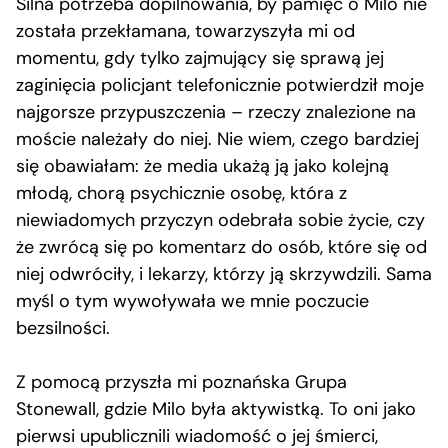
Silna potrzeba dopilnowania, by pamięć o Milo nie
została przekłamana, towarzyszyła mi od
momentu, gdy tylko zajmujący się sprawą jej
zaginięcia policjant telefonicznie potwierdził moje
najgorsze przypuszczenia – rzeczy znalezione na
moście należały do niej. Nie wiem, czego bardziej
się obawiałam: że media ukażą ją jako kolejną
młodą, chorą psychicznie osobę, która z
niewiadomych przyczyn odebrała sobie życie, czy
że zwrócą się po komentarz do osób, które się od
niej odwróciły, i lekarzy, którzy ją skrzywdzili. Sama
myśl o tym wywoływała we mnie poczucie
bezsilności.
Z pomocą przyszła mi poznańska Grupa
Stonewall, gdzie Milo była aktywistką. To oni jako
pierwsi upublicznili wiadomość o jej śmierci,