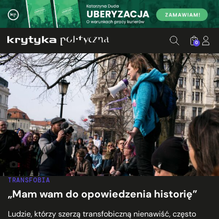
0
TRANSFOBIA
„Mam wam do opowiedzenia historię”
Ludzie, którzy szerzą transfobiczną nienawiść, często