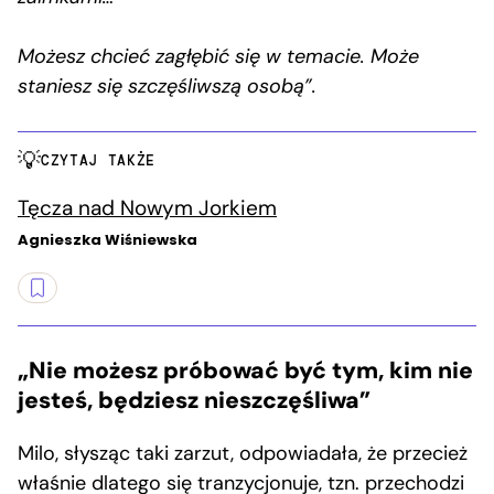
Możesz chcieć zagłębić się w temacie. Może
staniesz się szczęśliwszą osobą”.
CZYTAJ TAKŻE
Tęcza nad Nowym Jorkiem
Agnieszka Wiśniewska
„Nie możesz próbować być tym, kim nie
jesteś, będziesz nieszczęśliwa”
Milo, słysząc taki zarzut, odpowiadała, że przecież
właśnie dlatego się tranzycjonuje, tzn. przechodzi