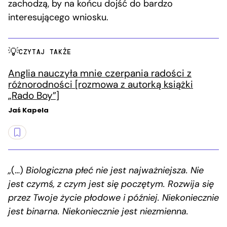
zachodzą, by na końcu dojść do bardzo
interesującego wniosku.
CZYTAJ TAKŻE
Anglia nauczyła mnie czerpania radości z
różnorodności [rozmowa z autorką książki
„Rado Boy”]
Jaś Kapela
„
(…)
Biologiczna płeć nie jest najważniejsza. Nie
jest czymś, z czym jest się poczętym. Rozwija się
przez Twoje życie płodowe i później. Niekoniecznie
jest binarna. Niekoniecznie jest niezmienna.