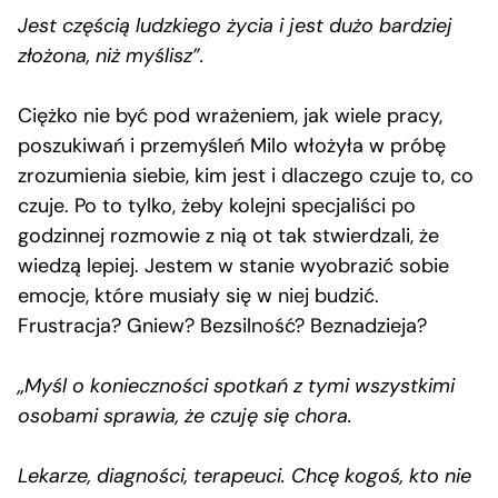
Jest częścią ludzkiego życia i jest dużo bardziej
złożona, niż myślisz”.
Ciężko nie być pod wrażeniem, jak wiele pracy,
poszukiwań i przemyśleń Milo włożyła w próbę
zrozumienia siebie, kim jest i dlaczego czuje to, co
czuje. Po to tylko, żeby kolejni specjaliści po
godzinnej rozmowie z nią ot tak stwierdzali, że
wiedzą lepiej. Jestem w stanie wyobrazić sobie
emocje, które musiały się w niej budzić.
Frustracja? Gniew? Bezsilność? Beznadzieja?
„Myśl o konieczności spotkań z tymi wszystkimi
osobami sprawia, że czuję się chora.
Lekarze, diagności, terapeuci. Chcę kogoś, kto nie