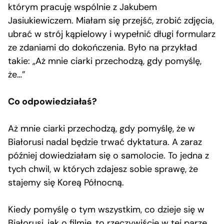
którym pracuję wspólnie z Jakubem
Jasiukiewiczem. Miałam się przejść, zrobić zdjęcia,
ubrać w strój kąpielowy i wypełnić długi formularz
ze zdaniami do dokończenia. Było na przykład
takie: „Aż mnie ciarki przechodzą, gdy pomyślę,
że…”
Co odpowiedziałaś?
Aż mnie ciarki przechodzą, gdy pomyślę, że w
Białorusi nadal będzie trwać dyktatura. A zaraz
później dowiedziałam się o samolocie. To jedna z
tych chwil, w których zdajesz sobie sprawę, że
stajemy się Koreą Północną.
Kiedy pomyślę o tym wszystkim, co dzieje się w
Białorusi, jak o filmie, to rzeczywiście w tej parze