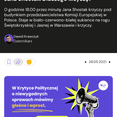
O godzinie 18.00 przez minutę Jana Shostak krzyczy pod
budynkiem przedstawicielstwa Komisji Europejskiej w
Polsce. Staje w biało-czerwono-białej sukience na rogu
Świętokrzyskiej i Jasnej w Warszawie i krzyczy.
Dawid Krawczyk
Dziennikarz
28.05.2021