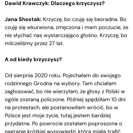
Dawid Krawczyk: Dlaczego krzyczysz?
Jana Shostak:
Krzyczę, bo czuję się bezradna. Bo
czuję się wkurwiona, zmęczona i mam poczucie, że
nie słychać nas wystarczająco głośno. Krzyczę, bo
milczeliśmy przez 27 lat.
A od kiedy krzyczysz?
Od sierpnia 2020 roku. Pojechałam do swojego
rodzinnego Grodna na wybory. Tam chciałam
zagłosować, bo nie wierzyłam, że głosy z Polski w
ogóle zostaną policzone. Później spędziłam 10 dni
na protestach, ale postanowiłam wrócić, bo w
Polsce jest moje życie, tutaj jestem bardziej
przydatna. Po powrocie zostałam poproszona o
nagranie krótkiej wypowiedzi, która miała trafić