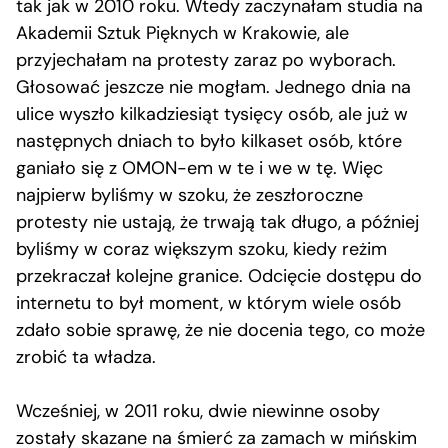
tak jak w 2010 roku. Wtedy zaczynałam studia na
Akademii Sztuk Pięknych w Krakowie, ale
przyjechałam na protesty zaraz po wyborach.
Głosować jeszcze nie mogłam. Jednego dnia na
ulice wyszło kilkadziesiąt tysięcy osób, ale już w
następnych dniach to było kilkaset osób, które
ganiało się z OMON-em w te i we w tę. Więc
najpierw byliśmy w szoku, że zeszłoroczne
protesty nie ustają, że trwają tak długo, a później
byliśmy w coraz większym szoku, kiedy reżim
przekraczał kolejne granice. Odcięcie dostępu do
internetu to był moment, w którym wiele osób
zdało sobie sprawę, że nie docenia tego, co może
zrobić ta władza.
Wcześniej, w 2011 roku, dwie niewinne osoby
zostały skazane na śmierć za zamach w mińskim