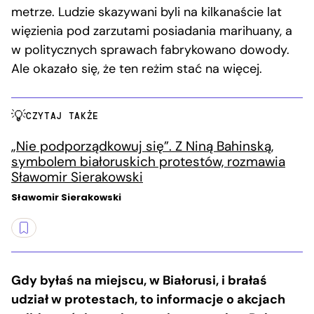
metrze. Ludzie skazywani byli na kilkanaście lat
więzienia pod zarzutami posiadania marihuany, a
w politycznych sprawach fabrykowano dowody.
Ale okazało się, że ten reżim stać na więcej.
CZYTAJ TAKŻE
„Nie podporządkowuj się”. Z Niną Bahinską,
symbolem białoruskich protestów, rozmawia
Sławomir Sierakowski
Sławomir Sierakowski
Gdy byłaś na miejscu, w Białorusi, i brałaś
udział w protestach, to informacje o akcjach