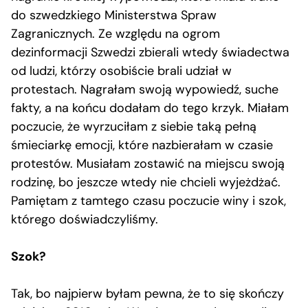
do szwedzkiego Ministerstwa Spraw
Zagranicznych. Ze względu na ogrom
dezinformacji Szwedzi zbierali wtedy świadectwa
od ludzi, którzy osobiście brali udział w
protestach. Nagrałam swoją wypowiedź, suche
fakty, a na końcu dodałam do tego krzyk. Miałam
poczucie, że wyrzuciłam z siebie taką pełną
śmieciarkę emocji, które nazbierałam w czasie
protestów. Musiałam zostawić na miejscu swoją
rodzinę, bo jeszcze wtedy nie chcieli wyjeżdżać.
Pamiętam z tamtego czasu poczucie winy i szok,
którego doświadczyliśmy.
Szok?
Tak, bo najpierw byłam pewna, że to się skończy