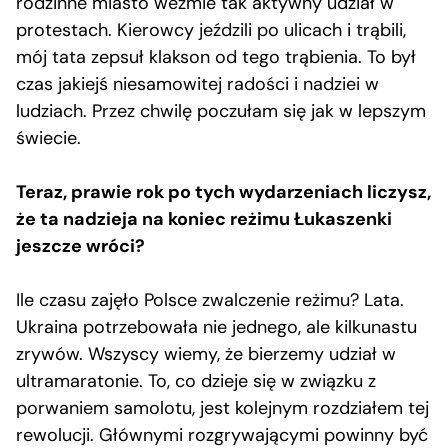
rodzinne miasto weźmie tak aktywny udział w
protestach. Kierowcy jeździli po ulicach i trąbili,
mój tata zepsuł klakson od tego trąbienia. To był
czas jakiejś niesamowitej radości i nadziei w
ludziach. Przez chwilę poczułam się jak w lepszym
świecie.
Teraz, prawie rok po tych wydarzeniach liczysz,
że ta nadzieja na koniec reżimu Łukaszenki
jeszcze wróci?
Ile czasu zajęło Polsce zwalczenie reżimu? Lata.
Ukraina potrzebowała nie jednego, ale kilkunastu
zrywów. Wszyscy wiemy, że bierzemy udział w
ultramaratonie. To, co dzieje się w związku z
porwaniem samolotu, jest kolejnym rozdziałem tej
rewolucji. Głównymi rozgrywającymi powinny być