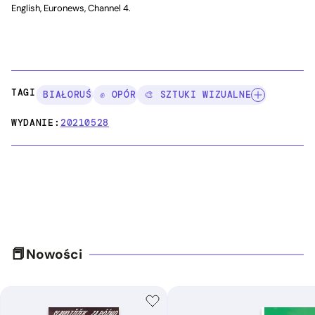
English, Euronews, Channel 4.
TAGI:
BIAŁORUŚ
✊ OPÓR
🎨 SZTUKI WIZUALNE
WYDANIE:
20210528
Nowości