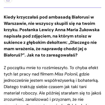
Kiedy krzyczałaś pod ambasadą Białorusi w
Warszawie, nie wszyscy skupili się na twoim
krzyku. Posłanka Lewicy Anna Maria Żukowska
napisała pod zdjęciem, na którym stoisz w
sukience z głębokim dekoltem: „Dlaczego nie
mam wrażenia, że naprawdę chodzi jej o
Białoruś?”. Jak na to zareagowałaś?
Z początku mnie to rozśmieszyło. To chyba efekt
tych lat pracy nad filmem
Miss Polonii
, gdzie
jednocześnie jestem współreżyserką i bohaterką.
Dlatego traktuję siebie czasem jak taki tani
materiał roboczy. Ale później starałam się to jakoś
zrozumieć, zanalizować i przyznam, że nie