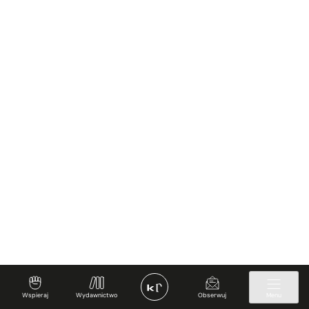
Wspieraj
Wydawnictwo
Obserwuj
Menu