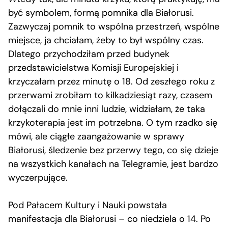
być symbolem, formą pomnika dla Białorusi.
Zazwyczaj pomnik to wspólna przestrzeń, wspólne
miejsce, ja chciałam, żeby to był wspólny czas.
Dlatego przychodziłam przed budynek
przedstawicielstwa Komisji Europejskiej i
krzyczałam przez minutę o 18. Od zeszłego roku z
przerwami zrobiłam to kilkadziesiąt razy, czasem
dołączali do mnie inni ludzie, widziałam, że taka
krzykoterapia jest im potrzebna. O tym rzadko się
mówi, ale ciągłe zaangażowanie w sprawy
Białorusi, śledzenie bez przerwy tego, co się dzieje
na wszystkich kanałach na Telegramie, jest bardzo
wyczerpujące.
Pod Pałacem Kultury i Nauki powstała
manifestacja dla Białorusi – co niedziela o 14. Po