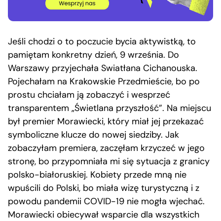
Jeśli chodzi o to poczucie bycia aktywistką, to
pamiętam konkretny dzień, 9 września. Do
Warszawy przyjechała Swiatłana Cichanouska.
Pojechałam na Krakowskie Przedmieście, bo po
prostu chciałam ją zobaczyć i wesprzeć
transparentem „Świetlana przyszłość”. Na miejscu
był premier Morawiecki, który miał jej przekazać
symboliczne klucze do nowej siedziby. Jak
zobaczyłam premiera, zaczęłam krzyczeć w jego
stronę, bo przypomniała mi się sytuacja z granicy
polsko-białoruskiej. Kobiety przede mną nie
wpuścili do Polski, bo miała wizę turystyczną i z
powodu pandemii COVID-19 nie mogła wjechać.
Morawiecki obiecywał wsparcie dla wszystkich