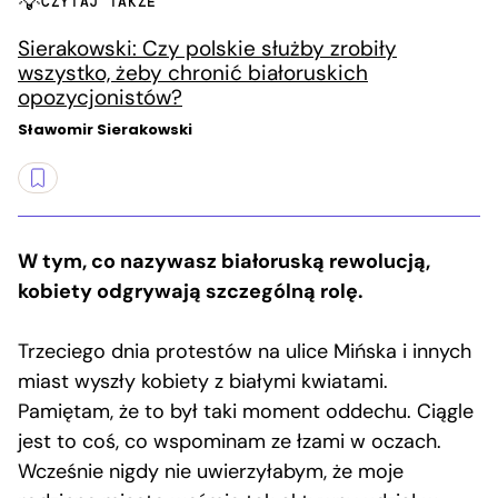
CZYTAJ TAKŻE
Sierakowski: Czy polskie służby zrobiły
wszystko, żeby chronić białoruskich
opozycjonistów?
Sławomir Sierakowski
W tym, co nazywasz białoruską rewolucją,
kobiety odgrywają szczególną rolę.
Trzeciego dnia protestów na ulice Mińska i innych
miast wyszły kobiety z białymi kwiatami.
Pamiętam, że to był taki moment oddechu. Ciągle
jest to coś, co wspominam ze łzami w oczach.
Wcześnie nigdy nie uwierzyłabym, że moje