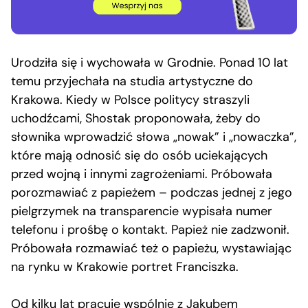
Urodziła się i wychowała w Grodnie. Ponad 10 lat
temu przyjechała na studia artystyczne do
Krakowa. Kiedy w Polsce politycy straszyli
uchodźcami, Shostak proponowała, żeby do
słownika wprowadzić słowa „nowak” i „nowaczka”,
które mają odnosić się do osób uciekających
przed wojną i innymi zagrożeniami. Próbowała
porozmawiać z papieżem – podczas jednej z jego
pielgrzymek na transparencie wypisała numer
telefonu i prośbę o kontakt. Papież nie zadzwonił.
Próbowała rozmawiać też o papieżu, wystawiając
na rynku w Krakowie portret Franciszka.
Od kilku lat pracuje wspólnie z Jakubem