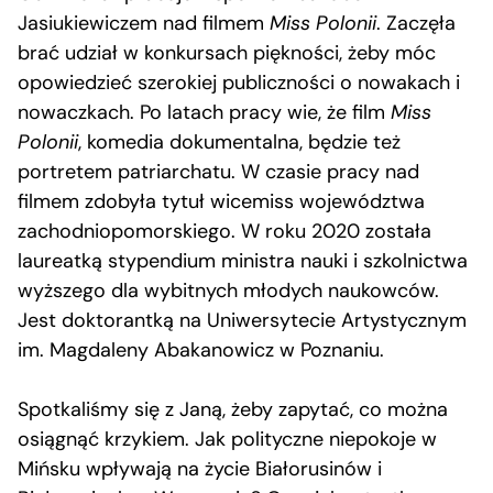
Jasiukiewiczem nad filmem
Miss Polonii
. Zaczęła
brać udział w konkursach piękności, żeby móc
opowiedzieć szerokiej publiczności o nowakach i
nowaczkach. Po latach pracy wie, że film
Miss
Polonii
, komedia dokumentalna, będzie też
portretem patriarchatu. W czasie pracy nad
filmem zdobyła tytuł wicemiss województwa
zachodniopomorskiego. W roku 2020 została
laureatką stypendium ministra nauki i szkolnictwa
wyższego dla wybitnych młodych naukowców.
Jest doktorantką na Uniwersytecie Artystycznym
im. Magdaleny Abakanowicz w Poznaniu.
Spotkaliśmy się z Janą, żeby zapytać, co można
osiągnąć krzykiem. Jak polityczne niepokoje w
Mińsku wpływają na życie Białorusinów i