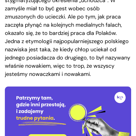
stygmatyzującego określenia „uchodźca”. W
zamyśle miał to być gest wobec osób
zmuszonych do ucieczki. Ale po tym, jak praca
zaczęła płynąć na kolejnych medialnych falach,
okazało się, że to bardziej praca dla Polaków.
Jedna z etymologii najpopularniejszego polskiego
nazwiska jest taka, że kiedy chłop uciekał od
jednego posiadacza do drugiego, to był nazywany
właśnie nowakiem, więc to trop, że wszyscy
jesteśmy nowaczkami i nowakami.