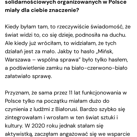
solidarnościowych organizowanych w Polsce
miały dla ciebie znaczenie?
Kiedy byłam tam, to rzeczywiście świadomość, że
świat widzi to, co się dzieje, podnosiła na duchu.
Ale kiedy już wróciłam, to widziałam, że tych
działań jest za mało. Jakby to hasło „Mińsk,
Warszawa – wspólna sprawa” było tylko hasłem,
a podświetlenie zamku na biało-czerwono-biało
załatwiało sprawę.
Przyznam, że sama przez 11 lat funkcjonowania w
Polsce tylko na początku miałam dużo do
czynienia z ludźmi z Białorusi. Bardzo szybko się
zintegrowałam i wrosłam w ten świat sztuki i
kultury. W 2020 roku jednak stałam się
aktywistką, zaczęłam angażować się we wsparcie