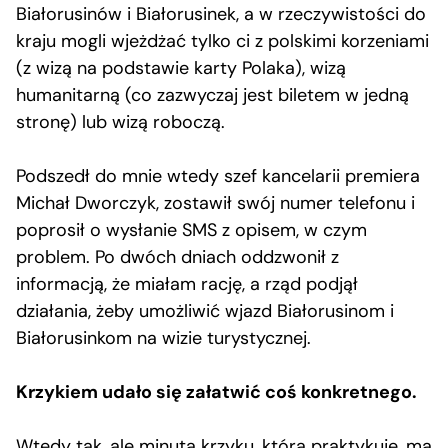
Białorusinów i Białorusinek, a w rzeczywistości do
kraju mogli wjeżdżać tylko ci z polskimi korzeniami
(z wizą na podstawie karty Polaka), wizą
humanitarną (co zazwyczaj jest biletem w jedną
stronę) lub wizą roboczą.
Podszedł do mnie wtedy szef kancelarii premiera
Michał Dworczyk, zostawił swój numer telefonu i
poprosił o wysłanie SMS z opisem, w czym
problem. Po dwóch dniach oddzwonił z
informacją, że miałam rację, a rząd podjął
działania, żeby umożliwić wjazd Białorusinom i
Białorusinkom na wizie turystycznej.
Krzykiem udało się załatwić coś konkretnego.
Wtedy tak, ale minuta krzyku, którą praktykuję, ma