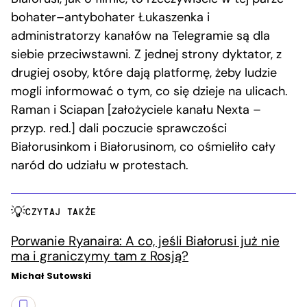
bohater–antybohater Łukaszenka i
administratorzy kanałów na Telegramie są dla
siebie przeciwstawni. Z jednej strony dyktator, z
drugiej osoby, które dają platformę, żeby ludzie
mogli informować o tym, co się dzieje na ulicach.
Raman i Sciapan [założyciele kanału Nexta –
przyp. red.] dali poczucie sprawczości
Białorusinkom i Białorusinom, co ośmieliło cały
naród do udziału w protestach.
CZYTAJ TAKŻE
Porwanie Ryanaira: A co, jeśli Białorusi już nie
ma i graniczymy tam z Rosją?
Michał Sutowski