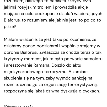
rozumiem, dlaczego to napisała. Gdyby była
jakimś rosyjskim trollem i prowadziła akcje
mające na celu podkopanie działań wspierających
Białoruś, to rozumiem, ale jak nie jest, to po co to
pisze?
Miałam wrażenie, że jest takie porozumienie, że
działamy ponad podziałami i wspólnie stajemy w
obronie Białorusi. Zwłaszcza że chodzi teraz o tak
krytyczny moment, jakim było porwanie samolotu
i aresztowanie Ramana. Doszło do aktu
międzynarodowego terroryzmu. A zamiast
skupienia się na tym, żeby wymóc sankcję na
reżimie, uznać go za organizację terrorystyczną,
rozpoczyna się jakaś dziwna dyskusja o cyckach.