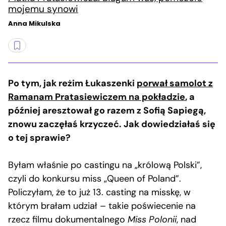
mojemu synowi
Anna Mikulska
Po tym, jak reżim Łukaszenki
porwał samolot z
Ramanam Pratasiewiczem na pokładzie
, a
później aresztował go razem z Sofią Sapiegą,
znowu zaczęłaś krzyczeć. Jak dowiedziałaś się
o tej sprawie?
Byłam właśnie po castingu na „królową Polski”,
czyli do konkursu miss „Queen of Poland”.
Policzyłam, że to już 13. casting na misskę, w
którym brałam udział – takie poświecenie na
rzecz filmu dokumentalnego
Miss Polonii
, nad