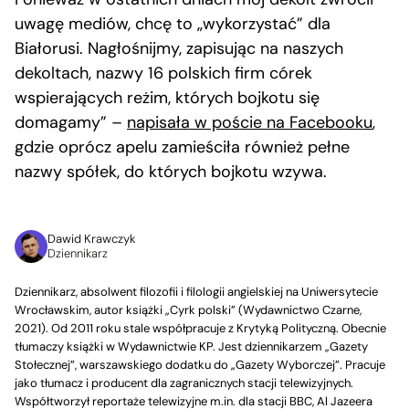
uwagę mediów, chcę to „wykorzystać” dla
Białorusi. Nagłośnijmy, zapisując na naszych
dekoltach, nazwy 16 polskich firm córek
wspierających reżim, których bojkotu się
domagamy” –
napisała w poście na Facebooku
,
gdzie oprócz apelu zamieściła również pełne
nazwy spółek, do których bojkotu wzywa.
Dawid Krawczyk
Dziennikarz
Dziennikarz, absolwent filozofii i filologii angielskiej na Uniwersytecie
Wrocławskim, autor książki „Cyrk polski” (Wydawnictwo Czarne,
2021). Od 2011 roku stale współpracuje z Krytyką Polityczną. Obecnie
tłumaczy książki w Wydawnictwie KP. Jest dziennikarzem „Gazety
Stołecznej”, warszawskiego dodatku do „Gazety Wyborczej”. Pracuje
jako tłumacz i producent dla zagranicznych stacji telewizyjnych.
Współtworzył reportaże telewizyjne m.in. dla stacji BBC, Al Jazeera