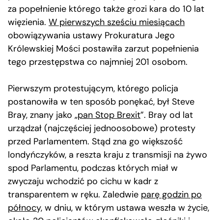
za popełnienie którego także grozi kara do 10 lat
więzienia.
W pierwszych sześciu miesiącach
obowiązywania ustawy Prokuratura Jego
Królewskiej Mości postawiła zarzut popełnienia
tego przestępstwa co najmniej 201 osobom.
Pierwszym protestującym, którego policja
postanowiła w ten sposób ponękać, był Steve
Bray, znany jako „
pan Stop Brexit
”. Bray od lat
urządzał (najczęściej jednoosobowe) protesty
przed Parlamentem. Stąd zna go większość
londyńczyków, a reszta kraju z transmisji na żywo
spod Parlamentu, podczas których miał w
zwyczaju wchodzić po cichu w kadr z
transparentem w ręku. Zaledwie
parę godzin po
północy,
w dniu, w którym ustawa weszła w życie,