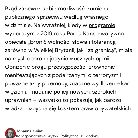
Rząd zapewnił sobie możliwość tłumienia
publicznego sprzeciwu według własnego
widzimisię. Najwyraźniej, kiedy w
programie
wyborczym
z 2019 roku Partia Konserwatywna
obiecała „bronić wolności słowa i tolerancji,
zarówno w Wielkiej Brytanii, jak i za granicą”, miała
na myśli ochronę jedynie słusznych opinii.
Obniżenie progu przestępczości, zrównanie
manifestujących z podejrzanymi o terroryzm i
poważne akty przemocy, znaczne wydłużenie kar
więzienia i nadanie policji nowych, szerokich
uprawnień – wszystko to pokazuje, jak bardzo
władza rozpycha się kosztem praw obywatelskich.
Johanna Kwiat
Korespondentka Krytyki Politycznej z Londynu