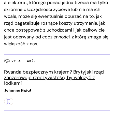
a elektorat, którego ponad jedna trzecia ma tylko
skromne oszczędności życiowe lub nie ma ich
wcale, może się ewentualnie oburzać na to, jak
rząd bagatelizuje rosnące koszty utrzymania, jak
chce postępować z uchodźcami i jak całkowicie
jest oderwany od codzienności, z którą zmaga się
większość z nas.
CZYTAJ TAKŻE
Rwanda bezpiecznym krajem? Brytyjski rząd
zaczarowuje rzeczywistość, by walczyć z
łódkami
Johanna Kwiat