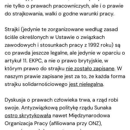
nie tylko o prawach pracowniczych, ale i o prawie
do strajkowania, walki o godne warunki pracy.
Strajki (jedynie te zorganizowane według zasad
ściśle określonych w Ustawie o związkach
zawodowych i stosunkach pracy z 1992 roku) są
co prawda jeszcze legalne, ale jedynie w oparciu o
artykuł 11. EKPC, a nie o prawo brytyjskie, w
którym prawo do strajku
nie zostało zapisane
. W
naszym prawie zapisane jest za to, że każda forma
strajku solidarnościowego
jest nielegalna
.
Dyskusja o prawach człowieka trwa, a rząd robi
swoje. Antyzwiązkową politykę rządu Sunaka
ostro skrytykowała
nawet Międzynarodowa
Organizacja Pracy (afiliowana przy ONZ),