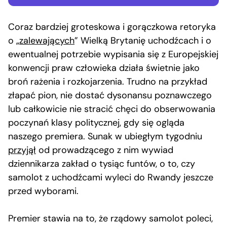
Coraz bardziej groteskowa i gorączkowa retoryka
o „
zalewających
” Wielką Brytanię uchodźcach i o
ewentualnej potrzebie wypisania się z Europejskiej
konwencji praw człowieka działa świetnie jako
broń rażenia i rozkojarzenia. Trudno na przykład
złapać pion, nie dostać dysonansu poznawczego
lub całkowicie nie stracić chęci do obserwowania
poczynań klasy politycznej, gdy się ogląda
naszego premiera. Sunak w ubiegłym tygodniu
przyjął
od prowadzącego z nim wywiad
dziennikarza zakład o tysiąc funtów, o to, czy
samolot z uchodźcami wyleci do Rwandy jeszcze
przed wyborami.
Premier stawia na to, że rządowy samolot poleci,