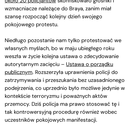
około 20 policjantów
skonfiskowało głośniki i
wzmacniacze należące do Braya, zanim miał
szansę rozpocząć kolejny dzień swojego
pokojowego protestu.
Niedługo pozostanie nam tylko protestować we
własnych myślach, bo w maju ubiegłego roku
weszła w życie kolejna ustawa o zdecydowanie
autorytarnym zacięciu –
Ustawa o porządku
publicznym
. Rozszerzyła uprawnienia policji do
zatrzymywania i przeszukania bez uzasadnionego
podejrzenia, co uprzednio było możliwe jedynie w
kontekście terroryzmu i poważnych aktów
przemocy. Dziś policja ma prawo stosować tę i
tak kontrowersyjną procedurę również wobec
uczestników pokojowych manifestacji.