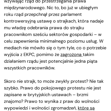
wzywając rząd do przestrzegania prawa
międzynarodowego. Nic to, bo już w ubiegłym
roku rząd przepchnął przez parlament
kontrowersyjną ustawę o strajkach, która nadaje
mu władzę odebrania prawa do strajku
pracownikom sześciu sektorów gospodarki – w
celu zapewnienia minimalnego poziomu usług. W
mediach nie mówiło się o tym tyle, co o potrzebie
wyjścia z EKPC, pomimo że
zagrożona
takim
działaniem rządu jest potencjalnie jedna piąta
wszystkich pracowników.
Skoro nie strajk, to może zwykły protest? Nie tak
szybko. Prawo do pokojowego protestu nie jest
zapisane w brytyjskich ustawach – brzmi
znajomo? Prawo to wynika z praw do wolności
wypowiedzi i wolności zgromadzeń,
które są