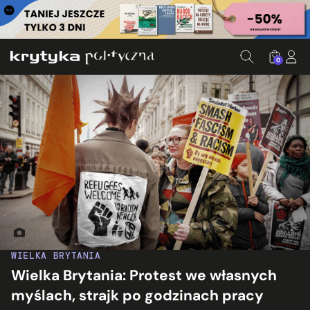
0
Demonstracja antyrasistowska w Londynie. Fot. Alisdare Hic
WIELKA BRYTANIA
Wielka Brytania: Protest we własnych
myślach, strajk po godzinach pracy