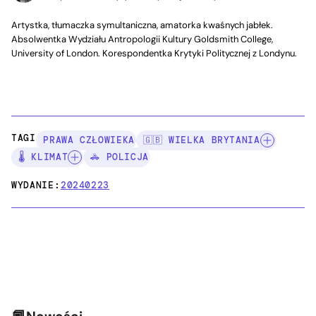
Artystka, tłumaczka symultaniczna, amatorka kwaśnych jabłek.
Absolwentka Wydziału Antropologii Kultury Goldsmith College,
University of London. Korespondentka Krytyki Politycznej z Londynu.
TAGI:
PRAWA CZŁOWIEKA
🇬🇧 WIELKA BRYTANIA
🌡️ KLIMAT
🚓 POLICJA
WYDANIE:
20240223