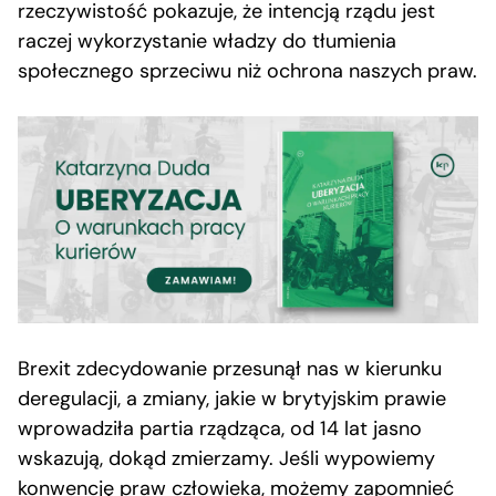
rzeczywistość pokazuje, że intencją rządu jest
raczej wykorzystanie władzy do tłumienia
społecznego sprzeciwu niż ochrona naszych praw.
Brexit zdecydowanie przesunął nas w kierunku
deregulacji, a zmiany, jakie w brytyjskim prawie
wprowadziła partia rządząca, od 14 lat jasno
wskazują, dokąd zmierzamy. Jeśli wypowiemy
konwencję praw człowieka, możemy zapomnieć