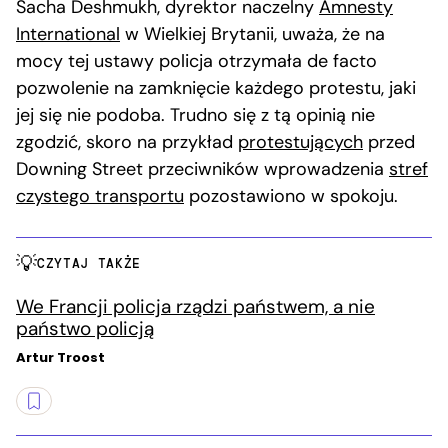
Sacha Deshmukh, dyrektor naczelny
Amnesty
International
w Wielkiej Brytanii, uważa, że na
mocy tej ustawy policja otrzymała de facto
pozwolenie na zamknięcie każdego protestu, jaki
jej się nie podoba. Trudno się z tą opinią nie
zgodzić, skoro na przykład
protestujących
przed
Downing Street przeciwników wprowadzenia
stref
czystego transportu
pozostawiono w spokoju.
CZYTAJ TAKŻE
We Francji policja rządzi państwem, a nie
państwo policją
Artur Troost