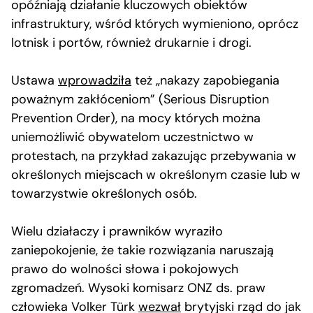
opóźniają działanie kluczowych obiektów
infrastruktury, wśród których wymieniono, oprócz
lotnisk i portów, również drukarnie i drogi.
Ustawa
wprowadziła
też „nakazy zapobiegania
poważnym zakłóceniom” (Serious Disruption
Prevention Order), na mocy których można
uniemożliwić obywatelom uczestnictwo w
protestach, na przykład zakazując przebywania w
określonych miejscach w określonym czasie lub w
towarzystwie określonych osób.
Wielu działaczy i prawników wyraziło
zaniepokojenie, że takie rozwiązania naruszają
prawo do wolności słowa i pokojowych
zgromadzeń. Wysoki komisarz ONZ ds. praw
człowieka Volker Türk
wezwał
brytyjski rząd do jak