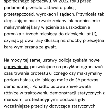
społecznego sprzeciwu. W 2022 roku przez
parlament przeszła Ustawa o policji,
przestępczości, wyrokach i sądach. Przyniosła tak
ulepszające nasze życie zmiany jak podniesienie
maksymalnej kary więzienia za uszkodzenie
pomnika z trzech miesięcy do dziesięciu lat (!),
czyniąc ją dwa razy dłuższą niż choćby przeciętna
kara wymierzana za gwałt.
Na mocy tej samej ustawy policja zyskała
nowe
uprawnienia
, pozwalające na przykład ograniczać
czas trwania protestu ulicznego czy maksymalny
poziom hałasu, do jakiego może dojść podczas
demonstracji. Ponadto ustawa zniwelowała
różnice w traktowaniu demonstracji statycznych z
marszami protestacyjnymi, podczas gdy
wcześniejsze przepisy dotyczące statycznych