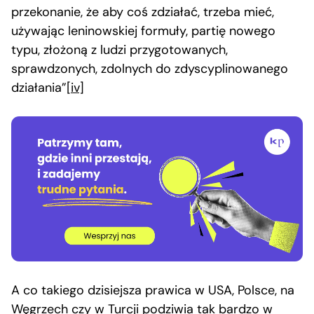
przekonanie, że aby coś zdziałać, trzeba mieć,
używając leninowskiej formuły, partię nowego
typu, złożoną z ludzi przygotowanych,
sprawdzonych, zdolnych do zdyscyplinowanego
działania”
[iv]
A co takiego dzisiejsza prawica w USA, Polsce, na
Węgrzech czy w Turcji podziwia tak bardzo w