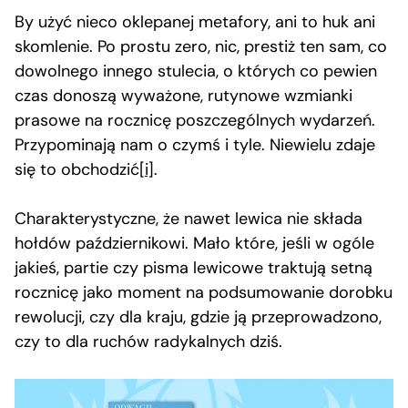
By użyć nieco oklepanej metafory, ani to huk ani
skomlenie. Po prostu zero, nic, prestiż ten sam, co
dowolnego innego stulecia, o których co pewien
czas donoszą wyważone, rutynowe wzmianki
prasowe na rocznicę poszczególnych wydarzeń.
Przypominają nam o czymś i tyle. Niewielu zdaje
się to obchodzić
[i]
.
Charakterystyczne, że nawet lewica nie składa
hołdów październikowi. Mało które, jeśli w ogóle
jakieś, partie czy pisma lewicowe traktują setną
rocznicę jako moment na podsumowanie dorobku
rewolucji, czy dla kraju, gdzie ją przeprowadzono,
czy to dla ruchów radykalnych dziś.