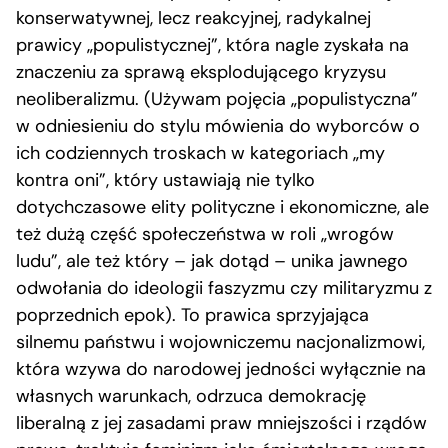
konserwatywnej, lecz reakcyjnej, radykalnej
prawicy „populistycznej”, która nagle zyskała na
znaczeniu za sprawą eksplodującego kryzysu
neoliberalizmu. (Używam pojęcia „populistyczna”
w odniesieniu do stylu mówienia do wyborców o
ich codziennych troskach w kategoriach „my
kontra oni”, który ustawiają nie tylko
dotychczasowe elity polityczne i ekonomiczne, ale
też dużą część społeczeństwa w roli „wrogów
ludu”, ale też który – jak dotąd – unika jawnego
odwołania do ideologii faszyzmu czy militaryzmu z
poprzednich epok). To prawica sprzyjająca
silnemu państwu i wojowniczemu nacjonalizmowi,
która wzywa do narodowej jedności wyłącznie na
własnych warunkach, odrzuca demokrację
liberalną z jej zasadami praw mniejszości i rządów