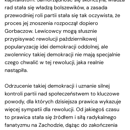
rad stała się władzą bolszewików, a zasada
przewodniej roli partii stała się tak oczywista, że
proces jej znoszenia rozpoczął dopiero
Gorbaczow. Lewicowcy mogą słusznie
przypisywać rewolucji październikowej
popularyzację idei demokracji oddolnej, ale
zwolennicy takiej demokracji nie mają specjalnie
czego chwalić w tej rewolucji, jaka realnie
nastąpiła.
Odrzucenie takiej demokracji i uznanie silnej
kontroli partii nad społeczeństwem to kluczowe
powody, dla których dzisiejsza prawica wykazuje
więcej sympatii dla rewolucji. Od jakiegoś czasu
to prawica stała się źródłem i siłą radykalnego
fanatyzmu na Zachodzie, dążąc do zakończenia