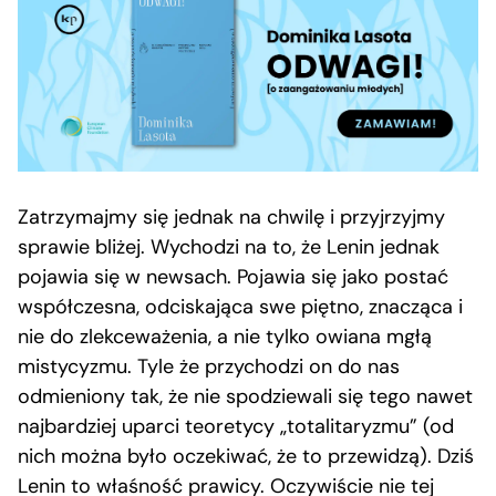
Zatrzymajmy się jednak na chwilę i przyjrzyjmy
sprawie bliżej. Wychodzi na to, że Lenin jednak
pojawia się w newsach. Pojawia się jako postać
współczesna, odciskająca swe piętno, znacząca i
nie do zlekceważenia, a nie tylko owiana mgłą
mistycyzmu. Tyle że przychodzi on do nas
odmieniony tak, że nie spodziewali się tego nawet
najbardziej uparci teoretycy „totalitaryzmu” (od
nich można było oczekiwać, że to przewidzą). Dziś
Lenin to właśność prawicy. Oczywiście nie tej