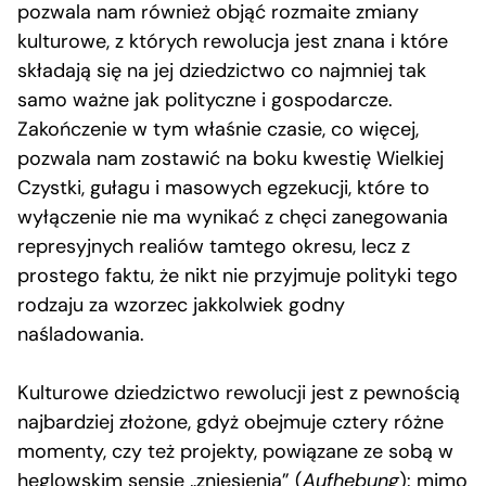
pozwala nam również objąć rozmaite zmiany
kulturowe, z których rewolucja jest znana i które
składają się na jej dziedzictwo co najmniej tak
samo ważne jak polityczne i gospodarcze.
Zakończenie w tym właśnie czasie, co więcej,
pozwala nam zostawić na boku kwestię Wielkiej
Czystki, gułagu i masowych egzekucji, które to
wyłączenie nie ma wynikać z chęci zanegowania
represyjnych realiów tamtego okresu, lecz z
prostego faktu, że nikt nie przyjmuje polityki tego
rodzaju za wzorzec jakkolwiek godny
naśladowania.
Kulturowe dziedzictwo rewolucji jest z pewnością
najbardziej złożone, gdyż obejmuje cztery różne
momenty, czy też projekty, powiązane ze sobą w
heglowskim sensie „zniesienia” (
Aufhebung
): mimo