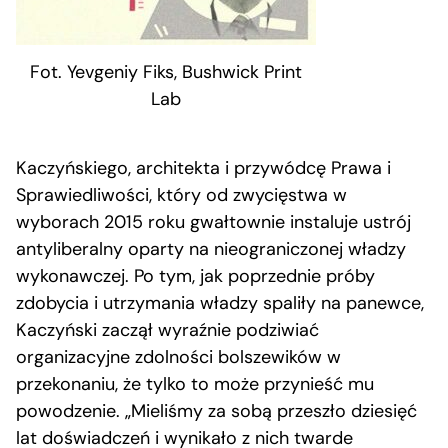
Fot. Yevgeniy Fiks, Bushwick Print
Lab
Kaczyńskiego, architekta i przywódcę Prawa i
Sprawiedliwości, który od zwycięstwa w
wyborach 2015 roku gwałtownie instaluje ustrój
antyliberalny oparty na nieograniczonej władzy
wykonawczej. Po tym, jak poprzednie próby
zdobycia i utrzymania władzy spaliły na panewce,
Kaczyński zaczął wyraźnie podziwiać
organizacyjne zdolności bolszewików w
przekonaniu, że tylko to może przynieść mu
powodzenie. „Mieliśmy za sobą przeszło dziesięć
lat doświadczeń i wynikało z nich twarde