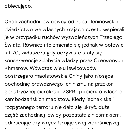
obiecująco.
Choć zachodni lewicowcy odrzucali leninowskie
dziedzictwo we własnych krajach, często wspierali
je w przypadku ruchów wyzwoleńczych Trzeciego
Świata. Również i to zmieniło się jednak w połowie
lat 70., zwłaszcza gdy oczywiste stały się
konsekwencje zdobycia władzy przez Czerwonych
Khmerów. Wówczas wielu lewicowców
postrzegało maoistowskie Chiny jako niosące
pochodnię prawdziwego leninizmu na przekór
geriatrycznej biurokracji ZSRR i popierało właśnie
kambodżańskich maoistów. Kiedy jednak skali
rozpętanego terroru nie dało się ukryć, duża
część zachodniej lewicy pozostała z niesmakiem,
odrzucając czy wręcz żałując swej wcześniejszej