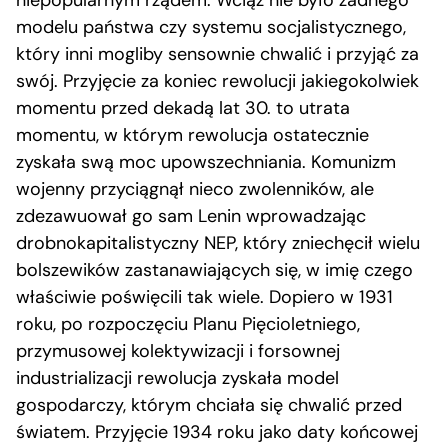
modelu państwa czy systemu socjalistycznego,
który inni mogliby sensownie chwalić i przyjąć za
swój. Przyjęcie za koniec rewolucji jakiegokolwiek
momentu przed dekadą lat 30. to utrata
momentu, w którym rewolucja ostatecznie
zyskała swą moc upowszechniania. Komunizm
wojenny przyciągnął nieco zwolenników, ale
zdezawuował go sam Lenin wprowadzając
drobnokapitalistyczny NEP, który zniechęcił wielu
bolszewików zastanawiających się, w imię czego
właściwie poświęcili tak wiele. Dopiero w 1931
roku, po rozpoczęciu Planu Pięcioletniego,
przymusowej kolektywizacji i forsownej
industrializacji rewolucja zyskała model
gospodarczy, którym chciała się chwalić przed
światem. Przyjęcie 1934 roku jako daty końcowej