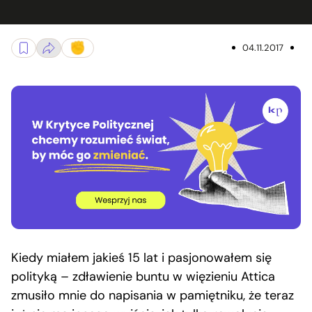
04.11.2017
Kiedy miałem jakieś 15 lat i pasjonowałem się
polityką – zdławienie buntu w więzieniu Attica
zmusiło mnie do napisania w pamiętniku, że teraz