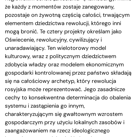
że każdy z momentów zostaje zanegowany,
pozostaje on żywotną częścią całości, trwającym
elementem dziedzictwa rewolucji, którego inni
mogą bronić. Te cztery projekty określam jako
Oświecenie, rewolucyjny, cywilizujący i
unaradawiający. Ten wielotorowy model
kulturowy, wraz z politycznym dziedzictwem
zdobycia władzy oraz modelem ekonomicznym
gospodarki kontrolowanej przez państwo składają
się na całościowy archetyp, który rewolucja
rosyjska może reprezentować. Jego zasadnicze
cechy to konsekwentna determinacja do obalenia
systemu i zastąpienia go innym,
charakteryzującym się gwałtownym wzrostem
gospodarczym przy użyciu lokalnych zasobów i
zaangażowaniem na rzecz ideologicznego