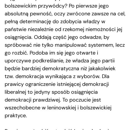
bolszewickim przywódcy? Po pierwsze jego
absolutną pewność, oczy zwrócone zawsze na cel,
pełną determinację do zdobycia władzy w
państwie niezależnie od rzekomej niemożności jej
osiągnięcia. Oddają część jego odwadze, by
spróbować nie tylko manipulować systemem, lecz
go rozbić. Podoba im się jego otwarte i
uporczywe podkreślanie, że władza jego partii
będzie bardziej demokratyczna niż jakakolwiek
tzw. demokracja wynikająca z wyborów. Dla
prawicy ograniczenie istniejącej demokracji
liberalnej to jedyny sposób osiągnięcia
demokracji prawdziwej. To poczucie jest
wszechobecne w leninowskiej i bolszewickiej
praktyce.