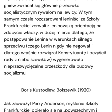
gniew zwracał się głównie przeciwko
socjalistycznym rywalom na lewicy. W tym
samym czasie rozczarowani leniniści ze Szkoły
Frankfurckiej zerwali z leninowską orientacją na
zdobycie władzy, w dużej mierze dlatego, że
postępowanie Lenina w warunkach silnego
sprzeciwu (czego Lenin nigdy nie negował i
dlatego właśnie rozwiązał Konstytuantę i oczyścił
rady z niebolszewików) wygenerowało
nieprzezwyciężalne przeszkody dla budowy
socjalizmu.
Boris Kustodiew, Bolszewik (1920)
Jak zauważył Perry Anderson, myślenie Szkoły
Frankfurckiej opierało się na „powszechnym i