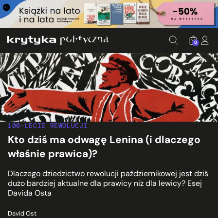
0
100-LECIE REWOLUCJI
Kto dziś ma odwagę Lenina (i dlaczego
właśnie prawica)?
Dlaczego dziedzictwo rewolucji październikowej jest dziś
dużo bardziej aktualne dla prawicy niż dla lewicy? Esej
Davida Osta
David Ost