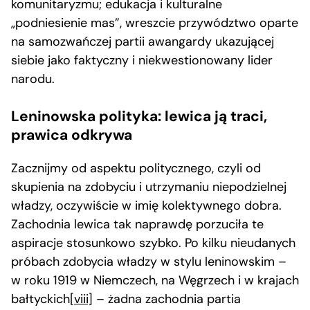
komunitaryzmu; edukacja i kulturalne
„podniesienie mas”, wreszcie przywództwo oparte
na samozwańczej partii awangardy ukazującej
siebie jako faktyczny i niekwestionowany lider
narodu.
Leninowska polityka: lewica ją traci,
prawica odkrywa
Zacznijmy od aspektu politycznego, czyli od
skupienia na zdobyciu i utrzymaniu niepodzielnej
władzy, oczywiście w imię kolektywnego dobra.
Zachodnia lewica tak naprawdę porzuciła te
aspiracje stosunkowo szybko. Po kilku nieudanych
próbach zdobycia władzy w stylu leninowskim –
w roku 1919 w Niemczech, na Węgrzech i w krajach
bałtyckich
[viii]
– żadna zachodnia partia