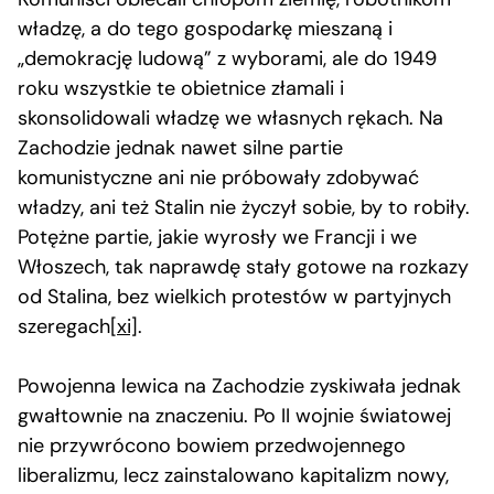
władzę, a do tego gospodarkę mieszaną i
„demokrację ludową” z wyborami, ale do 1949
roku wszystkie te obietnice złamali i
skonsolidowali władzę we własnych rękach. Na
Zachodzie jednak nawet silne partie
komunistyczne ani nie próbowały zdobywać
władzy, ani też Stalin nie życzył sobie, by to robiły.
Potężne partie, jakie wyrosły we Francji i we
Włoszech, tak naprawdę stały gotowe na rozkazy
od Stalina, bez wielkich protestów w partyjnych
szeregach
[xi]
.
Powojenna lewica na Zachodzie zyskiwała jednak
gwałtownie na znaczeniu. Po II wojnie światowej
nie przywrócono bowiem przedwojennego
liberalizmu, lecz zainstalowano kapitalizm nowy,