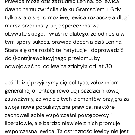
Prawica może dziś zatrudnić Lenina, bo lewica
dawno temu zwróciła się ku Gramsciemu. Gdy
tylko stało się to możliwe, lewica rozpoczęła długi
marsz przez instytucje społeczeństwa
obywatelskiego. I właśnie dlatego, że odniosła w
tym spory sukces, prawica docenia dziś Lenina.
Stara się ona rozbić te instytucje i doprowadzić
do (kontr)rewolucyjnego przełomu, by
odwojować to, co lewica zdobyła od lat 30.
Jeśli bliżej przyjrzymy się polityce, założeniom i
generalnej orientacji rewolucji październikowej
zauważymy, że wiele z tych elementów przyjęła za
swoje nowa populistyczna prawica, niektóre
zachowali sobie współcześni postępowcy i
liberałowie, ale bardzo niewiele z nich promuje
współczesna lewica. Ta ostrożność lewicy nie jest