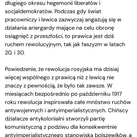
długiego okresu hegemonii liberałów i
socjaldemokratów. Podczas gdy świat
pracowniczy i lewica zazwyczaj angażują się w
działania ariergardy mające na celu obronę
osiągnięć z przeszłości, to prawica jest dziś
ruchem rewolucyjnym, tak jak faszyzm w latach
20. i 30.
Powiedzenie, że rewolucja rosyjska ma dzisiaj
więcej wspólnego z prawicą niż z lewicą nie
znaczy z pewnością, że było tak zawsze. W
miesiącach bezpośrednio po październiku 1917
roku rewolucja inspirowała całe mnóstwo ruchów
antywojennych i antyimperialistycznych. Chińscy
działacze antykolonialni stworzyli partię
komunistyczną z podziwu dla konsekwentnie
antyimperialistycznego stanowiska bolszewików, a