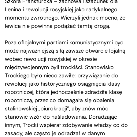
Szkoła Frankfurcka – zachowali szacunek dla
Lenina i rewolucji rosyjskiej jako radykalnego
momentu zwrotnego. Wierzyli jednak mocno, że
lewica nie powinna podążać tamtą drogą.
Poza oficjalnymi partiami komunistycznymi być
może najważniejszą siłą zawsze otwarcie lojalną
wobec rewolucji rosyjskiej w okresie
międzywojennym byli trockiści. Stanowisko
Trockiego było nieco zawiłe: przywiązanie do
rewolucji jako historycznego osiągnięcia klasy
robotniczej, która jednocześnie zdradziła klasę
robotniczą, przez co domagała się obalenia
stalinowskiej „biurokracji”, aby znów móc
stanowić wzór do naśladowania. Doradzając
innym, Trocki wspierał zdobywanie władzy co do
zasady, ale często je odradzał w danym