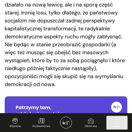
działało na nową lewicę, ale i na sporą część
starej. Ironią losu, tylko dlatego, że państwowy
socjalizm nie dopuszczał żadnej perspektywy
kapitalistycznej transformacji, te radykalnie
demokratyczne aspekty ruchu mogły zabłysnąć.
Nie będąc w stanie przeobrazić gospodarki (a
więc też musząc się obejść bez masowych
wystąpień, które by to za sobą pociągnęło i które
niedługo później faktycznie nastąpiły),
opozycjoniści mogli się skupić się na wymyślaniu
demokracji od nowa.
Wspieraj
Wydawnictwo
Obserwuj
Menu