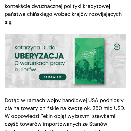
kontekście dwuznacznej polityki kredytowej
państwa chińskiego wobec krajów rozwijających
się.
Dotąd w ramach wojny handlowej USA podniosły
cła na towary chińskie na kwotę ok. 250 mld USD.
W odpowiedzi Pekin objął wyższymi stawkami
część towarów importowanych ze Stanów