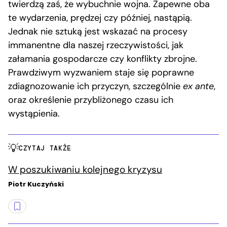
twierdzą zaś, że wybuchnie wojna. Zapewne oba
te wydarzenia, prędzej czy później, nastąpią.
Jednak nie sztuką jest wskazać na procesy
immanentne dla naszej rzeczywistości, jak
załamania gospodarcze czy konflikty zbrojne.
Prawdziwym wyzwaniem staje się poprawne
zdiagnozowanie ich przyczyn, szczególnie
ex ante
,
oraz określenie przybliżonego czasu ich
wystąpienia.
CZYTAJ TAKŻE
W poszukiwaniu kolejnego kryzysu
Piotr Kuczyński