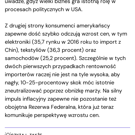
uwadze, gdyż wielki biznes gra istotną rolę w
procesach politycznych w USA.
Z drugiej strony konsumenci amerykańscy
zapewne dość szybko odczują wzrost cen, w tym
elektroniki (35,7 rynku w 2016 roku to import z
Chin), tekstyliów (36,3 procent) oraz
samochodów (25,2 procent). Szczególnie w tych
dwóch pierwszych przypadkach rentowność
importerów raczej nie jest na tyle wysoka, aby
nagły, 10-25-procentowy skok móc istotnie
zneutralizować poprzez obniżkę marży. Na silny
impuls inflacyjny zapewne nie pozostanie też
obojętna Rezerwa Federalna, która już teraz
komunikuje perspektywę wzrostu cen.