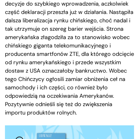
decyzje do szybkiego wprowadzenia, aczkolwiek
część deklaracji przeszła już w działania. Nastąpiła
dalsza liberalizacja rynku chińskiego, choć nadal i
tak utrzymuje on szereg barier wejścia. Strona
amerykańska złagodziła za to stanowisko wobec
chińskiego giganta telekomunikacyjnego i
producenta smartfonów ZTE, dla którego odcięcie
od rynku amerykańskiego i przede wszystkim
dostaw z USA oznaczałoby bankructwo. Wobec
tego Chińczycy ogłosili zamiar obniżenia ceł na
samochody i ich części, co również było
odpowiedzią na oczekiwania Amerykanów.
Pozytywnie odnieśli się też do zwiększenia
importu produktów rolnych.