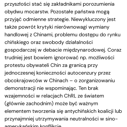
przyszłości stać się zakładnikami porozumienia
obydwu mocarstw. Pozostałe państwa mogą
przyjąć odmienne strategie. Niewykluczony jest
także powrót krytyki nierównowagi wymiany
handlowej z Chinami, problemu dostępu do rynku
chińskiego oraz swobody działalności
gospodarczej w debacie międzynarodowej. Coraz
trudniej jest bowiem ignorować np. możliwości
protestu obywateli Chin za granicą przy
jednoczesnej konieczności autocenzury przez
obcokrajowców w Chinach – o zorganizowaniu
demonstracji nie wspominając. Ten brak
wzajemności w relacjach ChRL ze światem
(głównie zachodnim) może być ważnym
elementem tworzenia się antychińskich koalicji lub
przynajmniej utrzymywania neutralności w sino-
amerykańskim konflikcie.