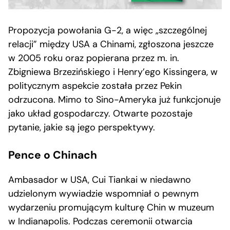
Propozycja powołania G-2, a więc „szczególnej
relacji” między USA a Chinami, zgłoszona jeszcze
w 2005 roku oraz popierana przez m. in.
Zbigniewa Brzezińskiego i Henry’ego Kissingera, w
politycznym aspekcie została przez Pekin
odrzucona. Mimo to Sino-Ameryka już funkcjonuje
jako układ gospodarczy. Otwarte pozostaje
pytanie, jakie są jego perspektywy.
Pence o Chinach
Ambasador w USA, Cui Tiankai w niedawno
udzielonym wywiadzie wspomniał o pewnym
wydarzeniu promującym kulturę Chin w muzeum
w Indianapolis. Podczas ceremonii otwarcia