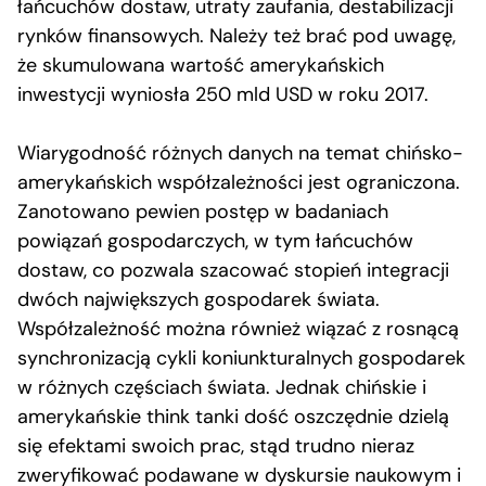
łańcuchów dostaw, utraty zaufania, destabilizacji
rynków finansowych. Należy też brać pod uwagę,
że skumulowana wartość amerykańskich
inwestycji wyniosła 250 mld USD w roku 2017.
Wiarygodność różnych danych na temat chińsko-
amerykańskich współzależności jest ograniczona.
Zanotowano pewien postęp w badaniach
powiązań gospodarczych, w tym łańcuchów
dostaw, co pozwala szacować stopień integracji
dwóch największych gospodarek świata.
Współzależność można również wiązać z rosnącą
synchronizacją cykli koniunkturalnych gospodarek
w różnych częściach świata. Jednak chińskie i
amerykańskie think tanki dość oszczędnie dzielą
się efektami swoich prac, stąd trudno nieraz
zweryfikować podawane w dyskursie naukowym i