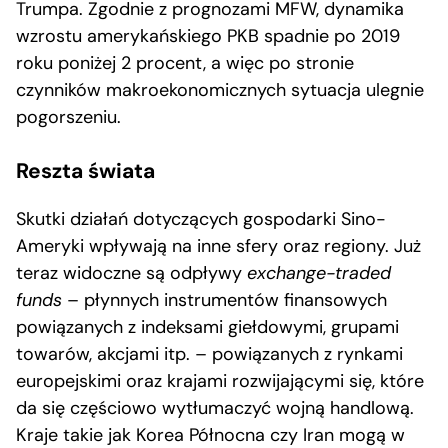
Trumpa. Zgodnie z prognozami MFW, dynamika
wzrostu amerykańskiego PKB spadnie po 2019
roku poniżej 2 procent, a więc po stronie
czynników makroekonomicznych sytuacja ulegnie
pogorszeniu.
Reszta świata
Skutki działań dotyczących gospodarki Sino-
Ameryki wpływają na inne sfery oraz regiony. Już
teraz widoczne są odpływy
exchange-traded
funds
– płynnych instrumentów finansowych
powiązanych z indeksami giełdowymi, grupami
towarów, akcjami itp. – powiązanych z rynkami
europejskimi oraz krajami rozwijającymi się, które
da się częściowo wytłumaczyć wojną handlową.
Kraje takie jak Korea Północna czy Iran mogą w