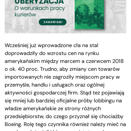
Wcześniej już wprowadzone cła na stal
doprowadziły do wzrostu cen na rynku
amerykańskim między marcem a czerwcem 2018
o ok. 40 proc. Trudno, aby zmiany cen towarów
importowanych nie zagroziły miejscom pracy w
przemyśle, handlu i usługach oraz ogólnej
aktywności gospodarczej firm. Stąd też pojawiają
się mniej lub bardziej oficjalne próby lobbingu na
władze amerykańskie ze strony różnych
przedsiębiorstw, do czego przyznał się chociażby
Boeing. Rolę tego czynnika również należy mieć na