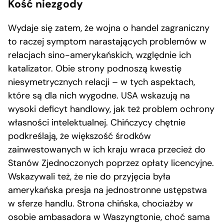
Kość niezgody
Wydaje się zatem, że wojna o handel zagraniczny
to raczej symptom narastających problemów w
relacjach sino-amerykańskich, względnie ich
katalizator. Obie strony podnoszą kwestię
niesymetrycznych relacji – w tych aspektach,
które są dla nich wygodne. USA wskazują na
wysoki deficyt handlowy, jak też problem ochrony
własności intelektualnej. Chińczycy chętnie
podkreślają, że większość środków
zainwestowanych w ich kraju wraca przecież do
Stanów Zjednoczonych poprzez opłaty licencyjne.
Wskazywali też, że nie do przyjęcia była
amerykańska presja na jednostronne ustępstwa
w sferze handlu. Strona chińska, chociażby w
osobie ambasadora w Waszyngtonie, choć sama