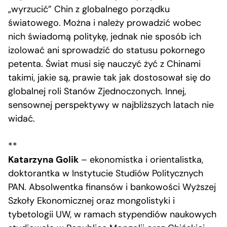
„wyrzucić” Chin z globalnego porządku
światowego. Można i należy prowadzić wobec
nich świadomą politykę, jednak nie sposób ich
izolować ani sprowadzić do statusu pokornego
petenta. Świat musi się nauczyć żyć z Chinami
takimi, jakie są, prawie tak jak dostosował się do
globalnej roli Stanów Zjednoczonych. Innej,
sensownej perspektywy w najbliższych latach nie
widać.
**
Katarzyna Golik
– ekonomistka i orientalistka,
doktorantka w Instytucie Studiów Politycznych
PAN. Absolwentka finansów i bankowości Wyższej
Szkoły Ekonomicznej oraz mongolistyki i
tybetologii UW, w ramach stypendiów naukowych