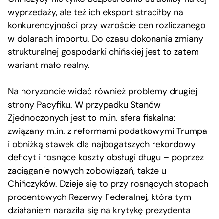
wyprzedaży, ale też ich eksport straciłby na
konkurencyjności przy wzroście cen rozliczanego
w dolarach importu. Do czasu dokonania zmiany
strukturalnej gospodarki chińskiej jest to zatem
wariant mało realny.
Na horyzoncie widać również problemy drugiej
strony Pacyfiku. W przypadku Stanów
Zjednoczonych jest to m.in. sfera fiskalna:
związany m.in. z reformami podatkowymi Trumpa
i obniżką stawek dla najbogatszych rekordowy
deficyt i rosnące koszty obsługi długu – poprzez
zaciąganie nowych zobowiązań, także u
Chińczyków. Dzieje się to przy rosnących stopach
procentowych Rezerwy Federalnej, która tym
działaniem naraziła się na krytykę prezydenta