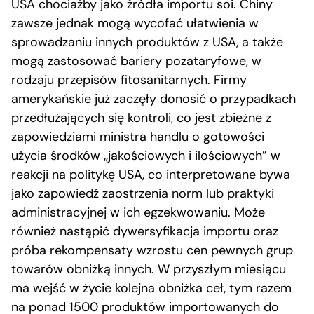
USA chociażby jako źródła importu soi. Chiny
zawsze jednak mogą wycofać ułatwienia w
sprowadzaniu innych produktów z USA, a także
mogą zastosować bariery pozataryfowe, w
rodzaju przepisów fitosanitarnych. Firmy
amerykańskie już zaczęły donosić o przypadkach
przedłużających się kontroli, co jest zbieżne z
zapowiedziami ministra handlu o gotowości
użycia środków „jakościowych i ilościowych” w
reakcji na politykę USA, co interpretowane bywa
jako zapowiedź zaostrzenia norm lub praktyki
administracyjnej w ich egzekwowaniu. Może
również nastąpić dywersyfikacja importu oraz
próba rekompensaty wzrostu cen pewnych grup
towarów obniżką innych. W przyszłym miesiącu
ma wejść w życie kolejna obniżka ceł, tym razem
na ponad 1500 produktów importowanych do