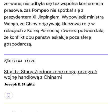
zerwane, nie odbyła się też wspólna konferencja
prasowa, zaś Pompeo nie spotkał się z
prezydentem Xi Jinpingiem. Wypowiedź ministra
Wanga, że Chiny odgrywają kluczową rolę w
relacjach z Koreą Północną również potwierdziła,
że konflikt obu państw eskaluje poza sferę
gospodarczą.
CZYTAJ TAKŻE
Stiglitz: Stany Zjednoczone mogą przegrać
wojnę handlową z Chinami
Joseph E. Stiglitz