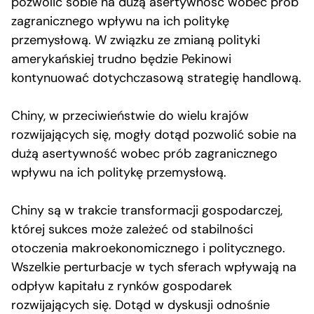
pozwolić sobie na dużą asertywność wobec prób
zagranicznego wpływu na ich politykę
przemysłową. W związku ze zmianą polityki
amerykańskiej trudno będzie Pekinowi
kontynuować dotychczasową strategię handlową.
Chiny, w przeciwieństwie do wielu krajów
rozwijających się, mogły dotąd pozwolić sobie na
dużą asertywność wobec prób zagranicznego
wpływu na ich politykę przemysłową.
Chiny są w trakcie transformacji gospodarczej,
której sukces może zależeć od stabilności
otoczenia makroekonomicznego i politycznego.
Wszelkie perturbacje w tych sferach wpływają na
odpływ kapitału z rynków gospodarek
rozwijających się. Dotąd w dyskusji odnośnie