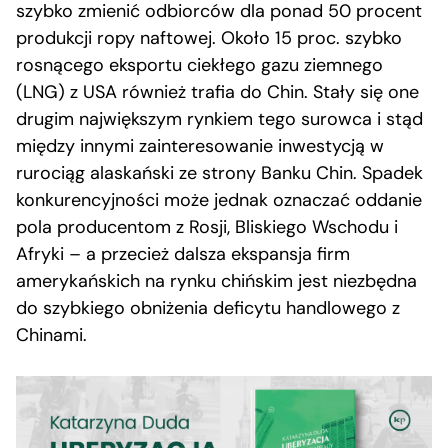
szybko zmienić odbiorców dla ponad 50 procent
produkcji ropy naftowej. Około 15 proc. szybko
rosnącego eksportu ciekłego gazu ziemnego
(LNG) z USA również trafia do Chin. Stały się one
drugim największym rynkiem tego surowca i stąd
między innymi zainteresowanie inwestycją w
rurociąg alaskański ze strony Banku Chin. Spadek
konkurencyjności może jednak oznaczać oddanie
pola producentom z Rosji, Bliskiego Wschodu i
Afryki – a przecież dalsza ekspansja firm
amerykańskich na rynku chińskim jest niezbędna
do szybkiego obniżenia deficytu handlowego z
Chinami.