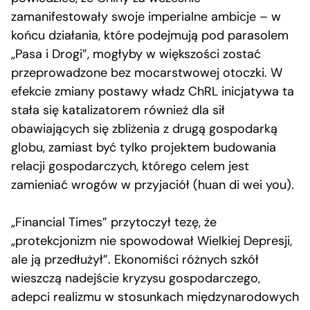
zamanifestowały swoje imperialne ambicje – w
końcu działania, które podejmują pod parasolem
„Pasa i Drogi”, mogłyby w większości zostać
przeprowadzone bez mocarstwowej otoczki. W
efekcie zmiany postawy władz ChRL inicjatywa ta
stała się katalizatorem również dla sił
obawiających się zbliżenia z drugą gospodarką
globu, zamiast być tylko projektem budowania
relacji gospodarczych, którego celem jest
zamieniać wrogów w przyjaciół (huan di wei you).
„Financial Times” przytoczył tezę, że
„protekcjonizm nie spowodował Wielkiej Depresji,
ale ją przedłużył”. Ekonomiści różnych szkół
wieszczą nadejście kryzysu gospodarczego,
adepci realizmu w stosunkach międzynarodowych