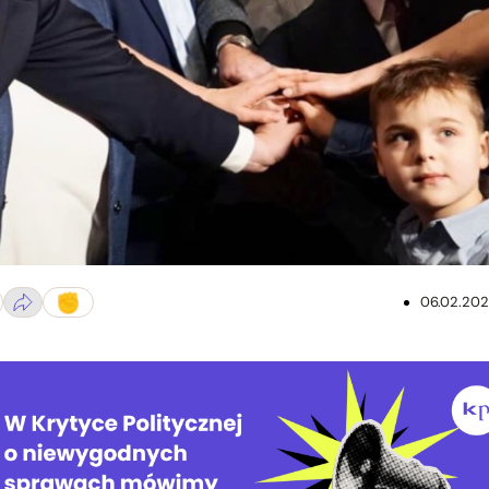
06.02.20