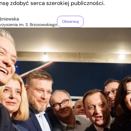
ansę zdobyć serca szerokiej publiczności.
śniewska
Obserwuj
rzyszenia im. S. Brzozowskiego