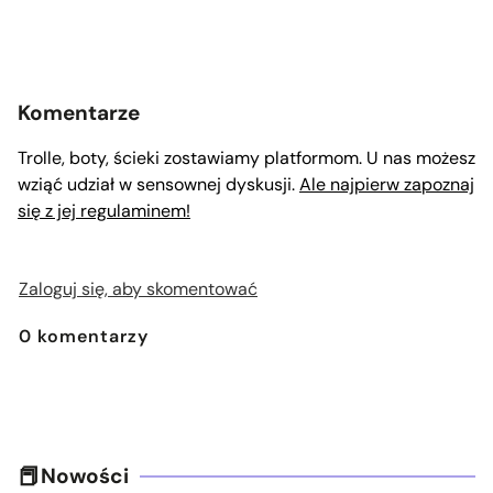
Komentarze
Trolle, boty, ścieki zostawiamy platformom. U nas możesz
wziąć udział w sensownej dyskusji.
Ale najpierw zapoznaj
się z jej regulaminem!
Zaloguj się, aby skomentować
0
komentarzy
Nowości