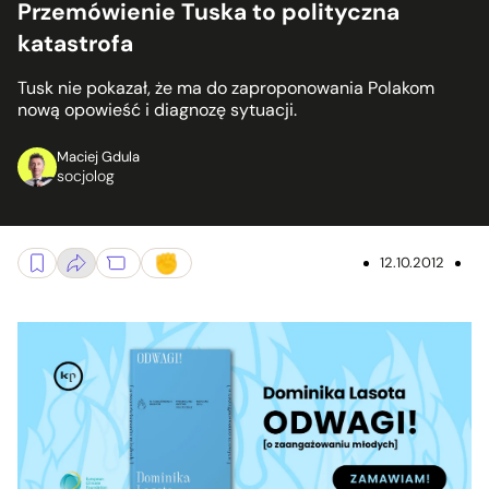
Przemówienie Tuska to polityczna
katastrofa
Tusk nie pokazał, że ma do zaproponowania Polakom
nową opowieść i diagnozę sytuacji.
Maciej Gdula
socjolog
12.10.2012