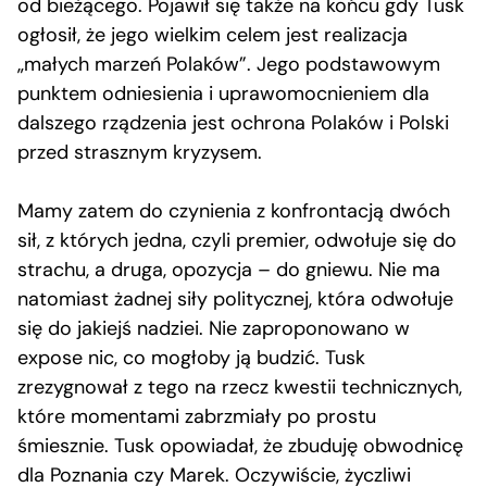
od bieżącego. Pojawił się także na końcu gdy Tusk
ogłosił, że jego wielkim celem jest realizacja
„małych marzeń Polaków”. Jego podstawowym
punktem odniesienia i uprawomocnieniem dla
dalszego rządzenia jest ochrona Polaków i Polski
przed strasznym kryzysem.
Mamy zatem do czynienia z konfrontacją dwóch
sił, z których jedna, czyli premier, odwołuje się do
strachu, a druga, opozycja – do gniewu. Nie ma
natomiast żadnej siły politycznej, która odwołuje
się do jakiejś nadziei. Nie zaproponowano w
expose nic, co mogłoby ją budzić. Tusk
zrezygnował z tego na rzecz kwestii technicznych,
które momentami zabrzmiały po prostu
śmiesznie. Tusk opowiadał, że zbuduję obwodnicę
dla Poznania czy Marek. Oczywiście, życzliwi