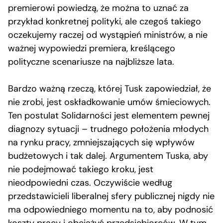
premierowi powiedzą, że można to uznać za
przykład konkretnej polityki, ale czegoś takiego
oczekujemy raczej od wystąpień ministrów, a nie
ważnej wypowiedzi premiera, kreślącego
polityczne scenariusze na najbliższe lata.
Bardzo ważną rzeczą, której Tusk zapowiedział, że
nie zrobi, jest oskładkowanie umów śmieciowych.
Ten postulat Solidarności jest elementem pewnej
diagnozy sytuacji – trudnego położenia młodych
na rynku pracy, zmniejszających się wpływów
budżetowych i tak dalej. Argumentem Tuska, aby
nie podejmować takiego kroku, jest
nieodpowiedni czas. Oczywiście według
przedstawicieli liberalnej sfery publicznej nigdy nie
ma odpowiedniego momentu na to, aby podnosić
koszty pracy i obciążyć przedsiębiorców. W tym