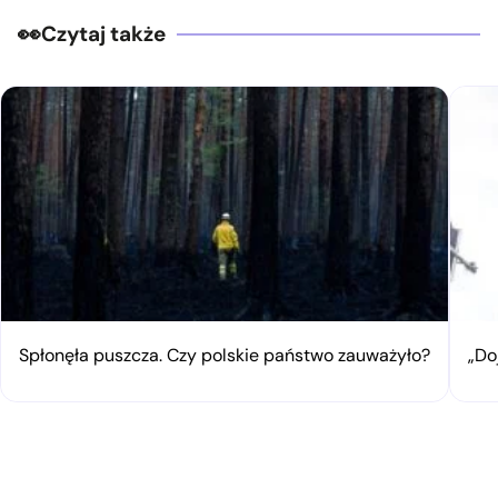
Czytaj także
Spłonęła puszcza. Czy polskie państwo zauważyło?
„Do