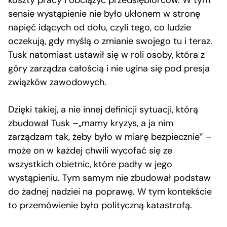
sensie wystąpienie nie było ukłonem w stronę
napięć idących od dołu, czyli tego, co ludzie
oczekują, gdy myślą o zmianie swojego tu i teraz.
Tusk natomiast ustawił się w roli osoby, która z
góry zarządza całością i nie ugina się pod presja
związków zawodowych.
Dzięki takiej, a nie innej definicji sytuacji, którą
zbudował Tusk –„mamy kryzys, a ja nim
zarządzam tak, żeby było w miarę bezpiecznie” –
może on w każdej chwili wycofać się ze
wszystkich obietnic, które padły w jego
wystąpieniu. Tym samym nie zbudował podstaw
do żadnej nadziei na poprawę. W tym kontekście
to przemówienie było polityczną katastrofą.