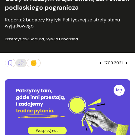
podlaskiego pogranicza
Reportaż badaczy Krytyki Politycznej ze strefy stanu
wyjątkowego.
Przemysław Sadura
,
Sylwia Urbańska
17.09.2021