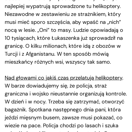
najlepiej wypatrują sprowadzone tu helikoptery.
Niezawodne w zestawieniu ze strażnikiem, który
musi mieć sporo szczęścia, aby wpaść na „nich”
nocą w lesie. „Oni” to masy. Ludzie opowiadają o
10 tysiącach, które Łukaszenka już sprowadził na
granicę. O kilku milionach, które idą z obozów w
Turcji i z Afganistanu. W ten sposób mówią
mieszkańcy różnych wsi, wszyscy tak samo.
Nad głowami co jakiś czas przelatują helikoptery
.
W barze dowiadujemy się, że policja, straż
graniczna i wojsko nieustannie organizują kontrole.
W dzień i w nocy. Trzeba się zatrzymać, otworzyć
bagażnik. Spotkana następnego dnia pani, która
jeździ mięsnym busem, zawsze musi pokazać, co
wiezie na pace. Policja chodzi po lasach i szuka