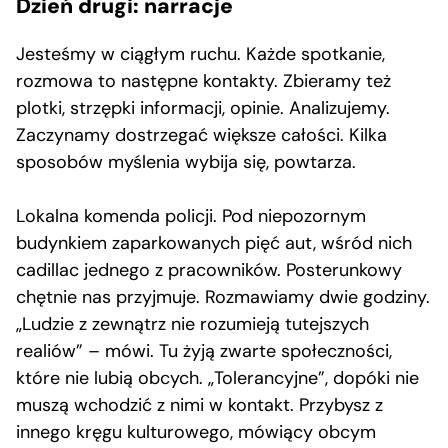
Dzień drugi: narracje
Jesteśmy w ciągłym ruchu. Każde spotkanie,
rozmowa to następne kontakty. Zbieramy też
plotki, strzępki informacji, opinie. Analizujemy.
Zaczynamy dostrzegać większe całości. Kilka
sposobów myślenia wybija się, powtarza.
Lokalna komenda policji. Pod niepozornym
budynkiem zaparkowanych pięć aut, wśród nich
cadillac jednego z pracowników. Posterunkowy
chętnie nas przyjmuje. Rozmawiamy dwie godziny.
„Ludzie z zewnątrz nie rozumieją tutejszych
realiów” – mówi. Tu żyją zwarte społeczności,
które nie lubią obcych. „Tolerancyjne”, dopóki nie
muszą wchodzić z nimi w kontakt. Przybysz z
innego kręgu kulturowego, mówiący obcym