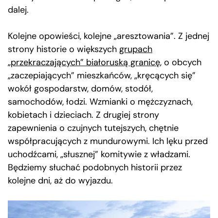
dalej.
Kolejne opowieści, kolejne „aresztowania”. Z jednej
strony historie o większych
grupach
„przekraczających” białoruską granicę
, o obcych
„zaczepiających” mieszkańców, „kręcących się”
wokół gospodarstw, domów, stodół,
samochodów, łodzi. Wzmianki o mężczyznach,
kobietach i dzieciach. Z drugiej strony
zapewnienia o czujnych tutejszych, chętnie
współpracujących z mundurowymi. Ich lęku przed
uchodźcami, „słusznej” komitywie z władzami.
Będziemy słuchać podobnych historii przez
kolejne dni, aż do wyjazdu.