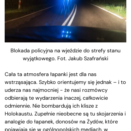
Blokada policyjna na wjeździe do strefy stanu
wyjątkowego. Fot. Jakub Szafrański
Cała ta atmosfera łapanki jest dla nas
wstrząsająca. Szybko orientujemy się jednak – i to
uderza nas najmocniej − że nasi rozmówcy
odbierają te wydarzenia inaczej, całkowicie
odmiennie. Nie bombardują ich klisze z
Holokaustu. Zupełnie nieobecne są tu skojarzenia i
analogie do łapanek, donosów na Żydów, które
pojawiają się w ogólnopolskich mediach, w