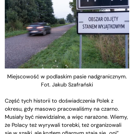
Miejscowość w podlaskim pasie nadgranicznym.
Fot. Jakub Szafrański
Część tych historii to doświadczenia Polek z
okresu, gdy masowo pracowaliśmy na czarno.
Musiały być niewidzialne, a więc narażone. Wiemy,
że Polacy też wyrywali torebki, też organizowali
się w szajki, ale kozłem ofiarnym stają się „oni”.