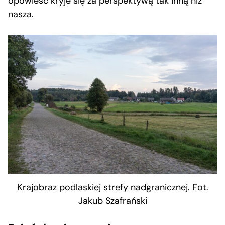
opowieść kryje się za perspektywą tak inną niż
nasza.
Krajobraz podlaskiej strefy nadgranicznej. Fot.
Jakub Szafrański