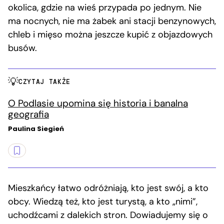
okolica, gdzie na wieś przypada po jednym. Nie
ma nocnych, nie ma żabek ani stacji benzynowych,
chleb i mięso można jeszcze kupić z objazdowych
busów.
CZYTAJ TAKŻE
O Podlasie upomina się historia i banalna
geografia
Paulina Siegień
Mieszkańcy łatwo odróżniają, kto jest swój, a kto
obcy. Wiedzą też, kto jest turystą, a kto „nimi”,
uchodźcami z dalekich stron. Dowiadujemy się o