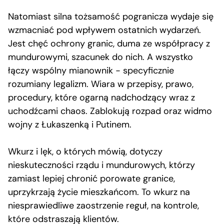
Natomiast silna tożsamość pogranicza wydaje się
wzmacniać pod wpływem ostatnich wydarzeń.
Jest chęć ochrony granic, duma ze współpracy z
mundurowymi, szacunek do nich. A wszystko
łączy wspólny mianownik − specyficznie
rozumiany legalizm. Wiara w przepisy, prawo,
procedury, które ogarną nadchodzący wraz z
uchodźcami chaos. Zablokują rozpad oraz widmo
wojny z Łukaszenką i Putinem.
Wkurz i lęk, o których mówią, dotyczy
nieskuteczności rządu i mundurowych, którzy
zamiast lepiej chronić porowate granice,
uprzykrzają życie mieszkańcom. To wkurz na
niesprawiedliwe zaostrzenie reguł, na kontrole,
które odstraszają klientów.