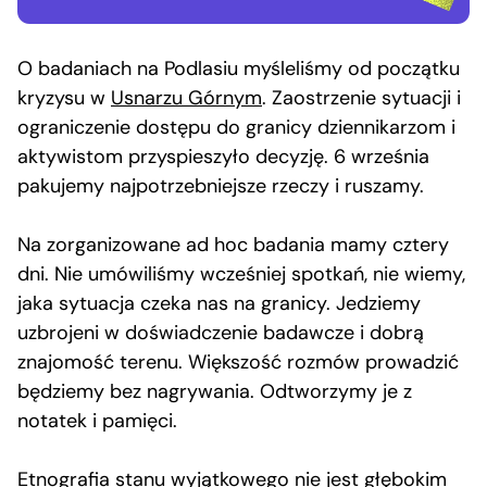
O badaniach na Podlasiu myśleliśmy od początku
kryzysu w
Usnarzu Górnym
. Zaostrzenie sytuacji i
ograniczenie dostępu do granicy dziennikarzom i
aktywistom przyspieszyło decyzję. 6 września
pakujemy najpotrzebniejsze rzeczy i ruszamy.
Na zorganizowane ad hoc badania mamy cztery
dni. Nie umówiliśmy wcześniej spotkań, nie wiemy,
jaka sytuacja czeka nas na granicy. Jedziemy
uzbrojeni w doświadczenie badawcze i dobrą
znajomość terenu. Większość rozmów prowadzić
będziemy bez nagrywania. Odtworzymy je z
notatek i pamięci.
Etnografia stanu wyjątkowego nie jest głębokim