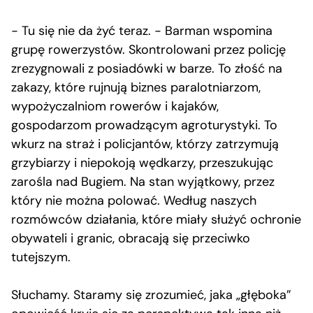
− Tu się nie da żyć teraz. − Barman wspomina
grupę rowerzystów. Skontrolowani przez policję
zrezygnowali z posiadówki w barze. To złość na
zakazy, które rujnują biznes paralotniarzom,
wypożyczalniom rowerów i kajaków,
gospodarzom prowadzącym agroturystyki. To
wkurz na straż i policjantów, którzy zatrzymują
grzybiarzy i niepokoją wędkarzy, przeszukując
zarośla nad Bugiem. Na stan wyjątkowy, przez
który nie można polować. Według naszych
rozmówców działania, które miały służyć ochronie
obywateli i granic, obracają się przeciwko
tutejszym.
Słuchamy. Staramy się zrozumieć, jaka „głęboka”