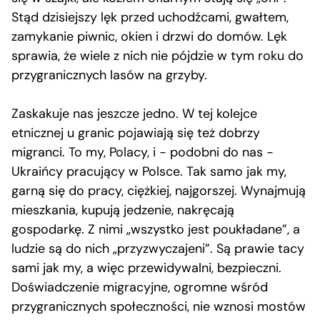
Stąd dzisiejszy lęk przed uchodźcami, gwałtem,
zamykanie piwnic, okien i drzwi do domów. Lęk
sprawia, że wiele z nich nie pójdzie w tym roku do
przygranicznych lasów na grzyby.
Zaskakuje nas jeszcze jedno. W tej kolejce
etnicznej u granic pojawiają się też dobrzy
migranci. To my, Polacy, i − podobni do nas −
Ukraińcy pracujący w Polsce. Tak samo jak my,
garną się do pracy, ciężkiej, najgorszej. Wynajmują
mieszkania, kupują jedzenie, nakręcają
gospodarkę. Z nimi „wszystko jest poukładane”, a
ludzie są do nich „przyzwyczajeni”. Są prawie tacy
sami jak my, a więc przewidywalni, bezpieczni.
Doświadczenie migracyjne, ogromne wśród
przygranicznych społeczności, nie wznosi mostów