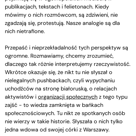
publikacjach, tekstach i felietonach. Kiedy
mówimy o nich rozmówcom, są zdziwieni, nie
zgadzają się, protestują. Nasze analogie są dla
nich nietrafione.
Przepaść i nieprzekładalność tych perspektyw są
ogromne. Rozmawiamy, chcemy zrozumieć,
dlaczego tak różnie interpretujemy rzeczywistość.
Wkrótce okazuje się, że nikt tu nie słyszał o
nielegalnych pushbackach, czyli wypychaniu
uchodźców na stronę białoruską, o relacjach
aktywistów i
organizacji społecznych
z tego typu
zajść − to wiedza zamknięta w bańkach
społecznościowych. Tu nikt ze spotkanych osób
nie wierzy w takie historie. Słyszała o nich tylko
jedna wdowa od swojej córki z Warszawy.