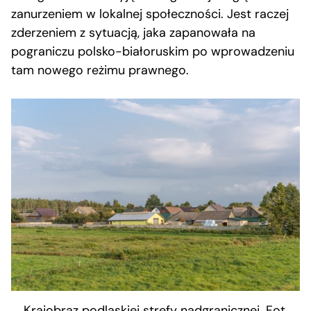
zanurzeniem w lokalnej społeczności. Jest raczej
zderzeniem z sytuacją, jaka zapanowała na
pograniczu polsko-białoruskim po wprowadzeniu
tam nowego reżimu prawnego.
Krajobraz podlaskiej strefy nadgranicznej. Fot.