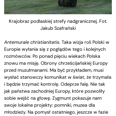
Krajobraz podlaskiej strefy nadgranicznej. Fot.
Jakub Szafrański
Antemurale christianitatis
. Taka wizja roli Polski w
Europie wyłania się z poglądów tego i kolejnych
rozmówców. Po ponad pięciu wiekach Polska
znowu ma misję. Obrony chrześcijańskiej Europy
przed muzułmanami. Ma być przykładem, musi
wysłać stanowczy komunikat w świat, że trzymała
i będzie trzymać kontrolę. Odeprze falę. Nie tak
jak państwa zachodniej Europy, które pozwoliły
sobie wejść na głowę. Zygmunt pokazuje nam
swoje lokalne projekty: pomniki, muzea dla
młodzieży. Na pomysł ostatniego, jeszcze w fazie