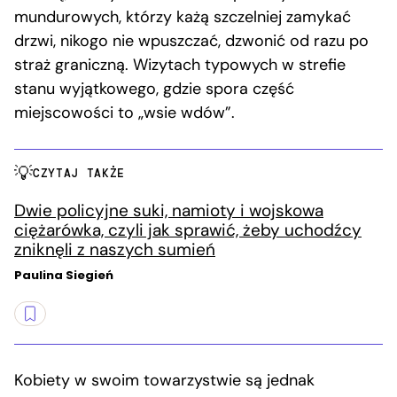
mundurowych, którzy każą szczelniej zamykać
drzwi, nikogo nie wpuszczać, dzwonić od razu po
straż graniczną. Wizytach typowych w strefie
stanu wyjątkowego, gdzie spora część
miejscowości to „wsie wdów”.
CZYTAJ TAKŻE
Dwie policyjne suki, namioty i wojskowa
ciężarówka, czyli jak sprawić, żeby uchodźcy
zniknęli z naszych sumień
Paulina Siegień
Kobiety w swoim towarzystwie są jednak