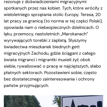
rezonuje z doświadczeniami migracyjnymi
spotkanych przez nas kobiet. Tych, które wróciły z
wieloletniego sprzątania stolic Europy. Teresa, 20
lat pracy za granicą (to norma w tej części Polski),
opowiada nam o niebezpiecznych dzielnicach. O
lęku, przemocy, nastoletnich „Marokanach”
wyrywających torebki z zapłatą. Słyszymy
świadectwa mieszkanek biednych gett
migracyjnych Zachodu, gdzie ściągani z całego
świata migranci i migrantki musieli żyć obok
siebie, rywalizować o pracę w najcięższych, słabo
płatnych sektorach. Pozostawieni sobie, często
bez dostatecznego zainteresowania i ochrony
państw przyjmujących.