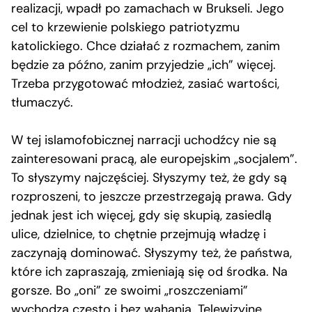
realizacji, wpadł po zamachach w Brukseli. Jego
cel to krzewienie polskiego patriotyzmu
katolickiego. Chce działać z rozmachem, zanim
będzie za późno, zanim przyjedzie „ich” więcej.
Trzeba przygotować młodzież, zasiać wartości,
tłumaczyć.
W tej islamofobicznej narracji uchodźcy nie są
zainteresowani pracą, ale europejskim „socjalem”.
To słyszymy najczęściej. Słyszymy też, że gdy są
rozproszeni, to jeszcze przestrzegają prawa. Gdy
jednak jest ich więcej, gdy się skupią, zasiedlą
ulice, dzielnice, to chętnie przejmują władzę i
zaczynają dominować. Słyszymy też, że państwa,
które ich zapraszają, zmieniają się od środka. Na
gorsze. Bo „oni” ze swoimi „roszczeniami”
wychodzą często i bez wahania. Telewizyjne