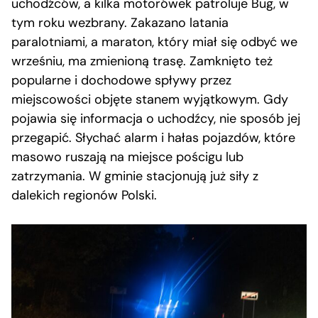
uchodźców, a kilka motorówek patroluje Bug, w
tym roku wezbrany. Zakazano latania
paralotniami, a maraton, który miał się odbyć we
wrześniu, ma zmienioną trasę. Zamknięto też
popularne i dochodowe spływy przez
miejscowości objęte stanem wyjątkowym. Gdy
pojawia się informacja o uchodźcy, nie sposób jej
przegapić. Słychać alarm i hałas pojazdów, które
masowo ruszają na miejsce pościgu lub
zatrzymania. W gminie stacjonują już siły z
dalekich regionów Polski.