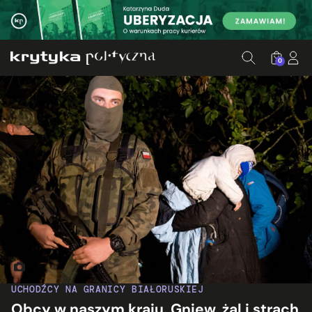
0
UCHODŹCY NA GRANICY BIAŁORUSKIEJ
Obcy w naszym kraju. Gniew, żal i strach