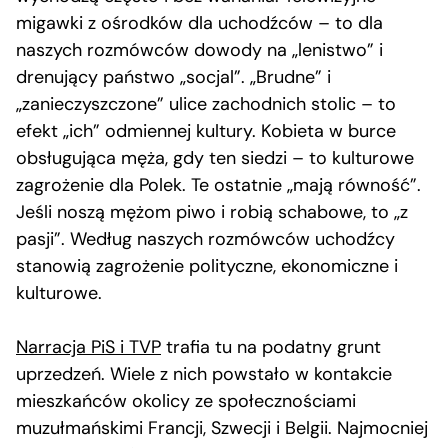
migawki z ośrodków dla uchodźców – to dla
naszych rozmówców dowody na „lenistwo” i
drenujący państwo „socjal”. „Brudne” i
„zanieczyszczone” ulice zachodnich stolic – to
efekt „ich” odmiennej kultury. Kobieta w burce
obsługująca męża, gdy ten siedzi – to kulturowe
zagrożenie dla Polek. Te ostatnie „mają równość”.
Jeśli noszą mężom piwo i robią schabowe, to „z
pasji”. Według naszych rozmówców uchodźcy
stanowią zagrożenie polityczne, ekonomiczne i
kulturowe.
Narracja PiS i TVP
trafia tu na podatny grunt
uprzedzeń. Wiele z nich powstało w kontakcie
mieszkańców okolicy ze społecznościami
muzułmańskimi Francji, Szwecji i Belgii. Najmocniej