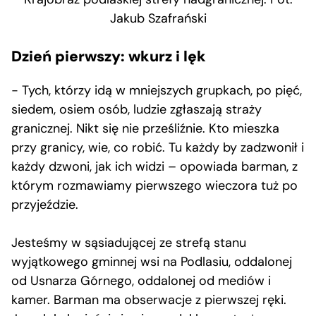
Jakub Szafrański
Dzień pierwszy: wkurz i lęk
− Tych, którzy idą w mniejszych grupkach, po pięć,
siedem, osiem osób, ludzie zgłaszają straży
granicznej. Nikt się nie prześliźnie. Kto mieszka
przy granicy, wie, co robić. Tu każdy by zadzwonił i
każdy dzwoni, jak ich widzi – opowiada barman, z
którym rozmawiamy pierwszego wieczora tuż po
przyjeździe.
Jesteśmy w sąsiadującej ze strefą stanu
wyjątkowego gminnej wsi na Podlasiu, oddalonej
od Usnarza Górnego, oddalonej od mediów i
kamer. Barman ma obserwacje z pierwszej ręki.