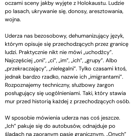
oczami sceny jakby wyjęte z Holokaustu. Ludzie
po lasach, ukrywanie się, donosy, aresztowania,
wojna.
Uderza nas bezosobowy, dehumanizujący język,
którym opisuje się przechodzących przez granicę
ludzi. Praktycznie nikt nie mówi „uchodźcy”.
Najczęściej „oni”, „ci”, „im”, „ich”, „grupy”. Albo
„przekraczający”, „nielegalni”. Tylko czasami ktoś,
jednak bardzo rzadko, nazwie ich „imigrantami”.
Rozpoznajemy techniczny, służbowy żargon
posługujący się uogólnieniami. Taki, który stawia
mur przed historią każdej z przechodzących osób.
W sposobie mówienia uderza nas coś jeszcze.
„Ich” pakuje się do autobusów, odnajduje po
śladach na zaoranym pasie granicznym. „Onych”