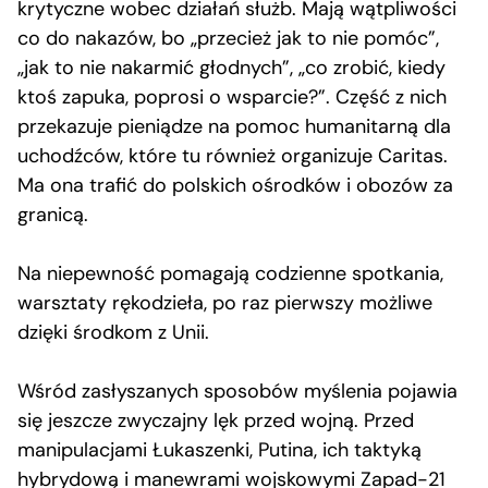
krytyczne wobec działań służb. Mają wątpliwości
co do nakazów, bo „przecież jak to nie pomóc”,
„jak to nie nakarmić głodnych”, „co zrobić, kiedy
ktoś zapuka, poprosi o wsparcie?”. Część z nich
przekazuje pieniądze na pomoc humanitarną dla
uchodźców, które tu również organizuje Caritas.
Ma ona trafić do polskich ośrodków i obozów za
granicą.
Na niepewność pomagają codzienne spotkania,
warsztaty rękodzieła, po raz pierwszy możliwe
dzięki środkom z Unii.
Wśród zasłyszanych sposobów myślenia pojawia
się jeszcze zwyczajny lęk przed wojną. Przed
manipulacjami Łukaszenki, Putina, ich taktyką
hybrydową i manewrami wojskowymi Zapad-21