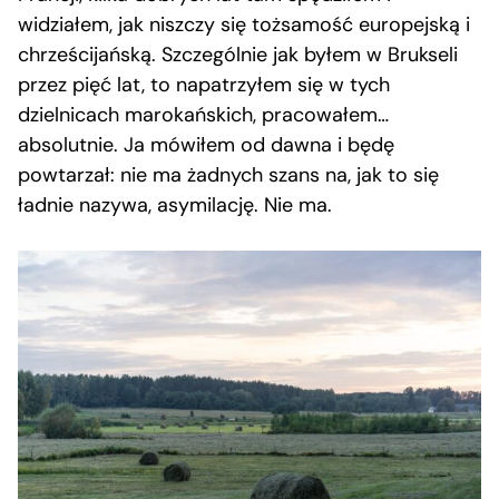
widziałem, jak niszczy się tożsamość europejską i
chrześcijańską. Szczególnie jak byłem w Brukseli
przez pięć lat, to napatrzyłem się w tych
dzielnicach marokańskich, pracowałem…
absolutnie. Ja mówiłem od dawna i będę
powtarzał: nie ma żadnych szans na, jak to się
ładnie nazywa, asymilację. Nie ma.