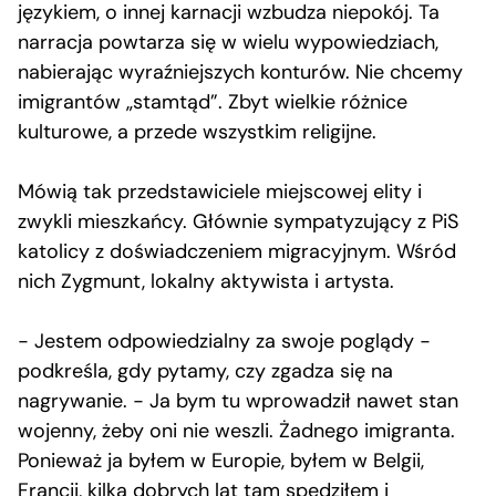
językiem, o innej karnacji wzbudza niepokój. Ta
narracja powtarza się w wielu wypowiedziach,
nabierając wyraźniejszych konturów. Nie chcemy
imigrantów „stamtąd”. Zbyt wielkie różnice
kulturowe, a przede wszystkim religijne.
Mówią tak przedstawiciele miejscowej elity i
zwykli mieszkańcy. Głównie sympatyzujący z PiS
katolicy z doświadczeniem migracyjnym. Wśród
nich Zygmunt, lokalny aktywista i artysta.
− Jestem odpowiedzialny za swoje poglądy −
podkreśla, gdy pytamy, czy zgadza się na
nagrywanie. − Ja bym tu wprowadził nawet stan
wojenny, żeby oni nie weszli. Żadnego imigranta.
Ponieważ ja byłem w Europie, byłem w Belgii,
Francji, kilka dobrych lat tam spędziłem i