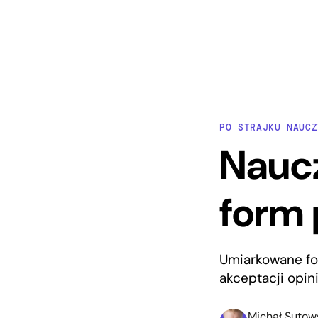
PO STRAJKU NAUCZ
Nauc
form 
Umiarkowane for
akceptacji opini
Michał Sutow