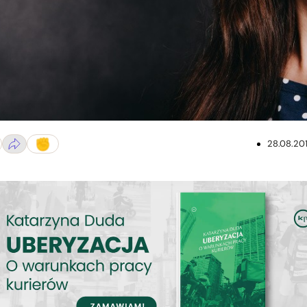
28.08.20