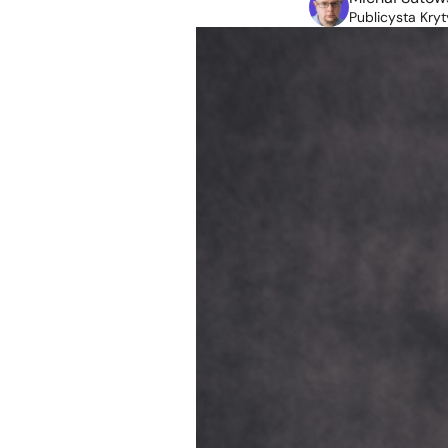
Publicysta Kryt