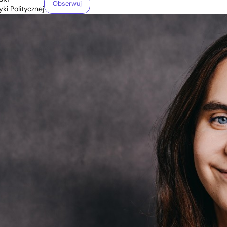
Obserwuj
yki Politycznej