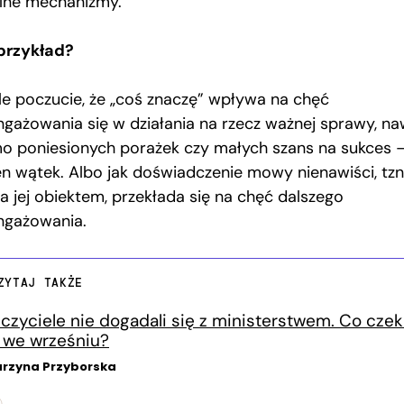
lne mechanizmy.
przykład?
ile poczucie, że „coś znaczę” wpływa na chęć
ngażowania się w działania na rzecz ważnej sprawy, n
o poniesionych porażek czy małych szans na sukces –
en wątek. Albo jak doświadczenie mowy nienawiści, tzn
ia jej obiektem, przekłada się na chęć dalszego
ngażowania.
ZYTAJ TAKŻE
czyciele nie dogadali się z ministerstwem. Co czek
 we wrześniu?
rzyna Przyborska