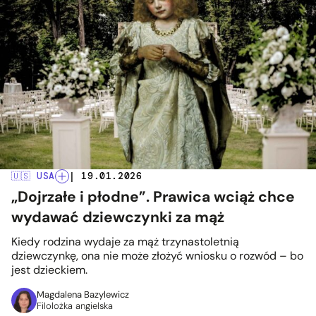
🇺🇸 USA
| 19.01.2026
„Dojrzałe i płodne”. Prawica wciąż chce
wydawać dziewczynki za mąż
Kiedy rodzina wydaje za mąż trzynastoletnią
dziewczynkę, ona nie może złożyć wniosku o rozwód – bo
jest dzieckiem.
Magdalena Bazylewicz
Filolożka angielska