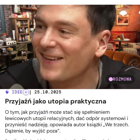
ROZMOWA
🧠 IDEE
| 25.10.2025
Przyjaźń jako utopia praktyczna
O tym, jak przyjaźń może stać się spełnieniem
lewicowych utopii relacyjnych, dać odpór systemowi i
przynieść nadzieję, opowiada autor książki „We trzech.
Dążenie, by wyjść poza”.