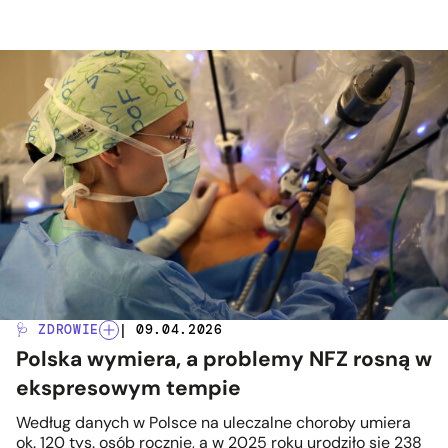
🩺 ZDROWIE
| 09.04.2026
Polska wymiera, a problemy NFZ rosną w
ekspresowym tempie
Według danych w Polsce na uleczalne choroby umiera
ok. 120 tys. osób rocznie, a w 2025 roku urodziło się 238