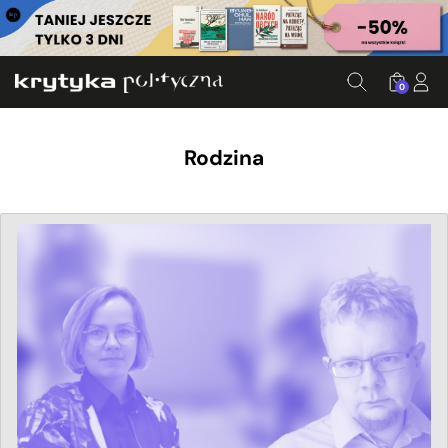
0
Rodzina