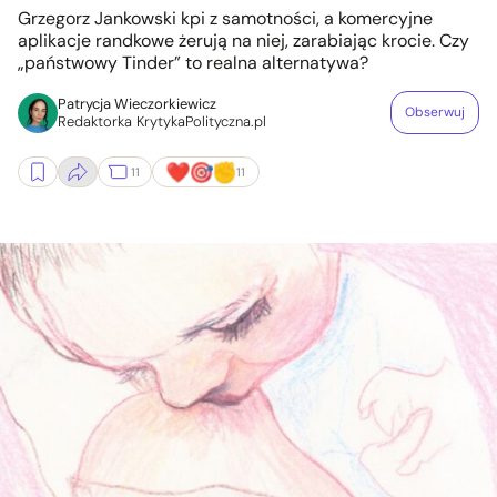
Grzegorz Jankowski kpi z samotności, a komercyjne
aplikacje randkowe żerują na niej, zarabiając krocie. Czy
„państwowy Tinder” to realna alternatywa?
Patrycja Wieczorkiewicz
Obserwuj
Redaktorka KrytykaPolityczna.pl
11
11