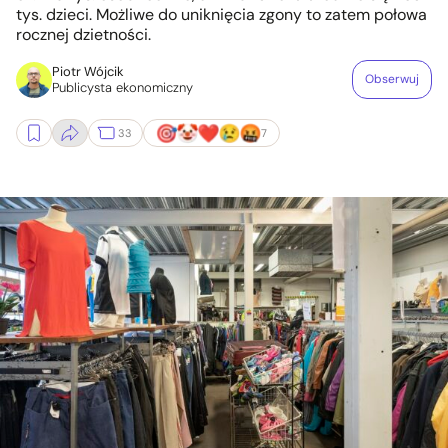
tys. dzieci. Możliwe do uniknięcia zgony to zatem połowa
rocznej dzietności.
Piotr Wójcik
Obserwuj
Publicysta ekonomiczny
33
7