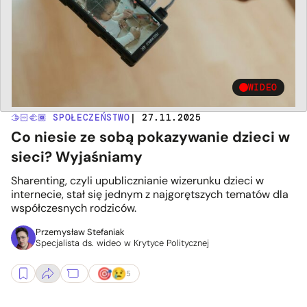
WIDEO
🫱🏻‍🫲🏾 SPOŁECZEŃSTWO
| 27.11.2025
Co niesie ze sobą pokazywanie dzieci w
sieci? Wyjaśniamy
Sharenting, czyli upublicznianie wizerunku dzieci w
internecie, stał się jednym z najgorętszych tematów dla
współczesnych rodziców.
Przemysław Stefaniak
Specjalista ds. wideo w Krytyce Politycznej
5