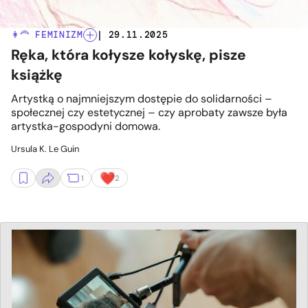
👩‍🦰 FEMINIZM
| 29.11.2025
Ręka, która kołysze kołyskę, pisze
książkę
Artystką o najmniejszym dostępie do solidarności –
społecznej czy estetycznej – czy aprobaty zawsze była
artystka-gospodyni domowa.
Ursula K. Le Guin
1
2