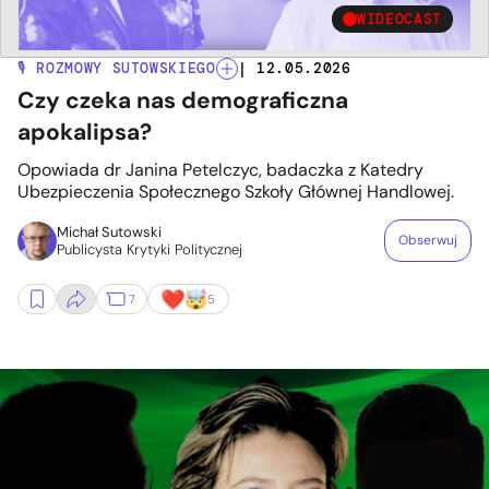
WIDEOCAST
🎙️ ROZMOWY SUTOWSKIEGO
| 12.05.2026
Czy czeka nas demograficzna
apokalipsa?
Opowiada dr Janina Petelczyc, badaczka z Katedry
Ubezpieczenia Społecznego Szkoły Głównej Handlowej.
Michał Sutowski
Obserwuj
Publicysta Krytyki Politycznej
7
5