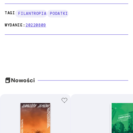
TAGI:
FILANTROPIA
PODATKI
WYDANIE:
20220809
Nowości