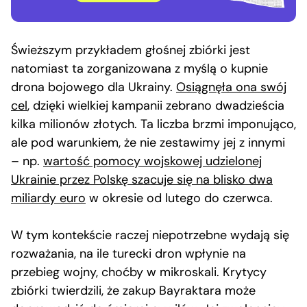
Świeższym przykładem głośnej zbiórki jest
natomiast ta zorganizowana z myślą o kupnie
drona bojowego dla Ukrainy.
Osiągnęła ona swój
cel
, dzięki wielkiej kampanii zebrano dwadzieścia
kilka milionów złotych. Ta liczba brzmi imponująco,
ale pod warunkiem, że nie zestawimy jej z innymi
– np.
wartość pomocy wojskowej udzielonej
Ukrainie przez Polskę szacuje się na blisko dwa
miliardy euro
w okresie od lutego do czerwca.
W tym kontekście raczej niepotrzebne wydają się
rozważania, na ile turecki dron wpłynie na
przebieg wojny, choćby w mikroskali. Krytycy
zbiórki twierdzili, że zakup Bayraktara może