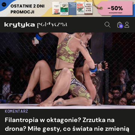
0
Fot. Leandro Bernardes Lopes/flickr.com
KOMENTARZ
Filantropia w oktagonie? Zrzutka na
drona? Miłe gesty, co świata nie zmienią