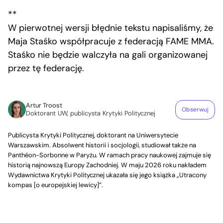
**
W pierwotnej wersji błędnie tekstu napisaliśmy, że
Maja Staśko współpracuje z federacją FAME MMA.
Staśko nie będzie walczyła na gali organizowanej
przez tę federację.
Artur Troost
Obserwuj
Doktorant UW, publicysta Krytyki Politycznej
Publicysta Krytyki Politycznej, doktorant na Uniwersytecie
Warszawskim. Absolwent historii i socjologii, studiował także na
Panthéon-Sorbonne w Paryżu. W ramach pracy naukowej zajmuje się
historią najnowszą Europy Zachodniej. W maju 2026 roku nakładem
Wydawnictwa Krytyki Politycznej ukazała się jego książka „Utracony
kompas [o europejskiej lewicy]”.