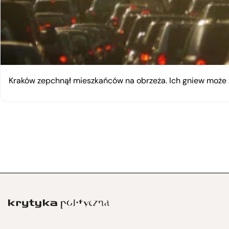
Kraków zepchnął mieszkańców na obrzeża. Ich gniew moż