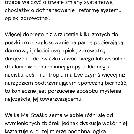
trzeba walczyć o trwałe zmiany systemowe,
chociażby o dofinansowanie i reformę systemu
opieki zdrowotnej.
Więcej dobrego niż wrzucenie kilku złotych do
puszki zrobi zagłosowanie na partię popierającą
darmową i jakościową opiekę zdrowotną,
dołączenie do związku zawodowego lub wspólne
działanie w ramach innej grupy oddolnego
nacisku. Jeśli filantropia ma być czymś więcej niż
narzędziem podtrzymującym społeczną bierność,
to konieczne jest porzucenie sposobu myślenia
najczęściej jej towarzyszącemu.
Walka Mai Staśko sama w sobie różni się od
wymienionych zbiórek, jednak dyskusję wokół niej
kształtuje w dużej mierze podobna logika.