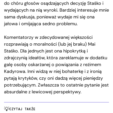
do chóru głosów osądzających decyzję Staśko i
wydających na nią wyroki. Bardziej interesuje mnie
sama dyskusja, ponieważ wydaje mi się ona
jałowa i omijająca sedno problemu.
Komentatorzy w zdecydowanej większości
rozprawiają o moralności (lub jej braku) Mai
Staśko. Dla jednych jest ona hipokrytką i
zdrajczynią ideałów, która zareklamuje w dodatku
galę osoby oskarżanej o powiązania z reżimem
Kadyrowa. Inni widzą w niej bohaterkę i z ironią
pytają krytyków, czy oni dadzą więcej pieniędzy
potrzebującym. Zwłaszcza to ostatnie pytanie jest
absurdalne z lewicowej perspektywy.
CZYTAJ TAKŻE