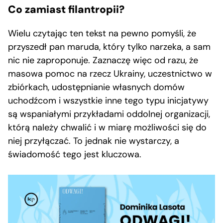
Co zamiast filantropii?
Wielu czytając ten tekst na pewno pomyśli, że
przyszedł pan maruda, który tylko narzeka, a sam
nic nie zaproponuje. Zaznaczę więc od razu, że
masowa pomoc na rzecz Ukrainy, uczestnictwo w
zbiórkach, udostępnianie własnych domów
uchodźcom i wszystkie inne tego typu inicjatywy
są wspaniałymi przykładami oddolnej organizacji,
którą należy chwalić i w miarę możliwości się do
niej przyłączać. To jednak nie wystarczy, a
świadomość tego jest kluczowa.