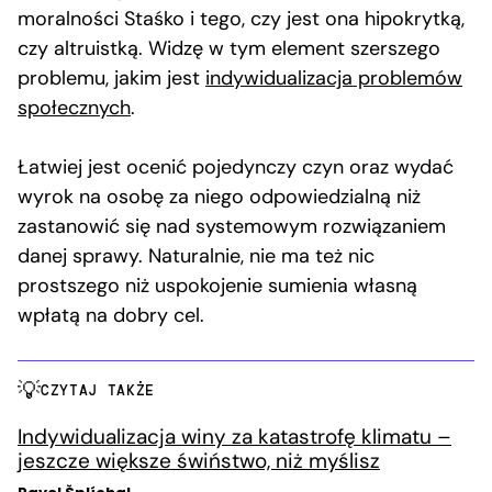
moralności Staśko i tego, czy jest ona hipokrytką,
czy altruistką. Widzę w tym element szerszego
problemu, jakim jest
indywidualizacja problemów
społecznych
.
Łatwiej jest ocenić pojedynczy czyn oraz wydać
wyrok na osobę za niego odpowiedzialną niż
zastanowić się nad systemowym rozwiązaniem
danej sprawy. Naturalnie, nie ma też nic
prostszego niż uspokojenie sumienia własną
wpłatą na dobry cel.
CZYTAJ TAKŻE
Indywidualizacja winy za katastrofę klimatu –
jeszcze większe świństwo, niż myślisz