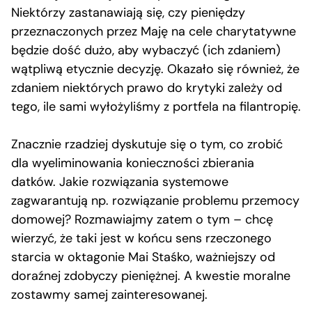
Niektórzy zastanawiają się, czy pieniędzy
przeznaczonych przez Maję na cele charytatywne
będzie dość dużo, aby wybaczyć (ich zdaniem)
wątpliwą etycznie decyzję. Okazało się również, że
zdaniem niektórych prawo do krytyki zależy od
tego, ile sami wyłożyliśmy z portfela na filantropię.
Znacznie rzadziej dyskutuje się o tym, co zrobić
dla wyeliminowania konieczności zbierania
datków. Jakie rozwiązania systemowe
zagwarantują np. rozwiązanie problemu przemocy
domowej? Rozmawiajmy zatem o tym – chcę
wierzyć, że taki jest w końcu sens rzeczonego
starcia w oktagonie Mai Staśko, ważniejszy od
doraźnej zdobyczy pieniężnej. A kwestie moralne
zostawmy samej zainteresowanej.