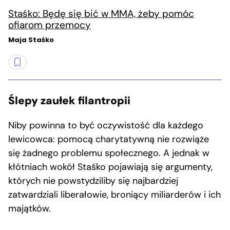
Staśko: Będę się bić w MMA, żeby pomóc
ofiarom przemocy
Maja Staśko
Ślepy zaułek filantropii
Niby powinna to być oczywistość dla każdego
lewicowca: pomocą charytatywną nie rozwiąże
się żadnego problemu społecznego. A jednak w
kłótniach wokół Staśko pojawiają się argumenty,
których nie powstydziliby się najbardziej
zatwardziali liberałowie, broniący miliarderów i ich
majątków.