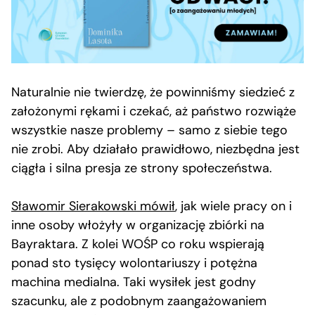
Naturalnie nie twierdzę, że powinniśmy siedzieć z
założonymi rękami i czekać, aż państwo rozwiąże
wszystkie nasze problemy – samo z siebie tego
nie zrobi. Aby działało prawidłowo, niezbędna jest
ciągła i silna presja ze strony społeczeństwa.
Sławomir Sierakowski mówił
, jak wiele pracy on i
inne osoby włożyły w organizację zbiórki na
Bayraktara. Z kolei WOŚP co roku wspierają
ponad sto tysięcy wolontariuszy i potężna
machina medialna. Taki wysiłek jest godny
szacunku, ale z podobnym zaangażowaniem