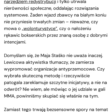
narzędziem redystrybucji
i tylko utrwala
nierówności społeczne, oddalając rozwiązania
systemowe. Żaden wjazd zbawcy na białym koniu
nie przyniesie trwałych zmian – nieważne, czy
mowa o
„wolonturystyce”
, czy o nałożeniu
rękawic bokserskich przez znaną osobę z dobrymi
intencjami.
Domyślam się, że Maja Staśko nie uważa inaczej.
Lewicowa aktywistka tłumaczy, że zamierza
wypromować organizacje antyprzemocowe. Czy
wybrała skuteczną metodę i rzeczywiście
patogala zareklamuje szczytne inicjatywy, a nie na
odwrót? Nie wiem, ale mówiąc o jej udziale w gali
MMA, powinniśmy skupiać się właśnie na tym.
Zamiast tego trwają bezsensowne spory na temat