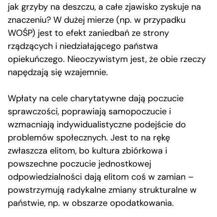
jak grzyby na deszczu, a całe zjawisko zyskuje na
znaczeniu? W dużej mierze (np. w przypadku
WOŚP) jest to efekt zaniedbań ze strony
rządzących i niedziałającego państwa
opiekuńczego. Nieoczywistym jest, że obie rzeczy
napędzają się wzajemnie.
Wpłaty na cele charytatywne dają poczucie
sprawczości, poprawiają samopoczucie i
wzmacniają indywidualistyczne podejście do
problemów społecznych. Jest to na rękę
zwłaszcza elitom, bo kultura zbiórkowa i
powszechne poczucie jednostkowej
odpowiedzialności dają elitom coś w zamian –
powstrzymują radykalne zmiany strukturalne w
państwie, np. w obszarze opodatkowania.