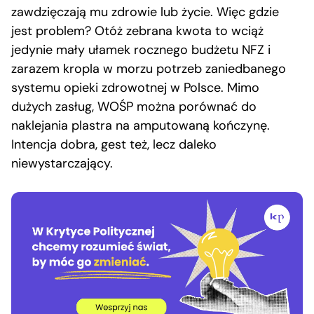
zawdzięczają mu zdrowie lub życie. Więc gdzie
jest problem? Otóż zebrana kwota to wciąż
jedynie mały ułamek rocznego budżetu NFZ i
zarazem kropla w morzu potrzeb zaniedbanego
systemu opieki zdrowotnej w Polsce. Mimo
dużych zasług, WOŚP można porównać do
naklejania plastra na amputowaną kończynę.
Intencja dobra, gest też, lecz daleko
niewystarczający.