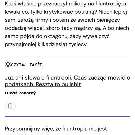
Ktoś właśnie przeznaczył miliony na
filantropię
, a
lewaki co, tylko krytykować potrafią? Niech lepiej
sami założą firmy i potem ze swoich pieniędzy
oddadzą więcej, skoro tacy mądrzy są. Albo niech
samo pójdą do oktagonu, żeby wywalczyć
przynajmniej kilkadziesiąt tysięcy.
CZYTAJ TAKŻE
Już ani słowa o filantropii. Czas zacząć mówić o
podatkach. Reszta to bullshit
Lukáš Pokorný
Przypomnijmy więc, że
filantropia nie jest