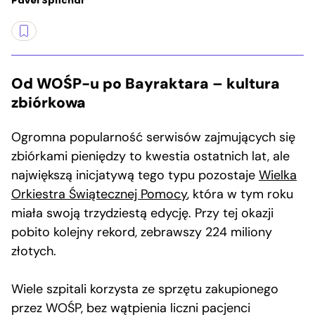
Pavel Šplíchal
Od WOŚP-u po Bayraktara – kultura
zbiórkowa
Ogromna popularność serwisów zajmujących się
zbiórkami pieniędzy to kwestia ostatnich lat, ale
największą inicjatywą tego typu pozostaje
Wielka
Orkiestra Świątecznej Pomocy
, która w tym roku
miała swoją trzydziestą edycję. Przy tej okazji
pobito kolejny rekord, zebrawszy 224 miliony
złotych.
Wiele szpitali korzysta ze sprzętu zakupionego
przez WOŚP, bez wątpienia liczni pacjenci