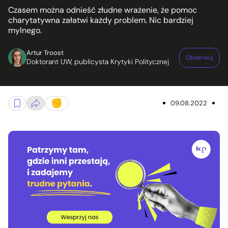
Czasem można odnieść złudne wrażenie, że pomoc
charytatywna załatwi każdy problem. Nic bardziej
mylnego.
Artur Troost
Obserwuj
Doktorant UW, publicysta Krytyki Politycznej
09.08.2022