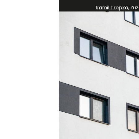
Kamil Trepka
,
Zuz