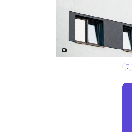
Fot. Jakub Szafrański