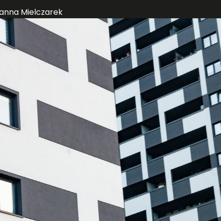
anna Mielczarek