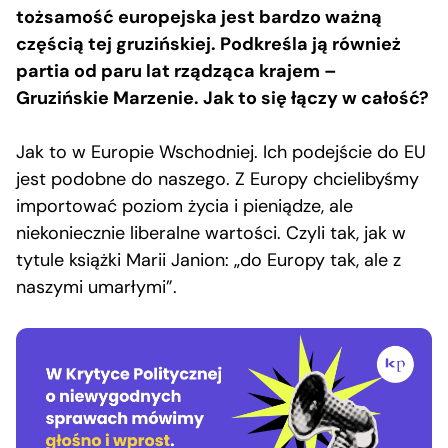
tożsamość europejska jest bardzo ważną
częścią tej gruzińskiej. Podkreśla ją również
partia od paru lat rządząca krajem –
Gruzińskie Marzenie. Jak to się łączy w całość?
Jak to w Europie Wschodniej. Ich podejście do EU
jest podobne do naszego. Z Europy chcielibyśmy
importować poziom życia i pieniądze, ale
niekoniecznie liberalne wartości. Czyli tak, jak w
tytule książki Marii Janion: „do Europy tak, ale z
naszymi umarłymi”.