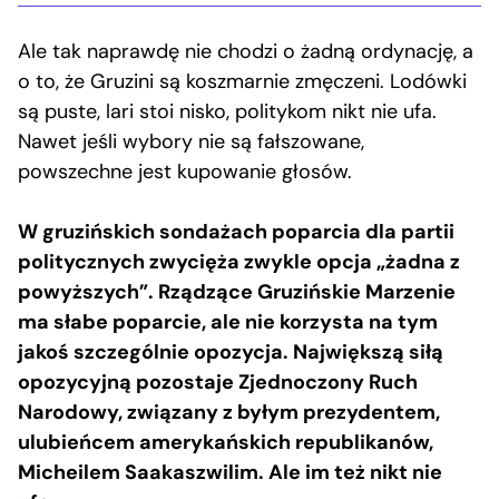
Ale tak naprawdę nie chodzi o żadną ordynację, a
o to, że Gruzini są koszmarnie zmęczeni. Lodówki
są puste, lari stoi nisko, politykom nikt nie ufa.
Nawet jeśli wybory nie są fałszowane,
powszechne jest kupowanie głosów.
W gruzińskich sondażach poparcia dla partii
politycznych zwycięża zwykle opcja „żadna z
powyższych”. Rządzące Gruzińskie Marzenie
ma słabe poparcie, ale nie korzysta na tym
jakoś szczególnie opozycja. Największą siłą
opozycyjną pozostaje Zjednoczony Ruch
Narodowy, związany z byłym prezydentem,
ulubieńcem amerykańskich republikanów,
Micheilem Saakaszwilim. Ale im też nikt nie