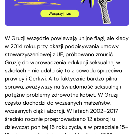
W Gruzji wszędzie powiewają unijne flagi, ale kiedy
w 2014 roku, przy okazji podpisywania umowy
stowarzyszeniowej z UE, próbowano zmusić
Gruzję do wprowadzenia edukacji seksualnej w
szkołach − nie udało się to z powodu sprzeciwu
prawicy i Cerkwi. A to faktycznie bardzo pilna
sprawa, zważywszy na świadomość seksualną i
potężne problemy zdrowotne kobiet. W Gruzji
często dochodzi do wczesnych małżeństw,
wczesnych ciąż i aborcji. W latach 2002–2017
średnio rocznie przeprowadzano 12 aborcji u
dziewcząt poniżej 15 roku życia, a w przedziale 15–