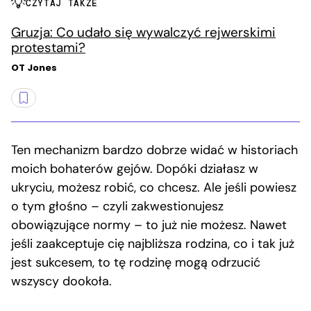
CZYTAJ TAKŻE
Gruzja: Co udało się wywalczyć rejwerskimi
protestami?
OT Jones
Ten mechanizm bardzo dobrze widać w historiach
moich bohaterów gejów. Dopóki działasz w
ukryciu, możesz robić, co chcesz. Ale jeśli powiesz
o tym głośno – czyli zakwestionujesz
obowiązujące normy – to już nie możesz. Nawet
jeśli zaakceptuje cię najbliższa rodzina, co i tak już
jest sukcesem, to tę rodzinę mogą odrzucić
wszyscy dookoła.