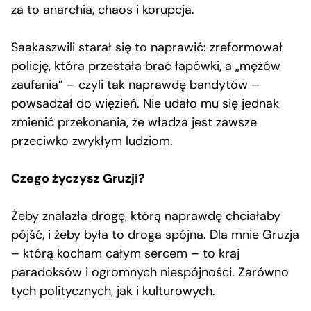
za to anarchia, chaos i korupcja.
Saakaszwili starał się to naprawić: zreformował
policję, która przestała brać łapówki, a „mężów
zaufania” – czyli tak naprawdę bandytów –
powsadzał do więzień. Nie udało mu się jednak
zmienić przekonania, że władza jest zawsze
przeciwko zwykłym ludziom.
Czego życzysz Gruzji?
Żeby znalazła drogę, którą naprawdę chciałaby
pójść, i żeby była to droga spójna. Dla mnie Gruzja
– którą kocham całym sercem – to kraj
paradoksów i ogromnych niespójności. Zarówno
tych politycznych, jak i kulturowych.