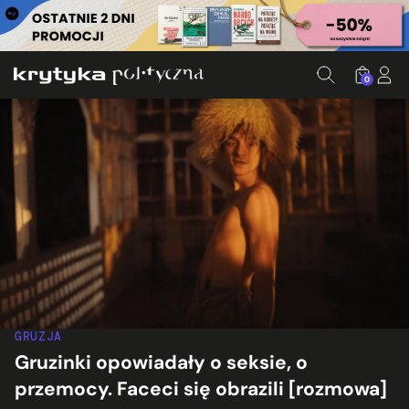
0
GRUZJA
Gruzinki opowiadały o seksie, o
przemocy. Faceci się obrazili [rozmowa]