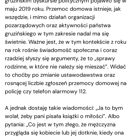
gruzińskim dyskursie politycznym pojawiło się w
maju 2019 roku. Przemoc domowa istnieje, jak
wszędzie, i mimo działań organizacji
pozarządowych oraz aktywności państwa
gruzińskiego w tym zakresie nadal ma się
świetnie. Ważne jest, że w tym kontekście z roku
na rok rośnie świadomość społeczna i coraz
rzadziej słyszy się argumenty, że to „sprawy
rodzinne, w które nie należy się mieszać”. Widać
to choćby po zmianie ustawodawstwa oraz
rosnącej liczbie zgłoszeń przemocy domowej na
policję czy telefon alarmowy 112.
A jednak dostaję takie wiadomości: „Ja to bym
wolał, żeby pani pisała książki o miłości”. Albo
pytania: „Co jest w tym złego, że mężczyzna
przygląda się kobiecie lub jej dotknie, kiedy ona