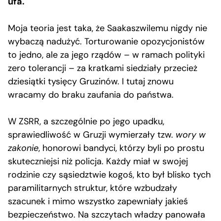
ufa.
Moja teoria jest taka, że Saakaszwilemu nigdy nie
wybaczą nadużyć. Torturowanie opozycjonistów
to jedno, ale za jego rządów – w ramach polityki
zero tolerancji – za kratkami siedziały przecież
dziesiątki tysięcy Gruzinów. I tutaj znowu
wracamy do braku zaufania do państwa.
W ZSRR, a szczególnie po jego upadku,
sprawiedliwość w Gruzji wymierzały tzw.
wory w
zakonie
, honorowi bandyci, którzy byli po prostu
skuteczniejsi niż policja. Każdy miał w swojej
rodzinie czy sąsiedztwie kogoś, kto był blisko tych
paramilitarnych struktur, które wzbudzały
szacunek i mimo wszystko zapewniały jakieś
bezpieczeństwo. Na szczytach władzy panowała