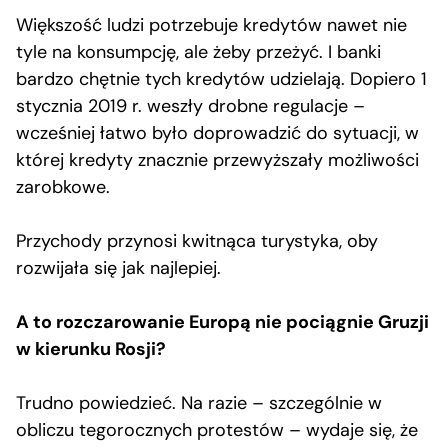
Większość ludzi potrzebuje kredytów nawet nie
tyle na konsumpcję, ale żeby przeżyć. I banki
bardzo chętnie tych kredytów udzielają. Dopiero 1
stycznia 2019 r. weszły drobne regulacje –
wcześniej łatwo było doprowadzić do sytuacji, w
której kredyty znacznie przewyższały możliwości
zarobkowe.
Przychody przynosi kwitnąca turystyka, oby
rozwijała się jak najlepiej.
A to rozczarowanie Europą nie pociągnie Gruzji
w kierunku Rosji?
Trudno powiedzieć. Na razie – szczególnie w
obliczu tegorocznych protestów – wydaje się, że