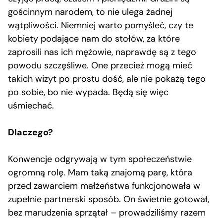
gościnnym narodem, to nie ulega żadnej
wątpliwości. Niemniej warto pomyśleć, czy te
kobiety podające nam do stołów, za które
zaprosili nas ich mężowie, naprawdę są z tego
powodu szczęśliwe. One przecież mogą mieć
takich wizyt po prostu dość, ale nie pokażą tego
po sobie, bo nie wypada. Będą się więc
uśmiechać.
Dlaczego?
Konwencje odgrywają w tym społeczeństwie
ogromną rolę. Mam taką znajomą parę, która
przed zawarciem małżeństwa funkcjonowała w
zupełnie partnerski sposób. On świetnie gotował,
bez marudzenia sprzątał – prowadziliśmy razem