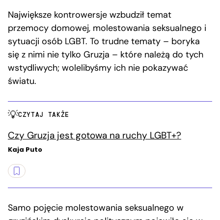
Największe kontrowersje wzbudził temat
przemocy domowej, molestowania seksualnego i
sytuacji osób LGBT. To trudne tematy – boryka
się z nimi nie tylko Gruzja – które należą do tych
wstydliwych; wolelibyśmy ich nie pokazywać
światu.
CZYTAJ TAKŻE
Czy Gruzja jest gotowa na ruchy LGBT+?
Kaja Puto
Samo pojęcie molestowania seksualnego w