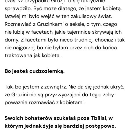
czas. W przypadku Gruzji to się faktycznie
sprawdziło. Być może dlatego, że jestem kobietą,
łatwiej mi było wejść w ten zakulisowy świat.
Rozmawiać z Gruzinkami o seksie, o tym, czego
nie lubią w facetach, jakie tajemnice skrywają ich
domy. Z facetami było nieco trudniej, chociaż i tak
nie najgorzej, bo nie byłam przez nich do końca
traktowana jak kobieta…
Bo jesteś cudzoziemką.
Tak, bo jestem z zewnątrz. Nie da się jednak ukryć,
że Gruzini nie są przyzwyczajeni do tego, żeby
poważnie rozmawiać z kobietami.
Swoich bohaterów szukałaś poza Tbilisi, w
którym jednak żyje się bardziej postępowo.