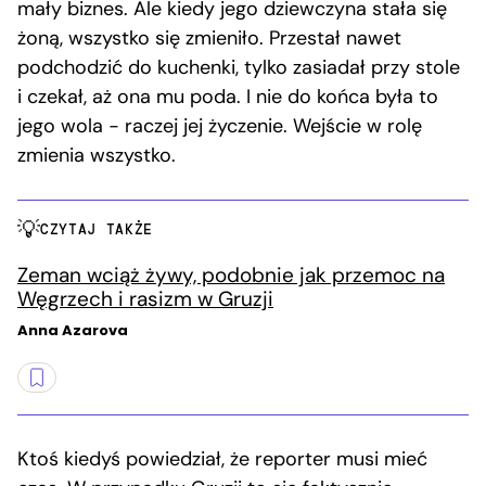
mały biznes. Ale kiedy jego dziewczyna stała się
żoną, wszystko się zmieniło. Przestał nawet
podchodzić do kuchenki, tylko zasiadał przy stole
i czekał, aż ona mu poda. I nie do końca była to
jego wola − raczej jej życzenie. Wejście w rolę
zmienia wszystko.
CZYTAJ TAKŻE
Zeman wciąż żywy, podobnie jak przemoc na
Węgrzech i rasizm w Gruzji
Anna Azarova
Ktoś kiedyś powiedział, że reporter musi mieć