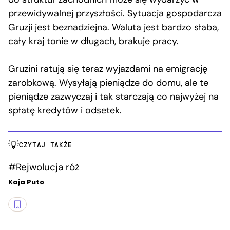
przewidywalnej przyszłości. Sytuacja gospodarcza
Gruzji jest beznadziejna. Waluta jest bardzo słaba,
cały kraj tonie w długach, brakuje pracy.
Gruzini ratują się teraz wyjazdami na emigrację
zarobkową. Wysyłają pieniądze do domu, ale te
pieniądze zazwyczaj i tak starczają co najwyżej na
spłatę kredytów i odsetek.
CZYTAJ TAKŻE
#Rejwolucja róż
Kaja Puto