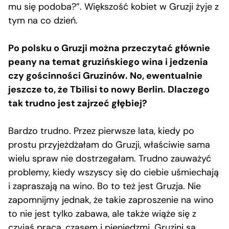
mu się podoba?”. Większość kobiet w Gruzji żyje z
tym na co dzień.
Po polsku o Gruzji można przeczytać głównie
peany na temat gruzińskiego wina i jedzenia
czy gościnności Gruzinów. No, ewentualnie
jeszcze to, że Tbilisi to nowy Berlin. Dlaczego
tak trudno jest zajrzeć głębiej?
Bardzo trudno. Przez pierwsze lata, kiedy po
prostu przyjeżdżałam do Gruzji, właściwie sama
wielu spraw nie dostrzegałam. Trudno zauważyć
problemy, kiedy wszyscy się do ciebie uśmiechają
i zapraszają na wino. Bo to też jest Gruzja. Nie
zapomnijmy jednak, że takie zaproszenie na wino
to nie jest tylko zabawa, ale także wiąże się z
czyjąś pracą, czasem i pieniędzmi. Gruzini są