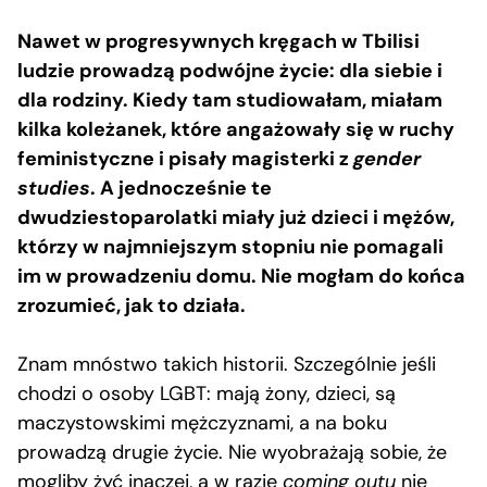
Nawet w progresywnych kręgach w Tbilisi
ludzie prowadzą podwójne życie: dla siebie i
dla rodziny. Kiedy tam studiowałam, miałam
kilka koleżanek, które angażowały się w ruchy
feministyczne i pisały magisterki z
gender
studies
. A jednocześnie te
dwudziestoparolatki miały już dzieci i mężów,
którzy w najmniejszym stopniu nie pomagali
im w prowadzeniu domu. Nie mogłam do końca
zrozumieć, jak to działa.
Znam mnóstwo takich historii. Szczególnie jeśli
chodzi o osoby LGBT: mają żony, dzieci, są
maczystowskimi mężczyznami, a na boku
prowadzą drugie życie. Nie wyobrażają sobie, że
mogliby żyć inaczej, a w razie
coming outu
nie