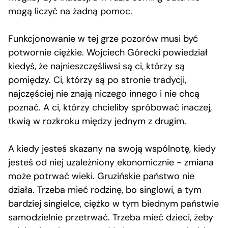
mogą liczyć na żadną pomoc.
Funkcjonowanie w tej grze pozorów musi być
potwornie ciężkie. Wojciech Górecki powiedział
kiedyś, że najnieszczęśliwsi są ci, którzy są
pomiędzy. Ci, którzy są po stronie tradycji,
najczęściej nie znają niczego innego i nie chcą
poznać. A ci, którzy chcieliby spróbować inaczej,
tkwią w rozkroku między jednym z drugim.
A kiedy jesteś skazany na swoją wspólnotę, kiedy
jesteś od niej uzależniony ekonomicznie − zmiana
może potrwać wieki. Gruzińskie państwo nie
działa. Trzeba mieć rodzinę, bo singlowi, a tym
bardziej singielce, ciężko w tym biednym państwie
samodzielnie przetrwać. Trzeba mieć dzieci, żeby