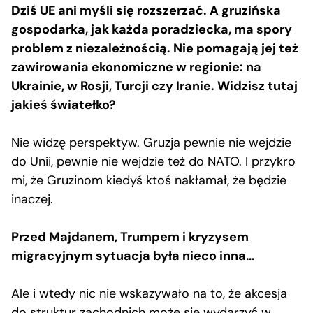
Dziś UE ani myśli się rozszerzać. A gruzińska
gospodarka, jak każda poradziecka, ma spory
problem z niezależnością. Nie pomagają jej też
zawirowania ekonomiczne w regionie: na
Ukrainie, w Rosji, Turcji czy Iranie. Widzisz tutaj
jakieś światełko?
Nie widzę perspektyw. Gruzja pewnie nie wejdzie
do Unii, pewnie nie wejdzie też do NATO. I przykro
mi, że Gruzinom kiedyś ktoś nakłamał, że będzie
inaczej.
Przed Majdanem, Trumpem i kryzysem
migracyjnym sytuacja była nieco inna…
Ale i wtedy nic nie wskazywało na to, że akcesja
do struktur zachodnich może się wydarzyć w