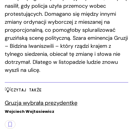
nasilił, gdy policja użyła przemocy wobec
protestujących. Domagano się między innymi
zmiany ordynacji wyborczej z mieszanej na
proporcjonalną, co pomogłoby spluralizować
gruzińską scenę polityczną. Szara eminencja Gruzji
– Bidzina Iwaniszwili – który rządzi krajem z
tylnego siedzenia, obiecał tę zmianę i słowa nie
dotrzymał. Dlatego w listopadzie ludzie znowu
wyszli na ulicę.
CZYTAJ TAKŻE
Gruzja wybrała prezydentkę
Wojciech Wojtasiewicz