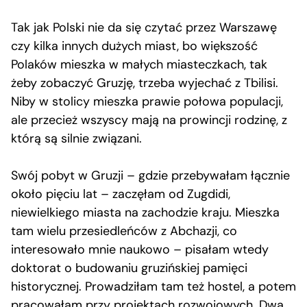
Tak jak Polski nie da się czytać przez Warszawę
czy kilka innych dużych miast, bo większość
Polaków mieszka w małych miasteczkach, tak
żeby zobaczyć Gruzję, trzeba wyjechać z Tbilisi.
Niby w stolicy mieszka prawie połowa populacji,
ale przecież wszyscy mają na prowincji rodzinę, z
którą są silnie związani.
Swój pobyt w Gruzji – gdzie przebywałam łącznie
około pięciu lat – zaczęłam od Zugdidi,
niewielkiego miasta na zachodzie kraju. Mieszka
tam wielu przesiedleńców z Abchazji, co
interesowało mnie naukowo – pisałam wtedy
doktorat o budowaniu gruzińskiej pamięci
historycznej. Prowadziłam tam też hostel, a potem
pracowałam przy projektach rozwojowych. Dwa