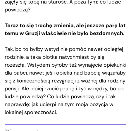
zajęły się tobą na starość. A poza tym: co ludzie
powiedzą?
Teraz to się trochę zmienia, ale jeszcze parę lat
temu w Gruzji właściwie nie było bezdomnych.
Tak, bo to byłby wstyd nie pomóc nawet odległej
rodzinie, a taka plotka natychmiast by się
rozeszła. Wstydem byłoby też wynajęcie opiekunki
dla babci, nawet jeśli opieka nad babcią wiązałaby
się z koniecznością rezygnacji z ważnej dla rodziny
pensji. Ale lepiej rzucić pracę i żyć w nędzy, bo co
ludzie powiedzą? Co ludzie powiedzą, czyli tak
naprawdę: jak ucierpi na tym moja pozycja w
lokalnej społeczności.