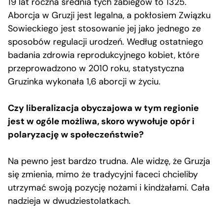
19 lat roczna średnia tych zabiegów to 1325.
Aborcja w Gruzji jest legalna, a pokłosiem Związku
Sowieckiego jest stosowanie jej jako jednego ze
sposobów regulacji urodzeń. Według ostatniego
badania zdrowia reprodukcyjnego kobiet, które
przeprowadzono w 2010 roku, statystyczna
Gruzinka wykonała 1,6 aborcji w życiu.
Czy liberalizacja obyczajowa w tym regionie
jest w ogóle możliwa, skoro wywołuje opór i
polaryzację w społeczeństwie?
Na pewno jest bardzo trudna. Ale widzę, że Gruzja
się zmienia, mimo że tradycyjni faceci chcieliby
utrzymać swoją pozycję nożami i kindżałami. Cała
nadzieja w dwudziestolatkach.