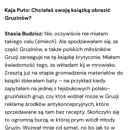
Kaja Puto: Chciałaś swoją książką obrazić
Gruzinów?
Stasia Budzisz:
Nie, oczywiście nie miałam
takiego celu (
śmiech
). Ale spodziewałam się, że
część Gruzinów, a także polskich miłośników
Gruzji zareaguje na tę książkę krytycznie. Miałam
świadomość tego, że wkładam kij w mrowisko.
Zresztą już na etapie gromadzenia materiałów do
książki zbierałam baty – na przykład kiedy
zapytałam na jednej z fejsbukowych polsko-
gruzińskich grup, czy ktoś widział może w Gruzji
reklamę środków antykoncepcyjnych, które
sprzedawane są tam bez recepty. Skończyło się
to ogromną burzą, w której prym wiódł młody
Gruzin. Wyzwał mnie od szmat, no bo jak to w