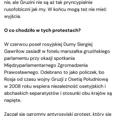
nie, ale Gruzini nie są aż tak pryncypialnie
rusofobiczni jak my. W końcu mogą też nie mieć
wyjścia.
O co chodziło w tych protestach?
W czerwcu poseł rosyjskiej Dumy Siergiej
Gawriłow zasiadł w fotelu marszałka gruzińskiego
parlamentu przy okazji spotkania
Międzyparlamentarnego Zgromadzenia
Prawosławnego. Odebrano to jako policzek, bo
Rosja od czasu wojny Gruzji z Osetią Południową
w 2008 roku wspiera niezależność osetyjskich i
abchaskich separatystów i stosunki obu krajów są
napięte.
Zaczął się ogromny antyrosyjski protest, który się