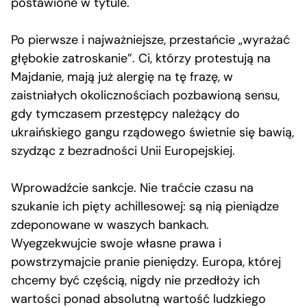
postawione w tytule.
Po pierwsze i najważniejsze, przestańcie „wyrażać
głębokie zatroskanie”. Ci, którzy protestują na
Majdanie, mają już alergię na tę frazę, w
zaistniałych okolicznościach pozbawioną sensu,
gdy tymczasem przestępcy należący do
ukraińskiego gangu rządowego świetnie się bawią,
szydząc z bezradności Unii Europejskiej.
Wprowadźcie sankcje. Nie traćcie czasu na
szukanie ich pięty achillesowej: są nią pieniądze
zdeponowane w waszych bankach.
Wyegzekwujcie swoje własne prawa i
powstrzymajcie pranie pieniędzy. Europa, której
chcemy być częścią, nigdy nie przedłoży ich
wartości ponad absolutną wartość ludzkiego