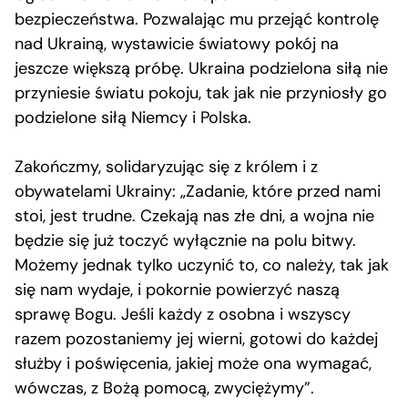
bezpieczeństwa. Pozwalając mu przejąć kontrolę
nad Ukrainą, wystawicie światowy pokój na
jeszcze większą próbę. Ukraina podzielona siłą nie
przyniesie światu pokoju, tak jak nie przyniosły go
podzielone siłą Niemcy i Polska.
Zakończmy, solidaryzując się z królem i z
obywatelami Ukrainy: „Zadanie, które przed nami
stoi, jest trudne. Czekają nas złe dni, a wojna nie
będzie się już toczyć wyłącznie na polu bitwy.
Możemy jednak tylko uczynić to, co należy, tak jak
się nam wydaje, i pokornie powierzyć naszą
sprawę Bogu. Jeśli każdy z osobna i wszyscy
razem pozostaniemy jej wierni, gotowi do każdej
służby i poświęcenia, jakiej może ona wymagać,
wówczas, z Bożą pomocą, zwyciężymy”.