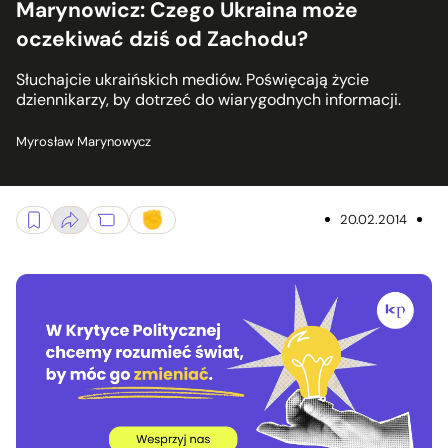
Marynowicz: Czego Ukraina może
oczekiwać dziś od Zachodu?
Słuchajcie ukraińskich mediów. Poświęcają życie
dziennikarzy, by dotrzeć do wiarygodnych informacji.
Myrosław Marynowycz
20.02.2014