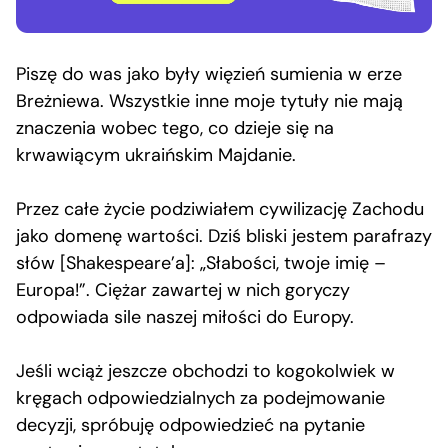
Piszę do was jako były więzień sumienia w erze
Breżniewa. Wszystkie inne moje tytuły nie mają
znaczenia wobec tego, co dzieje się na
krwawiącym ukraińskim Majdanie.
Przez całe życie podziwiałem cywilizację Zachodu
jako domenę wartości. Dziś bliski jestem parafrazy
słów [Shakespeare’a]: „Słabości, twoje imię –
Europa!”. Ciężar zawartej w nich goryczy
odpowiada sile naszej miłości do Europy.
Jeśli wciąż jeszcze obchodzi to kogokolwiek w
kręgach odpowiedzialnych za podejmowanie
decyzji, spróbuję odpowiedzieć na pytanie