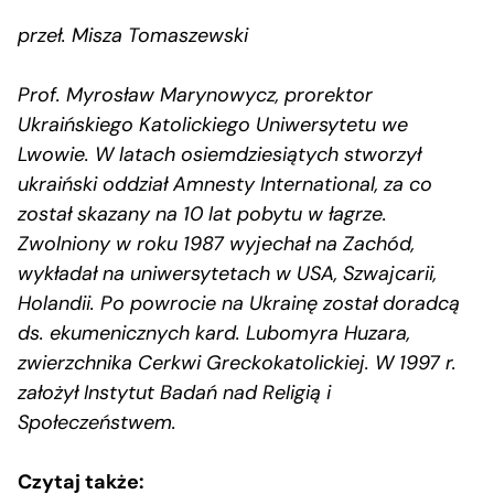
przeł. Misza Tomaszewski
Prof. Myrosław Marynowycz, prorektor
Ukraińskiego Katolickiego Uniwersytetu we
Lwowie. W latach osiemdziesiątych stworzył
ukraiński oddział Amnesty International, za co
został skazany na 10 lat pobytu w łagrze.
Zwolniony w roku 1987 wyjechał na Zachód,
wykładał na uniwersytetach w USA, Szwajcarii,
Holandii. Po powrocie na Ukrainę został doradcą
ds. ekumenicznych kard. Lubomyra Huzara,
zwierzchnika Cerkwi Greckokatolickiej. W 1997 r.
założył Instytut Badań nad Religią i
Społeczeństwem.
Czytaj także: