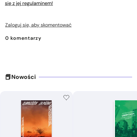
się z jej regulaminem!
Zaloguj się, aby skomentować
0
komentarzy
Nowości