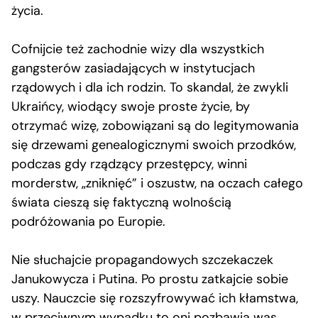
życia.
Cofnijcie też zachodnie wizy dla wszystkich
gangsterów zasiadających w instytucjach
rządowych i dla ich rodzin. To skandal, że zwykli
Ukraińcy, wiodący swoje proste życie, by
otrzymać wizę, zobowiązani są do legitymowania
się drzewami genealogicznymi swoich przodków,
podczas gdy rządzący przestępcy, winni
morderstw, „zniknięć” i oszustw, na oczach całego
świata cieszą się faktyczną wolnością
podróżowania po Europie.
Nie słuchajcie propagandowych szczekaczek
Janukowycza i Putina. Po prostu zatkajcie sobie
uszy. Nauczcie się rozszyfrowywać ich kłamstwa,
w przeciwnym wypadku to oni pozbawią was