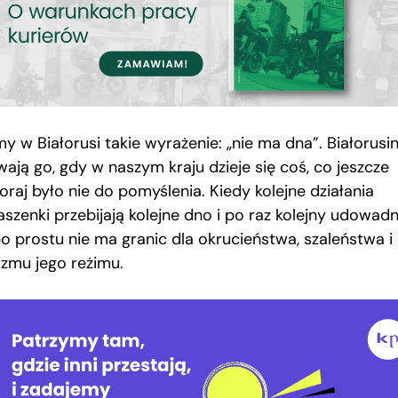
 w Białorusi takie wyrażenie: „nie ma dna”. Białorusin
wają go, gdy w naszym kraju dzieje się coś, co jeszcze
oraj było nie do pomyślenia. Kiedy kolejne działania
szenki przebijają kolejne dno i po raz kolejny udowadni
po prostu nie ma granic dla okrucieństwa, szaleństwa i
izmu jego reżimu.