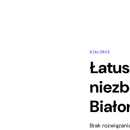
BIAŁORUŚ
Łatus
niezb
Biało
Brak rozwiązan