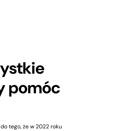
ystkie
by pomóc
do tego, że w 2022 roku