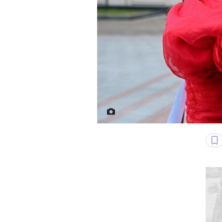
Fot. TUT.BY