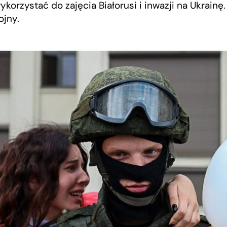
ykorzystać do zajęcia Białorusi i inwazji na Ukrain
ojny.