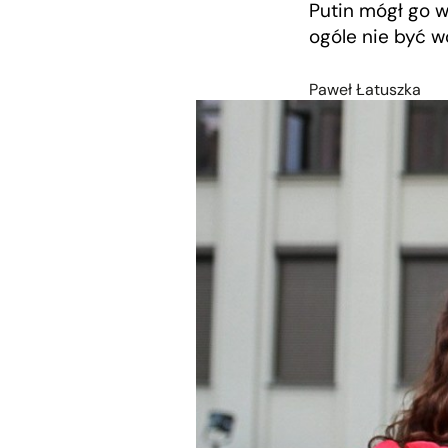
Putin mógł go w
ogóle nie być w
Paweł Łatuszka