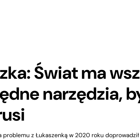
zka: Świat ma wsz
ędne narzędzia, 
rusi
ia problemu z Łukaszenką w 2020 roku doprowadził 