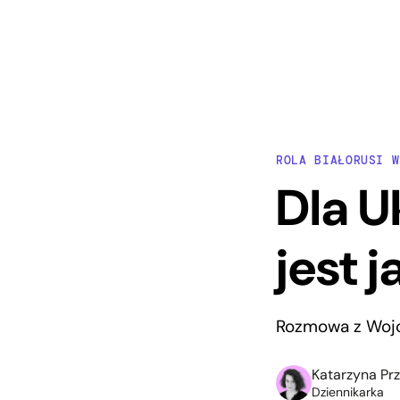
ROLA BIAŁORUSI W
Dla U
jest 
Rozmowa z Wojc
Katarzyna Pr
Dziennikarka