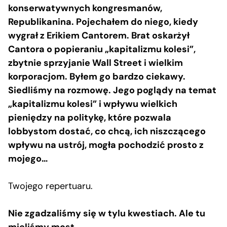
konserwatywnych kongresmanów,
Republikanina. Pojechałem do niego, kiedy
wygrał z Erikiem Cantorem. Brat oskarżył
Cantora o popieraniu „kapitalizmu kolesi”,
zbytnie sprzyjanie Wall Street i wielkim
korporacjom. Byłem go bardzo ciekawy.
Siedliśmy na rozmowę. Jego poglądy na temat
„kapitalizmu kolesi” i wpływu wielkich
pieniędzy na politykę, które pozwala
lobbystom dostać, co chcą, ich niszczącego
wpływu na ustrój, mogła pochodzić prosto z
mojego…
Twojego repertuaru.
Nie zgadzaliśmy się w tylu kwestiach. Ale tu
mieliśmy most.