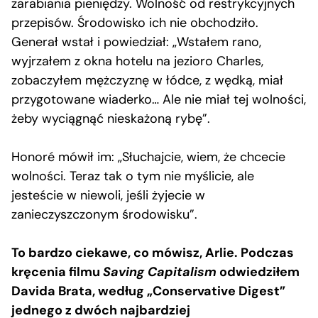
zarabiania pieniędzy. Wolność od restrykcyjnych
przepisów. Środowisko ich nie obchodziło.
Generał wstał i powiedział: „Wstałem rano,
wyjrzałem z okna hotelu na jezioro Charles,
zobaczyłem mężczyznę w łódce, z wędką, miał
przygotowane wiaderko… Ale nie miał tej wolności,
żeby wyciągnąć nieskażoną rybę”.
Honoré mówił im: „Słuchajcie, wiem, że chcecie
wolności. Teraz tak o tym nie myślicie, ale
jesteście w niewoli, jeśli żyjecie w
zanieczyszczonym środowisku”.
To bardzo ciekawe, co mówisz, Arlie. Podczas
kręcenia filmu
Saving Capitalism
odwiedziłem
Davida Brata, według „Conservative Digest”
jednego z dwóch najbardziej