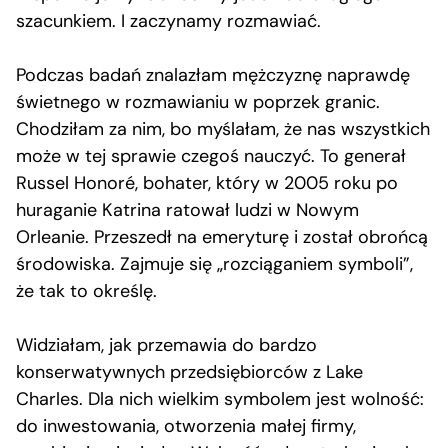
szacunkiem. I zaczynamy rozmawiać.
Podczas badań znalazłam mężczyznę naprawdę
świetnego w rozmawianiu w poprzek granic.
Chodziłam za nim, bo myślałam, że nas wszystkich
może w tej sprawie czegoś nauczyć. To generał
Russel Honoré, bohater, który w 2005 roku po
huraganie Katrina ratował ludzi w Nowym
Orleanie. Przeszedł na emeryturę i został obrońcą
środowiska. Zajmuje się „rozciąganiem symboli”,
że tak to określę.
Widziałam, jak przemawia do bardzo
konserwatywnych przedsiębiorców z Lake
Charles. Dla nich wielkim symbolem jest wolność:
do inwestowania, otworzenia małej firmy,