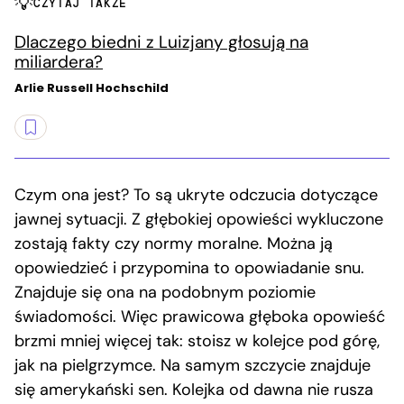
CZYTAJ TAKŻE
Dlaczego biedni z Luizjany głosują na
miliardera?
Arlie Russell Hochschild
Czym ona jest? To są ukryte odczucia dotyczące
jawnej sytuacji. Z głębokiej opowieści wykluczone
zostają fakty czy normy moralne. Można ją
opowiedzieć i przypomina to opowiadanie snu.
Znajduje się ona na podobnym poziomie
świadomości. Więc prawicowa głęboka opowieść
brzmi mniej więcej tak: stoisz w kolejce pod górę,
jak na pielgrzymce. Na samym szczycie znajduje
się amerykański sen. Kolejka od dawna nie rusza