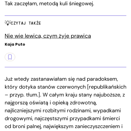
Tak zaczęłam, metodą kuli śniegowej.
CZYTAJ TAKŻE
Nie wie lewica, czym żyje prawica
Kaja Puto
Już wtedy zastanawiałam się nad paradoksem,
który dotyka stanów czerwonych [republikańskich
– przyp. tłum.]. W całym kraju stany najuboższe, z
najgorszą oświatą i opieką zdrowotną,
najliczniejszymi rozbitymi rodzinami, wypadkami
drogowymi, najczęstszymi przypadkami śmierci
od broni palnej, największym zanieczyszczeniem i