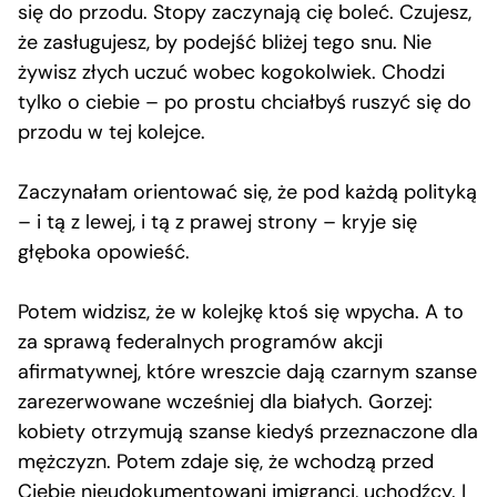
się do przodu. Stopy zaczynają cię boleć. Czujesz,
że zasługujesz, by podejść bliżej tego snu. Nie
żywisz złych uczuć wobec kogokolwiek. Chodzi
tylko o ciebie – po prostu chciałbyś ruszyć się do
przodu w tej kolejce.
Zaczynałam orientować się, że pod każdą polityką
– i tą z lewej, i tą z prawej strony – kryje się
głęboka opowieść.
Potem widzisz, że w kolejkę ktoś się wpycha. A to
za sprawą federalnych programów akcji
afirmatywnej, które wreszcie dają czarnym szanse
zarezerwowane wcześniej dla białych. Gorzej:
kobiety otrzymują szanse kiedyś przeznaczone dla
mężczyzn. Potem zdaje się, że wchodzą przed
Ciebie nieudokumentowani imigranci, uchodźcy. I