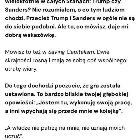
wielokrotnie w całych Stanach: Trump czy
Sanders? Nie rozumiałem, o co tym ludziom
chodzi. Przecież Trump i Sanders w ogóle nie są
do siebie podobni. Ale to, co mówisz, daje mi
dobrą wskazówkę.
Mówisz to też w
Saving Capitalism
. Dwie
skrajności rosną i mają ze sobą coś wspólnego:
utratę wiary.
Do tego dochodzi poczucie, że gra została
ustawiona. To bardzo bliskie twojej głębokiej
opowieści: „Jestem tu, wykonuję swoją pracę,
a inni wpychają się przede mnie w kolejkę”.
„A władze nie patrzą na mnie, nie uznają moich
uczuć”.