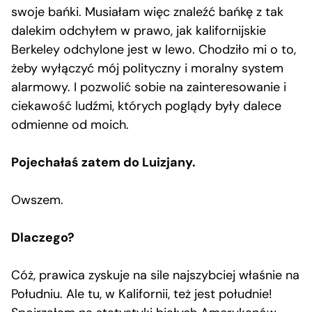
swoje bańki. Musiałam więc znaleźć bańkę z tak
dalekim odchyłem w prawo, jak kalifornijskie
Berkeley odchylone jest w lewo. Chodziło mi o to,
żeby wyłączyć mój polityczny i moralny system
alarmowy. I pozwolić sobie na zainteresowanie i
ciekawość ludźmi, których poglądy były dalece
odmienne od moich.
Pojechałaś zatem do Luizjany.
Owszem.
Dlaczego?
Cóż, prawica zyskuje na sile najszybciej właśnie na
Południu. Ale tu, w Kalifornii, też jest południe!