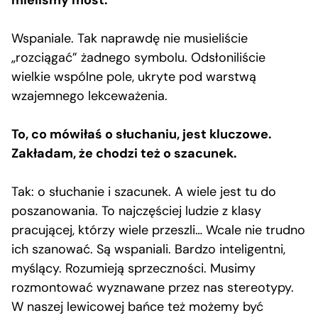
Wspaniale. Tak naprawdę nie musieliście
„rozciągać” żadnego symbolu. Odsłoniliście
wielkie wspólne pole, ukryte pod warstwą
wzajemnego lekceważenia.
To, co mówiłaś o słuchaniu, jest kluczowe.
Zakładam, że chodzi też o szacunek.
Tak: o słuchanie i szacunek. A wiele jest tu do
poszanowania. To najczęściej ludzie z klasy
pracującej, którzy wiele przeszli… Wcale nie trudno
ich szanować. Są wspaniali. Bardzo inteligentni,
myślący. Rozumieją sprzeczności. Musimy
rozmontować wyznawane przez nas stereotypy.
W naszej lewicowej bańce też możemy być