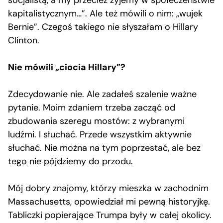
kapitalistycznym…”. Ale też mówili o nim: „wujek
Bernie”. Czegoś takiego nie słyszałam o Hillary
Clinton.
Nie mówili „ciocia Hillary”?
Zdecydowanie nie. Ale zadałeś szalenie ważne
pytanie. Moim zdaniem trzeba zacząć od
zbudowania szeregu mostów: z wybranymi
ludźmi. I słuchać. Przede wszystkim aktywnie
słuchać. Nie można na tym poprzestać, ale bez
tego nie pójdziemy do przodu.
Mój dobry znajomy, którzy mieszka w zachodnim
Massachusetts, opowiedział mi pewną historyjkę.
Tabliczki popierające Trumpa były w całej okolicy.