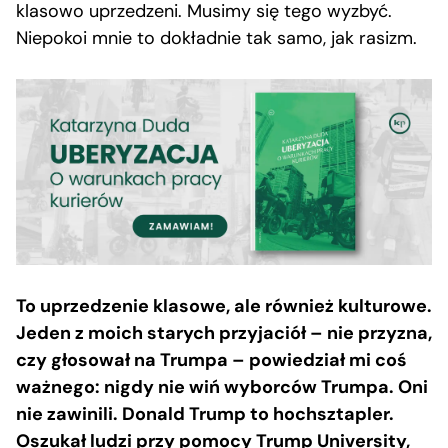
klasowo uprzedzeni. Musimy się tego wyzbyć.
Niepokoi mnie to dokładnie tak samo, jak rasizm.
To uprzedzenie klasowe, ale również kulturowe.
Jeden z moich starych przyjaciół – nie przyzna,
czy głosował na Trumpa – powiedział mi coś
ważnego: nigdy nie wiń wyborców Trumpa. Oni
nie zawinili. Donald Trump to hochsztapler.
Oszukał ludzi przy pomocy Trump University,