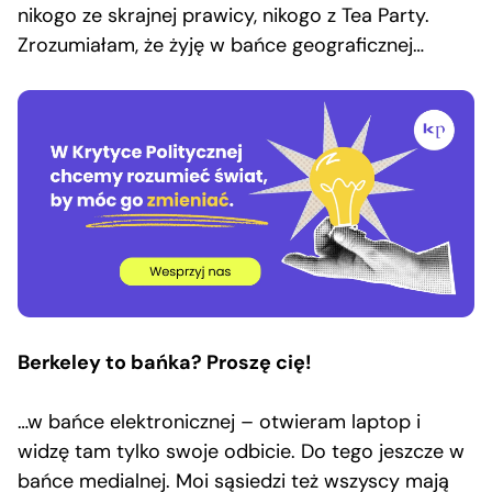
nikogo ze skrajnej prawicy, nikogo z Tea Party.
Zrozumiałam, że żyję w bańce geograficznej…
Berkeley to bańka? Proszę cię!
…w bańce elektronicznej – otwieram laptop i
widzę tam tylko swoje odbicie. Do tego jeszcze w
bańce medialnej. Moi sąsiedzi też wszyscy mają