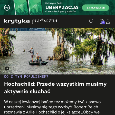
0
Fot. Peter Clark, via flickr.com
CO Z TYM POPULIZMEM?
Hochschild: Przede wszystkim musimy
aktywnie słuchać
W naszej lewicowej bańce też możemy być klasowo
uprzedzeni. Musimy się tego wyzbyć. Robert Reich
rozmawia z Arlie Hochschild o jej książce „Obcy we