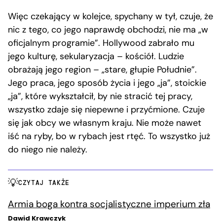
Więc czekający w kolejce, spychany w tył, czuje, że
nic z tego, co jego naprawdę obchodzi, nie ma „w
oficjalnym programie”. Hollywood zabrało mu
jego kulturę, sekularyzacja – kościół. Ludzie
obrażają jego region – „stare, głupie Południe”.
Jego praca, jego sposób życia i jego „ja”, stoickie
„ja”, które wykształcił, by nie stracić tej pracy,
wszystko zdaje się niepewne i przyćmione. Czuje
się jak obcy we własnym kraju. Nie może nawet
iść na ryby, bo w rybach jest rtęć. To wszystko już
do niego nie należy.
CZYTAJ TAKŻE
Armia boga kontra socjalistyczne imperium zła
Dawid Krawczyk