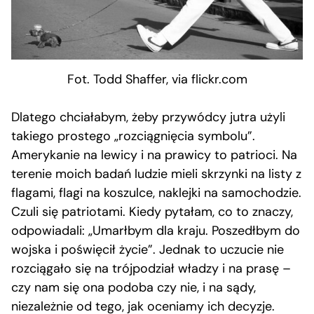
Fot. Todd Shaffer, via flickr.com
Dlatego chciałabym, żeby przywódcy jutra użyli
takiego prostego „rozciągnięcia symbolu”.
Amerykanie na lewicy i na prawicy to patrioci. Na
terenie moich badań ludzie mieli skrzynki na listy z
flagami, flagi na koszulce, naklejki na samochodzie.
Czuli się patriotami. Kiedy pytałam, co to znaczy,
odpowiadali: „Umarłbym dla kraju. Poszedłbym do
wojska i poświęcił życie”. Jednak to uczucie nie
rozciągało się na trójpodział władzy i na prasę –
czy nam się ona podoba czy nie, i na sądy,
niezależnie od tego, jak oceniamy ich decyzje.