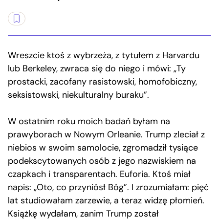
Wreszcie ktoś z wybrzeża, z tytułem z Harvardu
lub Berkeley, zwraca się do niego i mówi: „Ty
prostacki, zacofany rasistowski, homofobiczny,
seksistowski, niekulturalny buraku”.
W ostatnim roku moich badań byłam na
prawyborach w Nowym Orleanie. Trump zleciał z
niebios w swoim samolocie, zgromadził tysiące
podekscytowanych osób z jego nazwiskiem na
czapkach i transparentach. Euforia. Ktoś miał
napis: „Oto, co przyniósł Bóg”. I zrozumiałam: pięć
lat studiowałam zarzewie, a teraz widzę płomień.
Książkę wydałam, zanim Trump został