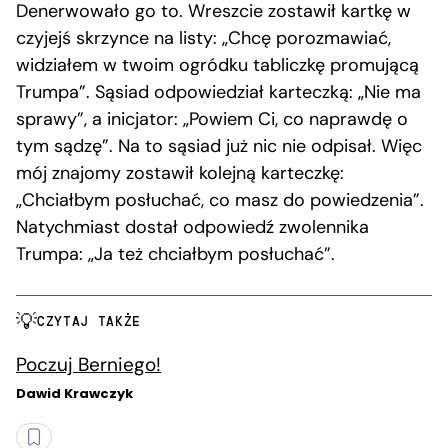
Denerwowało go to. Wreszcie zostawił kartkę w
czyjejś skrzynce na listy: „Chcę porozmawiać,
widziałem w twoim ogródku tabliczkę promującą
Trumpa”. Sąsiad odpowiedział karteczką: „Nie ma
sprawy”, a inicjator: „Powiem Ci, co naprawdę o
tym sądzę”. Na to sąsiad już nic nie odpisał. Więc
mój znajomy zostawił kolejną karteczkę:
„Chciałbym posłuchać, co masz do powiedzenia”.
Natychmiast dostał odpowiedź zwolennika
Trumpa: „Ja też chciałbym posłuchać”.
CZYTAJ TAKŻE
Poczuj Berniego!
Dawid Krawczyk