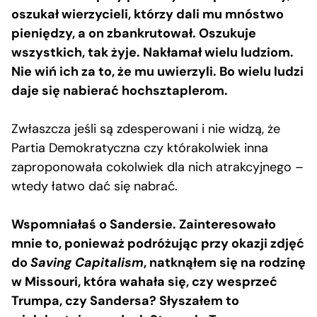
oszukał wierzycieli, którzy dali mu mnóstwo
pieniędzy, a on zbankrutował. Oszukuje
wszystkich, tak żyje. Nakłamał wielu ludziom.
Nie wiń ich za to, że mu uwierzyli. Bo wielu ludzi
daje się nabierać hochsztaplerom.
Zwłaszcza jeśli są zdesperowani i nie widzą, że
Partia Demokratyczna czy którakolwiek inna
zaproponowała cokolwiek dla nich atrakcyjnego –
wtedy łatwo dać się nabrać.
Wspomniałaś o Sandersie. Zainteresowało
mnie to, ponieważ podróżując przy okazji zdjęć
do
Saving Capitalism
, natknąłem się na rodzinę
w Missouri, która wahała się, czy wesprzeć
Trumpa, czy Sandersa? Słyszałem to