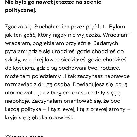
Nie było go nawet jeszcze na scenie
politycznej.
Zgadza się. Słuchałam ich przez pięć lat… Byłam
jak ten gość, który nigdy nie wyjeżdża. Wracałam i
wracałam, pogłębiałam przyjaźnie. Badanych
pytałam: gdzie się urodziłeś, gdzie chodziłeś do
szkoły, w której ławce siedziałeś, gdzie chodziłeś
do kościoła, gdzie są pochowani twoi rodzice,
może tam pojedziemy… I tak zaczynasz naprawdę
rozmawiać z drugą osobą. Dowiadujesz się, co ją
uformowało, jak z biegiem czasu rodziły się jej
niepokoje. Zaczynałam orientować się, że pod
każdą polityką – i tą z lewej, i tą z prawej strony –
kryje się głęboka opowieść.