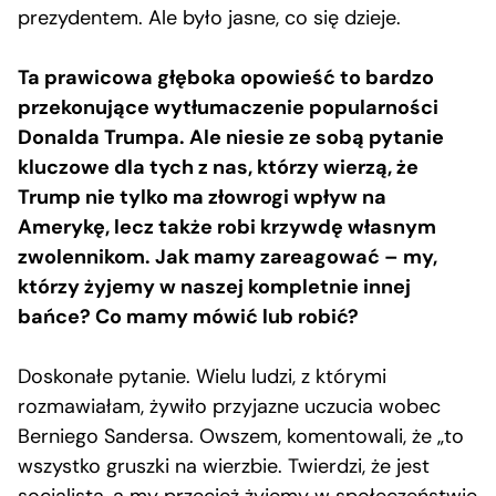
prezydentem. Ale było jasne, co się dzieje.
Ta prawicowa głęboka opowieść to bardzo
przekonujące wytłumaczenie popularności
Donalda Trumpa. Ale niesie ze sobą pytanie
kluczowe dla tych z nas, którzy wierzą, że
Trump nie tylko ma złowrogi wpływ na
Amerykę, lecz także robi krzywdę własnym
zwolennikom. Jak mamy zareagować – my,
którzy żyjemy w naszej kompletnie innej
bańce? Co mamy mówić lub robić?
Doskonałe pytanie. Wielu ludzi, z którymi
rozmawiałam, żywiło przyjazne uczucia wobec
Berniego Sandersa. Owszem, komentowali, że „to
wszystko gruszki na wierzbie. Twierdzi, że jest
socjalistą, a my przecież żyjemy w społeczeństwie