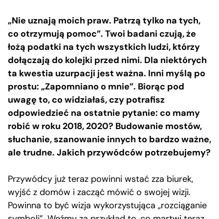
„Nie uznają moich praw. Patrzą tylko na tych,
co otrzymują pomoc”. Twoi badani czują, że
łożą podatki na tych wszystkich ludzi, którzy
dołączają do kolejki przed nimi. Dla niektórych
ta kwestia uzurpacji jest ważna. Inni myślą po
prostu: „Zapomniano o mnie”. Biorąc pod
uwagę to, co widziałaś, czy potrafisz
odpowiedzieć na ostatnie pytanie: co mamy
robić w roku 2018, 2020? Budowanie mostów,
słuchanie, szanowanie innych to bardzo ważne,
ale trudne. Jakich przywódców potrzebujemy?
Przywódcy już teraz powinni wstać zza biurek,
wyjść z domów i zacząć mówić o swojej wizji.
Powinna to być wizja wykorzystująca „rozciąganie
symboli”. Weźmy za przykład to, co martwi teraz