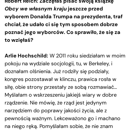
Robert Reich: Zaczęłaś pisać swoją książkę
Obcy we własnym kraju
jeszcze przed
wyborem Donalda Trumpa na prezydenta, traf
chciał, że udało ci się tym sposobem dobrze
poznać jego wyborców. Co sprawiło, że się za
to wzięłaś?
Arlie Hochschild:
W 2011 roku siedziałam w moim
pokoju na wydziale socjologii, tu, w Berkeley, i
doznałam olśnienia. Już rodziły się podziały,
kongres pozostawał w klinczu, prawica rosła w
siłę, obie strony przestały ze sobą rozmawiać…
Myślałam o wskrzeszeniu jakiejś wiary w dobre
rządzenie. Nie mówię, że rząd jest jedynym
narzędziem do poprawy jakości życia, ale z
pewnością ważnym. Lekceważono go i machano
na niego ręką. Pomyślałam sobie, że nie znam