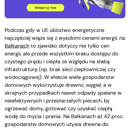
Podczas gdy w UE ubóstwo energetyczne
najczęściej wiąże się z wysokimi cenami energii, na
Bałkanach
to zjawisko dotyczy nie tylko cen
energii, ale przede wszystkim braku dostępu do
czystego prądu i ciepła ze względu na słabą
infrastrukturę (np. brak sieci ciepłowniczej czy
wodociągowej). W efekcie wiele gospodarstw
domowych wykorzystuje drewno, węgiel, a w
skrajnych przypadkach nawet odpady spalane w
nieefektywnych i przestarzałych piecach, by
ogrzewać domy, gotować czy uzyskać ciepłą
wodę do mycia i prania. Na Bałkanach aż 42 proc.
gospodarstw domowych używa drewna do