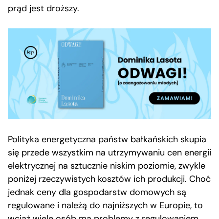
prąd jest droższy.
Polityka energetyczna państw bałkańskich skupia
się przede wszystkim na utrzymywaniu cen energii
elektrycznej na sztucznie niskim poziomie, zwykle
poniżej rzeczywistych kosztów ich produkcji. Choć
jednak ceny dla gospodarstw domowych są
regulowane i należą do najniższych w Europie, to
wciąż wiele osób ma problemy z regulowaniem