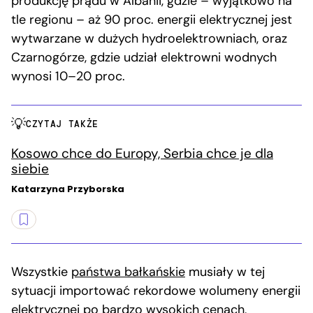
produkcję prądu w Albanii, gdzie – wyjątkowo na
tle regionu – aż 90 proc. energii elektrycznej jest
wytwarzane w dużych hydroelektrowniach, oraz
Czarnogórze, gdzie udział elektrowni wodnych
wynosi 10–20 proc.
CZYTAJ TAKŻE
Kosowo chce do Europy, Serbia chce je dla
siebie
Katarzyna Przyborska
Wszystkie
państwa bałkańskie
musiały w tej
sytuacji importować rekordowe wolumeny energii
elektrycznej po bardzo wysokich cenach,