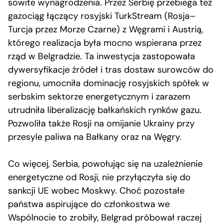
sowite wynagrodzenia. Przez Serbię przebiega też
gazociąg łączący rosyjski TurkStream (Rosja–
Turcja przez Morze Czarne) z Węgrami i Austrią,
którego realizacja była mocno wspierana przez
rząd w Belgradzie. Ta inwestycja zastopowała
dywersyfikacje źródeł i tras dostaw surowców do
regionu, umocniła dominację rosyjskich spółek w
serbskim sektorze energetycznym i zarazem
utrudniła liberalizację bałkańskich rynków gazu.
Pozwoliła także Rosji na omijanie Ukrainy przy
przesyle paliwa na Bałkany oraz na Węgry.
Co więcej, Serbia, powołując się na uzależnienie
energetyczne od Rosji, nie przyłączyła się do
sankcji UE wobec Moskwy. Choć pozostałe
państwa aspirujące do członkostwa we
Wspólnocie to zrobiły, Belgrad próbował raczej