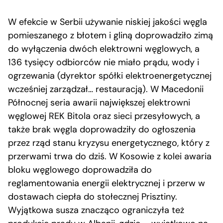
W efekcie w Serbii używanie niskiej jakości węgla
pomieszanego z błotem i gliną doprowadziło zimą
do wyłączenia dwóch elektrowni węglowych, a
136 tysięcy odbiorców nie miało prądu, wody i
ogrzewania (dyrektor spółki elektroenergetycznej
wcześniej zarządzał… restauracją). W Macedonii
Północnej seria awarii największej elektrowni
węglowej REK Bitola oraz sieci przesyłowych, a
także brak węgla doprowadziły do ogłoszenia
przez rząd stanu kryzysu energetycznego, który z
przerwami trwa do dziś. W Kosowie z kolei awaria
bloku węglowego doprowadziła do
reglamentowania energii elektrycznej i przerw w
dostawach ciepła do stołecznej Prisztiny.
Wyjątkowa susza znacząco ograniczyła też