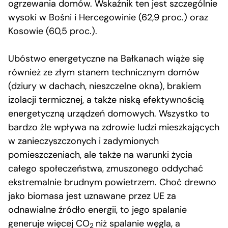
ogrzewania domów. Wskaźnik ten jest szczególnie
wysoki w Bośni i Hercegowinie (62,9 proc.) oraz
Kosowie (60,5 proc.).
Ubóstwo energetyczne na Bałkanach wiąże się
również ze złym stanem technicznym domów
(dziury w dachach, nieszczelne okna), brakiem
izolacji termicznej, a także niską efektywnością
energetyczną urządzeń domowych. Wszystko to
bardzo źle wpływa na zdrowie ludzi mieszkających
w zanieczyszczonych i zadymionych
pomieszczeniach, ale także na warunki życia
całego społeczeństwa, zmuszonego oddychać
ekstremalnie brudnym powietrzem. Choć drewno
jako biomasa jest uznawane przez UE za
odnawialne źródło energii, to jego spalanie
generuje więcej CO
niż spalanie węgla, a
2