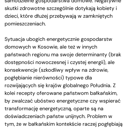
samodzielne gospodarstwa domowe. Negatywne
skutki zdrowotne szczególnie dotykają kobiety i
dzieci, które dłużej przebywają w zamkniętych
pomieszczeniach.
Sytuacja ubogich energetycznie gospodarstw
domowych w Kosowie, ale też w innych
państwach regionu ma swoje determinanty (brak
dostępności nowoczesnej i czystej energii), ale
konsekwencje (szkodliwy wpływ na zdrowie,
pogłębianie nierówności) typowe dla
rozwijających się krajów globalnego Południa. Z
kolei recepty oferowane państwom bałkańskim,
by zwalczać ubóstwo energetyczne czy wspierać
transformację energetyczną, oparte są na
doświadczeniach państw unijnych. Problem w
tym, że w bałkańskim kontekście raczej pogłębiają