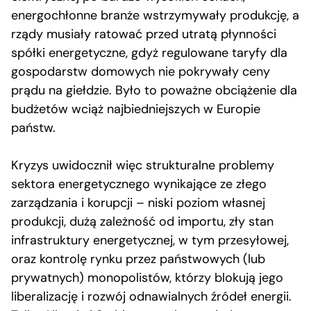
energochłonne branże wstrzymywały produkcję, a
rządy musiały ratować przed utratą płynności
spółki energetyczne, gdyż regulowane taryfy dla
gospodarstw domowych nie pokrywały ceny
prądu na giełdzie. Było to poważne obciążenie dla
budżetów wciąż najbiedniejszych w Europie
państw.
Kryzys uwidocznił więc strukturalne problemy
sektora energetycznego wynikające ze złego
zarządzania i korupcji – niski poziom własnej
produkcji, dużą zależność od importu, zły stan
infrastruktury energetycznej, w tym przesyłowej,
oraz kontrolę rynku przez państwowych (lub
prywatnych) monopolistów, którzy blokują jego
liberalizację i rozwój odnawialnych źródeł energii.