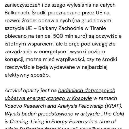
zanieczyszczeń i dalszego wylesiania na całych
Bałkanach. Środki przeznaczane przez UE na
rozwój źródeł odnawialnych (na grudniowym
szczycie UE – Bałkany Zachodnie w Tiranie
obiecano na ten cel 500 mln euro) są oczywiście
istotnym wsparciem, ale biorąc pod uwagę złe
zarządzanie w energetyce i wysoki poziom
korupcji, można mieć wątpliwości, czy te środki
rzeczywiście będą wydawane w najbardziej
efektywny sposób.
Artykuł oparty jest na
badaniach dotyczących
ubóstwa energetycznego w Kosowie
w ramach
Kosovo Research and Analysis Fellowship (KRAF).
Wyniki badań przedstawiono w artykule „The Cold
is Coming. Living in Energy Poverty in a time of