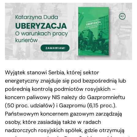
Wyjątek stanowi Serbia, której sektor
energetyczny znajduje się pod bezpośrednią lub
pośrednią kontrolą podmiotów rosyjskich –
koncern paliwowy NIS należy do Gazpromnieftu
(50 proc. udziałów) i Gazpromu (6,15 proc.).
Państwowym koncernem gazowym zarządzają
osoby, które zasiadają także w radach
nadzorczych rosyjskich spółek, gdzie otrzymują