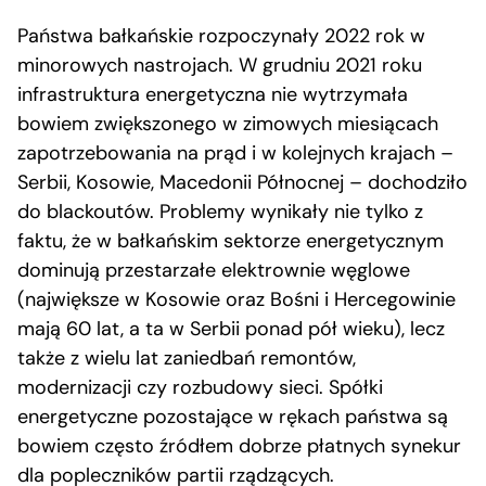
Państwa bałkańskie rozpoczynały 2022 rok w
minorowych nastrojach. W grudniu 2021 roku
infrastruktura energetyczna nie wytrzymała
bowiem zwiększonego w zimowych miesiącach
zapotrzebowania na prąd i w kolejnych krajach –
Serbii, Kosowie, Macedonii Północnej – dochodziło
do blackoutów. Problemy wynikały nie tylko z
faktu, że w bałkańskim sektorze energetycznym
dominują przestarzałe elektrownie węglowe
(największe w Kosowie oraz Bośni i Hercegowinie
mają 60 lat, a ta w Serbii ponad pół wieku), lecz
także z wielu lat zaniedbań remontów,
modernizacji czy rozbudowy sieci. Spółki
energetyczne pozostające w rękach państwa są
bowiem często źródłem dobrze płatnych synekur
dla popleczników partii rządzących.