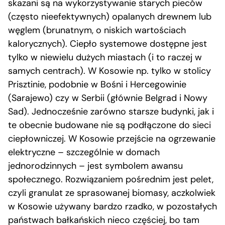
skazani są na wykorzystywanie starych pieców
(często nieefektywnych) opalanych drewnem lub
węglem (brunatnym, o niskich wartościach
kalorycznych). Ciepło systemowe dostępne jest
tylko w niewielu dużych miastach (i to raczej w
samych centrach). W Kosowie np. tylko w stolicy
Prisztinie, podobnie w Bośni i Hercegowinie
(Sarajewo) czy w Serbii (głównie Belgrad i Nowy
Sad). Jednocześnie zarówno starsze budynki, jak i
te obecnie budowane nie są podłączone do sieci
ciepłowniczej. W Kosowie przejście na ogrzewanie
elektryczne – szczególnie w domach
jednorodzinnych – jest symbolem awansu
społecznego. Rozwiązaniem pośrednim jest pelet,
czyli granulat ze sprasowanej biomasy, aczkolwiek
w Kosowie używany bardzo rzadko, w pozostałych
państwach bałkańskich nieco częściej, bo tam