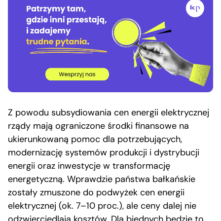
Z powodu subsydiowania cen energii elektrycznej
rządy mają ograniczone środki finansowe na
ukierunkowaną pomoc dla potrzebujących,
modernizację systemów produkcji i dystrybucji
energii oraz inwestycje w transformację
energetyczną. Wprawdzie państwa bałkańskie
zostały zmuszone do podwyżek cen energii
elektrycznej (ok. 7–10 proc.), ale ceny dalej nie
odzwierciedlają kosztów. Dla biednych będzie to