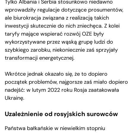
Tylko Albania i Serbia stosunkowo niedawno
wprowadziły regulacje dotyczące prosumentów,
ale biurokracja związana z realizacją takich
inwestycji skutecznie do nich zniechęca. Z kolei
taryfy mające wspierać rozwój OZE były
wykorzystywane przez wąską grupę ludzi do
szybkiego zarobku, niekoniecznie zaś sprzyjały
transformacji energetycznej.
Wkrótce jednak okazało się, że to dopiero
początek problemów, najgorsze zaś miało dopiero
nadejść: w lutym 2022 roku Rosja zaatakowała
Ukrainę.
Uzależnienie od rosyjskich surowców
Państwa bałkańskie w niewielkim stopniu