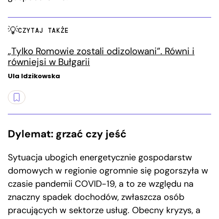
CZYTAJ TAKŻE
„Tylko Romowie zostali odizolowani”. Równi i
równiejsi w Bułgarii
Ula Idzikowska
Dylemat: grzać czy jeść
Sytuacja ubogich energetycznie gospodarstw
domowych w regionie ogromnie się pogorszyła w
czasie pandemii COVID-19, a to ze względu na
znaczny spadek dochodów, zwłaszcza osób
pracujących w sektorze usług. Obecny kryzys, a