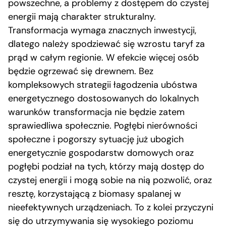
powszechne, a problemy z dostępem do czystej
energii mają charakter strukturalny.
Transformacja wymaga znacznych inwestycji,
dlatego należy spodziewać się wzrostu taryf za
prąd w całym regionie. W efekcie więcej osób
będzie ogrzewać się drewnem. Bez
kompleksowych strategii łagodzenia ubóstwa
energetycznego dostosowanych do lokalnych
warunków transformacja nie będzie zatem
sprawiedliwa społecznie. Pogłębi nierówności
społeczne i pogorszy sytuację już ubogich
energetycznie gospodarstw domowych oraz
pogłębi podział na tych, którzy mają dostęp do
czystej energii i mogą sobie na nią pozwolić, oraz
resztę, korzystającą z biomasy spalanej w
nieefektywnych urządzeniach. To z kolei przyczyni
się do utrzymywania się wysokiego poziomu