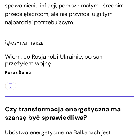
spowolnieniu inflacji, pomoże małym i średnim
przedsiębiorcom, ale nie przynosi ulgi tym
najbardziej potrzebującym.
CZYTAJ TAKŻE
Wiem, co Rosja robi Ukrainie, bo sam
przeżyłem wojnę
Faruk Šehić
Czy transformacja energetyczna ma
szansę być sprawiedliwa?
Ubóstwo energetyczne na Bałkanach jest