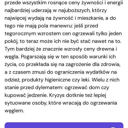
przede wszystkim rosnące ceny żywności i energii
najbardziej uderzają w najuboższych, którzy
najwięcej wydają na żywność i mieszkanie, a do
tego nie mają pola manewru: jeśli przed
tegorocznym wzrostem cen ogrzewali tylko jeden
pokój, to teraz może ich nie być stać nawet na to.
Tym bardziej że znacznie wzrosły ceny drewna i
węgla. Pogarszają się w ten sposób warunki ich
życia, co przekłada się na zagrożenie dla zdrowia,
a z czasem zmusi do ograniczenia wydatków na
odzież, produkty higieniczne czy leki. Wielu z nich
stanie przed dylematem: ogrzewać dom czy
kupować jedzenie. Kryzys dotknie też lepiej
sytuowane osoby, które wracają do ogrzewania
węglem.