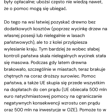
były opłacalne; ubożsi często nie wiedzą nawet,
że o pomoc mogą się ubiegać.
Do tego na wsi łatwiej pozyskać drewno bez
dodatkowych kosztów (poprzez wycinkę drzew na
własnej posesji lub nielegalnie w lasach
państwowych), ale to z kolei przyśpiesza
wylesianie kraju. Tym bardziej że wobec słabej
kontroli państwa skala nielegalnych wycinek stała
się masowa. Podczas gdy latem drewna
brakowało, szczególnie w miastach, teraz brakuje
chętnych na coraz droższy surowiec. Pomoc
państwa, a także UE skupia się przede wszystkim
na dopłatach do cen prądu (UE obiecała 500 mln
euro natychmiastowej pomocy na ograniczanie
negatywnych konsekwencji wzrostu cen prądu
oraz 500 mln na inwestycje w OZE). Pomoże to w