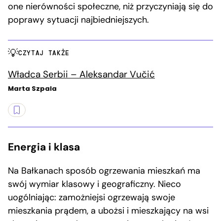
one nierówności społeczne, niż przyczyniają się do
poprawy sytuacji najbiedniejszych.
CZYTAJ TAKŻE
Władca Serbii – Aleksandar Vučić
Marta Szpala
Energia i klasa
Na Bałkanach sposób ogrzewania mieszkań ma
swój wymiar klasowy i geograficzny. Nieco
uogólniając: zamożniejsi ogrzewają swoje
mieszkania prądem, a ubożsi i mieszkający na wsi