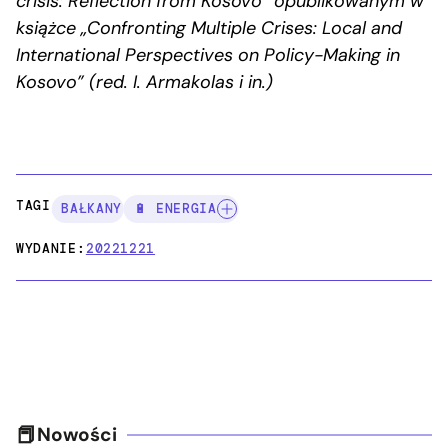
crisis: Reflection from Kosovo” opublikowanym w
książce „Confronting Multiple Crises: Local and
International Perspectives on Policy-Making in
Kosovo” (red. I. Armakolas i in.)
TAGI:
BAŁKANY
🔋 ENERGIA
WYDANIE:
20221221
Nowości