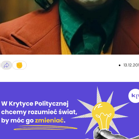
13.12.20