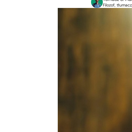
Filozof, tłumacz