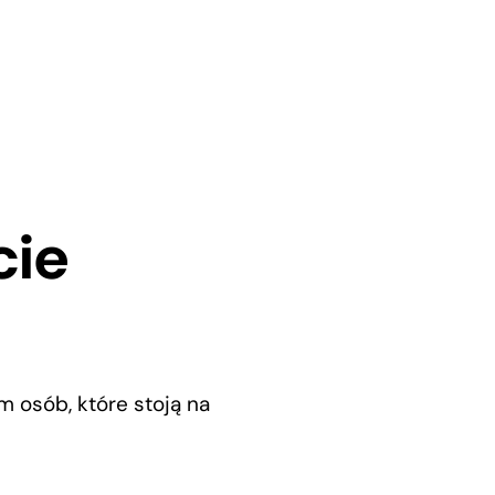
cie
m osób, które stoją na