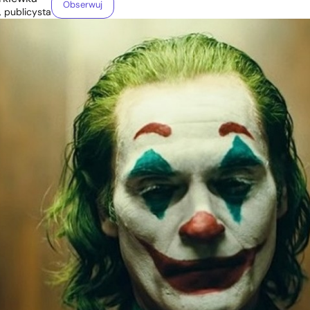
Obserwuj
, publicysta