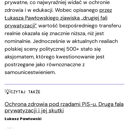
prywatne, co najwyraźniej widać w ochronie
zdrowia i w edukacji. Wobec opisanego
przez
Łukasza Pawłowskiego zjawiska „drugiej fali
prywatyzacji”
wartość bezpośredniego transferu
realnie okazała się znacznie niższa, niż jest
nominalnie. Jednocześnie w aktualnych realiach
polskiej sceny politycznej 500+ stało się
aksjomatem, którego kwestionowanie jest
postrzegane jako równoznaczne z
samounicestwieniem.
CZYTAJ TAKŻE
Ochrona zdrowia pod rządami PiS-u. Druga fala
prywatyzacji i jej skutki
Łukasz Pawłowski