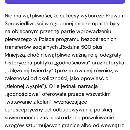
Nie ma wątpliwości, że sukcesy wyborcze Prawa i
Sprawiedliwości w ogromnej mierze oparte były
na obiecanym przez tę partię wprowadzeniu
pierwszego w Polsce programu bezpośrednich
transferów socjalnych „Rodzina 500 plus”.
Mniejszą, choć niewątpliwie ważną rolę, odegrały
historyczna polityka „godnościowa” oraz retoryka
„oblężonej twierdzy” (prezentowanej również, w
zależności od okoliczności, jako opowieść o
„zielonej wyspie”). O ile jednak narracja
„godnościowa” oferowała przede wszystkim
„wstawanie z kolan”, wyznaczające
eurosceptyczny cel odbudowywania polskiej
suwerenności, zaś niestrudzone poszukiwanie
wrogów szturmujących granice albo od wewnątrz