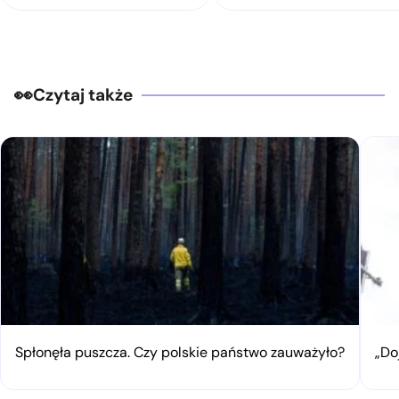
Czytaj także
Spłonęła puszcza. Czy polskie państwo zauważyło?
„Do