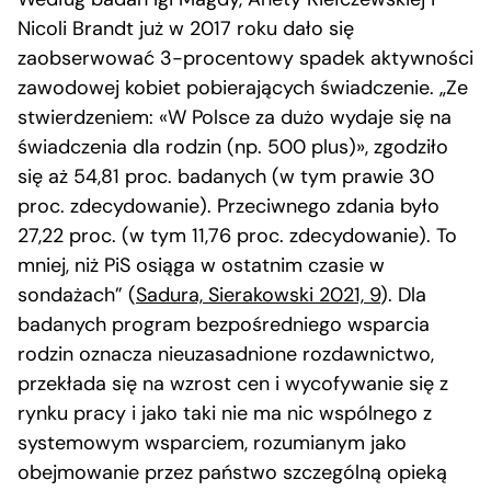
Nicoli Brandt już w 2017 roku dało się
zaobserwować 3-procentowy spadek aktywności
zawodowej kobiet pobierających świadczenie. „Ze
stwierdzeniem: «W Polsce za dużo wydaje się na
świadczenia dla rodzin (np. 500 plus)», zgodziło
się aż 54,81 proc. badanych (w tym prawie 30
proc. zdecydowanie). Przeciwnego zdania było
27,22 proc. (w tym 11,76 proc. zdecydowanie). To
mniej, niż PiS osiąga w ostatnim czasie w
sondażach” (
Sadura, Sierakowski 2021, 9
). Dla
badanych program bezpośredniego wsparcia
rodzin oznacza nieuzasadnione rozdawnictwo,
przekłada się na wzrost cen i wycofywanie się z
rynku pracy i jako taki nie ma nic wspólnego z
systemowym wsparciem, rozumianym jako
obejmowanie przez państwo szczególną opieką