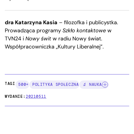
dra Katarzyna Kasia
– filozofka i publicystka.
Prowadząca programy
Szkło kontaktowe
w
TVN24 i
Nowy świt
w radiu Nowy świat.
Współpracowniczka „Kultury Liberalnej”.
TAGI:
500+
POLITYKA SPOŁECZNA
🔬 NAUKA
WYDANIE:
20210511