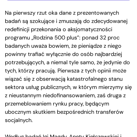
Na pierwszy rzut oka dane z prezentowanych
badań są szokujące i zmuszają do zdecydowanej
redefinicji przekonania o aksjomatyczności
programu „Rodzina 500 plus”: ponad 32 proc
badanych uważa bowiem, że pieniądze z niego
powinny trafiać wyłącznie do osób najbardziej
potrzebujących, a niemal tyle samo, że jedynie do
tych, którzy pracują. Pierwsza z tych opinii może
wiązać się z obserwacją katastrofalnego stanu
sektora usług publicznych, w którym mierzymy się
z nieustannym niedofinansowaniem, zaś druga z
przemeblowaniem rynku pracy, będącym
ubocznym skutkiem bezpośrednich transferów
socjalnych.
Według badań Igi Magdy, Anety Kiełczewskiej i