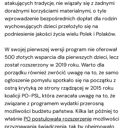
atakujących tradycje, nie wiązały się z żadnymi
doraźnymi korzyściami materialnymi, o tyle
wprowadzenie bezpośrednich dopłat dla rodzin
wychowujących dzieci przełożyło się na
podniesienie jakości życia wielu Polek i Polaków.
W swojej pierwszej wersji program nie oferował
500 złotych wsparcia dla pierwszych dzieci, lecz
został rozszerzony w 2019 roku. Warto dla
porządku również zwrócić uwagę na to, że samo
ogłoszenie pomysłu spotkało się na początku z
ostrą krytyką ze strony rządzącej w 2015 roku
koalicji PO-PSL, która zwracała uwagę na to, że
związane z programem wydatki przerosną
możliwości budżetu państwa. Kilka lat później to
właśnie
PO postulowała rozszerzenie
możliwości
przyznawania świadczenia, tak by obejmowało