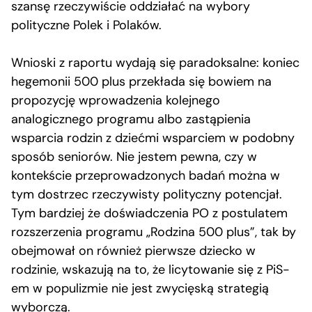
szansę rzeczywiście oddziałać na wybory
polityczne Polek i Polaków.
Wnioski z raportu wydają się paradoksalne: koniec
hegemonii 500 plus przekłada się bowiem na
propozycję wprowadzenia kolejnego
analogicznego programu albo zastąpienia
wsparcia rodzin z dziećmi wsparciem w podobny
sposób seniorów. Nie jestem pewna, czy w
kontekście przeprowadzonych badań można w
tym dostrzec rzeczywisty polityczny potencjał.
Tym bardziej że doświadczenia PO z postulatem
rozszerzenia programu „Rodzina 500 plus”, tak by
obejmował on również pierwsze dziecko w
rodzinie, wskazują na to, że licytowanie się z PiS-
em w populizmie nie jest zwycięską strategią
wyborczą.