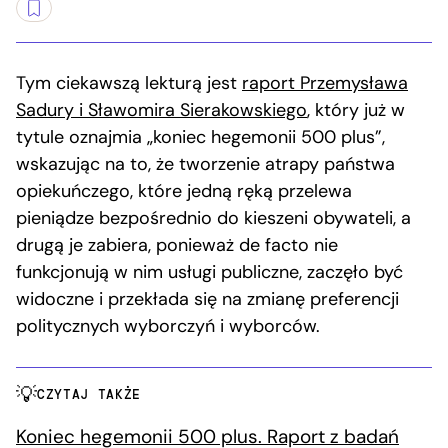
Tym ciekawszą lekturą jest
raport Przemysława
Sadury i Sławomira Sierakowskiego
, który już w
tytule oznajmia „koniec hegemonii 500 plus”,
wskazując na to, że tworzenie atrapy państwa
opiekuńczego, które jedną ręką przelewa
pieniądze bezpośrednio do kieszeni obywateli, a
drugą je zabiera, ponieważ de facto nie
funkcjonują w nim usługi publiczne, zaczęło być
widoczne i przekłada się na zmianę preferencji
politycznych wyborczyń i wyborców.
CZYTAJ TAKŻE
Koniec hegemonii 500 plus. Raport z badań