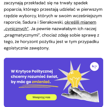
zaczynają przekładać się na trwały spadek
poparcia, którego przestają udzielać w pierwszym
rzędzie wyborcy, których w swoim wcześniejszym
raporcie, Sadura i Sierakowski,
określili mianem
„cynicznych”
. Ja pewnie nazwałabym ich raczej
„pragmatycznymi”, chociaż zdaję sobie sprawę z
tego, że horyzont pożytku jest w tym przypadku
egoistycznie zawężony.