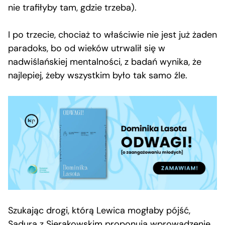
nie trafiłyby tam, gdzie trzeba).
I po trzecie, chociaż to właściwie nie jest już żaden
paradoks, bo od wieków utrwalił się w
nadwiślańskiej mentalności, z badań wynika, że
najlepiej, żeby wszystkim było tak samo źle.
Szukając drogi, którą Lewica mogłaby pójść,
Sadura
z Sierakowskim proponują wprowadzenie