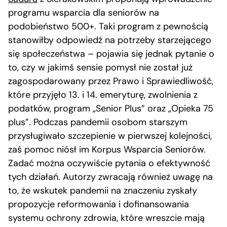
programu wsparcia dla seniorów na
podobieństwo 500+. Taki program z pewnością
stanowiłby odpowiedź na potrzeby starzejącego
się społeczeństwa – pojawia się jednak pytanie o
to, czy w jakimś sensie pomysł nie został już
zagospodarowany przez Prawo i Sprawiedliwość,
które przyjęło 13. i 14. emeryturę, zwolnienia z
podatków, program „Senior Plus” oraz „Opieka 75
plus”. Podczas pandemii osobom starszym
przysługiwało szczepienie w pierwszej kolejności,
zaś pomoc niósł im Korpus Wsparcia Seniorów.
Zadać można oczywiście pytania o efektywność
tych działań. Autorzy zwracają również uwagę na
to, że wskutek pandemii na znaczeniu zyskały
propozycje reformowania i dofinansowania
systemu ochrony zdrowia, które wreszcie mają