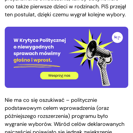
ono także pierwsze dzieci w rodzinach. PiS przejął
ten postulat, dzięki czemu wygrał kolejne wybory.
Nie ma co się oszukiwać – politycznie
podstawowym celem wprowadzenia (oraz
późniejszego rozszerzenia) programu było
wygranie wyborów. Wśród celów deklarowanych
najczęściej pojawiało się jednak zwiększenie