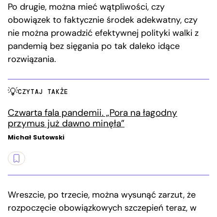
Po drugie, można mieć wątpliwości, czy
obowiązek to faktycznie środek adekwatny, czy
nie można prowadzić efektywnej polityki walki z
pandemią bez sięgania po tak daleko idące
rozwiązania.
CZYTAJ TAKŻE
Czwarta fala pandemii. „Pora na łagodny
przymus już dawno minęła”
Michał Sutowski
Wreszcie, po trzecie, można wysunąć zarzut, że
rozpoczęcie obowiązkowych szczepień teraz, w