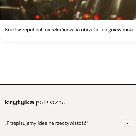
Kraków zepchnął mieszkańców na obrzeża. Ich gniew moż
„Przepisujemy idee na rzeczywistość”
KrytykaPolityczna.pl