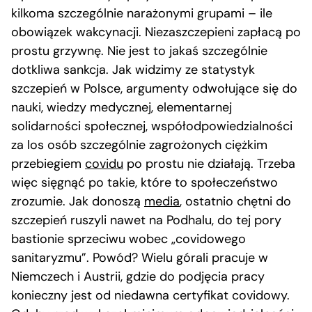
kilkoma szczególnie narażonymi grupami – ile
obowiązek wakcynacji. Niezaszczepieni zapłacą po
prostu grzywnę. Nie jest to jakaś szczególnie
dotkliwa sankcja. Jak widzimy ze statystyk
szczepień w Polsce, argumenty odwołujące się do
nauki, wiedzy medycznej, elementarnej
solidarności społecznej, współodpowiedzialności
za los osób szczególnie zagrożonych ciężkim
przebiegiem
covidu
po prostu nie działają. Trzeba
więc sięgnąć po takie, które to społeczeństwo
zrozumie. Jak donoszą
media
, ostatnio chętni do
szczepień ruszyli nawet na Podhalu, do tej pory
bastionie sprzeciwu wobec „covidowego
sanitaryzmu”. Powód? Wielu górali pracuje w
Niemczech i Austrii, gdzie do podjęcia pracy
konieczny jest od niedawna certyfikat covidowy.