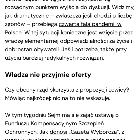
rozsądnym punktem wyjścia do dyskusji. Widzimy,
jak dramatycznie – zwłaszcza jeśli chodzi o liczbę
zgonów – przebiega
czwarta fala pandemii w
Polsce
. W tej sytuacji konieczne jest wzięcie przez
władzę elementarnej odpowiedzialności za życie i
dobrostan obywateli. Jeśli potrzeba, także przy
użyciu bardziej radykalnych rozwiązań.
Władza nie przyjmie oferty
Czy obecny rząd skorzysta z propozycji Lewicy?
Mówiąc najkrócej: nic na to nie wskazuje.
W tym tygodniu Sejm ma się zająć ustawą o
Funduszu Kompensacyjnym Szczepień
Ochronnych. Jak
donosi
„Gazeta Wyborcza”, z