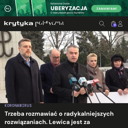
0
Konferencja Lewicy w sprawie wprowadzenia obowiązku szczep
KORONAWIRUS
Trzeba rozmawiać o radykalniejszych
rozwiązaniach. Lewica jest za