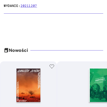
WYDANIE:
20211207
Nowości