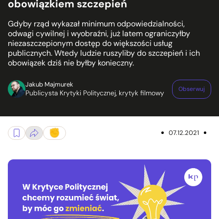
obowiązkiem szczepień
Gdyby rząd wykazał minimum odpowiedzialności,
odwagi cywilnej i wyobraźni, już latem ograniczyłby
niezaszczepionym dostęp do większości usług
publicznych. Wtedy ludzie ruszyliby do szczepień i ich
obowiązek dziś nie byłby konieczny.
Jakub Majmurek
Obserwuj
Publicysta Krytyki Politycznej, krytyk filmowy
07.12.2021