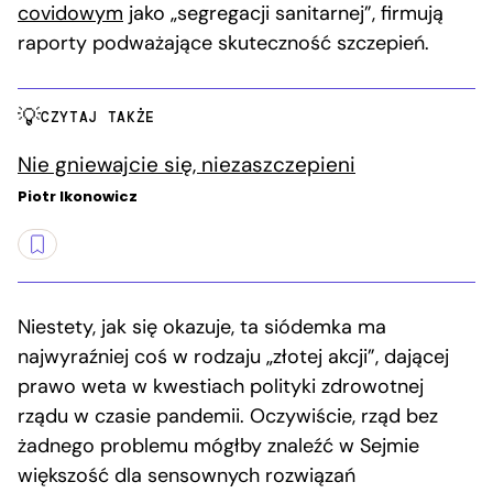
covidowym
jako „segregacji sanitarnej”, firmują
raporty podważające skuteczność szczepień.
CZYTAJ TAKŻE
Nie gniewajcie się, niezaszczepieni
Piotr Ikonowicz
Niestety, jak się okazuje, ta siódemka ma
najwyraźniej coś w rodzaju „złotej akcji”, dającej
prawo weta w kwestiach polityki zdrowotnej
rządu w czasie pandemii. Oczywiście, rząd bez
żadnego problemu mógłby znaleźć w Sejmie
większość dla sensownych rozwiązań