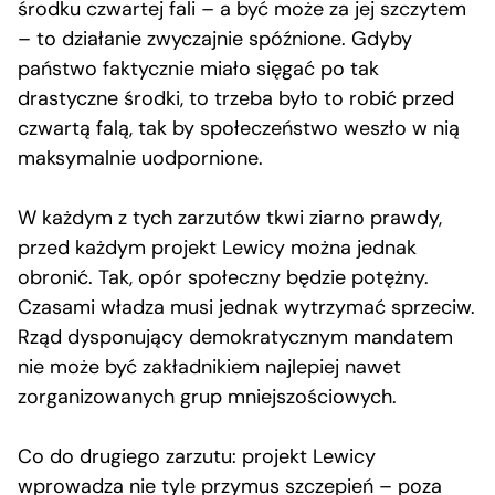
środku czwartej fali – a być może za jej szczytem
– to działanie zwyczajnie spóźnione. Gdyby
państwo faktycznie miało sięgać po tak
drastyczne środki, to trzeba było to robić przed
czwartą falą, tak by społeczeństwo weszło w nią
maksymalnie uodpornione.
W każdym z tych zarzutów tkwi ziarno prawdy,
przed każdym projekt Lewicy można jednak
obronić. Tak, opór społeczny będzie potężny.
Czasami władza musi jednak wytrzymać sprzeciw.
Rząd dysponujący demokratycznym mandatem
nie może być zakładnikiem najlepiej nawet
zorganizowanych grup mniejszościowych.
Co do drugiego zarzutu: projekt Lewicy
wprowadza nie tyle przymus szczepień – poza