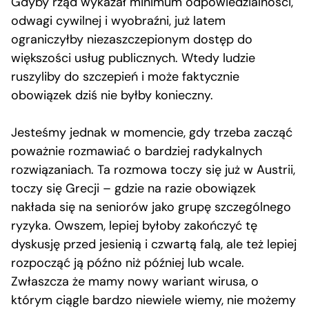
Gdyby rząd wykazał minimum odpowiedzialności,
odwagi cywilnej i wyobraźni, już latem
ograniczyłby niezaszczepionym dostęp do
większości usług publicznych. Wtedy ludzie
ruszyliby do szczepień i może faktycznie
obowiązek dziś nie byłby konieczny.
Jesteśmy jednak w momencie, gdy trzeba zacząć
poważnie rozmawiać o bardziej radykalnych
rozwiązaniach. Ta rozmowa toczy się już w Austrii,
toczy się Grecji – gdzie na razie obowiązek
nakłada się na seniorów jako grupę szczególnego
ryzyka. Owszem, lepiej byłoby zakończyć tę
dyskusję przed jesienią i czwartą falą, ale też lepiej
rozpocząć ją późno niż później lub wcale.
Zwłaszcza że mamy nowy wariant wirusa, o
którym ciągle bardzo niewiele wiemy, nie możemy