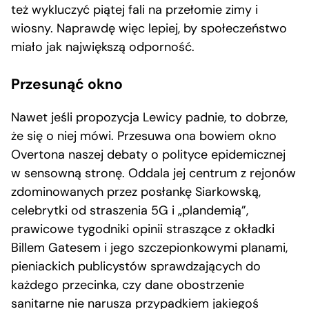
też wykluczyć piątej fali na przełomie zimy i
wiosny. Naprawdę więc lepiej, by społeczeństwo
miało jak największą odporność.
Przesunąć okno
Nawet jeśli propozycja Lewicy padnie, to dobrze,
że się o niej mówi. Przesuwa ona bowiem okno
Overtona naszej debaty o polityce epidemicznej
w sensowną stronę. Oddala jej centrum z rejonów
zdominowanych przez posłankę Siarkowską,
celebrytki od straszenia 5G i „plandemią”,
prawicowe tygodniki opinii straszące z okładki
Billem Gatesem i jego szczepionkowymi planami,
pieniackich publicystów sprawdzających do
każdego przecinka, czy dane obostrzenie
sanitarne nie narusza przypadkiem jakiegoś