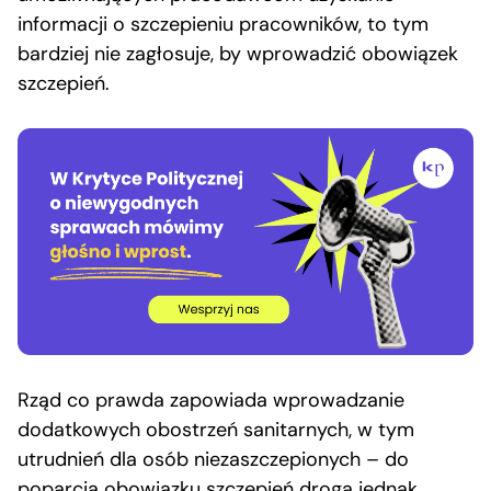
informacji o szczepieniu pracowników, to tym
bardziej nie zagłosuje, by wprowadzić obowiązek
szczepień.
Rząd co prawda zapowiada wprowadzanie
dodatkowych obostrzeń sanitarnych, w tym
utrudnień dla osób niezaszczepionych – do
poparcia obowiązku szczepień droga jednak