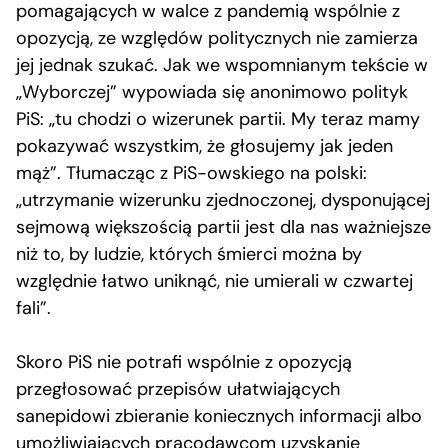
pomagających w walce z pandemią wspólnie z
opozycją, ze względów politycznych nie zamierza
jej jednak szukać. Jak we wspomnianym tekście w
„Wyborczej” wypowiada się anonimowo polityk
PiS: „tu chodzi o wizerunek partii. My teraz mamy
pokazywać wszystkim, że głosujemy jak jeden
mąż”. Tłumacząc z PiS-owskiego na polski:
„utrzymanie wizerunku zjednoczonej, dysponującej
sejmową większością partii jest dla nas ważniejsze
niż to, by ludzie, których śmierci można by
względnie łatwo uniknąć, nie umierali w czwartej
fali”.
Skoro PiS nie potrafi wspólnie z opozycją
przegłosować przepisów ułatwiających
sanepidowi zbieranie koniecznych informacji albo
umożliwiających pracodawcom uzyskanie