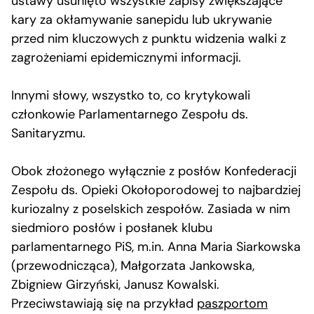
ustawy usunięto wszystkie zapisy zwiększające
kary za okłamywanie sanepidu lub ukrywanie
przed nim kluczowych z punktu widzenia walki z
zagrożeniami epidemicznymi informacji.
Innymi słowy, wszystko to, co krytykowali
członkowie Parlamentarnego Zespołu ds.
Sanitaryzmu.
Obok złożonego wyłącznie z posłów Konfederacji
Zespołu ds. Opieki Okołoporodowej to najbardziej
kuriozalny z poselskich zespołów. Zasiada w nim
siedmioro posłów i posłanek klubu
parlamentarnego PiS, m.in. Anna Maria Siarkowska
(przewodnicząca), Małgorzata Jankowska,
Zbigniew Girzyński, Janusz Kowalski.
Przeciwstawiają się na przykład
paszportom