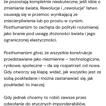
że pozostają kompletnie nieskuteczne, jeśli idzie o
zmienianie świata. Rewolucje i „rewolucje” łatwo
osuwają się w przemoc wynikającą ze
zniecierpliwienia lub po prostu w cynizm.
Posthumanizm to zachęta do polityki rozumianej
jako branie pod uwagę złożoności świata i jego
ograniczonej elastyczności.
Posthumanizm głosi, że wszystkie konstrukcje
przedstawiane jako niezmienne – technologiczne,
rynkowe, społeczne – da się rozpatrzeć od nowa.
Gdy otworzy się klapę, widać, jak wszystko jest ze
sobą poskładane i można zastanawiać się, jak
poukładać to inaczej.
Gdy jednak chcemy to robić zawsze przez
odwołanie do etycznych imponderabiliów,