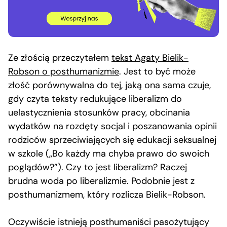
Ze złością przeczytałem
tekst Agaty Bielik-
Robson o posthumanizmie
. Jest to być może
złość porównywalna do tej, jaką ona sama czuje,
gdy czyta teksty redukujące liberalizm do
uelastycznienia stosunków pracy, obcinania
wydatków na rozdęty socjal i poszanowania opinii
rodziców sprzeciwiających się edukacji seksualnej
w szkole („Bo każdy ma chyba prawo do swoich
poglądów?”). Czy to jest liberalizm? Raczej
brudna woda po liberalizmie. Podobnie jest z
posthumanizmem, który rozlicza Bielik-Robson.
Oczywiście istnieją posthumaniści pasożytujący