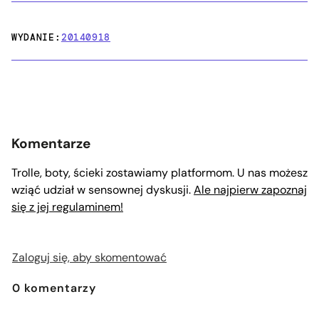
WYDANIE:
20140918
Komentarze
Trolle, boty, ścieki zostawiamy platformom. U nas możesz
wziąć udział w sensownej dyskusji.
Ale najpierw zapoznaj
się z jej regulaminem!
Zaloguj się, aby skomentować
0
komentarzy