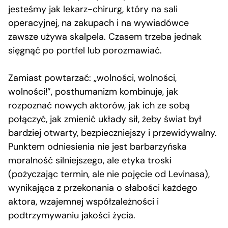
jesteśmy jak lekarz-chirurg, który na sali
operacyjnej, na zakupach i na wywiadówce
zawsze używa skalpela. Czasem trzeba jednak
sięgnąć po portfel lub porozmawiać.
Zamiast powtarzać: „wolności, wolności,
wolności!”, posthumanizm kombinuje, jak
rozpoznać nowych aktorów, jak ich ze sobą
połączyć, jak zmienić układy sił, żeby świat był
bardziej otwarty, bezpieczniejszy i przewidywalny.
Punktem odniesienia nie jest barbarzyńska
moralność silniejszego, ale etyka troski
(pożyczając termin, ale nie pojęcie od Levinasa),
wynikająca z przekonania o słabości każdego
aktora, wzajemnej współzależności i
podtrzymywaniu jakości życia.