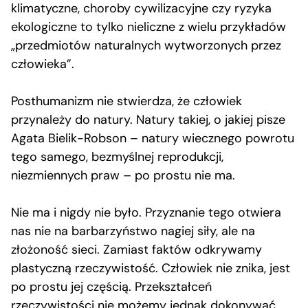
klimatyczne, choroby cywilizacyjne czy ryzyka
ekologiczne to tylko nieliczne z wielu przykładów
„przedmiotów naturalnych wytworzonych przez
człowieka”.
Posthumanizm nie stwierdza, że człowiek
przynależy do natury. Natury takiej, o jakiej pisze
Agata Bielik-Robson – natury wiecznego powrotu
tego samego, bezmyślnej reprodukcji,
niezmiennych praw – po prostu nie ma.
Nie ma i nigdy nie było. Przyznanie tego otwiera
nas nie na barbarzyństwo nagiej siły, ale na
złożoność sieci. Zamiast faktów odkrywamy
plastyczną rzeczywistość. Człowiek nie znika, jest
po prostu jej częścią. Przekształceń
rzeczywistości nie możemy jednak dokonywać