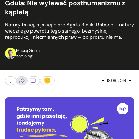
Gdula: Nie wylewać posthumanizmu z
kąpielą
Natury takiej, o jakiej pisze Agata Bielik-Robson – natury
wiecznego powrotu tego samego, bezmyślnej
reprodukcji, niezmiennych praw – po prostu nie ma.
Maciej Gdula
socjolog
18.09.2014