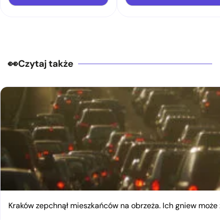
Czytaj także
Kraków zepchnął mieszkańców na obrzeża. Ich gniew moż