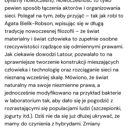
byliśmy nowocześni). Nowoczesność to tylko
pewien sposób łączenia aktorów i organizowania
sieci. Polegał na tym, żeby przyjąć – tak jak robi to
Agata Bielik-Robson, wpisując się w długą
tradycję nowoczesnej filozofii – że świat
materialny i świat człowieka to zupełnie osobne
rzeczywistości rządzące się odmiennymi prawami.
Jak ciekawie dowodzi Latour, pozwalało to na
sprawniejsze tworzenie konstrukcji mieszających
człowieka i technologię oraz rozciąganie sieci na
nieznaną wcześniej skalę. Mówiono, że świat
naturalny ma swoje niezmienne prawa, a
jednocześnie modyfikowano na przykład bakterie
w laboratorium tak, aby dało się je pogodzić z
rozrastającymi się populacjami ludzi (szczepionki,
jogurty itd.). Dziś nie da się już dłużej ukrywać, że
mamy do czynienia z hybrydami. Zmiany