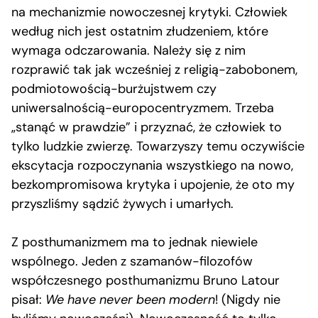
na mechanizmie nowoczesnej krytyki. Człowiek
według nich jest ostatnim złudzeniem, które
wymaga odczarowania. Należy się z nim
rozprawić tak jak wcześniej z religią-zabobonem,
podmiotowością-burżujstwem czy
uniwersalnością-europocentryzmem. Trzeba
„stanąć w prawdzie” i przyznać, że człowiek to
tylko ludzkie zwierzę. Towarzyszy temu oczywiście
ekscytacja rozpoczynania wszystkiego na nowo,
bezkompromisowa krytyka i upojenie, że oto my
przyszliśmy sądzić żywych i umarłych.
Z posthumanizmem ma to jednak niewiele
wspólnego. Jeden z szamanów-filozofów
współczesnego posthumanizmu Bruno Latour
pisał:
We have never been modern
! (Nigdy nie